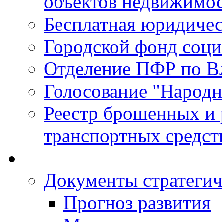
объектов недвижимо
Бесплатная юридиче
Городской фонд соц
Отделение ПФР по В
Голосование "Народ
Реестр брошенных и
транспортных средст
Документы стратегич
Прогноз развития