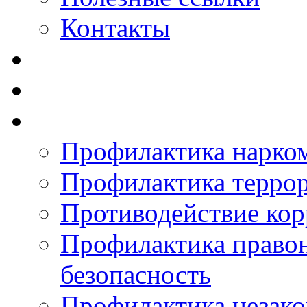
Контакты
Профилактика нарко
Профилактика терро
Противодействие ко
Профилактика право
безопасность
Профилактика незак