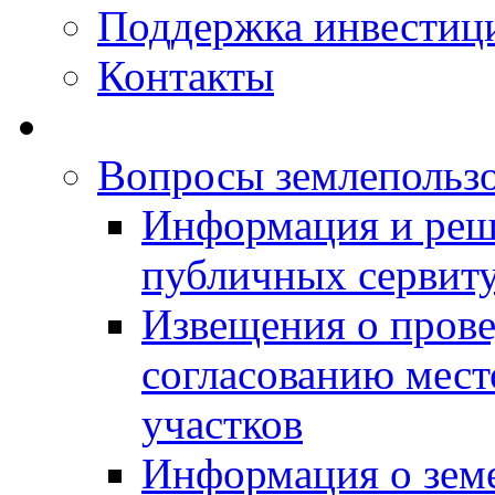
Поддержка инвестиц
Контакты
Вопросы землепольз
Информация и реш
публичных сервит
Извещения о прове
согласованию мес
участков
Информация о зем