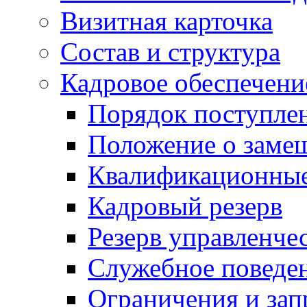
Визитная карточка
Состав и структура
Кадровое обеспечени
Порядок поступле
Положение о заме
Квалификационные
Кадровый резерв
Резерв управленче
Служебное поведе
Ограничения и зап