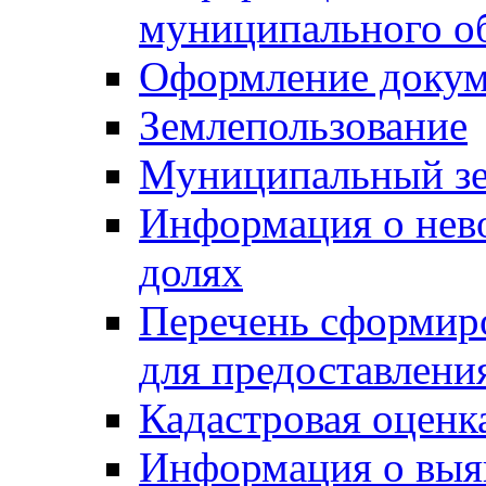
муниципального о
Оформление докуме
Землепользование
Муниципальный зе
Информация о нев
долях
Перечень сформир
для предоставлени
Кадастровая оценк
Информация о выя