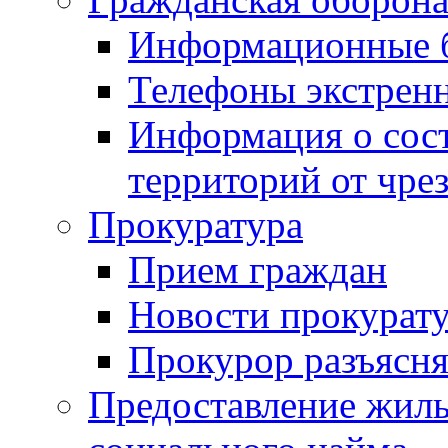
Информационные 
Телефоны экстрен
Информация о сост
территорий от чре
Прокуратура
Прием граждан
Новости прокурат
Прокурор разъясня
Предоставление жил