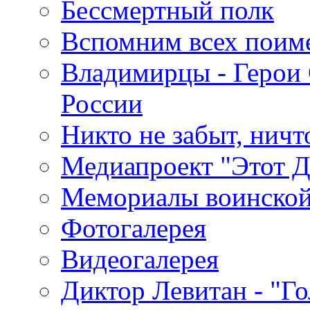
Бессмертный полк
Вспомним всех поим
Владимирцы - Герои 
России
Никто не забыт, ничт
Медиапроект "Этот 
Мемориалы воинской
Фотогалерея
Видеогалерея
Диктор Левитан - "Г