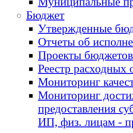
Муниципальные п
Бюджет
Утвержденные бю
Отчеты об исполн
Проекты бюджетов
Реестр расходных 
Мониторинг качес
Мониторинг достиж
предоставления су
ИП, физ. лицам - п