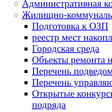
Административная к
Жилищно-коммунальн
Подготовка к ОЗП
реестр мест накопл
Городская среда
Объекты ремонта н
Перечень подведо
Перечень управля
Открытые конкурс
подряда