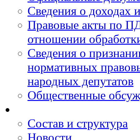
Сведения о доходах 
Правовые акты по ПД
отношении обработк
Сведения о признан
нормативных правовы
народных депутатов
Общественные обсуж
Состав и структура
Новости