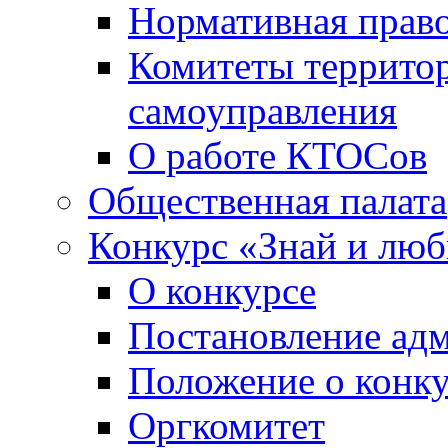
Нормативная право
Комитеты террито
самоуправления
О работе КТОСов
Общественная палата
Конкурс «Знай и лю
О конкурсе
Постановление ад
Положение о конк
Оргкомитет