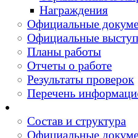
Награждения
Официальные докум
Официальные выступ
Планы работы
Отчеты о работе
Результаты проверок
Перечень информаци
Состав и структура
Официальные докум