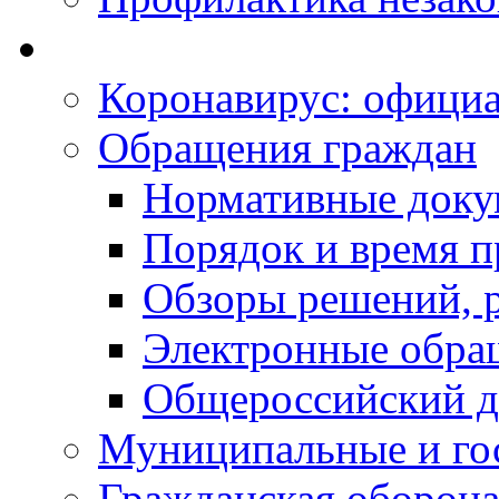
Коронавирус: офици
Обращения граждан
Нормативные док
Порядок и время п
Обзоры решений, р
Электронные обра
Общероссийский д
Муниципальные и го
Гражданская оборона