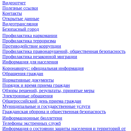
Видеоотчет
Полезные ссылки
Контакты
Открытые данные
Видеотрансляция
Безопасный город
Профилактика наркомании
Профилактика терроризма
Противодействие коррупции
Профилактика правонарушений, общественная безопасность
Профилактика незаконной миграции
Информация для населения
Коронавирус: официальная информация
Обращения граждан
Нормативные документы
Порядок и время приема граждан
Обзоры решений, результаты, принятые меры
Электронные обращения
Общероссийский день приема граждан
Муниципальные и государственные услуги
Гражданская оборона и общественная безопасность
Информационные бюллетени
Телефоны экстренных служб
Информация о состоянии защиты населения и территорий от