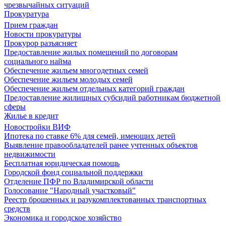
чрезвычайных ситуаций
Прокуратура
Прием граждан
Новости прокуратуры
Прокурор разъясняет
Предоставление жилых помещений по договорам
социального найма
Обеспечение жильем многодетных семей
Обеспечение жильем молодых семей
Обеспечение жильем отдельных категорий граждан
Предоставление жилищных субсидий работникам бюджетной
сферы
Жилье в кредит
Новостройки ВИФ
Ипотека по ставке 6% для семей, имеющих детей
Выявление правообладателей ранее учтенных объектов
недвижимости
Бесплатная юридическая помощь
Городской фонд социальной поддержки
Отделение ПФР по Владимирской области
Голосование "Народный участковый"
Реестр брошенных и разукомплектованных транспортных
средств
Экономика и городское хозяйство