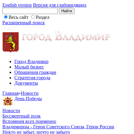
English version
Версия для слабовидящих
Весь сайт
Раздел
Расширенный поиск
Город Владимир
Малый бизнес
Обращения граждан
Стратегия города
Документы
Главная
»
Новости
День Победы
Новости
Бессмертный полк
Вспомним всех поименно
Владимирцы - Герои Советского Союза, Герои России
Никто не забыт, ничто не забыто