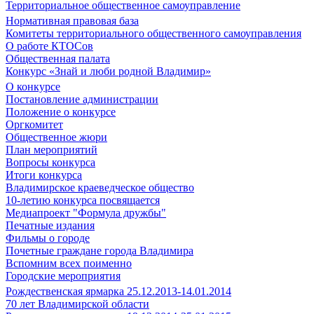
Территориальное общественное самоуправление
Нормативная правовая база
Комитеты территориального общественного самоуправления
О работе КТОСов
Общественная палата
Конкурс «Знай и люби родной Владимир»
О конкурсе
Постановление администрации
Положение о конкурсе
Оргкомитет
Общественное жюри
План мероприятий
Вопросы конкурса
Итоги конкурса
Владимирское краеведческое общество
10-летию конкурса посвящается
Медиапроект "Формула дружбы"
Печатные издания
Фильмы о городе
Почетные граждане города Владимира
Вспомним всех поименно
Городские мероприятия
Рождественская ярмарка 25.12.2013-14.01.2014
70 лет Владимирской области