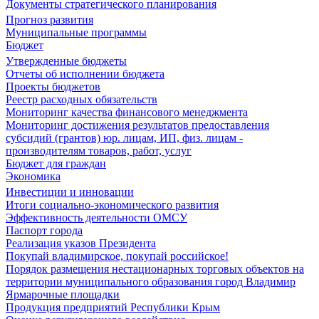
Документы стратегического планирования
Прогноз развития
Муниципальные программы
Бюджет
Утвержденные бюджеты
Отчеты об исполнении бюджета
Проекты бюджетов
Реестр расходных обязательств
Мониторинг качества финансового менеджмента
Мониторинг достижения результатов предоставления
субсидий (грантов) юр. лицам, ИП, физ. лицам -
производителям товаров, работ, услуг
Бюджет для граждан
Экономика
Инвестиции и инновации
Итоги социально-экономического развития
Эффективность деятельности ОМСУ
Паспорт города
Реализация указов Президента
Покупай владимирское, покупай российское!
Порядок размещения нестационарных торговых объектов на
территории муниципального образования город Владимир
Ярмарочные площадки
Продукция предприятий Республики Крым