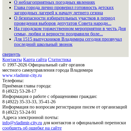
О неблагоприятных погодных явлениях
Глава города лично проверил готовность детских
загородных лагерей к началу летнего сезона
О безопасности избирательных участков в период
проведения выборов депутатов Совета народн...
На городском торжественном мероприятии в честь Дня
семьи, любви и верности поздравили боле...
Для 1515 выпускников Владимира сегодня прозвучал
последний школьный звонок
свернуть
Контакты
Карта сайта
Статистика
© 1997-2026 Официальный сайт органов
местного самоуправления города Владимира
www.vladimir-city.ru
Телефоны:
Приёмная главы города:
8 (4922) 53-28-17
Информация о работе с обращениями граждан:
8 (4922) 35-33-33, 35-41-26
Информация по вопросам регистрации писем от организаций
8 (4922) 53-24-91
Адреса электронной почты:
info@vladimir-city.ru
для контактов и официальной переписки
сообщить об ошибке на сайте