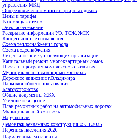
управления МКД
Общее количество многоквартирных домов
Цены и тарифы
В помощь жителю
Энергосбережение
Раскрытие информации УО, ТСЖ, ЖСК
Концессионные соглашения
Схема теплоснабжения города
Схема водоснабжения
Лицензирование управляющих организаций
Капитальный ремонт многоквартирных домов
Проекты программ комплексного развития
Муниципальный жилищный контроль
Дорожное движение г.Владимира
Парковки общего пользования
Благоустройство
Общие документы ЖКХ
Уличное освещение
План ремонтных работ на автомобильных дорогах
Муниципальный контроль
Нарушители
Демонтаж рекламных конструкций 05.11.2025
Перепись населения 2020
Нормативные материалы