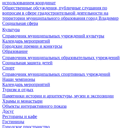
использованием координат
Общественные обсуждения, публичные слушания по
вопросам в сфере градостроительной деятельности на
территории муниципального образования город Владимир
Социальная сфера
Культура
Справочник муниципальных учреждений культуры
Календарь мероприятий
Городские премии и конкурсы
Образование
Справочник муниципальных образовательных учреждений
Социальная защита детей
Спорт
Справочник муниципальных спортивных учреждений
Наши чемпионы
Календарь мероприятий
Туризм и отдых
Памятники истории и архитектуры, музеи и экспозиции
Храмы и монастыри
Объекты интерактивного показа
Досуг
Рестораны и кафе
Гостиницы
Городское пространство