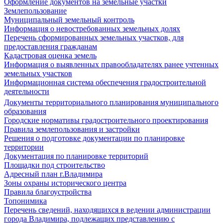
Оформление документов на земельные участки
Землепользование
Муниципальный земельный контроль
Информация о невостребованных земельных долях
Перечень сформированных земельных участков, для
предоставления гражданам
Кадастровая оценка земель
Информация о выявленных правообладателях ранее учтенных
земельных участков
Информационная система обеспечения градостроительной
деятельности
Документы территориального планирования муниципального
образования
Городские нормативы градостроительного проектирования
Правила землепользования и застройки
Решения о подготовке документации по планировке
территории
Документация по планировке территорий
Площадки под строительство
Адресный план г.Владимира
Зоны охраны исторического центра
Правила благоустройства
Топонимика
Перечень сведений, находящихся в ведении администрации
города Владимира, подлежащих представлению с