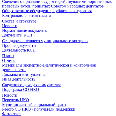
Сведения о признании судом недействующими нормативных
правовых актов, принятых Советом народных депутатов
Общественные обсуждения, публичные слушания
Контрольно-счетная палата
Состав и структура
Новости
Нормативные документы
Документы КСП
Стандарты внешнего муниципального контроля
Прочие документы
Деятельность КСП
Планы
Отчеты
Материалы экспертно-аналитической и контрольной
деятельности
Доклады и выступления
Иная деятельность
Сведения о доходах и имуществе
Поддержка СО НКО
Новости
Перечень НКО
Муниципальный социальный грант
Реестр СО НКО - получатели поддержки
Фотоотчет