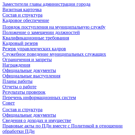
Заместители главы администрации города
Визитная карточка
Состав и структура
Кадровое обеспечение
Порядок поступления на муниципальную службу
Положение о замещении должностей
Квалификационные требования
Кадровый резерв
Резерв управленческих кадров
Служебное поведение муниципальных служащих
Ограничения и запреты
Награждения
Официальные документы
Официальные выступления
Планы работы
Отчеты о работе
Результаты проверок
Перечень информационных систем
Совет
Состав и структура
Официальные документы
Сведения о доходах и имуществе
Правовые акты по ПДн вместе с Политикой в отношении
обработки ПДн