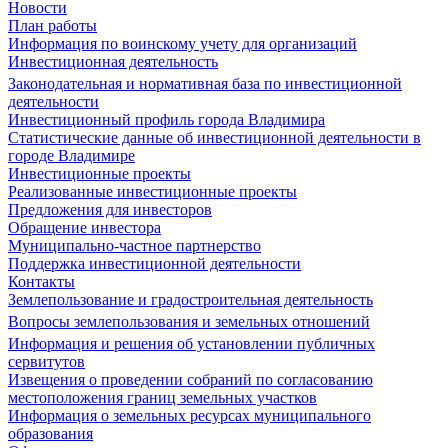
Новости
План работы
Информация по воинскому учету для организаций
Инвестиционная деятельность
Законодательная и нормативная база по инвестиционной
деятельности
Инвестиционный профиль города Владимира
Статистические данные об инвестиционной деятельности в
городе Владимире
Инвестиционные проекты
Реализованные инвестиционные проекты
Предложения для инвесторов
Обращение инвестора
Муниципально-частное партнерство
Поддержка инвестиционной деятельности
Контакты
Землепользование и градостроительная деятельность
Вопросы землепользования и земельных отношений
Информация и решения об установлении публичных
сервитутов
Извещения о проведении собраний по согласованию
местоположения границ земельных участков
Информация о земельных ресурсах муниципального
образования