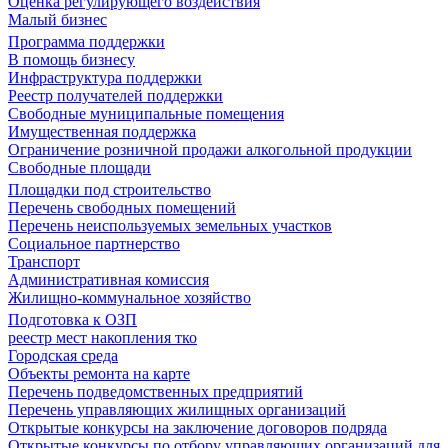
Оценка регулирующего воздействия
Малый бизнес
Программа поддержки
В помощь бизнесу
Инфраструктура поддержки
Реестр получателей поддержки
Свободные муниципальные помещения
Имущественная поддержка
Ограничение розничной продажи алкогольной продукции
Свободные площади
Площадки под строительство
Перечень свободных помещений
Перечень неиспользуемых земельных участков
Социальное партнерство
Транспорт
Административная комиссия
Жилищно-коммунальное хозяйство
Подготовка к ОЗП
реестр мест накопления тко
Городская среда
Объекты ремонта на карте
Перечень подведомственных предприятий
Перечень управляющих жилищных организаций
Открытые конкурсы на заключение договоров подряда
Открытые конкурсы по отбору управляющих организаций для