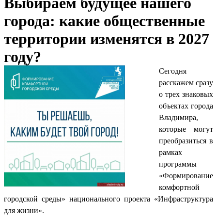
Выбираем будущее нашего
города: какие общественные
территории изменятся в 2027
году?
Сегодня
расскажем сразу
о трех знаковых
объектах города
Владимира,
которые могут
преобразиться в
рамках
программы
«Формирование
комфортной
городской среды» национального проекта «Инфраструктура
для жизни».