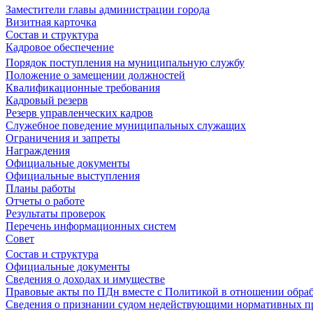
Заместители главы администрации города
Визитная карточка
Состав и структура
Кадровое обеспечение
Порядок поступления на муниципальную службу
Положение о замещении должностей
Квалификационные требования
Кадровый резерв
Резерв управленческих кадров
Служебное поведение муниципальных служащих
Ограничения и запреты
Награждения
Официальные документы
Официальные выступления
Планы работы
Отчеты о работе
Результаты проверок
Перечень информационных систем
Совет
Состав и структура
Официальные документы
Сведения о доходах и имуществе
Правовые акты по ПДн вместе с Политикой в отношении обра
Сведения о признании судом недействующими нормативных пр