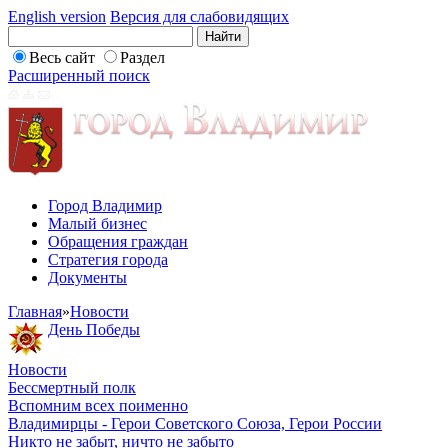
English version
Версия для слабовидящих
Весь сайт
Раздел
Расширенный поиск
Город Владимир
Малый бизнес
Обращения граждан
Стратегия города
Документы
Главная
»
Новости
День Победы
Новости
Бессмертный полк
Вспомним всех поименно
Владимирцы - Герои Советского Союза, Герои России
Никто не забыт, ничто не забыто