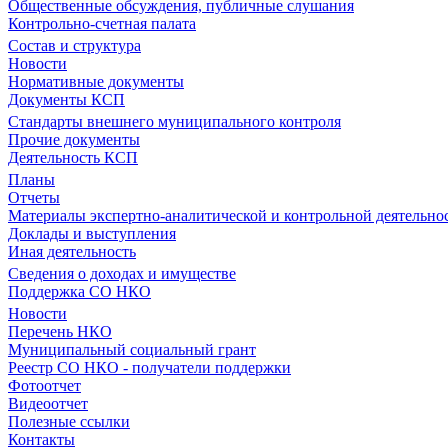
Общественные обсуждения, публичные слушания
Контрольно-счетная палата
Состав и структура
Новости
Нормативные документы
Документы КСП
Стандарты внешнего муниципального контроля
Прочие документы
Деятельность КСП
Планы
Отчеты
Материалы экспертно-аналитической и контрольной деятельно
Доклады и выступления
Иная деятельность
Сведения о доходах и имуществе
Поддержка СО НКО
Новости
Перечень НКО
Муниципальный социальный грант
Реестр СО НКО - получатели поддержки
Фотоотчет
Видеоотчет
Полезные ссылки
Контакты