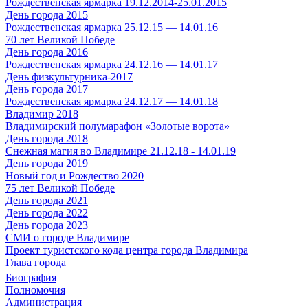
Рождественская ярмарка 19.12.2014-25.01.2015
День города 2015
Рождественская ярмарка 25.12.15 — 14.01.16
70 лет Великой Победе
День города 2016
Рождественская ярмарка 24.12.16 — 14.01.17
День физкультурника-2017
День города 2017
Рождественская ярмарка 24.12.17 — 14.01.18
Владимир 2018
Владимирский полумарафон «Золотые ворота»
День города 2018
Снежная магия во Владимире 21.12.18 - 14.01.19
День города 2019
Новый год и Рождество 2020
75 лет Великой Победе
День города 2021
День города 2022
День города 2023
СМИ о городе Владимире
Проект туристского кода центра города Владимира
Глава города
Биография
Полномочия
Администрация