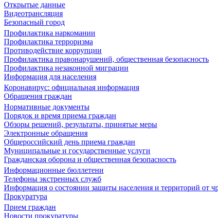
Открытые данные
Видеотрансляция
Безопасный город
Профилактика наркомании
Профилактика терроризма
Противодействие коррупции
Профилактика правонарушений, общественная безопасность
Профилактика незаконной миграции
Информация для населения
Коронавирус: официальная информация
Обращения граждан
Нормативные документы
Порядок и время приема граждан
Обзоры решений, результаты, принятые меры
Электронные обращения
Общероссийский день приема граждан
Муниципальные и государственные услуги
Гражданская оборона и общественная безопасность
Информационные бюллетени
Телефоны экстренных служб
Информация о состоянии защиты населения и территорий от 
Прокуратура
Прием граждан
Новости прокуратуры