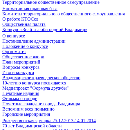
Территориальное общественное самоуправление
Нормативная правовая база
Комитеты территориального общественного самоуправления
О работе КТОСов
Общественная палата
Конкурс «Знай и люби родной Владимир»
О конкурсе
Постановление администрации
Положение о конкурсе
Оргкомитет
Общественное жюри
План мероприятий
Вопросы конкурса
Итоги конкурса
Владимирское краеведческое общество
10-летию конкурса посвящается
Медиапроект "Формула дружбы"
Печатные издания
Фильмы о городе
Почетные граждане города Владимира
Вспомним всех поименно
Городские мероприятия
Рождественская ярмарка 25.12.2013-14.01.2014
70 лет Владимирской области