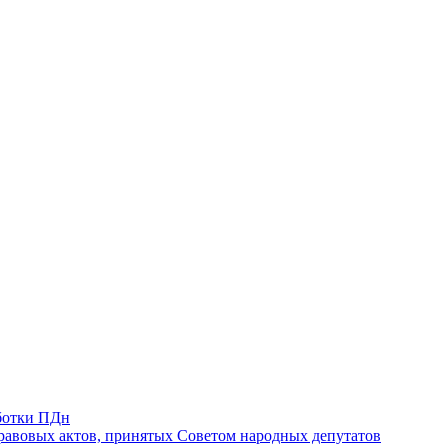
ботки ПДн
авовых актов, принятых Советом народных депутатов