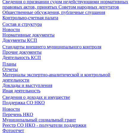
Сведения о признании судом недействующими нормативных
правовых актов, принятых Советом народных депутатов
Общественные обсуждения, публичные слушания
Контрольно-счетная палата
Состав и структура
Новости
Нормативные документы
Документы КСП
Стандарты внешнего муниципального контроля
Прочие документы
Деятельность КСП
Планы
Отчеты
Материалы экспертно-аналитической и контрольной
деятельности
Доклады и выступления
Иная деятельность
Сведения о доходах и имуществе
Поддержка СО НКО
Новости
Перечень НКО
Муниципальный социальный грант
Реестр СО НКО - получатели поддержки
Фотоотчет