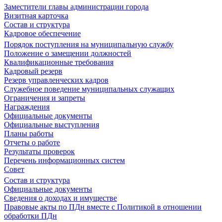
Заместители главы администрации города
Визитная карточка
Состав и структура
Кадровое обеспечение
Порядок поступления на муниципальную службу
Положение о замещении должностей
Квалификационные требования
Кадровый резерв
Резерв управленческих кадров
Служебное поведение муниципальных служащих
Ограничения и запреты
Награждения
Официальные документы
Официальные выступления
Планы работы
Отчеты о работе
Результаты проверок
Перечень информационных систем
Совет
Состав и структура
Официальные документы
Сведения о доходах и имуществе
Правовые акты по ПДн вместе с Политикой в отношении
обработки ПДн