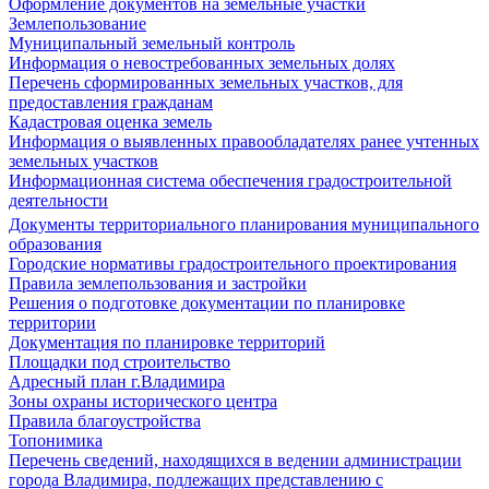
Оформление документов на земельные участки
Землепользование
Муниципальный земельный контроль
Информация о невостребованных земельных долях
Перечень сформированных земельных участков, для
предоставления гражданам
Кадастровая оценка земель
Информация о выявленных правообладателях ранее учтенных
земельных участков
Информационная система обеспечения градостроительной
деятельности
Документы территориального планирования муниципального
образования
Городские нормативы градостроительного проектирования
Правила землепользования и застройки
Решения о подготовке документации по планировке
территории
Документация по планировке территорий
Площадки под строительство
Адресный план г.Владимира
Зоны охраны исторического центра
Правила благоустройства
Топонимика
Перечень сведений, находящихся в ведении администрации
города Владимира, подлежащих представлению с