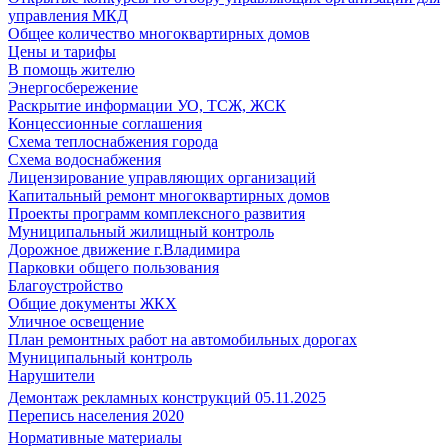
управления МКД
Общее количество многоквартирных домов
Цены и тарифы
В помощь жителю
Энергосбережение
Раскрытие информации УО, ТСЖ, ЖСК
Концессионные соглашения
Схема теплоснабжения города
Схема водоснабжения
Лицензирование управляющих организаций
Капитальный ремонт многоквартирных домов
Проекты программ комплексного развития
Муниципальный жилищный контроль
Дорожное движение г.Владимира
Парковки общего пользования
Благоустройство
Общие документы ЖКХ
Уличное освещение
План ремонтных работ на автомобильных дорогах
Муниципальный контроль
Нарушители
Демонтаж рекламных конструкций 05.11.2025
Перепись населения 2020
Нормативные материалы