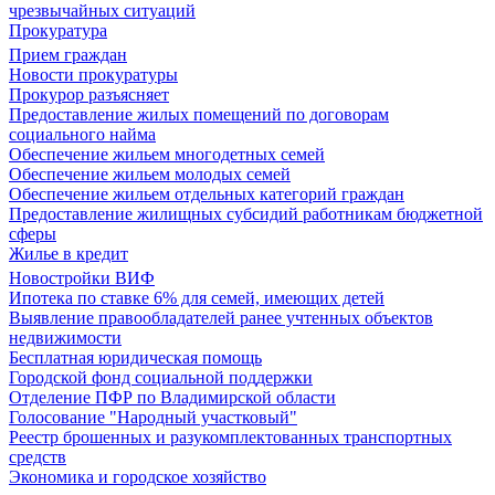
чрезвычайных ситуаций
Прокуратура
Прием граждан
Новости прокуратуры
Прокурор разъясняет
Предоставление жилых помещений по договорам
социального найма
Обеспечение жильем многодетных семей
Обеспечение жильем молодых семей
Обеспечение жильем отдельных категорий граждан
Предоставление жилищных субсидий работникам бюджетной
сферы
Жилье в кредит
Новостройки ВИФ
Ипотека по ставке 6% для семей, имеющих детей
Выявление правообладателей ранее учтенных объектов
недвижимости
Бесплатная юридическая помощь
Городской фонд социальной поддержки
Отделение ПФР по Владимирской области
Голосование "Народный участковый"
Реестр брошенных и разукомплектованных транспортных
средств
Экономика и городское хозяйство