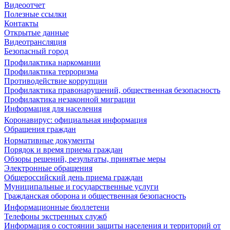
Видеоотчет
Полезные ссылки
Контакты
Открытые данные
Видеотрансляция
Безопасный город
Профилактика наркомании
Профилактика терроризма
Противодействие коррупции
Профилактика правонарушений, общественная безопасность
Профилактика незаконной миграции
Информация для населения
Коронавирус: официальная информация
Обращения граждан
Нормативные документы
Порядок и время приема граждан
Обзоры решений, результаты, принятые меры
Электронные обращения
Общероссийский день приема граждан
Муниципальные и государственные услуги
Гражданская оборона и общественная безопасность
Информационные бюллетени
Телефоны экстренных служб
Информация о состоянии защиты населения и территорий от