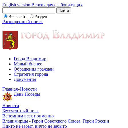
English version
Версия для слабовидящих
Весь сайт
Раздел
Расширенный поиск
Город Владимир
Малый бизнес
Обращения граждан
Стратегия города
Документы
Главная
»
Новости
День Победы
Новости
Бессмертный полк
Вспомним всех поименно
Владимирцы - Герои Советского Союза, Герои России
Никто не забыт, ничто не забыто