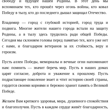
свободу и будущее нашей Родины. В этот день мы
вспоминаем тех, кто прошёл через огонь войны, кто ковал
Победу в тылу, кто до последнего дышал защищал Отечество.
Владимир — город с глубокой историей, город труда и
подвига. Многие жители нашего города встали на защиту
Родины, а в тылу здесь трудились ради общей Победы.
Сегодня мы склоняем головы перед памятью тех, кого уже нет
с нами, и благодарим ветеранов за их стойкость, веру и
героизм.
Пусть аллеи Победы, мемориалы и вечные огни напоминают
нам: помнить — значит беречь мир. Пусть в наших домах
царят согласие, доброта и уважение к прошлому. Пусть
подрастающее поколение знает и чтит историю своей страны,
гордится своими корнями и бережно хранит память о Великой
Победе.
Желаем Вам крепкого здоровья, мира, душевного спокойствия
и благополучия. Пусть в каждом сердце живёт благодарность,