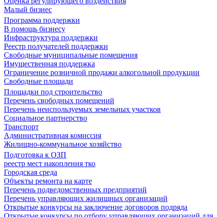
Оценка регулирующего воздействия
Малый бизнес
Программа поддержки
В помощь бизнесу
Инфраструктура поддержки
Реестр получателей поддержки
Свободные муниципальные помещения
Имущественная поддержка
Ограничение розничной продажи алкогольной продукции
Свободные площади
Площадки под строительство
Перечень свободных помещений
Перечень неиспользуемых земельных участков
Социальное партнерство
Транспорт
Административная комиссия
Жилищно-коммунальное хозяйство
Подготовка к ОЗП
реестр мест накопления тко
Городская среда
Объекты ремонта на карте
Перечень подведомственных предприятий
Перечень управляющих жилищных организаций
Открытые конкурсы на заключение договоров подряда
Открытые конкурсы по отбору управляющих организаций для