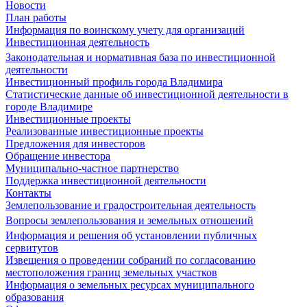
Новости
План работы
Информация по воинскому учету для организаций
Инвестиционная деятельность
Законодательная и нормативная база по инвестиционной
деятельности
Инвестиционный профиль города Владимира
Статистические данные об инвестиционной деятельности в
городе Владимире
Инвестиционные проекты
Реализованные инвестиционные проекты
Предложения для инвесторов
Обращение инвестора
Муниципально-частное партнерство
Поддержка инвестиционной деятельности
Контакты
Землепользование и градостроительная деятельность
Вопросы землепользования и земельных отношений
Информация и решения об установлении публичных
сервитутов
Извещения о проведении собраний по согласованию
местоположения границ земельных участков
Информация о земельных ресурсах муниципального
образования