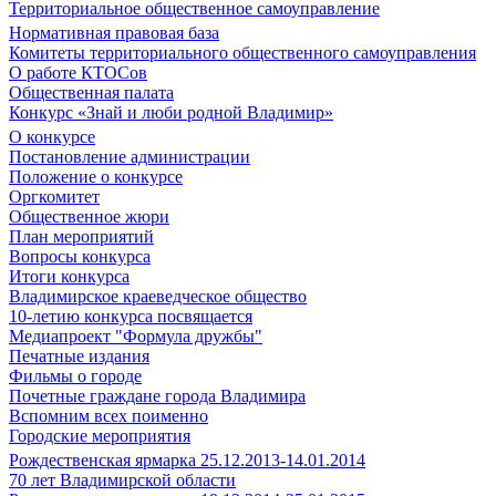
Территориальное общественное самоуправление
Нормативная правовая база
Комитеты территориального общественного самоуправления
О работе КТОСов
Общественная палата
Конкурс «Знай и люби родной Владимир»
О конкурсе
Постановление администрации
Положение о конкурсе
Оргкомитет
Общественное жюри
План мероприятий
Вопросы конкурса
Итоги конкурса
Владимирское краеведческое общество
10-летию конкурса посвящается
Медиапроект "Формула дружбы"
Печатные издания
Фильмы о городе
Почетные граждане города Владимира
Вспомним всех поименно
Городские мероприятия
Рождественская ярмарка 25.12.2013-14.01.2014
70 лет Владимирской области