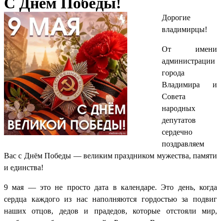
С Днём Победы!
Дорогие
владимирцы!
От имени
администрации
города
Владимира и
Совета
народных
депутатов
сердечно
поздравляем
Вас с Днём Победы — великим праздником мужества, памяти
и единства!
9 мая — это не просто дата в календаре. Это день, когда
сердца каждого из нас наполняются гордостью за подвиг
наших отцов, дедов и прадедов, которые отстояли мир,