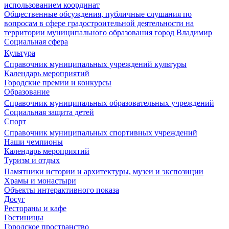
использованием координат
Общественные обсуждения, публичные слушания по
вопросам в сфере градостроительной деятельности на
территории муниципального образования город Владимир
Социальная сфера
Культура
Справочник муниципальных учреждений культуры
Календарь мероприятий
Городские премии и конкурсы
Образование
Справочник муниципальных образовательных учреждений
Социальная защита детей
Спорт
Справочник муниципальных спортивных учреждений
Наши чемпионы
Календарь мероприятий
Туризм и отдых
Памятники истории и архитектуры, музеи и экспозиции
Храмы и монастыри
Объекты интерактивного показа
Досуг
Рестораны и кафе
Гостиницы
Городское пространство