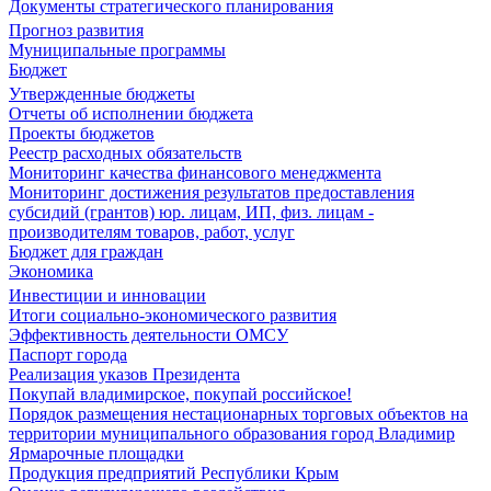
Документы стратегического планирования
Прогноз развития
Муниципальные программы
Бюджет
Утвержденные бюджеты
Отчеты об исполнении бюджета
Проекты бюджетов
Реестр расходных обязательств
Мониторинг качества финансового менеджмента
Мониторинг достижения результатов предоставления
субсидий (грантов) юр. лицам, ИП, физ. лицам -
производителям товаров, работ, услуг
Бюджет для граждан
Экономика
Инвестиции и инновации
Итоги социально-экономического развития
Эффективность деятельности ОМСУ
Паспорт города
Реализация указов Президента
Покупай владимирское, покупай российское!
Порядок размещения нестационарных торговых объектов на
территории муниципального образования город Владимир
Ярмарочные площадки
Продукция предприятий Республики Крым