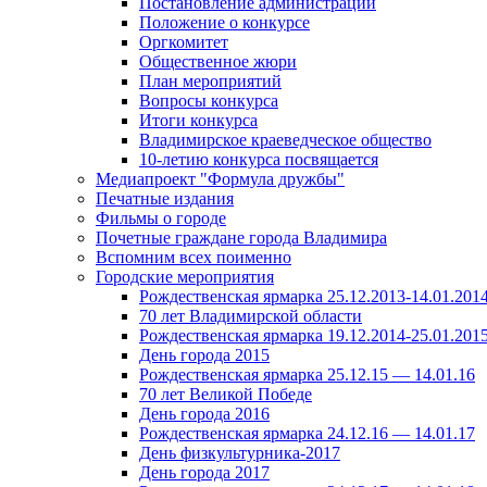
Постановление администрации
Положение о конкурсе
Оргкомитет
Общественное жюри
План мероприятий
Вопросы конкурса
Итоги конкурса
Владимирское краеведческое общество
10-летию конкурса посвящается
Медиапроект "Формула дружбы"
Печатные издания
Фильмы о городе
Почетные граждане города Владимира
Вспомним всех поименно
Городские мероприятия
Рождественская ярмарка 25.12.2013-14.01.201
70 лет Владимирской области
Рождественская ярмарка 19.12.2014-25.01.201
День города 2015
Рождественская ярмарка 25.12.15 — 14.01.16
70 лет Великой Победе
День города 2016
Рождественская ярмарка 24.12.16 — 14.01.17
День физкультурника-2017
День города 2017