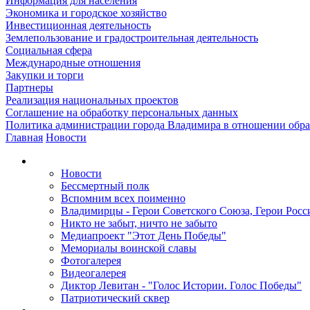
Информация для населения
Экономика и городское хозяйство
Инвестиционная деятельность
Землепользование и градостроительная деятельность
Социальная сфера
Международные отношения
Закупки и торги
Партнеры
Реализация национальных проектов
Соглашение на обработку персональных данных
Политика администрации города Владимира в отношении обр
Главная
Новости
Новости
Бессмертный полк
Вспомним всех поименно
Владимирцы - Герои Советского Союза, Герои Росс
Никто не забыт, ничто не забыто
Медиапроект "Этот День Победы"
Мемориалы воинской славы
Фотогалерея
Видеогалерея
Диктор Левитан - "Голос Истории. Голос Победы"
Патриотический сквер