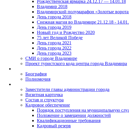
Рождественская ярмарка 24.12.17 — 14.01.18
Владимир 2018
Владимирский полумарафон «Золотые ворота
День города 2018
Снежная магия во Владимире 21.12.18 - 14.01
День города 2019
Новый год и Рождество 2020
75 лет Великой Победе
День города 2021
День города 2022
День города 2023
СМИ о городе Владимире
Проект туристского кода центра города Владимира
Биография
Полномочия
Заместители главы администрации города
Визитная карточка
Состав и структура
Кадровое обеспечение
Порядок поступления на муниципальную слу
Положение о замещении должностей
Квалификационные требования
Кадровый резерв