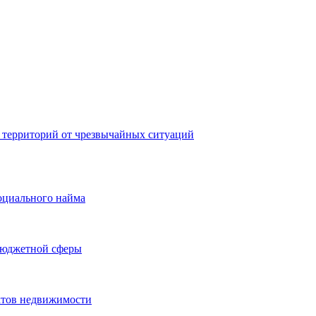
 территорий от чрезвычайных ситуаций
оциального найма
бюджетной сферы
ктов недвижимости