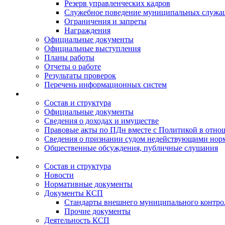
Резерв управленческих кадров
Служебное поведение муниципальных служа
Ограничения и запреты
Награждения
Официальные документы
Официальные выступления
Планы работы
Отчеты о работе
Результаты проверок
Перечень информационных систем
Состав и структура
Официальные документы
Сведения о доходах и имуществе
Правовые акты по ПДн вместе с Политикой в отн
Сведения о признании судом недействующими норм
Общественные обсуждения, публичные слушания
Состав и структура
Новости
Нормативные документы
Документы КСП
Стандарты внешнего муниципального контро
Прочие документы
Деятельность КСП