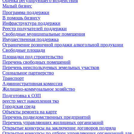
Оценка регулирующего воздействия
Малый бизнес
Программа поддержки
В помощь бизнесу
Инфраструктура поддержки
Реестр получателей поддержки
Свободные муниципальные помещения
Имущественная поддержка
Ограничение розничной продажи алкогольной продукции
Свободные площади
Площадки под строительство
Перечень свободных помещений
Перечень неиспользуемых земельных участков
Социальное партнерство
Транспорт
Административная комиссия
Жилищно-коммунальное хозяйство
Подготовка к ОЗП
реестр мест накопления тко
Городская среда
Объекты ремонта на карте
Перечень подведомственных предприятий
Перечень управляющих жилищных организаций
Открытые конкурсы на заключение договоров подряда
Открытые конкурсы по отбору управляющих организаций для