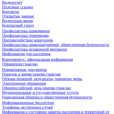
Видеоотчет
Полезные ссылки
Контакты
Открытые данные
Видеотрансляция
Безопасный город
Профилактика наркомании
Профилактика терроризма
Противодействие коррупции
Профилактика правонарушений, общественная безопасность
Профилактика незаконной миграции
Информация для населения
Коронавирус: официальная информация
Обращения граждан
Нормативные документы
Порядок и время приема граждан
Обзоры решений, результаты, принятые меры
Электронные обращения
Общероссийский день приема граждан
Муниципальные и государственные услуги
Гражданская оборона и общественная безопасность
Информационные бюллетени
Телефоны экстренных служб
Информация о состоянии защиты населения и территорий от