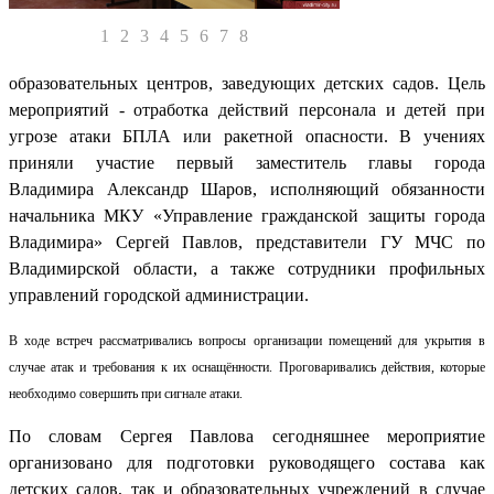
1
2
3
4
5
6
7
8
образовательных центров, заведующих детских садов. Цель
мероприятий - отработка действий персонала и детей при
угрозе атаки БПЛА или ракетной опасности. В учениях
приняли участие первый заместитель главы города
Владимира Александр Шаров, исполняющий обязанности
начальника МКУ «Управление гражданской защиты города
Владимира» Сергей Павлов, представители ГУ МЧС по
Владимирской области, а также сотрудники профильных
управлений городской администрации.
В ходе встреч рассматривались вопросы организации помещений для укрытия в
случае атак и требования к их оснащённости. Проговаривались действия, которые
необходимо совершить при сигнале атаки.
По словам Сергея Павлова сегодняшнее мероприятие
организовано для подготовки руководящего состава как
детских садов, так и образовательных учреждений в случае