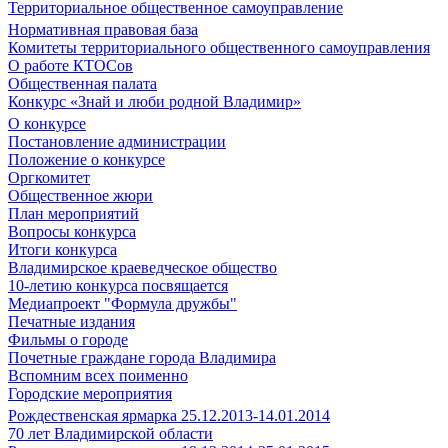
Территориальное общественное самоуправление
Нормативная правовая база
Комитеты территориального общественного самоуправления
О работе КТОСов
Общественная палата
Конкурс «Знай и люби родной Владимир»
О конкурсе
Постановление администрации
Положение о конкурсе
Оргкомитет
Общественное жюри
План мероприятий
Вопросы конкурса
Итоги конкурса
Владимирское краеведческое общество
10-летию конкурса посвящается
Медиапроект "Формула дружбы"
Печатные издания
Фильмы о городе
Почетные граждане города Владимира
Вспомним всех поименно
Городские мероприятия
Рождественская ярмарка 25.12.2013-14.01.2014
70 лет Владимирской области