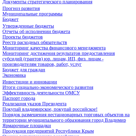
Документы стратегического планирования
Прогноз развития
Муниципальные программы
Бюджет
Утвержденные бюджеты
Отчеты об исполнении бюджета
Проекты бюджетов
Реестр расходных обязательств
Мониторинг качества финансового менеджмента
Мониторинг достижения результатов предоставления
субсидий (грантов) юр. лицам, ИП, физ. лицам -
производителям товаров, работ, услуг
Бюджет для граждан
Экономика
Инвестиции и инновации
Итоги социально-экономического развития
Эффективность деятельности ОМСУ
Паспорт города
Реализация указов Президента
Покупай владимирское, покупай российское!
Порядок размещения нестационарных торговых объектов на
территории муниципального образования город Владимир
Ярмарочные площадки
Продукция предприятий Республики Крым