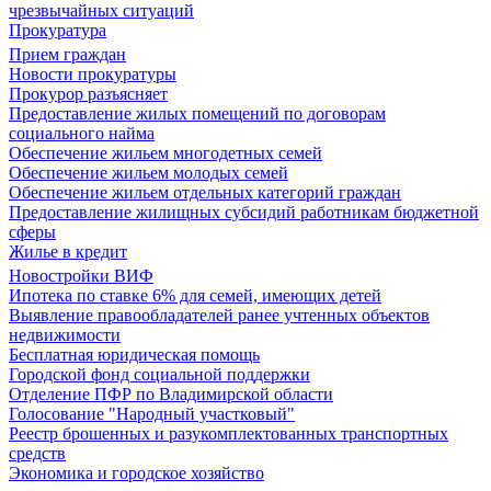
чрезвычайных ситуаций
Прокуратура
Прием граждан
Новости прокуратуры
Прокурор разъясняет
Предоставление жилых помещений по договорам
социального найма
Обеспечение жильем многодетных семей
Обеспечение жильем молодых семей
Обеспечение жильем отдельных категорий граждан
Предоставление жилищных субсидий работникам бюджетной
сферы
Жилье в кредит
Новостройки ВИФ
Ипотека по ставке 6% для семей, имеющих детей
Выявление правообладателей ранее учтенных объектов
недвижимости
Бесплатная юридическая помощь
Городской фонд социальной поддержки
Отделение ПФР по Владимирской области
Голосование "Народный участковый"
Реестр брошенных и разукомплектованных транспортных
средств
Экономика и городское хозяйство