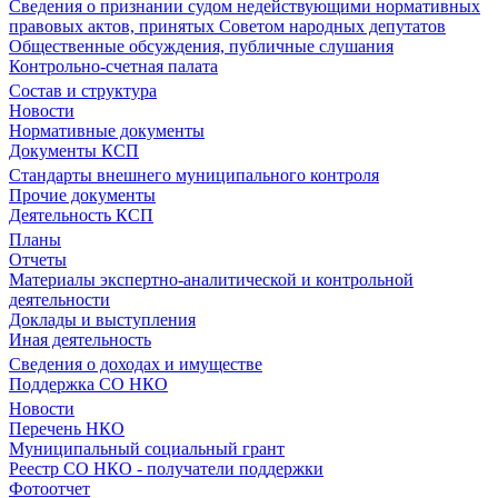
Сведения о признании судом недействующими нормативных
правовых актов, принятых Советом народных депутатов
Общественные обсуждения, публичные слушания
Контрольно-счетная палата
Состав и структура
Новости
Нормативные документы
Документы КСП
Стандарты внешнего муниципального контроля
Прочие документы
Деятельность КСП
Планы
Отчеты
Материалы экспертно-аналитической и контрольной
деятельности
Доклады и выступления
Иная деятельность
Сведения о доходах и имуществе
Поддержка СО НКО
Новости
Перечень НКО
Муниципальный социальный грант
Реестр СО НКО - получатели поддержки
Фотоотчет