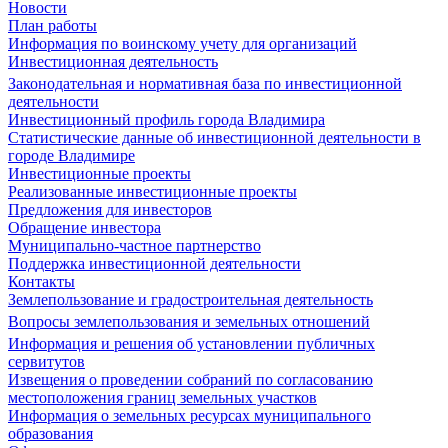
Новости
План работы
Информация по воинскому учету для организаций
Инвестиционная деятельность
Законодательная и нормативная база по инвестиционной
деятельности
Инвестиционный профиль города Владимира
Статистические данные об инвестиционной деятельности в
городе Владимире
Инвестиционные проекты
Реализованные инвестиционные проекты
Предложения для инвесторов
Обращение инвестора
Муниципально-частное партнерство
Поддержка инвестиционной деятельности
Контакты
Землепользование и градостроительная деятельность
Вопросы землепользования и земельных отношений
Информация и решения об установлении публичных
сервитутов
Извещения о проведении собраний по согласованию
местоположения границ земельных участков
Информация о земельных ресурсах муниципального
образования