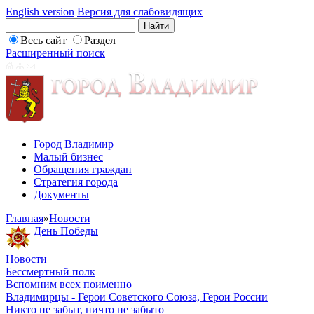
English version
Версия для слабовидящих
Весь сайт
Раздел
Расширенный поиск
Город Владимир
Малый бизнес
Обращения граждан
Стратегия города
Документы
Главная
»
Новости
День Победы
Новости
Бессмертный полк
Вспомним всех поименно
Владимирцы - Герои Советского Союза, Герои России
Никто не забыт, ничто не забыто