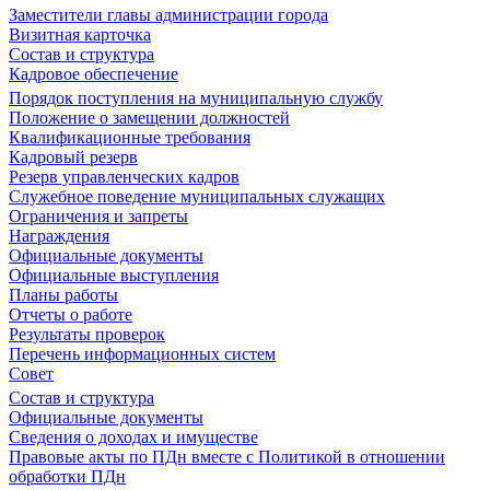
Заместители главы администрации города
Визитная карточка
Состав и структура
Кадровое обеспечение
Порядок поступления на муниципальную службу
Положение о замещении должностей
Квалификационные требования
Кадровый резерв
Резерв управленческих кадров
Служебное поведение муниципальных служащих
Ограничения и запреты
Награждения
Официальные документы
Официальные выступления
Планы работы
Отчеты о работе
Результаты проверок
Перечень информационных систем
Совет
Состав и структура
Официальные документы
Сведения о доходах и имуществе
Правовые акты по ПДн вместе с Политикой в отношении
обработки ПДн