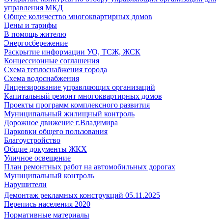
управления МКД
Общее количество многоквартирных домов
Цены и тарифы
В помощь жителю
Энергосбережение
Раскрытие информации УО, ТСЖ, ЖСК
Концессионные соглашения
Схема теплоснабжения города
Схема водоснабжения
Лицензирование управляющих организаций
Капитальный ремонт многоквартирных домов
Проекты программ комплексного развития
Муниципальный жилищный контроль
Дорожное движение г.Владимира
Парковки общего пользования
Благоустройство
Общие документы ЖКХ
Уличное освещение
План ремонтных работ на автомобильных дорогах
Муниципальный контроль
Нарушители
Демонтаж рекламных конструкций 05.11.2025
Перепись населения 2020
Нормативные материалы