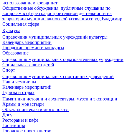
использованием координат
Общественные обсуждения, публичные слушания по
вопросам в сфере градостроительной деятельности на
территории муниципального образования город Владимир
Социальная сфера
Культура
Справочник муниципальных учреждений культуры
Календарь мероприятий
Городские премии и конкурсы
Образование
Справочник муниципальных образовательных учреждений
Социальная защита детей
Спорт
Справочник муниципальных спортивных учреждений
Наши чемпионы
Календарь мероприятий
Туризм и отдых
Памятники истории и архитектуры, музеи и экспозиции
Храмы и монастыри
Объекты интерактивного показа
Досуг
Рестораны и кафе
Гостиницы
Городское пространство