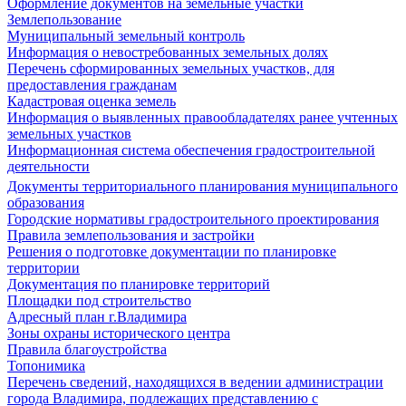
Оформление документов на земельные участки
Землепользование
Муниципальный земельный контроль
Информация о невостребованных земельных долях
Перечень сформированных земельных участков, для
предоставления гражданам
Кадастровая оценка земель
Информация о выявленных правообладателях ранее учтенных
земельных участков
Информационная система обеспечения градостроительной
деятельности
Документы территориального планирования муниципального
образования
Городские нормативы градостроительного проектирования
Правила землепользования и застройки
Решения о подготовке документации по планировке
территории
Документация по планировке территорий
Площадки под строительство
Адресный план г.Владимира
Зоны охраны исторического центра
Правила благоустройства
Топонимика
Перечень сведений, находящихся в ведении администрации
города Владимира, подлежащих представлению с