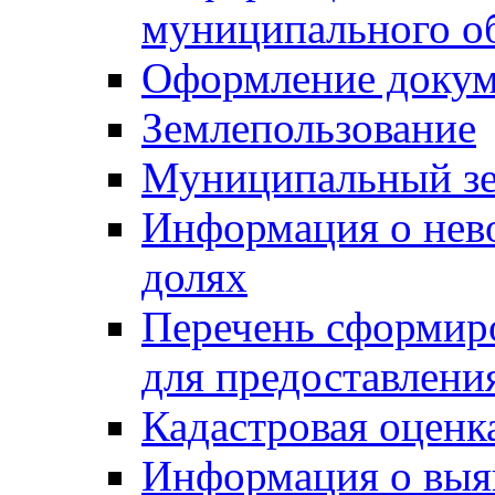
муниципального о
Оформление докуме
Землепользование
Муниципальный зе
Информация о нев
долях
Перечень сформир
для предоставлени
Кадастровая оценк
Информация о выя