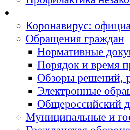
Коронавирус: офици
Обращения граждан
Нормативные док
Порядок и время п
Обзоры решений, р
Электронные обра
Общероссийский д
Муниципальные и го
Гражданская оборона