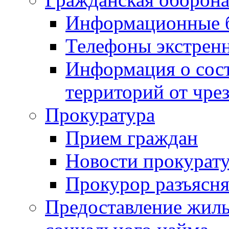
Информационные 
Телефоны экстрен
Информация о сост
территорий от чре
Прокуратура
Прием граждан
Новости прокурат
Прокурор разъясня
Предоставление жил