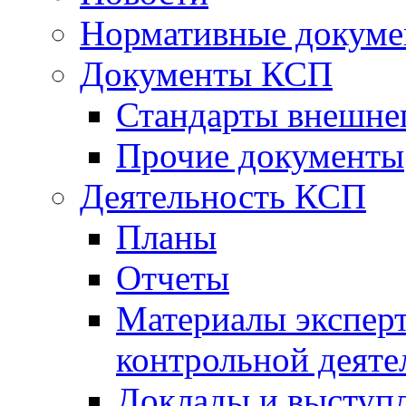
Нормативные докум
Документы КСП
Стандарты внешне
Прочие документы
Деятельность КСП
Планы
Отчеты
Материалы эксперт
контрольной деяте
Доклады и выступ