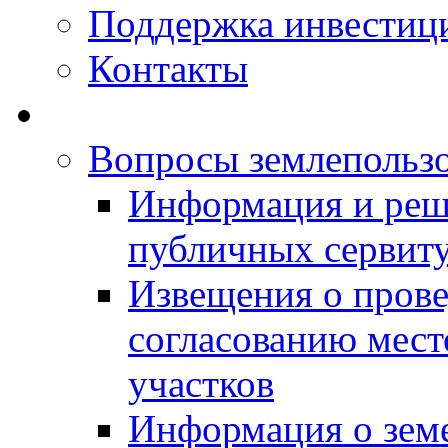
Поддержка инвестиц
Контакты
Вопросы землепольз
Информация и реш
публичных сервит
Извещения о прове
согласованию мес
участков
Информация о зем