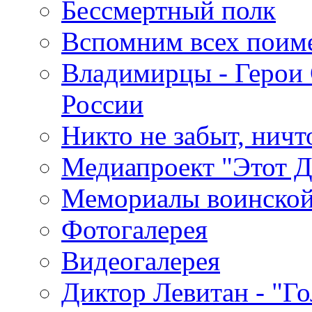
Бессмертный полк
Вспомним всех поим
Владимирцы - Герои 
России
Никто не забыт, ничт
Медиапроект "Этот 
Мемориалы воинской
Фотогалерея
Видеогалерея
Диктор Левитан - "Г