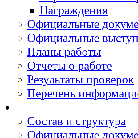
Награждения
Официальные докум
Официальные выступ
Планы работы
Отчеты о работе
Результаты проверок
Перечень информаци
Состав и структура
Официальные докум