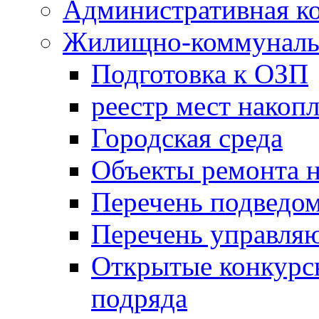
Административная к
Жилищно-коммунальн
Подготовка к ОЗП
реестр мест накопл
Городская среда
Объекты ремонта н
Перечень подведо
Перечень управля
Открытые конкурс
подряда