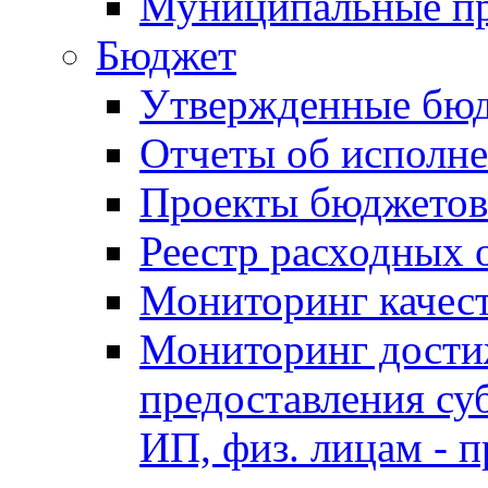
Муниципальные п
Бюджет
Утвержденные бю
Отчеты об исполн
Проекты бюджетов
Реестр расходных 
Мониторинг качес
Мониторинг достиж
предоставления су
ИП, физ. лицам - п