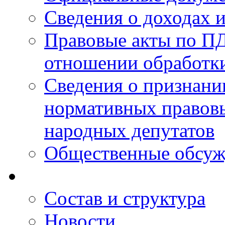
Сведения о доходах 
Правовые акты по ПД
отношении обработк
Сведения о признан
нормативных правовы
народных депутатов
Общественные обсуж
Состав и структура
Новости