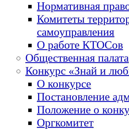
Нормативная право
Комитеты террито
самоуправления
О работе КТОСов
Общественная палата
Конкурс «Знай и лю
О конкурсе
Постановление ад
Положение о конк
Оргкомитет