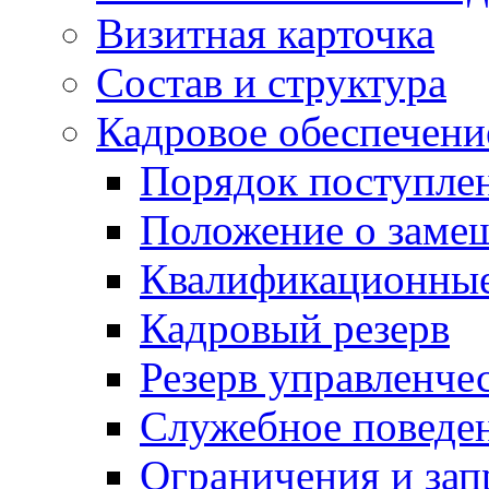
Визитная карточка
Состав и структура
Кадровое обеспечени
Порядок поступле
Положение о заме
Квалификационные
Кадровый резерв
Резерв управленче
Служебное поведе
Ограничения и зап