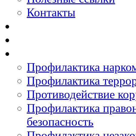
Контакты
Профилактика нарко
Профилактика терро
Противодействие ко
Профилактика право
безопасность
Профилактика незак