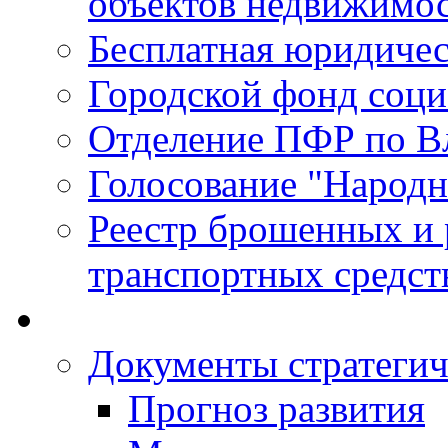
объектов недвижимо
Бесплатная юридиче
Городской фонд соц
Отделение ПФР по В
Голосование "Народ
Реестр брошенных и
транспортных средст
Документы стратегич
Прогноз развития