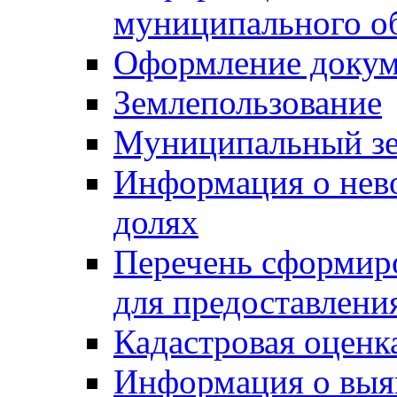
муниципального о
Оформление докуме
Землепользование
Муниципальный зе
Информация о нев
долях
Перечень сформир
для предоставлени
Кадастровая оценк
Информация о выя