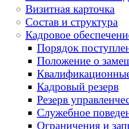
Визитная карточка
Состав и структура
Кадровое обеспечени
Порядок поступле
Положение о заме
Квалификационные
Кадровый резерв
Резерв управленче
Служебное поведе
Ограничения и зап