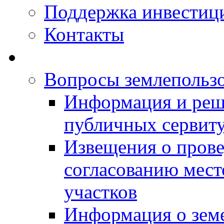
Поддержка инвестиц
Контакты
Вопросы землепольз
Информация и реш
публичных сервит
Извещения о прове
согласованию мес
участков
Информация о зем