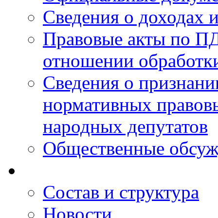
Сведения о доходах 
Правовые акты по ПД
отношении обработк
Сведения о признан
нормативных правовы
народных депутатов
Общественные обсуж
Состав и структура
Новости