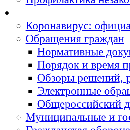
Коронавирус: офици
Обращения граждан
Нормативные док
Порядок и время п
Обзоры решений, р
Электронные обра
Общероссийский д
Муниципальные и го
Гражданская оборона