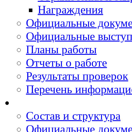
Награждения
Официальные докум
Официальные выступ
Планы работы
Отчеты о работе
Результаты проверок
Перечень информаци
Состав и структура
Официальные докум