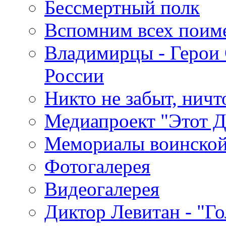
Бессмертный полк
Вспомним всех поим
Владимирцы - Герои 
России
Никто не забыт, ничт
Медиапроект "Этот 
Мемориалы воинской
Фотогалерея
Видеогалерея
Диктор Левитан - "Г