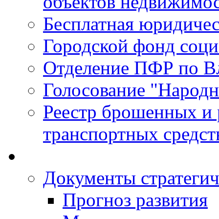
объектов недвижимо
Бесплатная юридиче
Городской фонд соц
Отделение ПФР по В
Голосование "Народ
Реестр брошенных и
транспортных средст
Документы стратегич
Прогноз развития