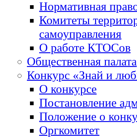
Нормативная право
Комитеты террито
самоуправления
О работе КТОСов
Общественная палата
Конкурс «Знай и лю
О конкурсе
Постановление ад
Положение о конк
Оргкомитет