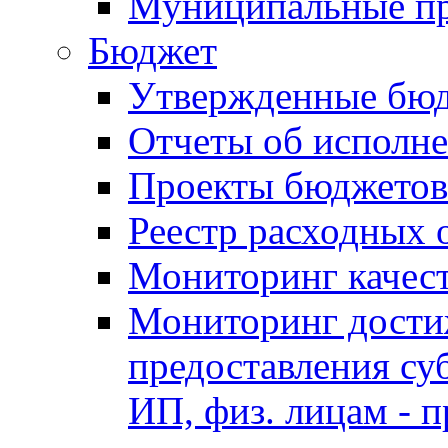
Муниципальные п
Бюджет
Утвержденные бю
Отчеты об исполн
Проекты бюджетов
Реестр расходных 
Мониторинг качес
Мониторинг достиж
предоставления су
ИП, физ. лицам - п