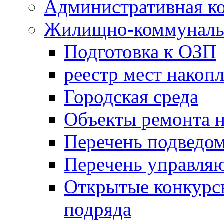
Административная к
Жилищно-коммунальн
Подготовка к ОЗП
реестр мест накопл
Городская среда
Объекты ремонта н
Перечень подведо
Перечень управля
Открытые конкурс
подряда