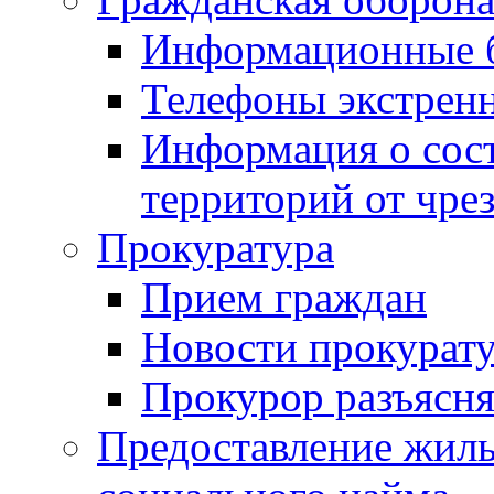
Информационные 
Телефоны экстрен
Информация о сост
территорий от чре
Прокуратура
Прием граждан
Новости прокурат
Прокурор разъясня
Предоставление жил