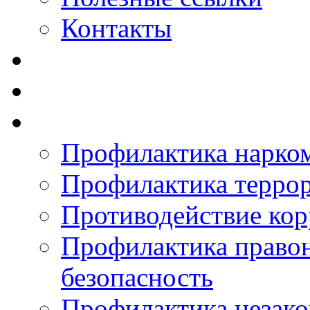
Контакты
Профилактика нарко
Профилактика терро
Противодействие ко
Профилактика право
безопасность
Профилактика незак