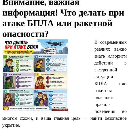
Внимание, важная
информация! Что делать при
атаке БПЛА или ракетной
опасности?
В современных
реалиях важно
знать алгоритм
действий в
экстренной
ситуации.
БПЛА или
ракетная
опасность —
правила
поведения во
многом схожи, и ваша главная цель — найти безопасное
укрытие.