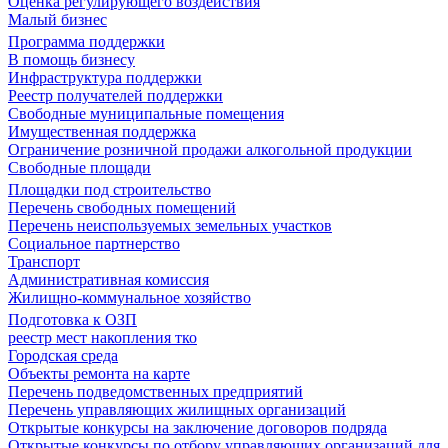
Оценка регулирующего воздействия
Малый бизнес
Программа поддержки
В помощь бизнесу
Инфраструктура поддержки
Реестр получателей поддержки
Свободные муниципальные помещения
Имущественная поддержка
Ограничение розничной продажи алкогольной продукции
Свободные площади
Площадки под строительство
Перечень свободных помещений
Перечень неиспользуемых земельных участков
Социальное партнерство
Транспорт
Административная комиссия
Жилищно-коммунальное хозяйство
Подготовка к ОЗП
реестр мест накопления тко
Городская среда
Объекты ремонта на карте
Перечень подведомственных предприятий
Перечень управляющих жилищных организаций
Открытые конкурсы на заключение договоров подряда
Открытые конкурсы по отбору управляющих организаций для