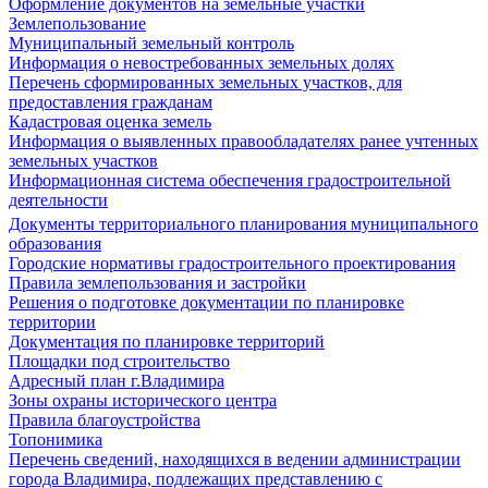
Оформление документов на земельные участки
Землепользование
Муниципальный земельный контроль
Информация о невостребованных земельных долях
Перечень сформированных земельных участков, для
предоставления гражданам
Кадастровая оценка земель
Информация о выявленных правообладателях ранее учтенных
земельных участков
Информационная система обеспечения градостроительной
деятельности
Документы территориального планирования муниципального
образования
Городские нормативы градостроительного проектирования
Правила землепользования и застройки
Решения о подготовке документации по планировке
территории
Документация по планировке территорий
Площадки под строительство
Адресный план г.Владимира
Зоны охраны исторического центра
Правила благоустройства
Топонимика
Перечень сведений, находящихся в ведении администрации
города Владимира, подлежащих представлению с