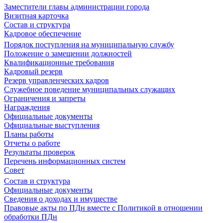
Заместители главы администрации города
Визитная карточка
Состав и структура
Кадровое обеспечение
Порядок поступления на муниципальную службу
Положение о замещении должностей
Квалификационные требования
Кадровый резерв
Резерв управленческих кадров
Служебное поведение муниципальных служащих
Ограничения и запреты
Награждения
Официальные документы
Официальные выступления
Планы работы
Отчеты о работе
Результаты проверок
Перечень информационных систем
Совет
Состав и структура
Официальные документы
Сведения о доходах и имуществе
Правовые акты по ПДн вместе с Политикой в отношении
обработки ПДн