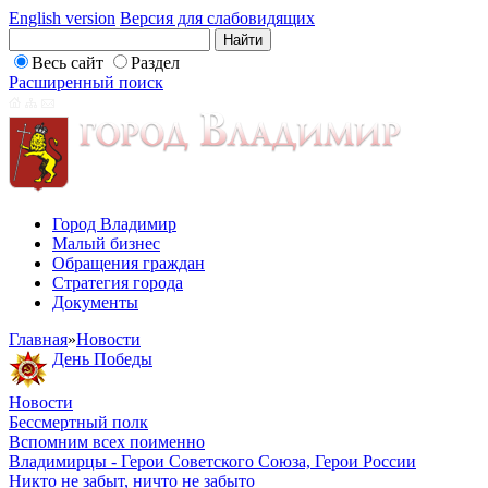
English version
Версия для слабовидящих
Весь сайт
Раздел
Расширенный поиск
Город Владимир
Малый бизнес
Обращения граждан
Стратегия города
Документы
Главная
»
Новости
День Победы
Новости
Бессмертный полк
Вспомним всех поименно
Владимирцы - Герои Советского Союза, Герои России
Никто не забыт, ничто не забыто