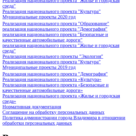
Реализация национального проекта "Жилье и городская
среда"
Реализация национального проекта "Культура"
Муниципальные проекты 2020 год
Реализация национального проекта "Образование"
реализация национального проекта "Демография"
реализация национального проекта "Безопасные и
качественные автомобильные дороги"
реализация национального проекта "Жилье и городская
среда"
Реализация национального проекты "Экология"
Реализация национального проекта "Культура"
Муниципальные проекты 2019 год
Реализация национального проекта "Демография"
Реализация национального проекта «Культура»
Реализация национального проекта «Безопасные и
качественные автомобильные дороги»
Реализация национального проекта «Жилье и городская
среда»
Нормативная документация
Соглашение на обработку персональных данных
Политика администрации города Владимира в отношении
обработки персональных данных