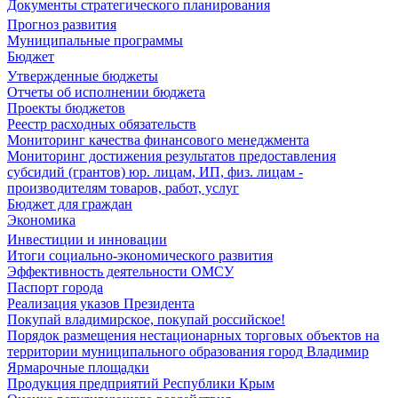
Документы стратегического планирования
Прогноз развития
Муниципальные программы
Бюджет
Утвержденные бюджеты
Отчеты об исполнении бюджета
Проекты бюджетов
Реестр расходных обязательств
Мониторинг качества финансового менеджмента
Мониторинг достижения результатов предоставления
субсидий (грантов) юр. лицам, ИП, физ. лицам -
производителям товаров, работ, услуг
Бюджет для граждан
Экономика
Инвестиции и инновации
Итоги социально-экономического развития
Эффективность деятельности ОМСУ
Паспорт города
Реализация указов Президента
Покупай владимирское, покупай российское!
Порядок размещения нестационарных торговых объектов на
территории муниципального образования город Владимир
Ярмарочные площадки
Продукция предприятий Республики Крым