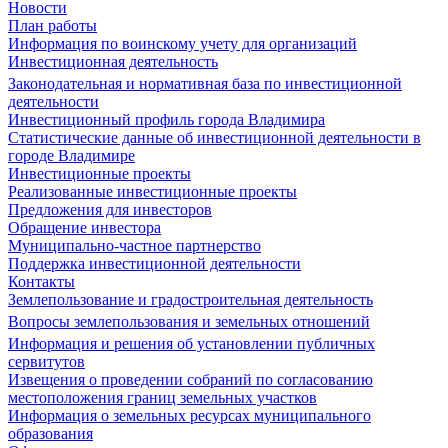
Новости
План работы
Информация по воинскому учету для организаций
Инвестиционная деятельность
Законодательная и нормативная база по инвестиционной
деятельности
Инвестиционный профиль города Владимира
Статистические данные об инвестиционной деятельности в
городе Владимире
Инвестиционные проекты
Реализованные инвестиционные проекты
Предложения для инвесторов
Обращение инвестора
Муниципально-частное партнерство
Поддержка инвестиционной деятельности
Контакты
Землепользование и градостроительная деятельность
Вопросы землепользования и земельных отношений
Информация и решения об установлении публичных
сервитутов
Извещения о проведении собраний по согласованию
местоположения границ земельных участков
Информация о земельных ресурсах муниципального
образования