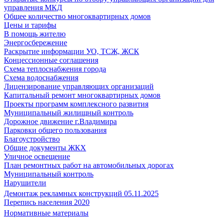
управления МКД
Общее количество многоквартирных домов
Цены и тарифы
В помощь жителю
Энергосбережение
Раскрытие информации УО, ТСЖ, ЖСК
Концессионные соглашения
Схема теплоснабжения города
Схема водоснабжения
Лицензирование управляющих организаций
Капитальный ремонт многоквартирных домов
Проекты программ комплексного развития
Муниципальный жилищный контроль
Дорожное движение г.Владимира
Парковки общего пользования
Благоустройство
Общие документы ЖКХ
Уличное освещение
План ремонтных работ на автомобильных дорогах
Муниципальный контроль
Нарушители
Демонтаж рекламных конструкций 05.11.2025
Перепись населения 2020
Нормативные материалы