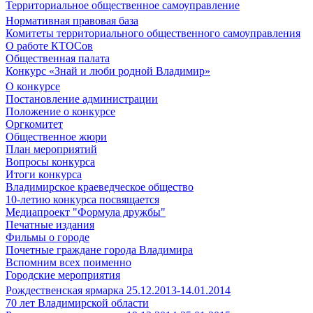
Территориальное общественное самоуправление
Нормативная правовая база
Комитеты территориального общественного самоуправления
О работе КТОСов
Общественная палата
Конкурс «Знай и люби родной Владимир»
О конкурсе
Постановление администрации
Положение о конкурсе
Оргкомитет
Общественное жюри
План мероприятий
Вопросы конкурса
Итоги конкурса
Владимирское краеведческое общество
10-летию конкурса посвящается
Медиапроект "Формула дружбы"
Печатные издания
Фильмы о городе
Почетные граждане города Владимира
Вспомним всех поименно
Городские мероприятия
Рождественская ярмарка 25.12.2013-14.01.2014
70 лет Владимирской области