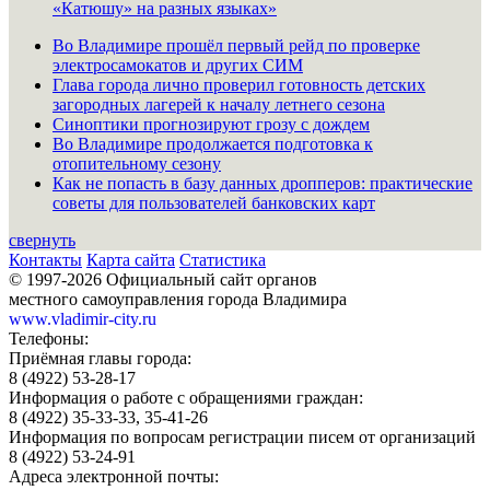
«Катюшу» на разных языках»
Во Владимире прошёл первый рейд по проверке
электросамокатов и других СИМ
Глава города лично проверил готовность детских
загородных лагерей к началу летнего сезона
Синоптики прогнозируют грозу с дождем
Во Владимире продолжается подготовка к
отопительному сезону
Как не попасть в базу данных дропперов: практические
советы для пользователей банковских карт
свернуть
Контакты
Карта сайта
Статистика
© 1997-2026 Официальный сайт органов
местного самоуправления города Владимира
www.vladimir-city.ru
Телефоны:
Приёмная главы города:
8 (4922) 53-28-17
Информация о работе с обращениями граждан:
8 (4922) 35-33-33, 35-41-26
Информация по вопросам регистрации писем от организаций
8 (4922) 53-24-91
Адреса электронной почты: