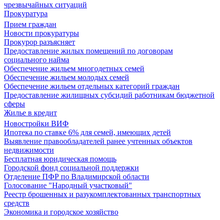
чрезвычайных ситуаций
Прокуратура
Прием граждан
Новости прокуратуры
Прокурор разъясняет
Предоставление жилых помещений по договорам
социального найма
Обеспечение жильем многодетных семей
Обеспечение жильем молодых семей
Обеспечение жильем отдельных категорий граждан
Предоставление жилищных субсидий работникам бюджетной
сферы
Жилье в кредит
Новостройки ВИФ
Ипотека по ставке 6% для семей, имеющих детей
Выявление правообладателей ранее учтенных объектов
недвижимости
Бесплатная юридическая помощь
Городской фонд социальной поддержки
Отделение ПФР по Владимирской области
Голосование "Народный участковый"
Реестр брошенных и разукомплектованных транспортных
средств
Экономика и городское хозяйство