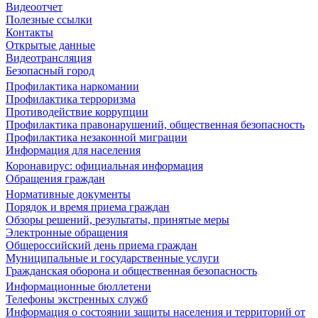
Видеоотчет
Полезные ссылки
Контакты
Открытые данные
Видеотрансляция
Безопасный город
Профилактика наркомании
Профилактика терроризма
Противодействие коррупции
Профилактика правонарушений, общественная безопасность
Профилактика незаконной миграции
Информация для населения
Коронавирус: официальная информация
Обращения граждан
Нормативные документы
Порядок и время приема граждан
Обзоры решений, результаты, принятые меры
Электронные обращения
Общероссийский день приема граждан
Муниципальные и государственные услуги
Гражданская оборона и общественная безопасность
Информационные бюллетени
Телефоны экстренных служб
Информация о состоянии защиты населения и территорий от