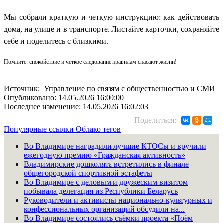
Мы собрали краткую и четкую инструкцию: как действовать
дома, на улице и в транспорте. Листайте карточки, сохраняйте
себе и поделитесь с близкими.
Помните: спокойствие и четкое следование правилам спасают жизни!
Источник: Управление по связям с общественностью и СМИ
Опубликовано: 14.05.2026 16:00:00
Последнее изменение: 14.05.2026 16:02:03
Поделиться:
Популярные ссылки
Облако тегов
Во Владимире наградили лучшие КТОСы и вручили
ежегодную премию «Гражданская активность»
Владимирские дошколята встретились в финале
общегородской спортивной эстафеты
Во Владимире с деловым и дружеским визитом
побывала делегация из Республики Беларусь
Руководители и активисты национально-культурных и
конфессиональных организаций обсудили на...
Во Владимире состоялись съёмки проекта «Поём