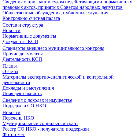
Сведения о признании судом недействующими нормативных
правовых актов, принятых Советом народных депутатов
Общественные обсуждения, публичные слушания
Контрольно-счетная палата
Состав и структура
Новости
Нормативные документы
Документы КСП
Стандарты внешнего муниципального контроля
Прочие документы
Деятельность КСП
Планы
Отчеты
Материалы экспертно-аналитической и контрольной
деятельности
Доклады и выступления
Иная деятельность
Сведения о доходах и имуществе
Поддержка СО НКО
Новости
Перечень НКО
Муниципальный социальный грант
Реестр СО НКО - получатели поддержки
Фотоотчет