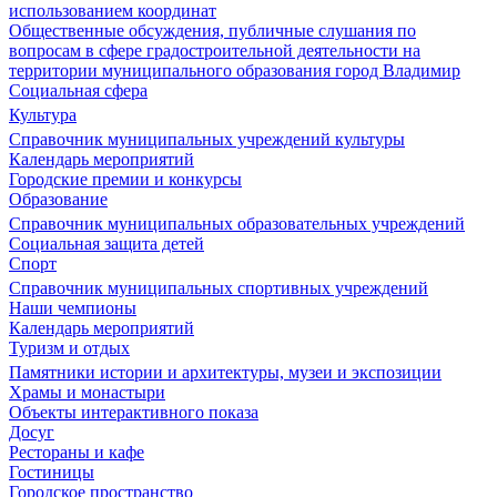
использованием координат
Общественные обсуждения, публичные слушания по
вопросам в сфере градостроительной деятельности на
территории муниципального образования город Владимир
Социальная сфера
Культура
Справочник муниципальных учреждений культуры
Календарь мероприятий
Городские премии и конкурсы
Образование
Справочник муниципальных образовательных учреждений
Социальная защита детей
Спорт
Справочник муниципальных спортивных учреждений
Наши чемпионы
Календарь мероприятий
Туризм и отдых
Памятники истории и архитектуры, музеи и экспозиции
Храмы и монастыри
Объекты интерактивного показа
Досуг
Рестораны и кафе
Гостиницы
Городское пространство