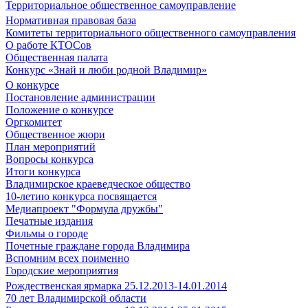
Территориальное общественное самоуправление
Нормативная правовая база
Комитеты территориального общественного самоуправления
О работе КТОСов
Общественная палата
Конкурс «Знай и люби родной Владимир»
О конкурсе
Постановление администрации
Положение о конкурсе
Оргкомитет
Общественное жюри
План мероприятий
Вопросы конкурса
Итоги конкурса
Владимирское краеведческое общество
10-летию конкурса посвящается
Медиапроект "Формула дружбы"
Печатные издания
Фильмы о городе
Почетные граждане города Владимира
Вспомним всех поименно
Городские мероприятия
Рождественская ярмарка 25.12.2013-14.01.2014
70 лет Владимирской области