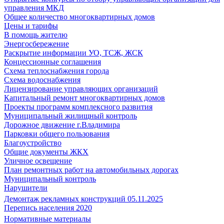
управления МКД
Общее количество многоквартирных домов
Цены и тарифы
В помощь жителю
Энергосбережение
Раскрытие информации УО, ТСЖ, ЖСК
Концессионные соглашения
Схема теплоснабжения города
Схема водоснабжения
Лицензирование управляющих организаций
Капитальный ремонт многоквартирных домов
Проекты программ комплексного развития
Муниципальный жилищный контроль
Дорожное движение г.Владимира
Парковки общего пользования
Благоустройство
Общие документы ЖКХ
Уличное освещение
План ремонтных работ на автомобильных дорогах
Муниципальный контроль
Нарушители
Демонтаж рекламных конструкций 05.11.2025
Перепись населения 2020
Нормативные материалы