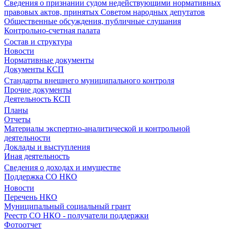
Сведения о признании судом недействующими нормативных
правовых актов, принятых Советом народных депутатов
Общественные обсуждения, публичные слушания
Контрольно-счетная палата
Состав и структура
Новости
Нормативные документы
Документы КСП
Стандарты внешнего муниципального контроля
Прочие документы
Деятельность КСП
Планы
Отчеты
Материалы экспертно-аналитической и контрольной
деятельности
Доклады и выступления
Иная деятельность
Сведения о доходах и имуществе
Поддержка СО НКО
Новости
Перечень НКО
Муниципальный социальный грант
Реестр СО НКО - получатели поддержки
Фотоотчет