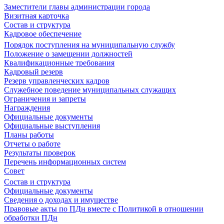
Заместители главы администрации города
Визитная карточка
Состав и структура
Кадровое обеспечение
Порядок поступления на муниципальную службу
Положение о замещении должностей
Квалификационные требования
Кадровый резерв
Резерв управленческих кадров
Служебное поведение муниципальных служащих
Ограничения и запреты
Награждения
Официальные документы
Официальные выступления
Планы работы
Отчеты о работе
Результаты проверок
Перечень информационных систем
Совет
Состав и структура
Официальные документы
Сведения о доходах и имуществе
Правовые акты по ПДн вместе с Политикой в отношении
обработки ПДн