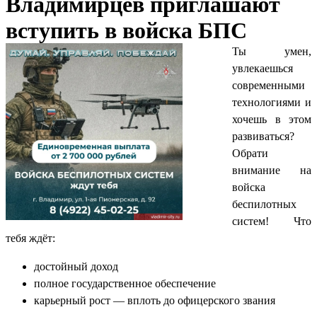
Владимирцев приглашают
вступить в войска БПС
Ты умен,
увлекаешься
современными
технологиями и
хочешь в этом
развиваться?
Обрати
внимание на
войска
беспилотных
систем! Что
тебя ждёт:
достойный доход
полное государственное обеспечение
карьерный рост — вплоть до офицерского звания