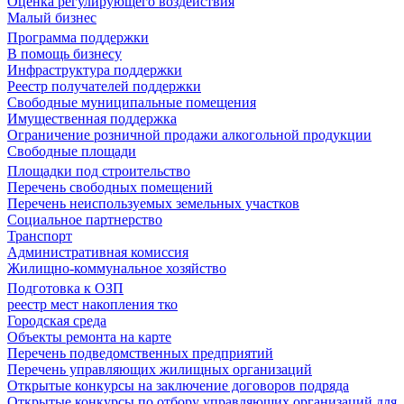
Оценка регулирующего воздействия
Малый бизнес
Программа поддержки
В помощь бизнесу
Инфраструктура поддержки
Реестр получателей поддержки
Свободные муниципальные помещения
Имущественная поддержка
Ограничение розничной продажи алкогольной продукции
Свободные площади
Площадки под строительство
Перечень свободных помещений
Перечень неиспользуемых земельных участков
Социальное партнерство
Транспорт
Административная комиссия
Жилищно-коммунальное хозяйство
Подготовка к ОЗП
реестр мест накопления тко
Городская среда
Объекты ремонта на карте
Перечень подведомственных предприятий
Перечень управляющих жилищных организаций
Открытые конкурсы на заключение договоров подряда
Открытые конкурсы по отбору управляющих организаций для