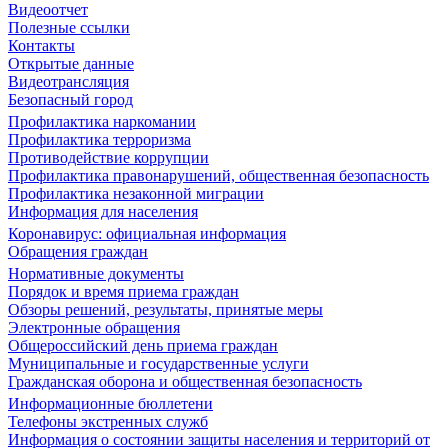
Видеоотчет
Полезные ссылки
Контакты
Открытые данные
Видеотрансляция
Безопасный город
Профилактика наркомании
Профилактика терроризма
Противодействие коррупции
Профилактика правонарушений, общественная безопасность
Профилактика незаконной миграции
Информация для населения
Коронавирус: официальная информация
Обращения граждан
Нормативные документы
Порядок и время приема граждан
Обзоры решений, результаты, принятые меры
Электронные обращения
Общероссийский день приема граждан
Муниципальные и государственные услуги
Гражданская оборона и общественная безопасность
Информационные бюллетени
Телефоны экстренных служб
Информация о состоянии защиты населения и территорий от