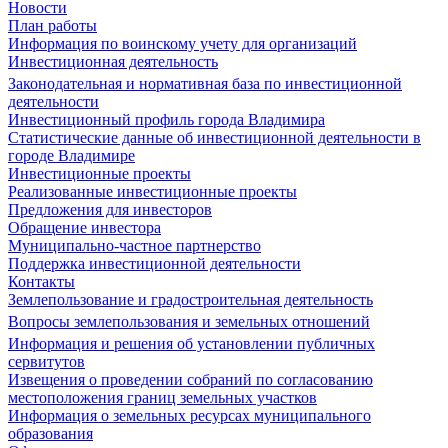
Новости
План работы
Информация по воинскому учету для организаций
Инвестиционная деятельность
Законодательная и нормативная база по инвестиционной
деятельности
Инвестиционный профиль города Владимира
Статистические данные об инвестиционной деятельности в
городе Владимире
Инвестиционные проекты
Реализованные инвестиционные проекты
Предложения для инвесторов
Обращение инвестора
Муниципально-частное партнерство
Поддержка инвестиционной деятельности
Контакты
Землепользование и градостроительная деятельность
Вопросы землепользования и земельных отношений
Информация и решения об установлении публичных
сервитутов
Извещения о проведении собраний по согласованию
местоположения границ земельных участков
Информация о земельных ресурсах муниципального
образования