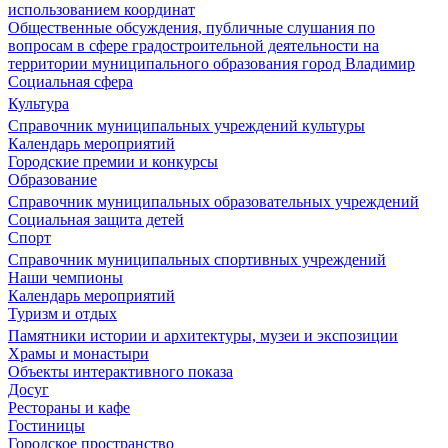
использованием координат
Общественные обсуждения, публичные слушания по
вопросам в сфере градостроительной деятельности на
территории муниципального образования город Владимир
Социальная сфера
Культура
Справочник муниципальных учреждений культуры
Календарь мероприятий
Городские премии и конкурсы
Образование
Справочник муниципальных образовательных учреждений
Социальная защита детей
Спорт
Справочник муниципальных спортивных учреждений
Наши чемпионы
Календарь мероприятий
Туризм и отдых
Памятники истории и архитектуры, музеи и экспозиции
Храмы и монастыри
Объекты интерактивного показа
Досуг
Рестораны и кафе
Гостиницы
Городское пространство