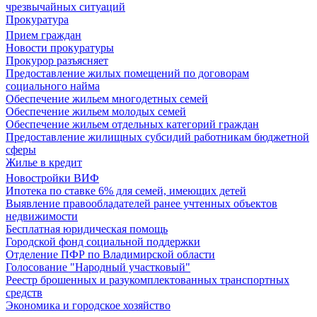
чрезвычайных ситуаций
Прокуратура
Прием граждан
Новости прокуратуры
Прокурор разъясняет
Предоставление жилых помещений по договорам
социального найма
Обеспечение жильем многодетных семей
Обеспечение жильем молодых семей
Обеспечение жильем отдельных категорий граждан
Предоставление жилищных субсидий работникам бюджетной
сферы
Жилье в кредит
Новостройки ВИФ
Ипотека по ставке 6% для семей, имеющих детей
Выявление правообладателей ранее учтенных объектов
недвижимости
Бесплатная юридическая помощь
Городской фонд социальной поддержки
Отделение ПФР по Владимирской области
Голосование "Народный участковый"
Реестр брошенных и разукомплектованных транспортных
средств
Экономика и городское хозяйство