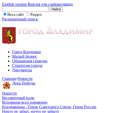
English version
Версия для слабовидящих
Весь сайт
Раздел
Расширенный поиск
Город Владимир
Малый бизнес
Обращения граждан
Стратегия города
Документы
Главная
»
Новости
День Победы
Новости
Бессмертный полк
Вспомним всех поименно
Владимирцы - Герои Советского Союза, Герои России
Никто не забыт, ничто не забыто