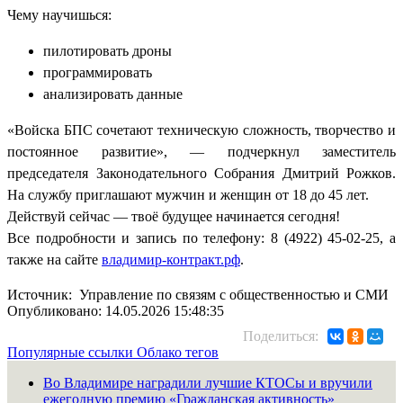
Чему научишься:
пилотировать дроны
программировать
анализировать данные
«Войска БПС сочетают техническую сложность, творчество и
постоянное развитие», — подчеркнул заместитель
председателя Законодательного Собрания Дмитрий Рожков.
На службу приглашают мужчин и женщин от 18 до 45 лет.
Действуй сейчас — твоё будущее начинается сегодня!
Все подробности и запись по телефону: 8 (4922) 45-02-25, а
также на сайте
владимир-контракт.рф
.
Источник: Управление по связям с общественностью и СМИ
Опубликовано: 14.05.2026 15:48:35
Поделиться:
Популярные ссылки
Облако тегов
Во Владимире наградили лучшие КТОСы и вручили
ежегодную премию «Гражданская активность»