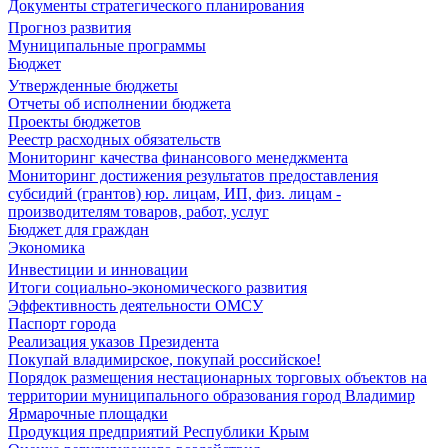
Документы стратегического планирования
Прогноз развития
Муниципальные программы
Бюджет
Утвержденные бюджеты
Отчеты об исполнении бюджета
Проекты бюджетов
Реестр расходных обязательств
Мониторинг качества финансового менеджмента
Мониторинг достижения результатов предоставления
субсидий (грантов) юр. лицам, ИП, физ. лицам -
производителям товаров, работ, услуг
Бюджет для граждан
Экономика
Инвестиции и инновации
Итоги социально-экономического развития
Эффективность деятельности ОМСУ
Паспорт города
Реализация указов Президента
Покупай владимирское, покупай российское!
Порядок размещения нестационарных торговых объектов на
территории муниципального образования город Владимир
Ярмарочные площадки
Продукция предприятий Республики Крым