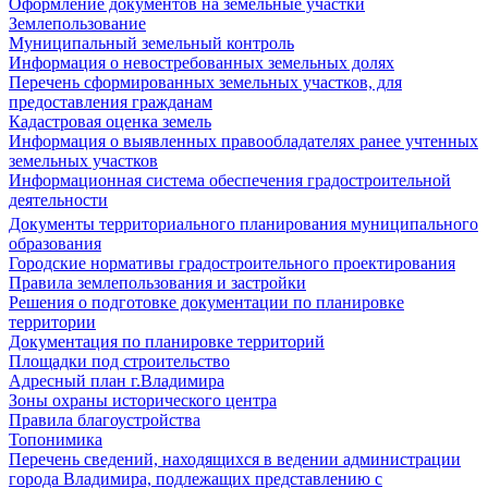
Оформление документов на земельные участки
Землепользование
Муниципальный земельный контроль
Информация о невостребованных земельных долях
Перечень сформированных земельных участков, для
предоставления гражданам
Кадастровая оценка земель
Информация о выявленных правообладателях ранее учтенных
земельных участков
Информационная система обеспечения градостроительной
деятельности
Документы территориального планирования муниципального
образования
Городские нормативы градостроительного проектирования
Правила землепользования и застройки
Решения о подготовке документации по планировке
территории
Документация по планировке территорий
Площадки под строительство
Адресный план г.Владимира
Зоны охраны исторического центра
Правила благоустройства
Топонимика
Перечень сведений, находящихся в ведении администрации
города Владимира, подлежащих представлению с