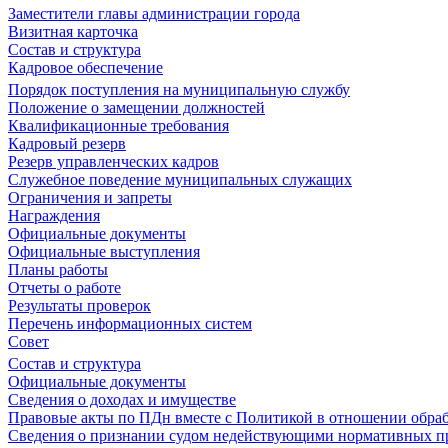
Заместители главы администрации города
Визитная карточка
Состав и структура
Кадровое обеспечение
Порядок поступления на муниципальную службу
Положение о замещении должностей
Квалификационные требования
Кадровый резерв
Резерв управленческих кадров
Служебное поведение муниципальных служащих
Ограничения и запреты
Награждения
Официальные документы
Официальные выступления
Планы работы
Отчеты о работе
Результаты проверок
Перечень информационных систем
Совет
Состав и структура
Официальные документы
Сведения о доходах и имуществе
Правовые акты по ПДн вместе с Политикой в отношении обра
Сведения о признании судом недействующими нормативных пр