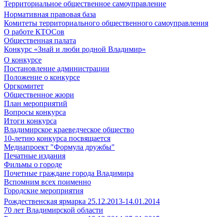
Территориальное общественное самоуправление
Нормативная правовая база
Комитеты территориального общественного самоуправления
О работе КТОСов
Общественная палата
Конкурс «Знай и люби родной Владимир»
О конкурсе
Постановление администрации
Положение о конкурсе
Оргкомитет
Общественное жюри
План мероприятий
Вопросы конкурса
Итоги конкурса
Владимирское краеведческое общество
10-летию конкурса посвящается
Медиапроект "Формула дружбы"
Печатные издания
Фильмы о городе
Почетные граждане города Владимира
Вспомним всех поименно
Городские мероприятия
Рождественская ярмарка 25.12.2013-14.01.2014
70 лет Владимирской области