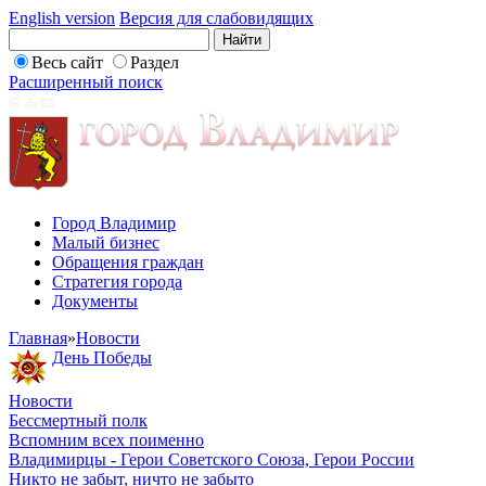
English version
Версия для слабовидящих
Весь сайт
Раздел
Расширенный поиск
Город Владимир
Малый бизнес
Обращения граждан
Стратегия города
Документы
Главная
»
Новости
День Победы
Новости
Бессмертный полк
Вспомним всех поименно
Владимирцы - Герои Советского Союза, Герои России
Никто не забыт, ничто не забыто