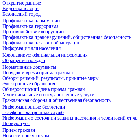
Открытые данные
Видеотрансляция
Безопасный город
Профилактика наркомании
Профилактика терроризма
Противодействие коррупции
Профилактика правонарушений, общественная безопасность
Профилактика незаконной миграции
Информация для населения
Коронавирус: официальная информация
Обращения граждан
Нормативные документы
Порядок и время приема граждан
Обзоры решений, результаты, принятые меры
Электронные обращения
Общероссийский день приема граждан
Муниципальные и государственные услуги
Гражданская оборона и общественная безопасность
Информационные бюллетени
Телефоны экстренных служб
Информация о состоянии защиты населения и территорий от 
Прокуратура
Прием граждан
Новости прокуратуры