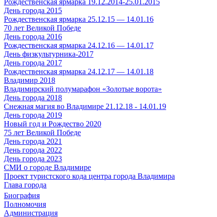
Рождественская ярмарка 19.12.2014-25.01.2015
День города 2015
Рождественская ярмарка 25.12.15 — 14.01.16
70 лет Великой Победе
День города 2016
Рождественская ярмарка 24.12.16 — 14.01.17
День физкультурника-2017
День города 2017
Рождественская ярмарка 24.12.17 — 14.01.18
Владимир 2018
Владимирский полумарафон «Золотые ворота»
День города 2018
Снежная магия во Владимире 21.12.18 - 14.01.19
День города 2019
Новый год и Рождество 2020
75 лет Великой Победе
День города 2021
День города 2022
День города 2023
СМИ о городе Владимире
Проект туристского кода центра города Владимира
Глава города
Биография
Полномочия
Администрация