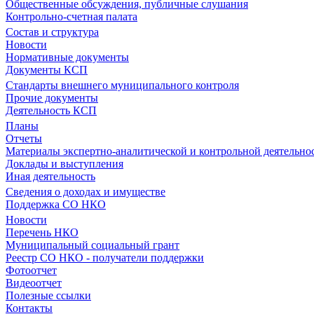
Общественные обсуждения, публичные слушания
Контрольно-счетная палата
Состав и структура
Новости
Нормативные документы
Документы КСП
Стандарты внешнего муниципального контроля
Прочие документы
Деятельность КСП
Планы
Отчеты
Материалы экспертно-аналитической и контрольной деятельно
Доклады и выступления
Иная деятельность
Сведения о доходах и имуществе
Поддержка СО НКО
Новости
Перечень НКО
Муниципальный социальный грант
Реестр СО НКО - получатели поддержки
Фотоотчет
Видеоотчет
Полезные ссылки
Контакты