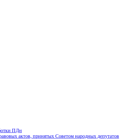
ботки ПДн
авовых актов, принятых Советом народных депутатов