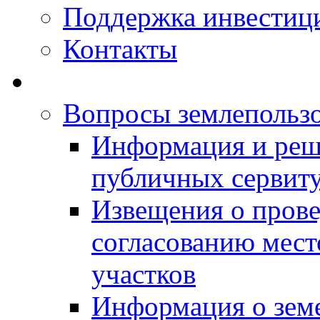
Поддержка инвестиц
Контакты
Вопросы землепольз
Информация и реш
публичных сервит
Извещения о прове
согласованию мес
участков
Информация о зем