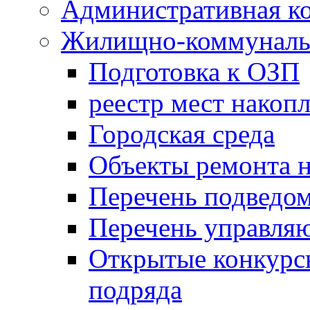
Административная к
Жилищно-коммунальн
Подготовка к ОЗП
реестр мест накопл
Городская среда
Объекты ремонта н
Перечень подведо
Перечень управля
Открытые конкурс
подряда