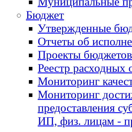
Муниципальные п
Бюджет
Утвержденные бю
Отчеты об исполн
Проекты бюджетов
Реестр расходных 
Мониторинг качес
Мониторинг достиж
предоставления су
ИП, физ. лицам - п