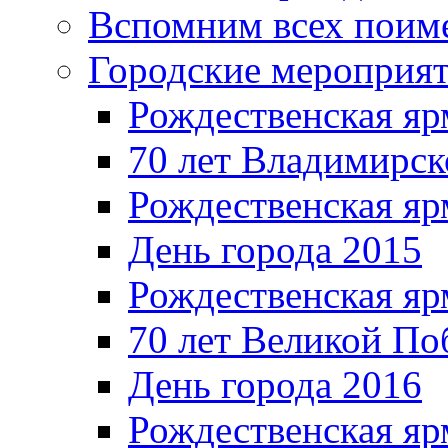
Вспомним всех поим
Городские мероприя
Рождественская яр
70 лет Владимирск
Рождественская яр
День города 2015
Рождественская яр
70 лет Великой По
День города 2016
Рождественская яр