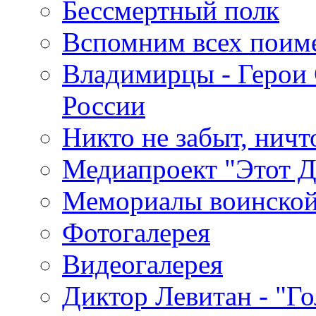
Бессмертный полк
Вспомним всех поим
Владимирцы - Герои 
России
Никто не забыт, ничт
Медиапроект "Этот 
Мемориалы воинской
Фотогалерея
Видеогалерея
Диктор Левитан - "Г