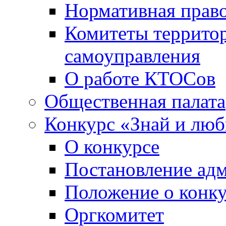
Нормативная право
Комитеты террито
самоуправления
О работе КТОСов
Общественная палата
Конкурс «Знай и лю
О конкурсе
Постановление ад
Положение о конк
Оргкомитет