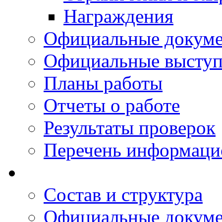
Награждения
Официальные докум
Официальные выступ
Планы работы
Отчеты о работе
Результаты проверок
Перечень информаци
Состав и структура
Официальные докум