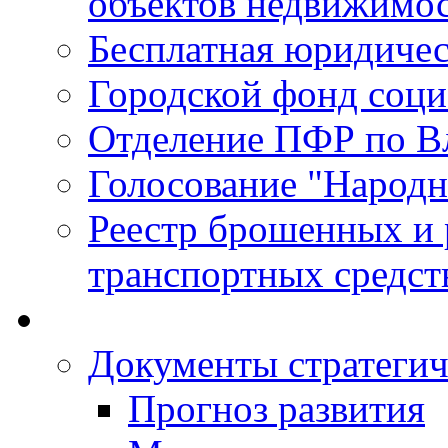
объектов недвижимо
Бесплатная юридиче
Городской фонд соц
Отделение ПФР по В
Голосование "Народ
Реестр брошенных и
транспортных средст
Документы стратегич
Прогноз развития