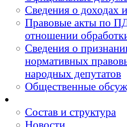
Сведения о доходах 
Правовые акты по ПД
отношении обработк
Сведения о признан
нормативных правовы
народных депутатов
Общественные обсуж
Состав и структура
Новости