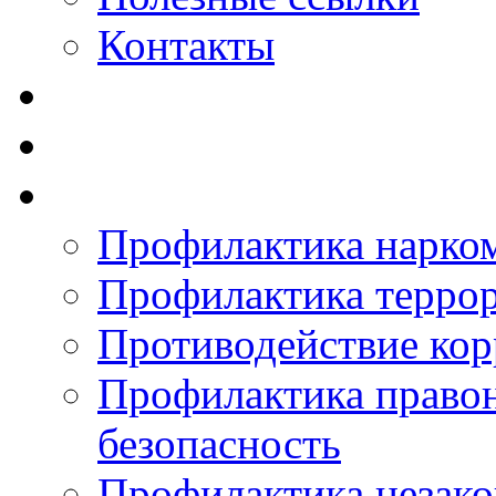
Контакты
Профилактика нарко
Профилактика терро
Противодействие ко
Профилактика право
безопасность
Профилактика незак