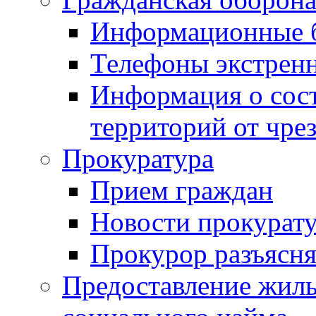
Информационные 
Телефоны экстрен
Информация о сост
территорий от чре
Прокуратура
Прием граждан
Новости прокурат
Прокурор разъясня
Предоставление жил