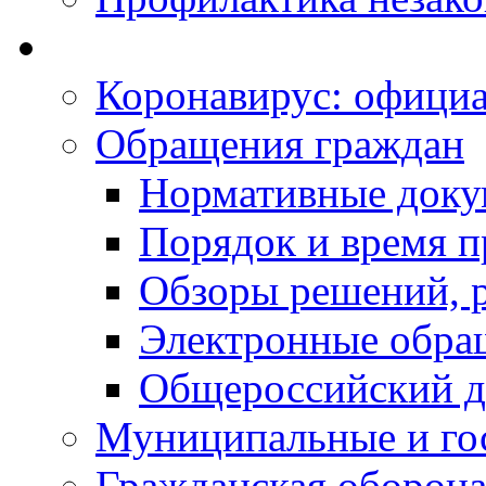
Коронавирус: офици
Обращения граждан
Нормативные док
Порядок и время п
Обзоры решений, р
Электронные обра
Общероссийский д
Муниципальные и го
Гражданская оборона