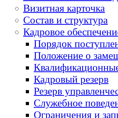
Визитная карточка
Состав и структура
Кадровое обеспечени
Порядок поступле
Положение о заме
Квалификационные
Кадровый резерв
Резерв управленче
Служебное поведе
Ограничения и зап