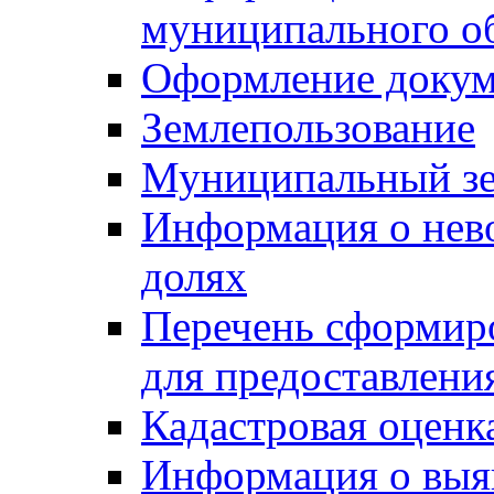
муниципального о
Оформление докуме
Землепользование
Муниципальный зе
Информация о нев
долях
Перечень сформир
для предоставлени
Кадастровая оценк
Информация о выя