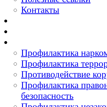
Контакты
Профилактика нарко
Профилактика терро
Противодействие ко
Профилактика право
безопасность
Профилактика незак