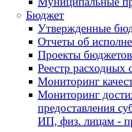
Муниципальные п
Бюджет
Утвержденные бю
Отчеты об исполн
Проекты бюджетов
Реестр расходных 
Мониторинг качес
Мониторинг достиж
предоставления су
ИП, физ. лицам - п