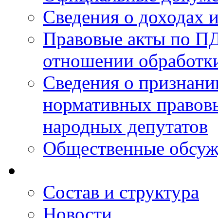
Сведения о доходах 
Правовые акты по ПД
отношении обработк
Сведения о признан
нормативных правовы
народных депутатов
Общественные обсуж
Состав и структура
Новости