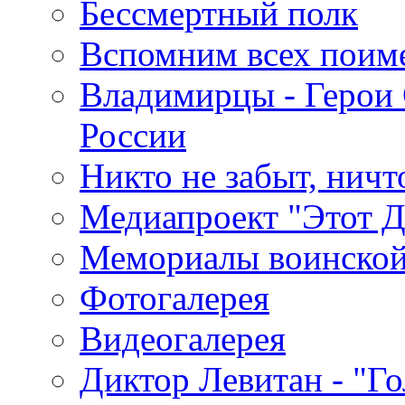
Бессмертный полк
Вспомним всех поим
Владимирцы - Герои 
России
Никто не забыт, ничт
Медиапроект "Этот 
Мемориалы воинской
Фотогалерея
Видеогалерея
Диктор Левитан - "Г