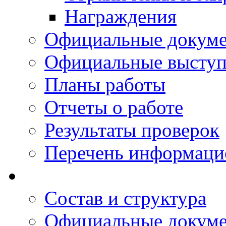
Награждения
Официальные докум
Официальные выступ
Планы работы
Отчеты о работе
Результаты проверок
Перечень информаци
Состав и структура
Официальные докум