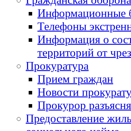
Информационные 
Телефоны экстрен
Информация о сост
территорий от чре
Прокуратура
Прием граждан
Новости прокурат
Прокурор разъясня
Предоставление жил