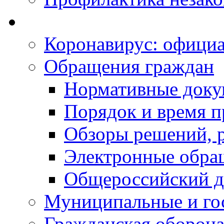
Коронавирус: офици
Обращения граждан
Нормативные док
Порядок и время п
Обзоры решений, р
Электронные обра
Общероссийский д
Муниципальные и го
Гражданская оборона