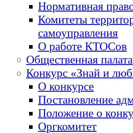
Нормативная право
Комитеты террито
самоуправления
О работе КТОСов
Общественная палата
Конкурс «Знай и лю
О конкурсе
Постановление ад
Положение о конк
Оргкомитет