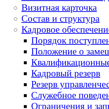
Визитная карточка
Состав и структура
Кадровое обеспечени
Порядок поступле
Положение о заме
Квалификационные
Кадровый резерв
Резерв управленче
Служебное поведе
Ограничения и зап