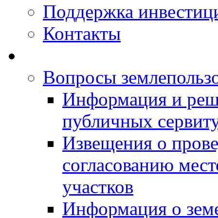
Поддержка инвестиц
Контакты
Вопросы землепольз
Информация и реш
публичных сервит
Извещения о прове
согласованию мес
участков
Информация о зем