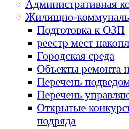
Административная к
Жилищно-коммунальн
Подготовка к ОЗП
реестр мест накопл
Городская среда
Объекты ремонта н
Перечень подведо
Перечень управля
Открытые конкурс
подряда