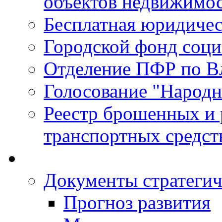
объектов недвижимо
Бесплатная юридиче
Городской фонд соц
Отделение ПФР по В
Голосование "Народ
Реестр брошенных и
транспортных средст
Документы стратегич
Прогноз развития