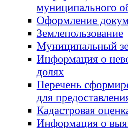
муниципального о
Оформление докуме
Землепользование
Муниципальный зе
Информация о нев
долях
Перечень сформир
для предоставлени
Кадастровая оценк
Информация о выя