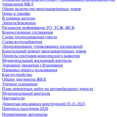
управления МКД
Общее количество многоквартирных домов
Цены и тарифы
В помощь жителю
Энергосбережение
Раскрытие информации УО, ТСЖ, ЖСК
Концессионные соглашения
Схема теплоснабжения города
Схема водоснабжения
Лицензирование управляющих организаций
Капитальный ремонт многоквартирных домов
Проекты программ комплексного развития
Муниципальный жилищный контроль
Дорожное движение г.Владимира
Парковки общего пользования
Благоустройство
Общие документы ЖКХ
Уличное освещение
План ремонтных работ на автомобильных дорогах
Муниципальный контроль
Нарушители
Демонтаж рекламных конструкций 05.11.2025
Перепись населения 2020
Нормативные материалы