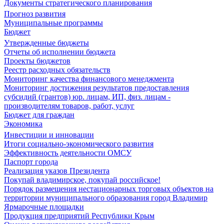
Документы стратегического планирования
Прогноз развития
Муниципальные программы
Бюджет
Утвержденные бюджеты
Отчеты об исполнении бюджета
Проекты бюджетов
Реестр расходных обязательств
Мониторинг качества финансового менеджмента
Мониторинг достижения результатов предоставления
субсидий (грантов) юр. лицам, ИП, физ. лицам -
производителям товаров, работ, услуг
Бюджет для граждан
Экономика
Инвестиции и инновации
Итоги социально-экономического развития
Эффективность деятельности ОМСУ
Паспорт города
Реализация указов Президента
Покупай владимирское, покупай российское!
Порядок размещения нестационарных торговых объектов на
территории муниципального образования город Владимир
Ярмарочные площадки
Продукция предприятий Республики Крым