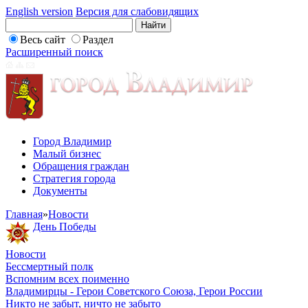
English version
Версия для слабовидящих
Весь сайт
Раздел
Расширенный поиск
Город Владимир
Малый бизнес
Обращения граждан
Стратегия города
Документы
Главная
»
Новости
День Победы
Новости
Бессмертный полк
Вспомним всех поименно
Владимирцы - Герои Советского Союза, Герои России
Никто не забыт, ничто не забыто