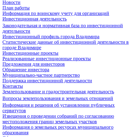
Новости
План работы
Информация по воинскому учету для организаций
Инвестиционная деятельность
Законодательная и нормативная база по инвестиционной
деятельности
Инвестиционный профиль города Владимира
Статистические данные об инвестиционной деятельности в
городе Владимире
Инвестиционные проекты
Реализованные инвестиционные проекты
Предложения для инвесторов
Обращение инвестора
Муниципально-частное партнерство
Поддержка инвестиционной деятельности
Контакты
Землепользование и градостроительная деятельность
Вопросы землепользования и земельных отношений
Информация и решения об установлении публичных
сервитутов
Извещения о проведении собраний по согласованию
местоположения границ земельных участков
Информация о земельных ресурсах муниципального
образования