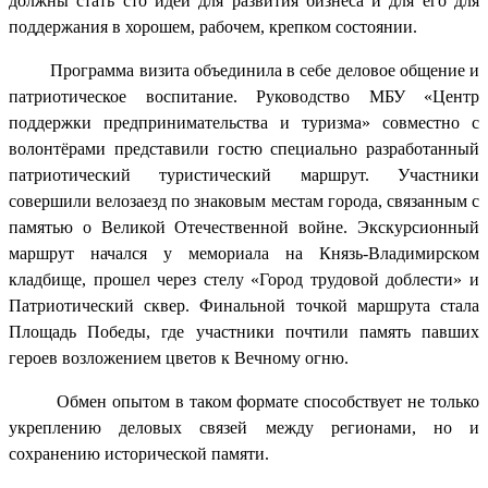
должны стать сто идей для развития бизнеса и для его для
поддержания в хорошем, рабочем, крепком состоянии.
Программа визита объединила в себе деловое общение и
патриотическое воспитание. Руководство МБУ «Центр
поддержки предпринимательства и туризма» совместно с
волонтёрами представили гостю специально разработанный
патриотический туристический маршрут. Участники
совершили велозаезд по знаковым местам города, связанным с
памятью о Великой Отечественной войне. Экскурсионный
маршрут начался у мемориала на Князь-Владимирском
кладбище, прошел через стелу «Город трудовой доблести» и
Патриотический сквер. Финальной точкой маршрута стала
Площадь Победы, где участники почтили память павших
героев возложением цветов к Вечному огню.
Обмен опытом в таком формате способствует не только
укреплению деловых связей между регионами, но и
сохранению исторической памяти.