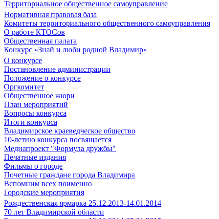
Территориальное общественное самоуправление
Нормативная правовая база
Комитеты территориального общественного самоуправления
О работе КТОСов
Общественная палата
Конкурс «Знай и люби родной Владимир»
О конкурсе
Постановление администрации
Положение о конкурсе
Оргкомитет
Общественное жюри
План мероприятий
Вопросы конкурса
Итоги конкурса
Владимирское краеведческое общество
10-летию конкурса посвящается
Медиапроект "Формула дружбы"
Печатные издания
Фильмы о городе
Почетные граждане города Владимира
Вспомним всех поименно
Городские мероприятия
Рождественская ярмарка 25.12.2013-14.01.2014
70 лет Владимирской области