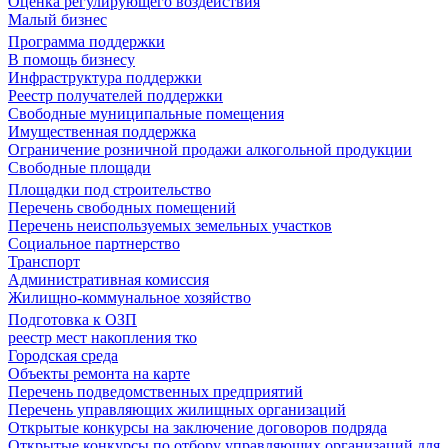
Оценка регулирующего воздействия
Малый бизнес
Программа поддержки
В помощь бизнесу
Инфраструктура поддержки
Реестр получателей поддержки
Свободные муниципальные помещения
Имущественная поддержка
Ограничение розничной продажи алкогольной продукции
Свободные площади
Площадки под строительство
Перечень свободных помещений
Перечень неиспользуемых земельных участков
Социальное партнерство
Транспорт
Административная комиссия
Жилищно-коммунальное хозяйство
Подготовка к ОЗП
реестр мест накопления тко
Городская среда
Объекты ремонта на карте
Перечень подведомственных предприятий
Перечень управляющих жилищных организаций
Открытые конкурсы на заключение договоров подряда
Открытые конкурсы по отбору управляющих организаций для