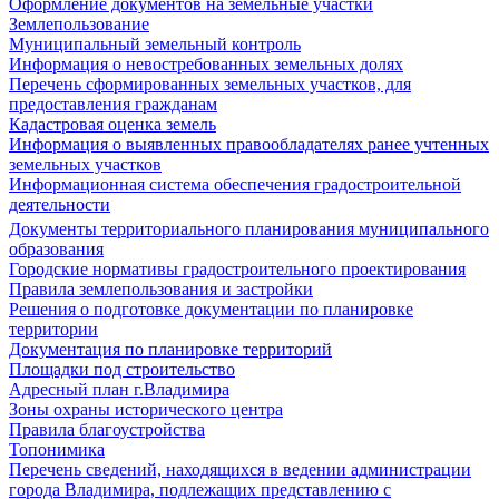
Оформление документов на земельные участки
Землепользование
Муниципальный земельный контроль
Информация о невостребованных земельных долях
Перечень сформированных земельных участков, для
предоставления гражданам
Кадастровая оценка земель
Информация о выявленных правообладателях ранее учтенных
земельных участков
Информационная система обеспечения градостроительной
деятельности
Документы территориального планирования муниципального
образования
Городские нормативы градостроительного проектирования
Правила землепользования и застройки
Решения о подготовке документации по планировке
территории
Документация по планировке территорий
Площадки под строительство
Адресный план г.Владимира
Зоны охраны исторического центра
Правила благоустройства
Топонимика
Перечень сведений, находящихся в ведении администрации
города Владимира, подлежащих представлению с