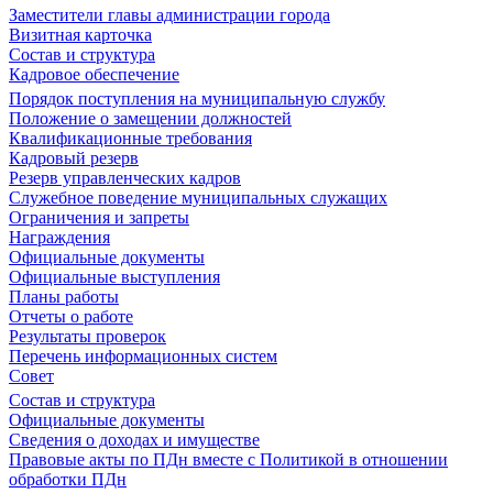
Заместители главы администрации города
Визитная карточка
Состав и структура
Кадровое обеспечение
Порядок поступления на муниципальную службу
Положение о замещении должностей
Квалификационные требования
Кадровый резерв
Резерв управленческих кадров
Служебное поведение муниципальных служащих
Ограничения и запреты
Награждения
Официальные документы
Официальные выступления
Планы работы
Отчеты о работе
Результаты проверок
Перечень информационных систем
Совет
Состав и структура
Официальные документы
Сведения о доходах и имуществе
Правовые акты по ПДн вместе с Политикой в отношении
обработки ПДн