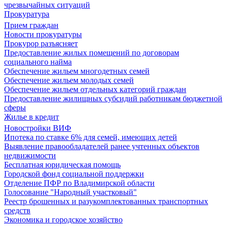
чрезвычайных ситуаций
Прокуратура
Прием граждан
Новости прокуратуры
Прокурор разъясняет
Предоставление жилых помещений по договорам
социального найма
Обеспечение жильем многодетных семей
Обеспечение жильем молодых семей
Обеспечение жильем отдельных категорий граждан
Предоставление жилищных субсидий работникам бюджетной
сферы
Жилье в кредит
Новостройки ВИФ
Ипотека по ставке 6% для семей, имеющих детей
Выявление правообладателей ранее учтенных объектов
недвижимости
Бесплатная юридическая помощь
Городской фонд социальной поддержки
Отделение ПФР по Владимирской области
Голосование "Народный участковый"
Реестр брошенных и разукомплектованных транспортных
средств
Экономика и городское хозяйство