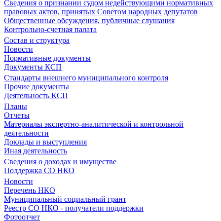
Сведения о признании судом недействующими нормативных
правовых актов, принятых Советом народных депутатов
Общественные обсуждения, публичные слушания
Контрольно-счетная палата
Состав и структура
Новости
Нормативные документы
Документы КСП
Стандарты внешнего муниципального контроля
Прочие документы
Деятельность КСП
Планы
Отчеты
Материалы экспертно-аналитической и контрольной
деятельности
Доклады и выступления
Иная деятельность
Сведения о доходах и имуществе
Поддержка СО НКО
Новости
Перечень НКО
Муниципальный социальный грант
Реестр СО НКО - получатели поддержки
Фотоотчет