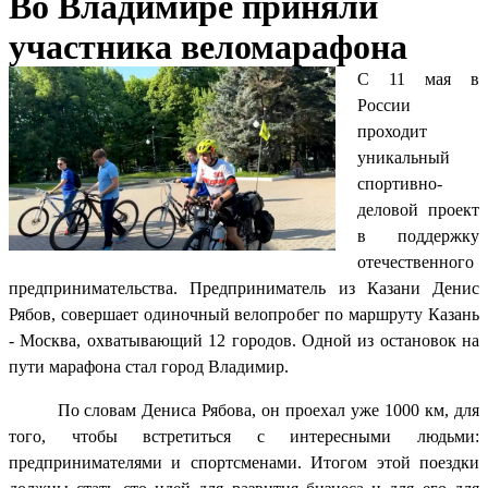
Во Владимире приняли
участника веломарафона
С 11 мая в
России
проходит
уникальный
спортивно-
деловой проект
в поддержку
отечественного
предпринимательства. Предприниматель из Казани Денис
Рябов, совершает одиночный велопробег по маршруту Казань
- Москва, охватывающий 12 городов. Одной из остановок на
пути марафона стал город Владимир.
По словам Дениса Рябова, он проехал уже 1000 км, для
того, чтобы встретиться с интересными людьми:
предпринимателями и спортсменами. Итогом этой поездки