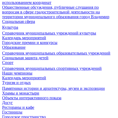
использованием координат
Общественные обсуждения, публичные слушания по
вопросам в сфере градостроительной деятельности на
территории муниципального образования город Владимир
Социальная сфера
Культура
Справочник муниципальных учреждений культуры
Календарь мероприятий
Городские премии и конкурсы
Образование
Справочник муниципальных образовательных учреждений
Социальная защита детей
Спорт
Справочник муниципальных спортивных учреждений
Наши чемпионы
Календарь мероприятий
Туризм и отдых
Памятники истории и архитектуры, музеи и экспозиции
Храмы и монастыри
Объекты интерактивного показа
Досуг
Рестораны и кафе
Гостиницы
Городское пространство