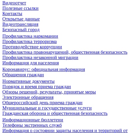
Видеоотчет
Полезные ссылки
Контакты
Открытые данные
Видеотрансляция
Безопасный город
Профилактика наркомании
Профилактика терроризма
Противодействие коррупции
Профилактика правонарушений, общественная безопасность
Профилактика незаконной миграции
Информация для населения
Коронавирус: официальная информация
Обращения граждан
Нормативные документы
Порядок и время приема граждан
Обзоры решений, результаты, принятые меры
Электронные обращения
Общероссийский день приема граждан
Муниципальные и государственные услуги
Гражданская оборона и общественная безопасность
Информационные бюллетени
Телефоны экстренных служб
Информация о состоянии защиты населения и территорий от