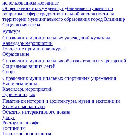
использованием координат
Общественные обсуждения, публичные слушания по
вопросам в сфере градостроительной деятельности на
территории муниципального образования город Владимир
Социальная сфера
Культура
Справочник муниципальных учреждений культуры
Календарь мероприятий
Городские премии и конкурсы
Образование
Справочник муниципальных образовательных учреждений
Социальная защита детей
Спорт
Справочник муниципальных спортивных учреждений
Наши чемпионы
Календарь мероприятий
Туризм и отдых
Памятники истории и архитектуры, музеи и экспозиции
Храмы и монастыри
Объекты интерактивного показа
Досуг
Рестораны и кафе
Гостиницы
Городское пространство