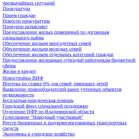
чрезвычайных ситуаций
Прокуратура
Прием граждан
Новости прокуратуры
Прокурор разъясняет
Предоставление жилых помещений по договорам
социального найма
Обеспечение жильем многодетных семей
Обеспечение жильем молодых семей
Обеспечение жильем отдельных категорий граждан
Предоставление жилищных субсидий работникам бюджетной
сферы
Жилье в кредит
Новостройки ВИФ
Ипотека по ставке 6% для семей, имеющих детей
Выявление правообладателей ранее учтенных объектов
недвижимости
Бесплатная юридическая помощь
Городской фонд социальной поддержки
Отделение ПФР по Владимирской области
Голосование "Народный участковый"
Реестр брошенных и разукомплектованных транспортных
средств
Экономика и городское хозяйство