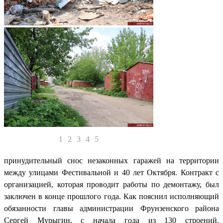
1
2
3
4
5
принудительный снос незаконных гаражей на территории
между улицами Фестивальной и 40 лет Октября. Контракт с
организацией, которая проводит работы по демонтажу, был
заключен в конце прошлого года. Как пояснил исполняющий
обязанности главы администрации Фрунзенского района
Сергей Мурыгин, с начала года из 130 строений,