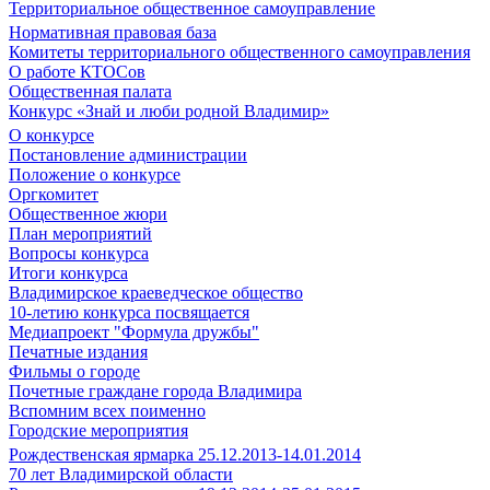
Территориальное общественное самоуправление
Нормативная правовая база
Комитеты территориального общественного самоуправления
О работе КТОСов
Общественная палата
Конкурс «Знай и люби родной Владимир»
О конкурсе
Постановление администрации
Положение о конкурсе
Оргкомитет
Общественное жюри
План мероприятий
Вопросы конкурса
Итоги конкурса
Владимирское краеведческое общество
10-летию конкурса посвящается
Медиапроект "Формула дружбы"
Печатные издания
Фильмы о городе
Почетные граждане города Владимира
Вспомним всех поименно
Городские мероприятия
Рождественская ярмарка 25.12.2013-14.01.2014
70 лет Владимирской области