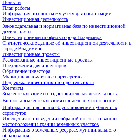
Новости
План работы
Информация по воинскому учету для организаций
Инвестиционная деятельность
Законодательная и нормативная база по инвестиционной
деятельности
Инвестиционный профиль города Владимира
Статистические данные об инвестиционной деятельности в
городе Владимире
Инвестиционные проекты
Реализованные инвестиционные проекты
Предложения для инвесторов
Обращение инвестора
Муниципально-частное партнерство
Поддержка инвестиционной деятельности
Контакты
Землепользование и градостроительная деятельность
Вопросы землепользования и земельных отношений
Информация и решения об установлении публичных
сервитутов
Извещения о проведении собраний по согласованию
местоположения границ земельных участков
Информация о земельных ресурсах муниципального
образования