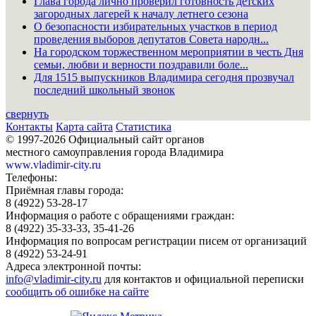
Глава города лично проверил готовность детских
загородных лагерей к началу летнего сезона
О безопасности избирательных участков в период
проведения выборов депутатов Совета народн...
На городском торжественном мероприятии в честь Дня
семьи, любви и верности поздравили боле...
Для 1515 выпускников Владимира сегодня прозвучал
последний школьный звонок
свернуть
Контакты
Карта сайта
Статистика
© 1997-2026 Официальный сайт органов
местного самоуправления города Владимира
www.vladimir-city.ru
Телефоны:
Приёмная главы города:
8 (4922) 53-28-17
Информация о работе с обращениями граждан:
8 (4922) 35-33-33, 35-41-26
Информация по вопросам регистрации писем от организаций
8 (4922) 53-24-91
Адреса электронной почты:
info@vladimir-city.ru
для контактов и официальной переписки
сообщить об ошибке на сайте