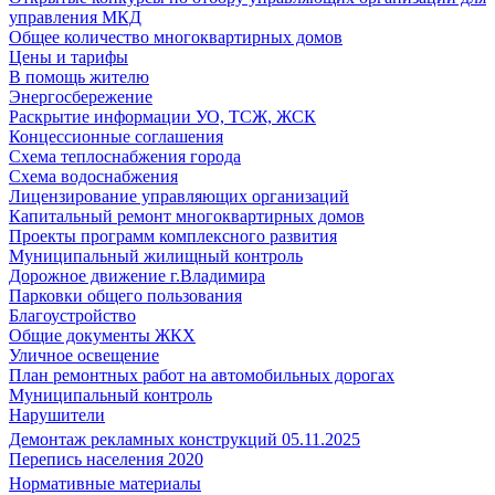
управления МКД
Общее количество многоквартирных домов
Цены и тарифы
В помощь жителю
Энергосбережение
Раскрытие информации УО, ТСЖ, ЖСК
Концессионные соглашения
Схема теплоснабжения города
Схема водоснабжения
Лицензирование управляющих организаций
Капитальный ремонт многоквартирных домов
Проекты программ комплексного развития
Муниципальный жилищный контроль
Дорожное движение г.Владимира
Парковки общего пользования
Благоустройство
Общие документы ЖКХ
Уличное освещение
План ремонтных работ на автомобильных дорогах
Муниципальный контроль
Нарушители
Демонтаж рекламных конструкций 05.11.2025
Перепись населения 2020
Нормативные материалы