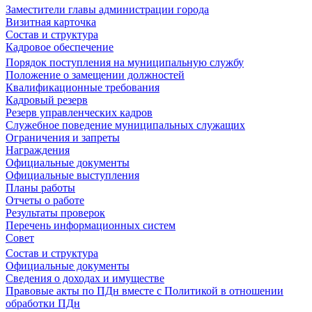
Заместители главы администрации города
Визитная карточка
Состав и структура
Кадровое обеспечение
Порядок поступления на муниципальную службу
Положение о замещении должностей
Квалификационные требования
Кадровый резерв
Резерв управленческих кадров
Служебное поведение муниципальных служащих
Ограничения и запреты
Награждения
Официальные документы
Официальные выступления
Планы работы
Отчеты о работе
Результаты проверок
Перечень информационных систем
Совет
Состав и структура
Официальные документы
Сведения о доходах и имуществе
Правовые акты по ПДн вместе с Политикой в отношении
обработки ПДн