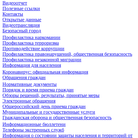
Видеоотчет
Полезные ссылки
Контакты
Открытые данные
Видеотрансляция
Безопасный город
Профилактика наркомании
Профилактика терроризма
Противодействие коррупции
Профилактика правонарушений, общественная безопасность
Профилактика незаконной миграции
Информация для населения
Коронавирус: официальная информация
Обращения граждан
Нормативные документы
Порядок и время приема граждан
Обзоры решений, результаты, принятые меры
Электронные обращения
Общероссийский день приема граждан
Муниципальные и государственные услуги
Гражданская оборона и общественная безопасность
Информационные бюллетени
Телефоны экстренных служб
Информация о состоянии защиты населения и территорий от