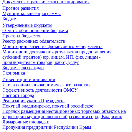
Документы стратегического планирования
Прогноз развития
Муниципальные программы
Бюджет
Утвержденные бюджеты
Отчеты об исполнении бюджета
Проекты бюджетов
Реестр расходных обязательств
Мониторинг качества финансового менеджмента
Мониторинг достижения результатов предоставления
субсидий (грантов) юр. лицам, ИП, физ. лицам -
производителям товаров, работ, услуг
Бюджет для граждан
Экономика
Инвестиции и инновации
Итоги социально-экономического развития
Эффективность деятельности ОМСУ
Паспорт города
Реализация указов Президента
Покупай владимирское, покупай российское!
Порядок размещения нестационарных торговых объектов на
территории муниципального образования город Владимир
Ярмарочные площадки
Продукция предприятий Республики Крым