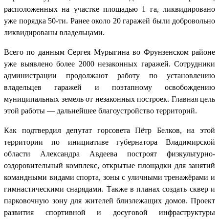
расположенных на участке площадью 1 га, ликвидировано
уже порядка 50-ти. Ранее около 20 гаражей были добровольно
ликвидированы владельцами.
Всего по данным Сергея Мурыгина во Фрунзенском районе
уже выявлено более 2000 незаконных гаражей. Сотрудники
администрации продолжают работу по установлению
владельцев гаражей и поэтапному освобождению
муниципальных земель от незаконных построек. Главная цель
этой работы — дальнейшее благоустройство территорий.
Как подтвердил депутат горсовета Пётр Белков, на этой
территории по инициативе губернатора Владимирской
области Александра Авдеева построят физкультурно-
оздоровительный комплекс, открытые площадки для занятий
командными видами спорта, зоны с уличными тренажёрами и
гимнастическими снарядами. Также в планах создать сквер и
парковочную зону для жителей близлежащих домов. Проект
развития спортивной и досуговой инфраструктуры