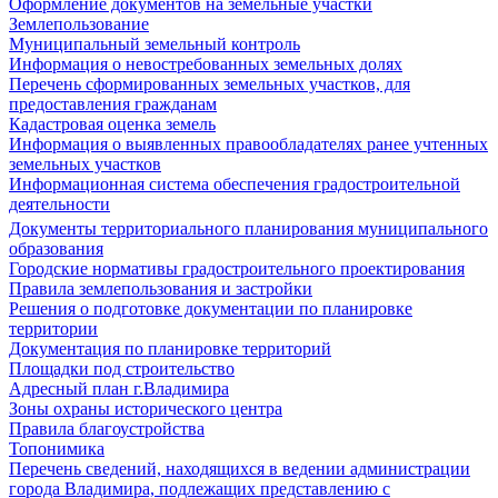
Оформление документов на земельные участки
Землепользование
Муниципальный земельный контроль
Информация о невостребованных земельных долях
Перечень сформированных земельных участков, для
предоставления гражданам
Кадастровая оценка земель
Информация о выявленных правообладателях ранее учтенных
земельных участков
Информационная система обеспечения градостроительной
деятельности
Документы территориального планирования муниципального
образования
Городские нормативы градостроительного проектирования
Правила землепользования и застройки
Решения о подготовке документации по планировке
территории
Документация по планировке территорий
Площадки под строительство
Адресный план г.Владимира
Зоны охраны исторического центра
Правила благоустройства
Топонимика
Перечень сведений, находящихся в ведении администрации
города Владимира, подлежащих представлению с