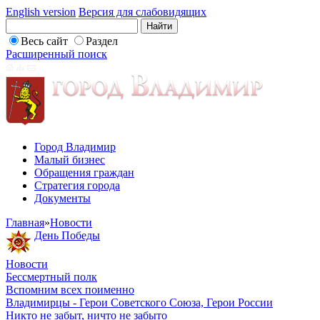
English version
Версия для слабовидящих
Весь сайт
Раздел
Расширенный поиск
Город Владимир
Малый бизнес
Обращения граждан
Стратегия города
Документы
Главная
»
Новости
День Победы
Новости
Бессмертный полк
Вспомним всех поименно
Владимирцы - Герои Советского Союза, Герои России
Никто не забыт, ничто не забыто