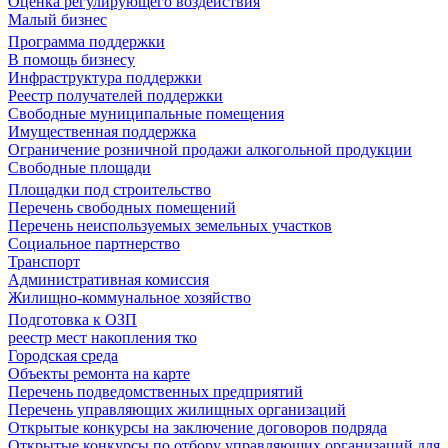
Оценка регулирующего воздействия
Малый бизнес
Программа поддержки
В помощь бизнесу
Инфраструктура поддержки
Реестр получателей поддержки
Свободные муниципальные помещения
Имущественная поддержка
Ограничение розничной продажи алкогольной продукции
Свободные площади
Площадки под строительство
Перечень свободных помещений
Перечень неиспользуемых земельных участков
Социальное партнерство
Транспорт
Административная комиссия
Жилищно-коммунальное хозяйство
Подготовка к ОЗП
реестр мест накопления тко
Городская среда
Объекты ремонта на карте
Перечень подведомственных предприятий
Перечень управляющих жилищных организаций
Открытые конкурсы на заключение договоров подряда
Открытые конкурсы по отбору управляющих организаций для