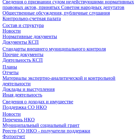
Сведения о признании судом недействующими нормативных
правовых актов, принятых Советом народных депутатов
Общественные обсуждения, публичные слушания
Контрольно-счетная палата
Состав и структура
Новости
Нормативные документы
Документы КСП
Стандарты внешнего муниципального контроля
Прочие документы
Деятельность КСП
Планы
Отчеты
Материалы экспертно-аналитической и контрольной
деятельности
Доклады и выступления
Иная деятельность
Сведения о доходах и имуществе
Поддержка СО НКО
Новости
Перечень НКО
Муниципальный социальный грант
Реестр СО НКО - получатели поддержки
Фотоотчет