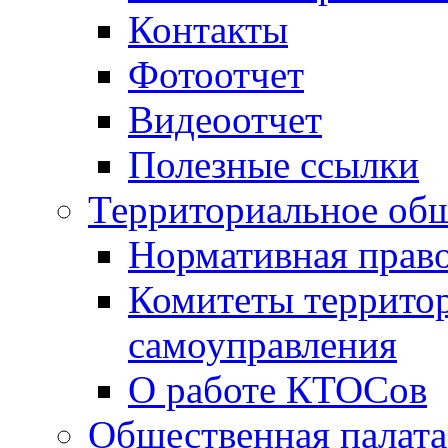
Контакты
Фотоотчет
Видеоотчет
Полезные ссылки
Территориальное общ
Нормативная право
Комитеты террито
самоуправления
О работе КТОСов
Общественная палата