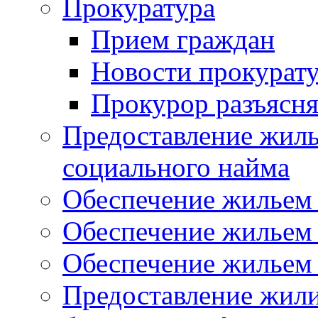
Прокуратура
Прием граждан
Новости прокурат
Прокурор разъясня
Предоставление жил
социального найма
Обеспечение жильем
Обеспечение жильем
Обеспечение жильем 
Предоставление жил