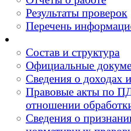
Результаты проверок
Перечень информаци
Состав и структура
Официальные докум
Сведения о доходах 
Правовые акты по ПД
отношении обработк
Сведения о признан