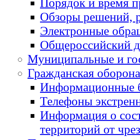
Порядок и время п
Обзоры решений, р
Электронные обра
Общероссийский д
Муниципальные и го
Гражданская оборона
Информационные 
Телефоны экстрен
Информация о сост
территорий от чре