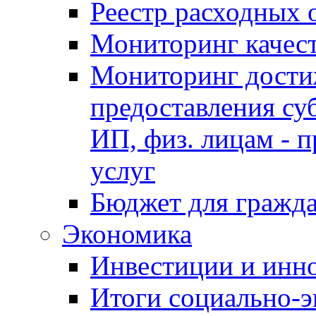
Реестр расходных 
Мониторинг качес
Мониторинг достиж
предоставления су
ИП, физ. лицам - п
услуг
Бюджет для гражд
Экономика
Инвестиции и инн
Итоги социально-э