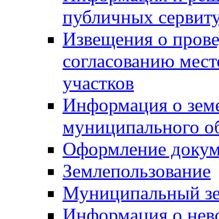
публичных сервит
Извещения о прове
согласованию мес
участков
Информация о зем
муниципального о
Оформление докуме
Землепользование
Муниципальный зе
Информация о нев