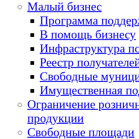
Малый бизнес
Программа подде
В помощь бизнесу
Инфраструктура п
Реестр получателе
Свободные муниц
Имущественная по
Ограничение рознич
продукции
Свободные площади