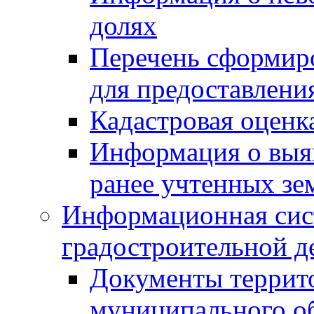
долях
Перечень сформир
для предоставлени
Кадастровая оценк
Информация о выя
ранее учтенных зе
Информационная сис
градостроительной д
Документы террит
муниципального о