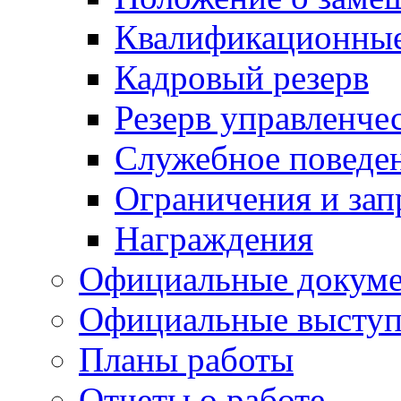
Квалификационные
Кадровый резерв
Резерв управленче
Служебное поведе
Ограничения и зап
Награждения
Официальные докум
Официальные выступ
Планы работы
Отчеты о работе