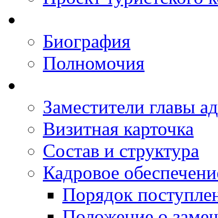
Биография
Полномочия
Заместители главы а
Визитная карточка
Состав и структура
Кадровое обеспечени
Порядок поступле
Положение о заме