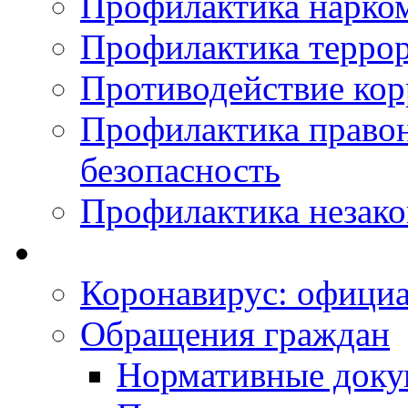
Профилактика нарко
Профилактика терро
Противодействие ко
Профилактика право
безопасность
Профилактика незак
Коронавирус: офици
Обращения граждан
Нормативные док