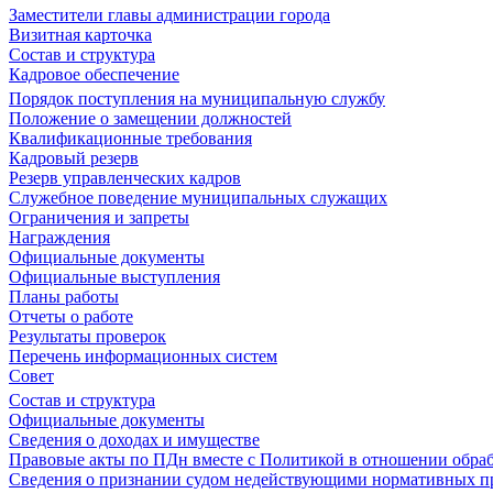
Заместители главы администрации города
Визитная карточка
Состав и структура
Кадровое обеспечение
Порядок поступления на муниципальную службу
Положение о замещении должностей
Квалификационные требования
Кадровый резерв
Резерв управленческих кадров
Служебное поведение муниципальных служащих
Ограничения и запреты
Награждения
Официальные документы
Официальные выступления
Планы работы
Отчеты о работе
Результаты проверок
Перечень информационных систем
Совет
Состав и структура
Официальные документы
Сведения о доходах и имуществе
Правовые акты по ПДн вместе с Политикой в отношении обра
Сведения о признании судом недействующими нормативных пр