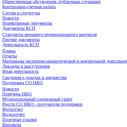
Общественные обсуждения, публичные слушания
Контрольно-счетная палата
Состав и структура
Новости
Нормативные документы
Документы КСП
Стандарты внешнего муниципального контроля
Прочие документы
Деятельность КСП
Планы
Отчеты
Материалы экспертно-аналитической и контрольной деятельно
Доклады и выступления
Иная деятельность
Сведения о доходах и имуществе
Поддержка СО НКО
Новости
Перечень НКО
Муниципальный социальный грант
Реестр СО НКО - получатели поддержки
Фотоотчет
Видеоотчет
Полезные ссылки
Контакты