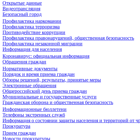
Открытые данные
Видеотрансляция
Безопасный город
Профилактика наркомании
Профилактика терроризма
Противодействие коррупции
Профилактика правонарушений, общественная безопасность
Профилактика незаконной миграции
Информация для населения
Коронавирус: официальная информация
Обращения граждан
Нормативные документы
Порядок и время приема граждан
Обзоры решений, результаты, принятые меры
Электронные обращения
Общероссийский день приема граждан
Муниципальные и государственные услуги
Гражданская оборона и общественная безопасность
Информационные бюллетени
Телефоны экстренных служб
Информация о состоянии защиты населения и территорий от 
Прокуратура
Прием граждан
Новости прокуратуры