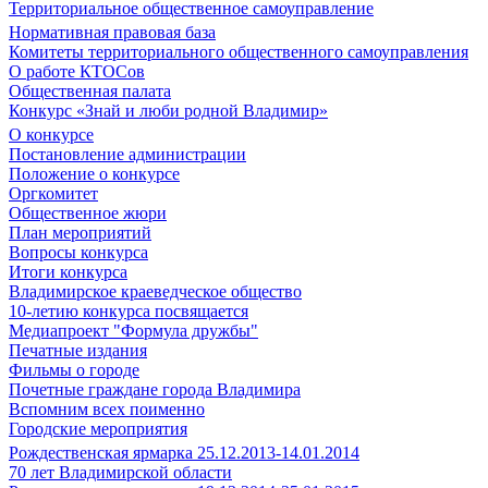
Территориальное общественное самоуправление
Нормативная правовая база
Комитеты территориального общественного самоуправления
О работе КТОСов
Общественная палата
Конкурс «Знай и люби родной Владимир»
О конкурсе
Постановление администрации
Положение о конкурсе
Оргкомитет
Общественное жюри
План мероприятий
Вопросы конкурса
Итоги конкурса
Владимирское краеведческое общество
10-летию конкурса посвящается
Медиапроект "Формула дружбы"
Печатные издания
Фильмы о городе
Почетные граждане города Владимира
Вспомним всех поименно
Городские мероприятия
Рождественская ярмарка 25.12.2013-14.01.2014
70 лет Владимирской области