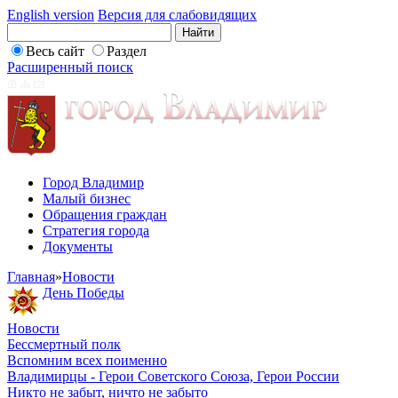
English version
Версия для слабовидящих
Весь сайт
Раздел
Расширенный поиск
Город Владимир
Малый бизнес
Обращения граждан
Стратегия города
Документы
Главная
»
Новости
День Победы
Новости
Бессмертный полк
Вспомним всех поименно
Владимирцы - Герои Советского Союза, Герои России
Никто не забыт, ничто не забыто