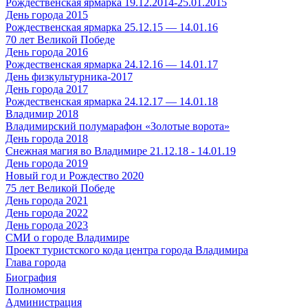
Рождественская ярмарка 19.12.2014-25.01.2015
День города 2015
Рождественская ярмарка 25.12.15 — 14.01.16
70 лет Великой Победе
День города 2016
Рождественская ярмарка 24.12.16 — 14.01.17
День физкультурника-2017
День города 2017
Рождественская ярмарка 24.12.17 — 14.01.18
Владимир 2018
Владимирский полумарафон «Золотые ворота»
День города 2018
Снежная магия во Владимире 21.12.18 - 14.01.19
День города 2019
Новый год и Рождество 2020
75 лет Великой Победе
День города 2021
День города 2022
День города 2023
СМИ о городе Владимире
Проект туристского кода центра города Владимира
Глава города
Биография
Полномочия
Администрация