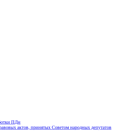
ботки ПДн
авовых актов, принятых Советом народных депутатов