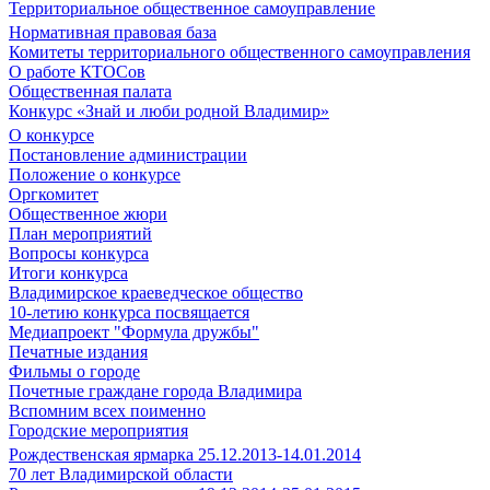
Территориальное общественное самоуправление
Нормативная правовая база
Комитеты территориального общественного самоуправления
О работе КТОСов
Общественная палата
Конкурс «Знай и люби родной Владимир»
О конкурсе
Постановление администрации
Положение о конкурсе
Оргкомитет
Общественное жюри
План мероприятий
Вопросы конкурса
Итоги конкурса
Владимирское краеведческое общество
10-летию конкурса посвящается
Медиапроект "Формула дружбы"
Печатные издания
Фильмы о городе
Почетные граждане города Владимира
Вспомним всех поименно
Городские мероприятия
Рождественская ярмарка 25.12.2013-14.01.2014
70 лет Владимирской области