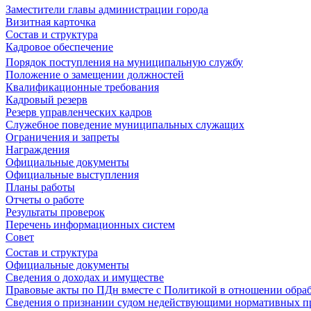
Заместители главы администрации города
Визитная карточка
Состав и структура
Кадровое обеспечение
Порядок поступления на муниципальную службу
Положение о замещении должностей
Квалификационные требования
Кадровый резерв
Резерв управленческих кадров
Служебное поведение муниципальных служащих
Ограничения и запреты
Награждения
Официальные документы
Официальные выступления
Планы работы
Отчеты о работе
Результаты проверок
Перечень информационных систем
Совет
Состав и структура
Официальные документы
Сведения о доходах и имуществе
Правовые акты по ПДн вместе с Политикой в отношении обра
Сведения о признании судом недействующими нормативных пр