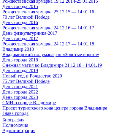
Рождественская ярмарка 19.12.2014-25.01.2015
День города 2015
Рождественская ярмарка 25.12.15 — 14.01.16
70 лет Великой Победе
День города 2016
Рождественская ярмарка 24.12.16 — 14.01.17
День физкультурника-2017
День города 2017
Рождественская ярмарка 24.12.17 — 14.01.18
Владимир 2018
Владимирский полумарафон «Золотые ворота»
День города 2018
Снежная магия во Владимире 21.12.18 - 14.01.19
День города 2019
Новый год и Рождество 2020
75 лет Великой Победе
День города 2021
День города 2022
День города 2023
СМИ о городе Владимире
Проект туристского кода центра города Владимира
Глава города
Биография
Полномочия
Администрация