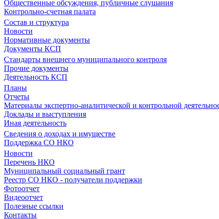
Общественные обсуждения, публичные слушания
Контрольно-счетная палата
Состав и структура
Новости
Нормативные документы
Документы КСП
Стандарты внешнего муниципального контроля
Прочие документы
Деятельность КСП
Планы
Отчеты
Материалы экспертно-аналитической и контрольной деятельно
Доклады и выступления
Иная деятельность
Сведения о доходах и имуществе
Поддержка СО НКО
Новости
Перечень НКО
Муниципальный социальный грант
Реестр СО НКО - получатели поддержки
Фотоотчет
Видеоотчет
Полезные ссылки
Контакты