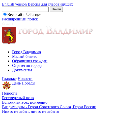
English version
Версия для слабовидящих
Весь сайт
Раздел
Расширенный поиск
Город Владимир
Малый бизнес
Обращения граждан
Стратегия города
Документы
Главная
»
Новости
День Победы
Новости
Бессмертный полк
Вспомним всех поименно
Владимирцы - Герои Советского Союза, Герои России
Никто не забыт, ничто не забыто