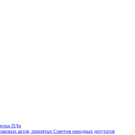
ботки ПДн
авовых актов, принятых Советом народных депутатов