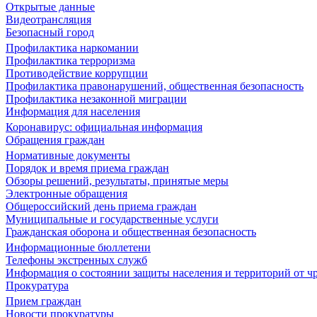
Открытые данные
Видеотрансляция
Безопасный город
Профилактика наркомании
Профилактика терроризма
Противодействие коррупции
Профилактика правонарушений, общественная безопасность
Профилактика незаконной миграции
Информация для населения
Коронавирус: официальная информация
Обращения граждан
Нормативные документы
Порядок и время приема граждан
Обзоры решений, результаты, принятые меры
Электронные обращения
Общероссийский день приема граждан
Муниципальные и государственные услуги
Гражданская оборона и общественная безопасность
Информационные бюллетени
Телефоны экстренных служб
Информация о состоянии защиты населения и территорий от 
Прокуратура
Прием граждан
Новости прокуратуры