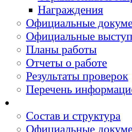
Награждения
Официальные докум
Официальные выступ
Планы работы
Отчеты о работе
Результаты проверок
Перечень информаци
Состав и структура
Официальные докум