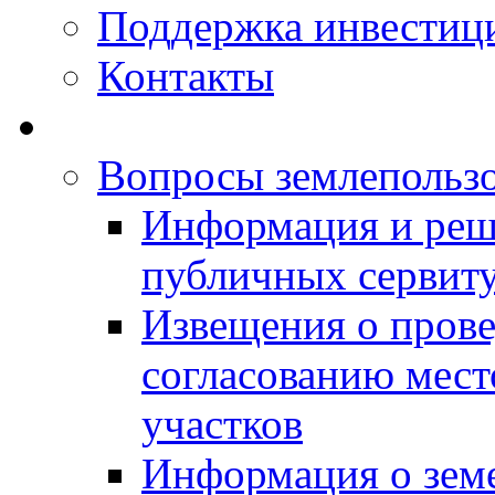
Поддержка инвестиц
Контакты
Вопросы землепольз
Информация и реш
публичных сервит
Извещения о прове
согласованию мес
участков
Информация о зем