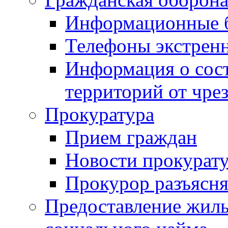
Информационные 
Телефоны экстрен
Информация о сост
территорий от чре
Прокуратура
Прием граждан
Новости прокурат
Прокурор разъясня
Предоставление жил