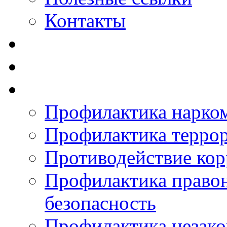
Контакты
Профилактика нарко
Профилактика терро
Противодействие ко
Профилактика право
безопасность
Профилактика незак