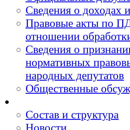
Сведения о доходах 
Правовые акты по ПД
отношении обработк
Сведения о признан
нормативных правовы
народных депутатов
Общественные обсуж
Состав и структура
Новости