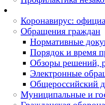
Коронавирус: офици
Обращения граждан
Нормативные док
Порядок и время п
Обзоры решений, р
Электронные обра
Общероссийский д
Муниципальные и го
Гражданская оборона