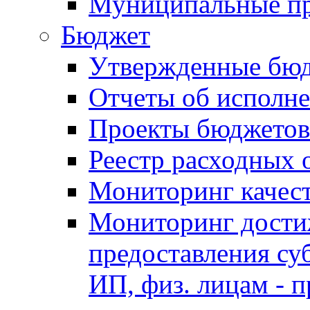
Муниципальные п
Бюджет
Утвержденные бю
Отчеты об исполн
Проекты бюджетов
Реестр расходных 
Мониторинг качес
Мониторинг достиж
предоставления су
ИП, физ. лицам - п