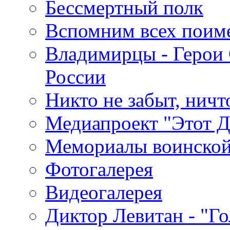
Бессмертный полк
Вспомним всех поим
Владимирцы - Герои 
России
Никто не забыт, ничт
Медиапроект "Этот 
Мемориалы воинской
Фотогалерея
Видеогалерея
Диктор Левитан - "Г