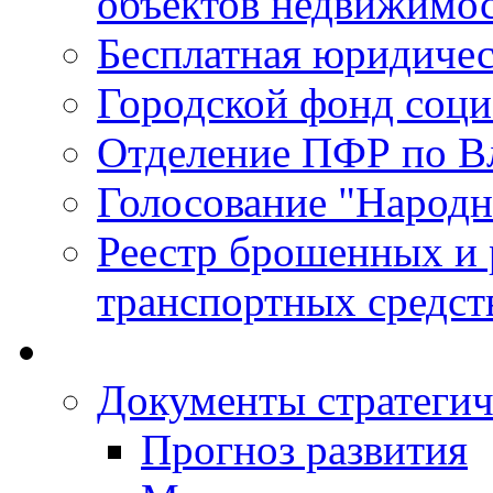
объектов недвижимо
Бесплатная юридиче
Городской фонд соц
Отделение ПФР по В
Голосование "Народ
Реестр брошенных и
транспортных средст
Документы стратегич
Прогноз развития