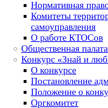
Нормативная право
Комитеты террито
самоуправления
О работе КТОСов
Общественная палата
Конкурс «Знай и лю
О конкурсе
Постановление ад
Положение о конк
Оргкомитет