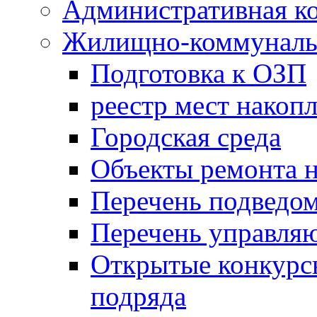
Административная к
Жилищно-коммунальн
Подготовка к ОЗП
реестр мест накопл
Городская среда
Объекты ремонта н
Перечень подведо
Перечень управля
Открытые конкурс
подряда