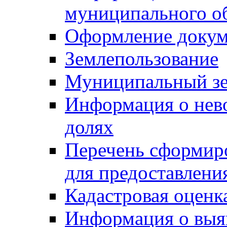
муниципального о
Оформление докуме
Землепользование
Муниципальный зе
Информация о нев
долях
Перечень сформир
для предоставлени
Кадастровая оценк
Информация о выя