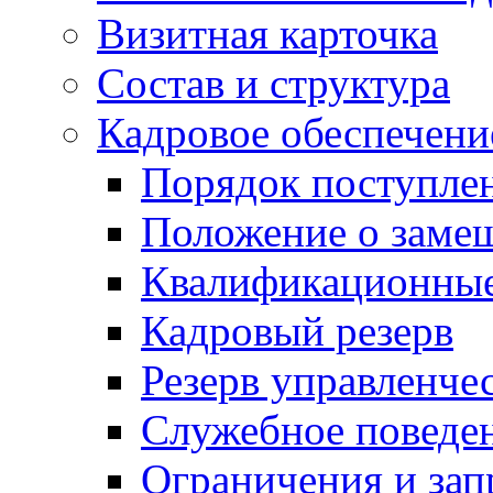
Визитная карточка
Состав и структура
Кадровое обеспечени
Порядок поступле
Положение о заме
Квалификационные
Кадровый резерв
Резерв управленче
Служебное поведе
Ограничения и зап