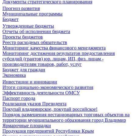
Документы стратегического планирования
Прогноз развития
Муниципальные программы
Бюджет
Утвержденные бюджеты
Отчеты об исполнении бюджета
Проекты бюджетов
Реестр расходных обязательств
Мониторинг качества финансового менеджмента
Мониторинг достижения результатов предоставления
субсидий (грантов) юр. лицам, ИП, физ. лицам -
производителям товаров, работ, услуг
Бюджет для граждан
Экономика
Инвестиции и инновации
Итоги социально-экономического развития
Эффективность деятельности ОМСУ
Паспорт города
Реализация указов Президента
Покупай владимирское, покупай российское!
Порядок размещения нестационарных торговых объектов на
территории муниципального образования город Владимир
Ярмарочные площадки
Продукция предприятий Республики Крым