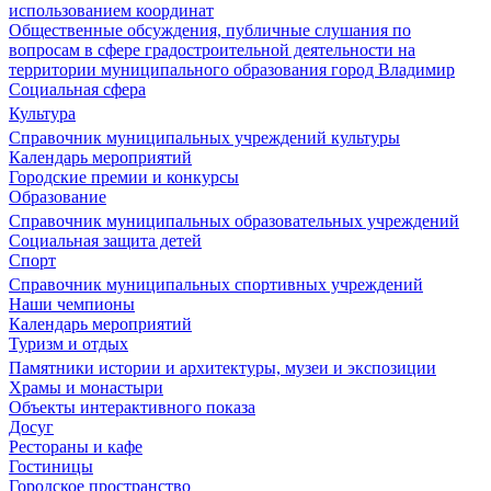
использованием координат
Общественные обсуждения, публичные слушания по
вопросам в сфере градостроительной деятельности на
территории муниципального образования город Владимир
Социальная сфера
Культура
Справочник муниципальных учреждений культуры
Календарь мероприятий
Городские премии и конкурсы
Образование
Справочник муниципальных образовательных учреждений
Социальная защита детей
Спорт
Справочник муниципальных спортивных учреждений
Наши чемпионы
Календарь мероприятий
Туризм и отдых
Памятники истории и архитектуры, музеи и экспозиции
Храмы и монастыри
Объекты интерактивного показа
Досуг
Рестораны и кафе
Гостиницы
Городское пространство