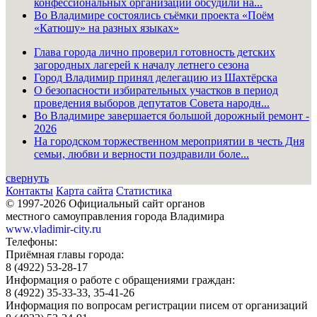
конфессиональных организаций обсудили на...
Во Владимире состоялись съёмки проекта «Поём
«Катюшу» на разных языках»
Глава города лично проверил готовность детских
загородных лагерей к началу летнего сезона
Город Владимир принял делегацию из Шахтёрска
О безопасности избирательных участков в период
проведения выборов депутатов Совета народн...
Во Владимире завершается большой дорожный ремонт -
2026
На городском торжественном мероприятии в честь Дня
семьи, любви и верности поздравили боле...
свернуть
Контакты
Карта сайта
Статистика
© 1997-2026 Официальный сайт органов
местного самоуправления города Владимира
www.vladimir-city.ru
Телефоны:
Приёмная главы города:
8 (4922) 53-28-17
Информация о работе с обращениями граждан:
8 (4922) 35-33-33, 35-41-26
Информация по вопросам регистрации писем от организаций