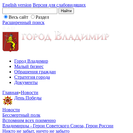
English version
Версия для слабовидящих
Весь сайт
Раздел
Расширенный поиск
Город Владимир
Малый бизнес
Обращения граждан
Стратегия города
Документы
Главная
»
Новости
День Победы
Новости
Бессмертный полк
Вспомним всех поименно
Владимирцы - Герои Советского Союза, Герои России
Никто не забыт, ничто не забыто