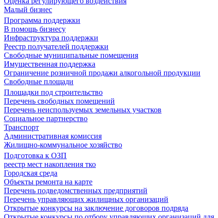
Оценка регулирующего воздействия
Малый бизнес
Программа поддержки
В помощь бизнесу
Инфраструктура поддержки
Реестр получателей поддержки
Свободные муниципальные помещения
Имущественная поддержка
Ограничение розничной продажи алкогольной продукции
Свободные площади
Площадки под строительство
Перечень свободных помещений
Перечень неиспользуемых земельных участков
Социальное партнерство
Транспорт
Административная комиссия
Жилищно-коммунальное хозяйство
Подготовка к ОЗП
реестр мест накопления тко
Городская среда
Объекты ремонта на карте
Перечень подведомственных предприятий
Перечень управляющих жилищных организаций
Открытые конкурсы на заключение договоров подряда
Открытые конкурсы по отбору управляющих организаций для