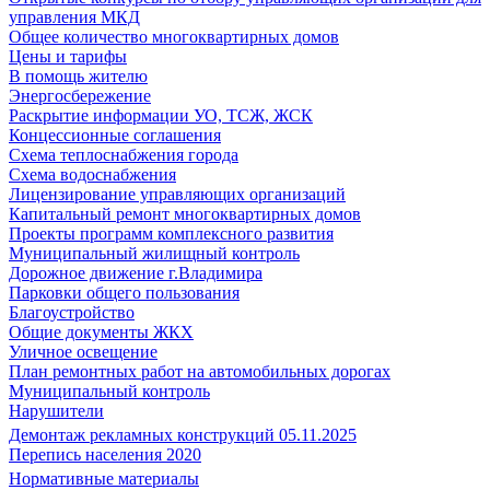
управления МКД
Общее количество многоквартирных домов
Цены и тарифы
В помощь жителю
Энергосбережение
Раскрытие информации УО, ТСЖ, ЖСК
Концессионные соглашения
Схема теплоснабжения города
Схема водоснабжения
Лицензирование управляющих организаций
Капитальный ремонт многоквартирных домов
Проекты программ комплексного развития
Муниципальный жилищный контроль
Дорожное движение г.Владимира
Парковки общего пользования
Благоустройство
Общие документы ЖКХ
Уличное освещение
План ремонтных работ на автомобильных дорогах
Муниципальный контроль
Нарушители
Демонтаж рекламных конструкций 05.11.2025
Перепись населения 2020
Нормативные материалы