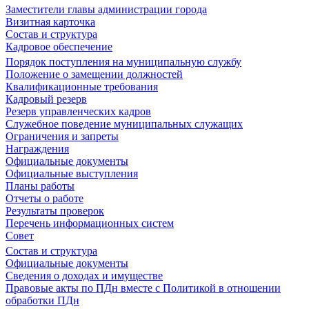
Заместители главы администрации города
Визитная карточка
Состав и структура
Кадровое обеспечение
Порядок поступления на муниципальную службу
Положение о замещении должностей
Квалификационные требования
Кадровый резерв
Резерв управленческих кадров
Служебное поведение муниципальных служащих
Ограничения и запреты
Награждения
Официальные документы
Официальные выступления
Планы работы
Отчеты о работе
Результаты проверок
Перечень информационных систем
Совет
Состав и структура
Официальные документы
Сведения о доходах и имуществе
Правовые акты по ПДн вместе с Политикой в отношении
обработки ПДн