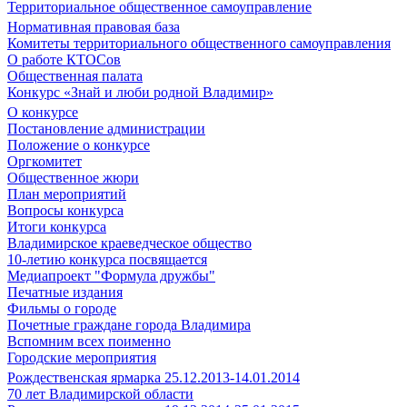
Территориальное общественное самоуправление
Нормативная правовая база
Комитеты территориального общественного самоуправления
О работе КТОСов
Общественная палата
Конкурс «Знай и люби родной Владимир»
О конкурсе
Постановление администрации
Положение о конкурсе
Оргкомитет
Общественное жюри
План мероприятий
Вопросы конкурса
Итоги конкурса
Владимирское краеведческое общество
10-летию конкурса посвящается
Медиапроект "Формула дружбы"
Печатные издания
Фильмы о городе
Почетные граждане города Владимира
Вспомним всех поименно
Городские мероприятия
Рождественская ярмарка 25.12.2013-14.01.2014
70 лет Владимирской области