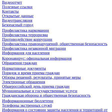
Видеоотчет
Полезные ссылки
Контакты
Открытые данные
Видеотрансляция
Безопасный город
Профилактика наркомании
Профилактика терроризма
Противодействие коррупции
Профилактика правонарушений, общественная безопасность
Профилактика незаконной миграции
Информация для населения
Коронавирус: официальная информация
Обращения граждан
Нормативные документы
Порядок и время приема граждан
Обзоры решений, результаты, принятые меры
Электронные обращения
Общероссийский день приема граждан
Муниципальные и государственные услуги
Гражданская оборона и общественная безопасность
Информационные бюллетени
Телефоны экстренных служб
Информация о состоянии защиты населения и территорий от