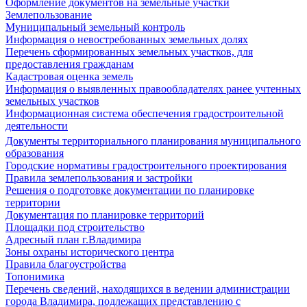
Оформление документов на земельные участки
Землепользование
Муниципальный земельный контроль
Информация о невостребованных земельных долях
Перечень сформированных земельных участков, для
предоставления гражданам
Кадастровая оценка земель
Информация о выявленных правообладателях ранее учтенных
земельных участков
Информационная система обеспечения градостроительной
деятельности
Документы территориального планирования муниципального
образования
Городские нормативы градостроительного проектирования
Правила землепользования и застройки
Решения о подготовке документации по планировке
территории
Документация по планировке территорий
Площадки под строительство
Адресный план г.Владимира
Зоны охраны исторического центра
Правила благоустройства
Топонимика
Перечень сведений, находящихся в ведении администрации
города Владимира, подлежащих представлению с