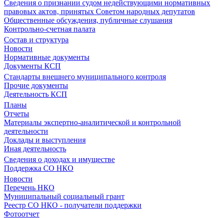
Сведения о признании судом недействующими нормативных
правовых актов, принятых Советом народных депутатов
Общественные обсуждения, публичные слушания
Контрольно-счетная палата
Состав и структура
Новости
Нормативные документы
Документы КСП
Стандарты внешнего муниципального контроля
Прочие документы
Деятельность КСП
Планы
Отчеты
Материалы экспертно-аналитической и контрольной
деятельности
Доклады и выступления
Иная деятельность
Сведения о доходах и имуществе
Поддержка СО НКО
Новости
Перечень НКО
Муниципальный социальный грант
Реестр СО НКО - получатели поддержки
Фотоотчет