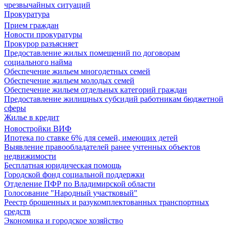
чрезвычайных ситуаций
Прокуратура
Прием граждан
Новости прокуратуры
Прокурор разъясняет
Предоставление жилых помещений по договорам
социального найма
Обеспечение жильем многодетных семей
Обеспечение жильем молодых семей
Обеспечение жильем отдельных категорий граждан
Предоставление жилищных субсидий работникам бюджетной
сферы
Жилье в кредит
Новостройки ВИФ
Ипотека по ставке 6% для семей, имеющих детей
Выявление правообладателей ранее учтенных объектов
недвижимости
Бесплатная юридическая помощь
Городской фонд социальной поддержки
Отделение ПФР по Владимирской области
Голосование "Народный участковый"
Реестр брошенных и разукомплектованных транспортных
средств
Экономика и городское хозяйство