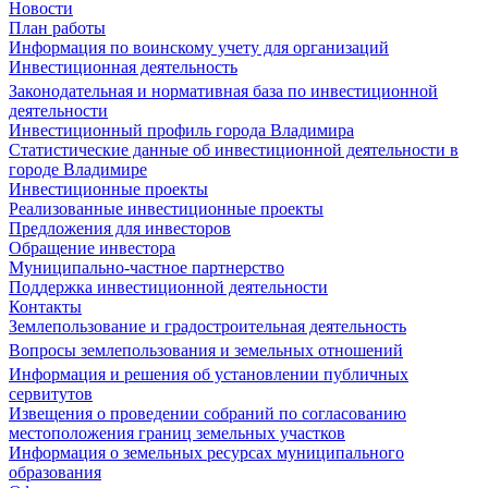
Новости
План работы
Информация по воинскому учету для организаций
Инвестиционная деятельность
Законодательная и нормативная база по инвестиционной
деятельности
Инвестиционный профиль города Владимира
Статистические данные об инвестиционной деятельности в
городе Владимире
Инвестиционные проекты
Реализованные инвестиционные проекты
Предложения для инвесторов
Обращение инвестора
Муниципально-частное партнерство
Поддержка инвестиционной деятельности
Контакты
Землепользование и градостроительная деятельность
Вопросы землепользования и земельных отношений
Информация и решения об установлении публичных
сервитутов
Извещения о проведении собраний по согласованию
местоположения границ земельных участков
Информация о земельных ресурсах муниципального
образования