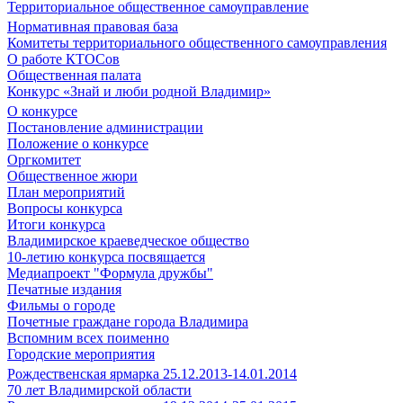
Территориальное общественное самоуправление
Нормативная правовая база
Комитеты территориального общественного самоуправления
О работе КТОСов
Общественная палата
Конкурс «Знай и люби родной Владимир»
О конкурсе
Постановление администрации
Положение о конкурсе
Оргкомитет
Общественное жюри
План мероприятий
Вопросы конкурса
Итоги конкурса
Владимирское краеведческое общество
10-летию конкурса посвящается
Медиапроект "Формула дружбы"
Печатные издания
Фильмы о городе
Почетные граждане города Владимира
Вспомним всех поименно
Городские мероприятия
Рождественская ярмарка 25.12.2013-14.01.2014
70 лет Владимирской области