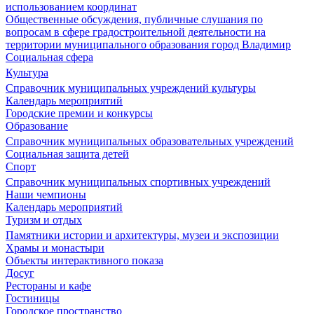
использованием координат
Общественные обсуждения, публичные слушания по
вопросам в сфере градостроительной деятельности на
территории муниципального образования город Владимир
Социальная сфера
Культура
Справочник муниципальных учреждений культуры
Календарь мероприятий
Городские премии и конкурсы
Образование
Справочник муниципальных образовательных учреждений
Социальная защита детей
Спорт
Справочник муниципальных спортивных учреждений
Наши чемпионы
Календарь мероприятий
Туризм и отдых
Памятники истории и архитектуры, музеи и экспозиции
Храмы и монастыри
Объекты интерактивного показа
Досуг
Рестораны и кафе
Гостиницы
Городское пространство