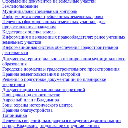
Оформление документов на земельные участки
Землепользование
Муниципальный земельный контроль
Информация о невостребованных земельных долях
Перечень сформированных земельных участков, для
предоставления гражданам
Кадастровая оценка земель
Информация о выявленных правообладателях ранее учтенных
земельных участков
Информационная система обеспечения градостроительной
деятельности
Документы территориального планирования муниципального
образования
Городские нормативы градостроительного проектирования
Правила землепользования и застройки
Решения о подготовке документации по планировке
территории
Документация по планировке территорий
Площадки под строительство
Адресный план г.Владимира
Зоны охраны исторического центра
Правила благоустройства
Топонимика
Перечень сведений, находящихся в ведении администрации
города Владимира, подлежащих представлению с