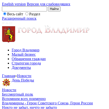
English version
Версия для слабовидящих
Весь сайт
Раздел
Расширенный поиск
Город Владимир
Малый бизнес
Обращения граждан
Стратегия города
Документы
Главная
»
Новости
День Победы
Новости
Бессмертный полк
Вспомним всех поименно
Владимирцы - Герои Советского Союза, Герои России
Никто не забыт, ничто не забыто