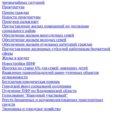
чрезвычайных ситуаций
Прокуратура
Прием граждан
Новости прокуратуры
Прокурор разъясняет
Предоставление жилых помещений по договорам
социального найма
Обеспечение жильем многодетных семей
Обеспечение жильем молодых семей
Обеспечение жильем отдельных категорий граждан
Предоставление жилищных субсидий работникам бюджетной
сферы
Жилье в кредит
Новостройки ВИФ
Ипотека по ставке 6% для семей, имеющих детей
Выявление правообладателей ранее учтенных объектов
недвижимости
Бесплатная юридическая помощь
Городской фонд социальной поддержки
Отделение ПФР по Владимирской области
Голосование "Народный участковый"
Реестр брошенных и разукомплектованных транспортных
средств
Экономика и городское хозяйство