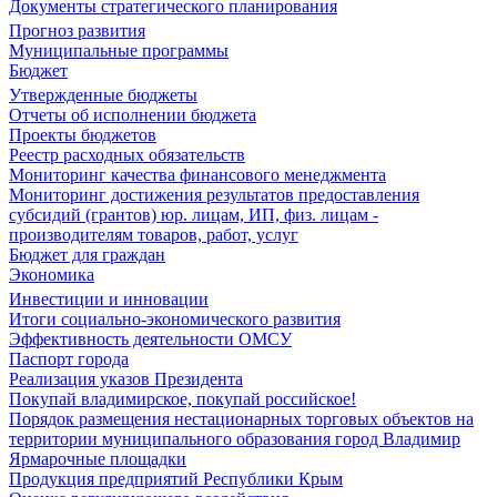
Документы стратегического планирования
Прогноз развития
Муниципальные программы
Бюджет
Утвержденные бюджеты
Отчеты об исполнении бюджета
Проекты бюджетов
Реестр расходных обязательств
Мониторинг качества финансового менеджмента
Мониторинг достижения результатов предоставления
субсидий (грантов) юр. лицам, ИП, физ. лицам -
производителям товаров, работ, услуг
Бюджет для граждан
Экономика
Инвестиции и инновации
Итоги социально-экономического развития
Эффективность деятельности ОМСУ
Паспорт города
Реализация указов Президента
Покупай владимирское, покупай российское!
Порядок размещения нестационарных торговых объектов на
территории муниципального образования город Владимир
Ярмарочные площадки
Продукция предприятий Республики Крым