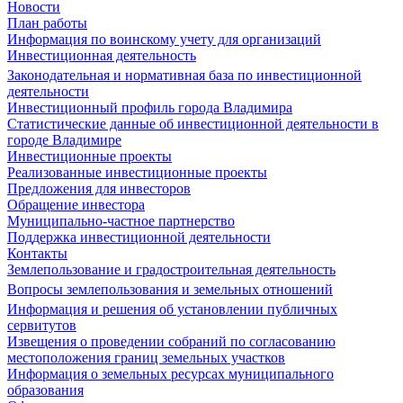
Новости
План работы
Информация по воинскому учету для организаций
Инвестиционная деятельность
Законодательная и нормативная база по инвестиционной
деятельности
Инвестиционный профиль города Владимира
Статистические данные об инвестиционной деятельности в
городе Владимире
Инвестиционные проекты
Реализованные инвестиционные проекты
Предложения для инвесторов
Обращение инвестора
Муниципально-частное партнерство
Поддержка инвестиционной деятельности
Контакты
Землепользование и градостроительная деятельность
Вопросы землепользования и земельных отношений
Информация и решения об установлении публичных
сервитутов
Извещения о проведении собраний по согласованию
местоположения границ земельных участков
Информация о земельных ресурсах муниципального
образования