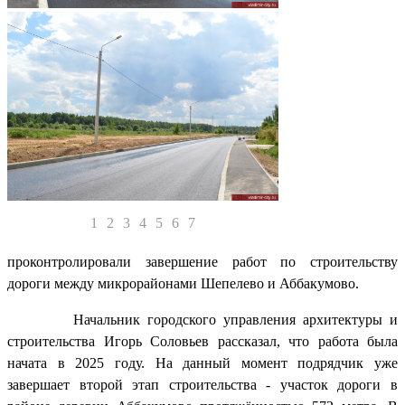
1
2
3
4
5
6
7
проконтролировали завершение работ по строительству
дороги между микрорайонами Шепелево и Аббакумово.
Начальник городского управления архитектуры и
строительства Игорь Соловьев рассказал, что работа была
начата в 2025 году. На данный момент подрядчик уже
завершает второй этап строительства - участок дороги в