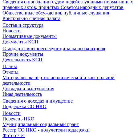
Сведения о признании судом недействующими нормативных
правовых актов, принятых Советом народных депутатов
Общественные обсуждения, публичные слушания
Контрольно-счетная палата
Состав и структура
Новости
Нормативные документы
Документы КСП
Стандарты внешнего муниципального контроля
Прочие документы
Деятельность КСП
Планы
Отчеты
Материалы экспертно-аналитической и контрольной
деятельности
Доклады и выступления
Иная деятельность
Сведения о доходах и имуществе
Поддержка СО НКО
Новости
Перечень НКО
Муниципальный социальный грант
Реестр СО НКО - получатели поддержки
Фотоотчет