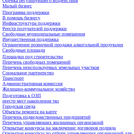
Оценка регулирующего воздействия
Малый бизнес
Программа поддержки
В помощь бизнесу
Инфраструктура поддержки
Реестр получателей поддержки
Свободные муниципальные помещения
Имущественная поддержка
Ограничение розничной продажи алкогольной продукции
Свободные площади
Площадки под строительство
Перечень свободных помещений
Перечень неиспользуемых земельных участков
Социальное партнерство
Транспорт
Административная комиссия
Жилищно-коммунальное хозяйство
Подготовка к ОЗП
реестр мест накопления тко
Городская среда
Объекты ремонта на карте
Перечень подведомственных предприятий
Перечень управляющих жилищных организаций
Открытые конкурсы на заключение договоров подряда
Открытые конкурсы по отбору управляющих организаций для