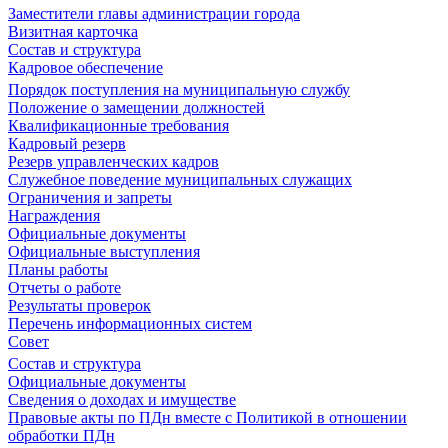
Заместители главы администрации города
Визитная карточка
Состав и структура
Кадровое обеспечение
Порядок поступления на муниципальную службу
Положение о замещении должностей
Квалификационные требования
Кадровый резерв
Резерв управленческих кадров
Служебное поведение муниципальных служащих
Ограничения и запреты
Награждения
Официальные документы
Официальные выступления
Планы работы
Отчеты о работе
Результаты проверок
Перечень информационных систем
Совет
Состав и структура
Официальные документы
Сведения о доходах и имуществе
Правовые акты по ПДн вместе с Политикой в отношении
обработки ПДн