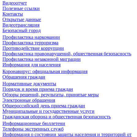
Видеоотчет
Полезные ссылки
Контакты
Открытые данные
Видеотрансляция
Безопасный город
Профилактика наркомании
Профилактика терроризма
Противодействие коррупции
Профилактика правонарушений, общественная безопасность
Профилактика незаконной миграции
Информация для населения
Коронавирус: официальная информация
Обращения граждан
Нормативные документы
Порядок и время приема граждан
Обзоры решений, результаты, принятые меры
Электронные обращения
Общероссийский день приема граждан
Муниципальные и государственные услуги
Гражданская оборона и общественная безопасность
Информационные бюллетени
Телефоны экстренных служб
Информация о состоянии защиты населения и территорий от