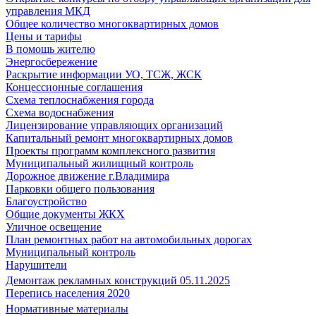
управления МКД
Общее количество многоквартирных домов
Цены и тарифы
В помощь жителю
Энергосбережение
Раскрытие информации УО, ТСЖ, ЖСК
Концессионные соглашения
Схема теплоснабжения города
Схема водоснабжения
Лицензирование управляющих организаций
Капитальный ремонт многоквартирных домов
Проекты программ комплексного развития
Муниципальный жилищный контроль
Дорожное движение г.Владимира
Парковки общего пользования
Благоустройство
Общие документы ЖКХ
Уличное освещение
План ремонтных работ на автомобильных дорогах
Муниципальный контроль
Нарушители
Демонтаж рекламных конструкций 05.11.2025
Перепись населения 2020
Нормативные материалы