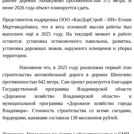
районе деревни Аббакумово протяжённостью 572 метра. В
июне 2026 года объект планируется сдать.
Представитель подрядчика ООО «КапДорСтрой – НН» Егише
Мкртчяндобавил, что к весь основной массив работы был
выполнен ещё в 2025 году. На текущий момент в работе
остаются: установка остановочного павильона, разметка,
установка дорожных знаков, наружного освещения и уборка
территории.
Напомним что, в 2025 году реализован первый этап
строительства автомобильной дороги в деревне Шепелево
протяженностью 642 метра. Сам проект реализуется благодаря
Государственной программы Владимирской области
«Дорожное хозяйство Владимирской области» и
муниципальной программы «Дорожное хозяйство города
Владимира». Стоимость строительства со всеми съездами,
бордюрами, канавами составила 138 миллионов рублей.