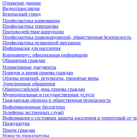
Открытые данные
Видеотрансляция
Безопасный город
Профилактика наркомании
Профилактика терроризма
Противодействие коррупции
Профилактика правонарушений, общественная безопасность
Профилактика незаконной миграции
Информация для населения
Коронавирус: официальная информация
Обращения граждан
Нормативные документы
Порядок и время приема граждан
Обзоры решений, результаты, принятые меры
Электронные обращения
Общероссийский день приема граждан
Муниципальные и государственные услуги
Гражданская оборона и общественная безопасность
Информационные бюллетени
Телефоны экстренных служб
Информация о состоянии защиты населения и территорий от 
Прокуратура
Прием граждан
Новости прокуратуры