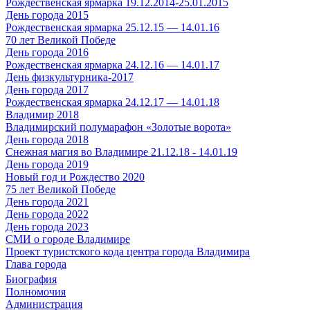
Рождественская ярмарка 19.12.2014-25.01.2015
День города 2015
Рождественская ярмарка 25.12.15 — 14.01.16
70 лет Великой Победе
День города 2016
Рождественская ярмарка 24.12.16 — 14.01.17
День физкультурника-2017
День города 2017
Рождественская ярмарка 24.12.17 — 14.01.18
Владимир 2018
Владимирский полумарафон «Золотые ворота»
День города 2018
Снежная магия во Владимире 21.12.18 - 14.01.19
День города 2019
Новый год и Рождество 2020
75 лет Великой Победе
День города 2021
День города 2022
День города 2023
СМИ о городе Владимире
Проект туристского кода центра города Владимира
Глава города
Биография
Полномочия
Администрация