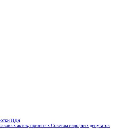
ботки ПДн
авовых актов, принятых Советом народных депутатов