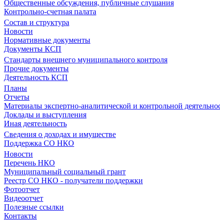
Общественные обсуждения, публичные слушания
Контрольно-счетная палата
Состав и структура
Новости
Нормативные документы
Документы КСП
Стандарты внешнего муниципального контроля
Прочие документы
Деятельность КСП
Планы
Отчеты
Материалы экспертно-аналитической и контрольной деятельно
Доклады и выступления
Иная деятельность
Сведения о доходах и имуществе
Поддержка СО НКО
Новости
Перечень НКО
Муниципальный социальный грант
Реестр СО НКО - получатели поддержки
Фотоотчет
Видеоотчет
Полезные ссылки
Контакты