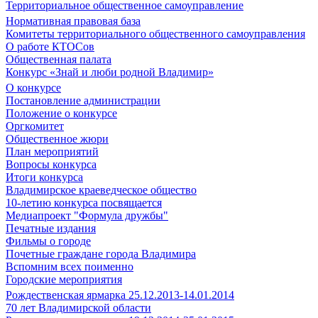
Территориальное общественное самоуправление
Нормативная правовая база
Комитеты территориального общественного самоуправления
О работе КТОСов
Общественная палата
Конкурс «Знай и люби родной Владимир»
О конкурсе
Постановление администрации
Положение о конкурсе
Оргкомитет
Общественное жюри
План мероприятий
Вопросы конкурса
Итоги конкурса
Владимирское краеведческое общество
10-летию конкурса посвящается
Медиапроект "Формула дружбы"
Печатные издания
Фильмы о городе
Почетные граждане города Владимира
Вспомним всех поименно
Городские мероприятия
Рождественская ярмарка 25.12.2013-14.01.2014
70 лет Владимирской области