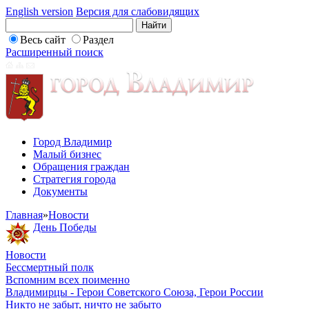
English version
Версия для слабовидящих
Весь сайт
Раздел
Расширенный поиск
Город Владимир
Малый бизнес
Обращения граждан
Стратегия города
Документы
Главная
»
Новости
День Победы
Новости
Бессмертный полк
Вспомним всех поименно
Владимирцы - Герои Советского Союза, Герои России
Никто не забыт, ничто не забыто