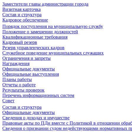
Заместители главы администрации города
Визитная карточка
Состав и структура
Кадровое обеспечение
Порядок поступления на муниципальную службу
Положение о замещении должностей
Квалификационные требования
Кадровый резерв
Резерв управленческих кадров
Служебное поведение муниципальных служащих
Ограничения и запреты
Награждения
Официальные документы
Официальные выступления
Планы работы
Отчеты о работе
Результаты проверок
Перечень информационных систем
Совет
Состав и структура
Официальные документы
Сведения о доходах и имуществе
Правовые акты по ПДн вместе с Политикой в отношении обра
Сведения о признании судом недействующими нормативных пр