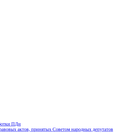
ботки ПДн
авовых актов, принятых Советом народных депутатов