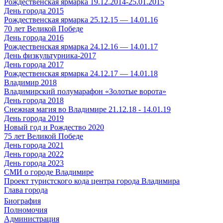
Рождественская ярмарка 19.12.2014-25.01.2015
День города 2015
Рождественская ярмарка 25.12.15 — 14.01.16
70 лет Великой Победе
День города 2016
Рождественская ярмарка 24.12.16 — 14.01.17
День физкультурника-2017
День города 2017
Рождественская ярмарка 24.12.17 — 14.01.18
Владимир 2018
Владимирский полумарафон «Золотые ворота»
День города 2018
Снежная магия во Владимире 21.12.18 - 14.01.19
День города 2019
Новый год и Рождество 2020
75 лет Великой Победе
День города 2021
День города 2022
День города 2023
СМИ о городе Владимире
Проект туристского кода центра города Владимира
Глава города
Биография
Полномочия
Администрация