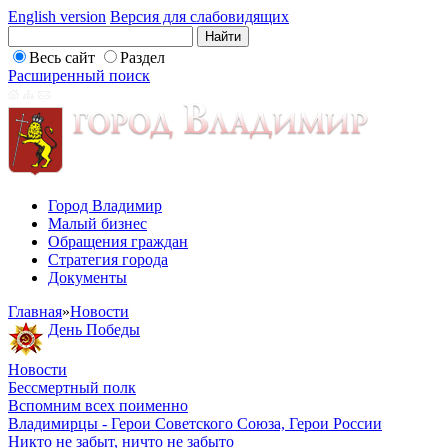
English version
Версия для слабовидящих
Весь сайт
Раздел
Расширенный поиск
Город Владимир
Малый бизнес
Обращения граждан
Стратегия города
Документы
Главная
»
Новости
День Победы
Новости
Бессмертный полк
Вспомним всех поименно
Владимирцы - Герои Советского Союза, Герои России
Никто не забыт, ничто не забыто