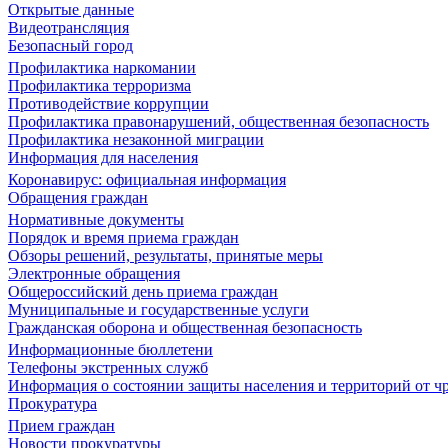
Открытые данные
Видеотрансляция
Безопасный город
Профилактика наркомании
Профилактика терроризма
Противодействие коррупции
Профилактика правонарушений, общественная безопасность
Профилактика незаконной миграции
Информация для населения
Коронавирус: официальная информация
Обращения граждан
Нормативные документы
Порядок и время приема граждан
Обзоры решений, результаты, принятые меры
Электронные обращения
Общероссийский день приема граждан
Муниципальные и государственные услуги
Гражданская оборона и общественная безопасность
Информационные бюллетени
Телефоны экстренных служб
Информация о состоянии защиты населения и территорий от 
Прокуратура
Прием граждан
Новости прокуратуры