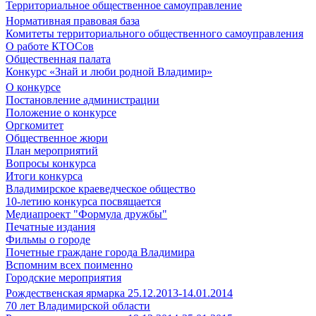
Территориальное общественное самоуправление
Нормативная правовая база
Комитеты территориального общественного самоуправления
О работе КТОСов
Общественная палата
Конкурс «Знай и люби родной Владимир»
О конкурсе
Постановление администрации
Положение о конкурсе
Оргкомитет
Общественное жюри
План мероприятий
Вопросы конкурса
Итоги конкурса
Владимирское краеведческое общество
10-летию конкурса посвящается
Медиапроект "Формула дружбы"
Печатные издания
Фильмы о городе
Почетные граждане города Владимира
Вспомним всех поименно
Городские мероприятия
Рождественская ярмарка 25.12.2013-14.01.2014
70 лет Владимирской области