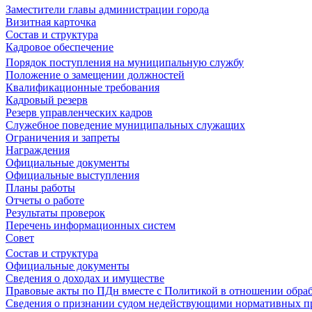
Заместители главы администрации города
Визитная карточка
Состав и структура
Кадровое обеспечение
Порядок поступления на муниципальную службу
Положение о замещении должностей
Квалификационные требования
Кадровый резерв
Резерв управленческих кадров
Служебное поведение муниципальных служащих
Ограничения и запреты
Награждения
Официальные документы
Официальные выступления
Планы работы
Отчеты о работе
Результаты проверок
Перечень информационных систем
Совет
Состав и структура
Официальные документы
Сведения о доходах и имуществе
Правовые акты по ПДн вместе с Политикой в отношении обра
Сведения о признании судом недействующими нормативных пр