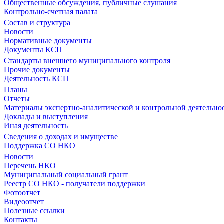
Общественные обсуждения, публичные слушания
Контрольно-счетная палата
Состав и структура
Новости
Нормативные документы
Документы КСП
Стандарты внешнего муниципального контроля
Прочие документы
Деятельность КСП
Планы
Отчеты
Материалы экспертно-аналитической и контрольной деятельно
Доклады и выступления
Иная деятельность
Сведения о доходах и имуществе
Поддержка СО НКО
Новости
Перечень НКО
Муниципальный социальный грант
Реестр СО НКО - получатели поддержки
Фотоотчет
Видеоотчет
Полезные ссылки
Контакты