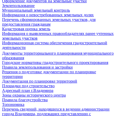
Оформление документов на земельные участки
Землепользование
Муниципальный земельный контроль
Информация о невостребованных земельных долях
Перечень сформированных земельных участков, для
предоставления гражданам
Кадастровая оценка земель
Информация о выявленных правообладателях ранее учтенных
земельных участков
Информационная система обеспечения градостроительной
деятельности
Документы территориального планирования муниципального
образования
Городские нормативы градостроительного проектирования
Правила землепользования и застройки
Решения о подготовке документации по планировке
территории
Документация по планировке территорий
Площадки под строительство
Адресный план г.Владимира
Зоны охраны исторического центра
Правила благоустройства
Топонимика
Перечень сведений, находящихся в ведении администрации
города Владимира, подлежащих представлению с