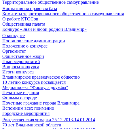
Территориальное общественное самоуправление
Нормативная правовая база
Комитеты территориального общественного самоуправления
О работе КТОСов
Общественная палата
Конкурс «Знай и люби родной Владимир»
О конкурсе
Постановление администрации
Положение о конкурсе
Оргкомитет
Общественное жюри
План мероприятий
Вопросы конкурса
Итоги конкурса
Владимирское краеведческое общество
10-летию конкурса посвящается
Медиапроект "Формула дружбы"
Печатные издания
Фильмы о городе
Почетные граждане города Владимира
Вспомним всех поименно
Городские мероприятия
Рождественская ярмарка 25.12.2013-14.01.2014
70 лет Владимирской области