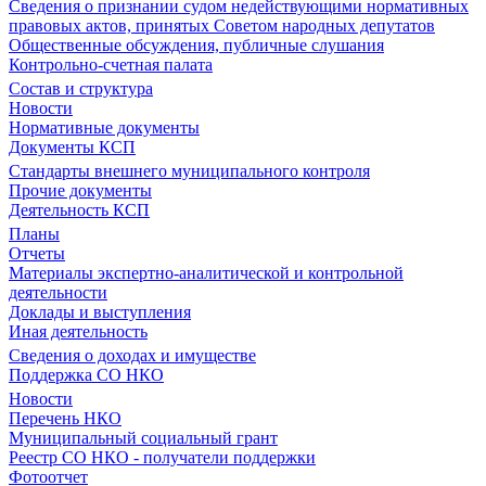
Сведения о признании судом недействующими нормативных
правовых актов, принятых Советом народных депутатов
Общественные обсуждения, публичные слушания
Контрольно-счетная палата
Состав и структура
Новости
Нормативные документы
Документы КСП
Стандарты внешнего муниципального контроля
Прочие документы
Деятельность КСП
Планы
Отчеты
Материалы экспертно-аналитической и контрольной
деятельности
Доклады и выступления
Иная деятельность
Сведения о доходах и имуществе
Поддержка СО НКО
Новости
Перечень НКО
Муниципальный социальный грант
Реестр СО НКО - получатели поддержки
Фотоотчет