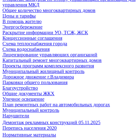
управления МКД
Общее количество многоквартирных домов
Цены и тарифы
В помощь жителю
Энергосбережение
Раскрытие информации УО, ТСЖ, ЖСК
Концессионные соглашения
Схема теплоснабжения города
Схема водоснабжения
Лицензирование управляющих организаций
Капитальный ремонт многоквартирных домов
Проекты программ комплексного развития
Муниципальный жилищный контроль
Дорожное движение г.Владимира
Парковки общего пользования
Благоустройство
Общие документы ЖКХ
Уличное освещение
План ремонтных работ на автомобильных дорогах
Муниципальный контроль
Нарушители
Демонтаж рекламных конструкций 05.11.2025
Перепись населения 2020
Нормативные материалы