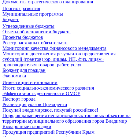
Документы стратегического планирования
Прогноз развития
Муниципальные программы
Бюджет
Утвержденные бюджеты
Отчеты об исполнении бюджета
Проекты бюджетов
Реестр расходных обязательств
Мониторинг качества финансового менеджмента
Мониторинг достижения результатов предоставления
субсидий (грантов) юр. лицам, ИП, физ. лицам -
производителям товаров, работ, услуг
Бюджет для граждан
Экономика
Инвестиции и инновации
Итоги социально-экономического развития
Эффективность деятельности ОМСУ
Паспорт города
Реализация указов Президента
Покупай владимирское, покупай российское!
Порядок размещения нестационарных торговых объектов на
территории муниципального образования город Владимир
Ярмарочные площадки
Продукция предприятий Республики Крым