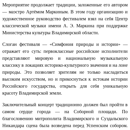
Мероприятие продолжает традиции, заложенные его автором
— маэстро Артёмом Маркиным. В этом году организацию и
художественное руководство фестивалем взял на себя Центр
классической музыки имени А. Э. Маркина при поддержке
Министерства культуры Владимирской области.
Слоган фестиваля — «Симфония природы и истории» —
отражает его суть: первоклассные российские исполнители
представляют мировую и национальную музыкальную
классику в локациях историко‑культурного значения и на лоне
природы. Это позволяет зрителям не только насладиться
высоким искусством, но и прикоснуться к истокам истории
Российского государства, открыть для себя уникальную
красоту Владимирской земли.
Заключительный концерт традиционно должен был пройти в
самом сердце города — на Соборной площади. По
благословению митрополита Владимирского и Суздальского
Никандара сцена была возведена перед Успенским собором.