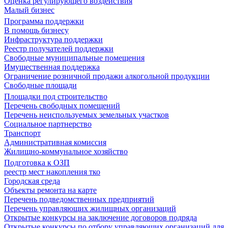
Оценка регулирующего воздействия
Малый бизнес
Программа поддержки
В помощь бизнесу
Инфраструктура поддержки
Реестр получателей поддержки
Свободные муниципальные помещения
Имущественная поддержка
Ограничение розничной продажи алкогольной продукции
Свободные площади
Площадки под строительство
Перечень свободных помещений
Перечень неиспользуемых земельных участков
Социальное партнерство
Транспорт
Административная комиссия
Жилищно-коммунальное хозяйство
Подготовка к ОЗП
реестр мест накопления тко
Городская среда
Объекты ремонта на карте
Перечень подведомственных предприятий
Перечень управляющих жилищных организаций
Открытые конкурсы на заключение договоров подряда
Открытые конкурсы по отбору управляющих организаций для