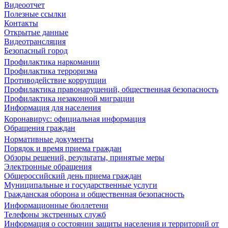
Видеоотчет
Полезные ссылки
Контакты
Открытые данные
Видеотрансляция
Безопасный город
Профилактика наркомании
Профилактика терроризма
Противодействие коррупции
Профилактика правонарушений, общественная безопасность
Профилактика незаконной миграции
Информация для населения
Коронавирус: официальная информация
Обращения граждан
Нормативные документы
Порядок и время приема граждан
Обзоры решений, результаты, принятые меры
Электронные обращения
Общероссийский день приема граждан
Муниципальные и государственные услуги
Гражданская оборона и общественная безопасность
Информационные бюллетени
Телефоны экстренных служб
Информация о состоянии защиты населения и территорий от