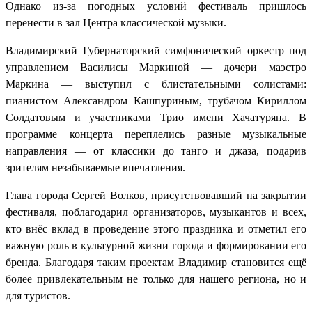
Однако из-за погодных условий фестиваль пришлось
перенести в зал Центра классической музыки.
Владимирский Губернаторский симфонический оркестр под
управлением Василисы Маркиной — дочери маэстро
Маркина — выступил с блистательными солистами:
пианистом Александром Кашпуриным, трубачом Кириллом
Солдатовым и участниками Трио имени Хачатуряна. В
программе концерта переплелись разные музыкальные
направления — от классики до танго и джаза, подарив
зрителям незабываемые впечатления.
Глава города Сергей Волков, присутствовавший на закрытии
фестиваля, поблагодарил организаторов, музыкантов и всех,
кто внёс вклад в проведение этого праздника и отметил его
важную роль в культурной жизни города и формировании его
бренда. Благодаря таким проектам Владимир становится ещё
более привлекательным не только для нашего региона, но и
для туристов.