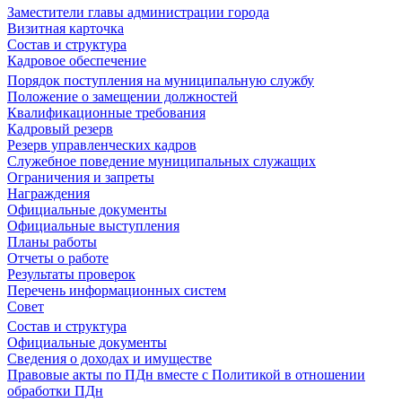
Заместители главы администрации города
Визитная карточка
Состав и структура
Кадровое обеспечение
Порядок поступления на муниципальную службу
Положение о замещении должностей
Квалификационные требования
Кадровый резерв
Резерв управленческих кадров
Служебное поведение муниципальных служащих
Ограничения и запреты
Награждения
Официальные документы
Официальные выступления
Планы работы
Отчеты о работе
Результаты проверок
Перечень информационных систем
Совет
Состав и структура
Официальные документы
Сведения о доходах и имуществе
Правовые акты по ПДн вместе с Политикой в отношении
обработки ПДн