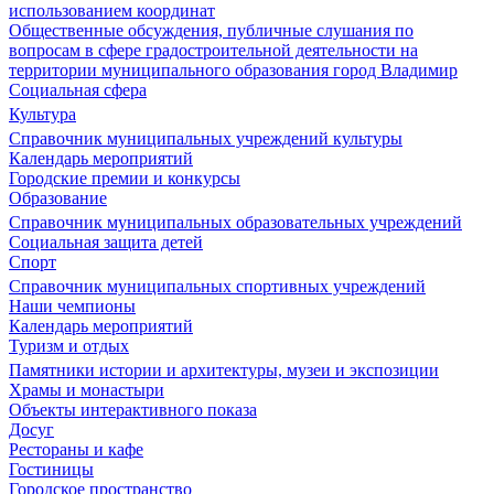
использованием координат
Общественные обсуждения, публичные слушания по
вопросам в сфере градостроительной деятельности на
территории муниципального образования город Владимир
Социальная сфера
Культура
Справочник муниципальных учреждений культуры
Календарь мероприятий
Городские премии и конкурсы
Образование
Справочник муниципальных образовательных учреждений
Социальная защита детей
Спорт
Справочник муниципальных спортивных учреждений
Наши чемпионы
Календарь мероприятий
Туризм и отдых
Памятники истории и архитектуры, музеи и экспозиции
Храмы и монастыри
Объекты интерактивного показа
Досуг
Рестораны и кафе
Гостиницы
Городское пространство