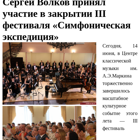
Сергей Волков принял
участие в закрытии III
фестиваля «Симфоническая
экспедиция»
Сегодня, 14
июня, в Центре
классической
музыки им.
А.Э.Маркина
торжественно
завершилось
масштабное
культурное
событие этого
лета — III
фестиваль