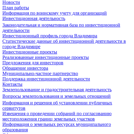
Новости
План работы
Информация по воинскому учету для организаций
Инвестиционная деятельность
Законодательная и нормативная база по инвестиционной
деятельности
Инвестиционный профиль города Владимира
Статистические данные об инвестиционной деятельности в
городе Владимире
Инвестиционные проекты
Реализованные инвестиционные проекты
Предложения для инвесторов
Обращение инвестора
Муниципально-частное партнерство
Поддержка инвестиционной деятельности
Контакты
Землепользование и градостроительная деятельность
Вопросы землепользования и земельных отношений
Информация и решения об установлении публичных
сервитутов
Извещения о проведении собраний по согласованию
местоположения границ земельных участков
Информация о земельных ресурсах муниципального
образования