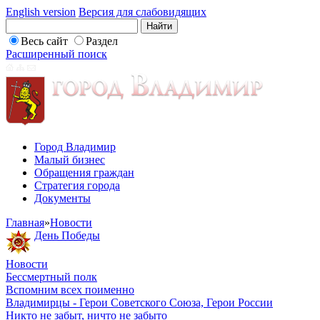
English version
Версия для слабовидящих
Весь сайт
Раздел
Расширенный поиск
Город Владимир
Малый бизнес
Обращения граждан
Стратегия города
Документы
Главная
»
Новости
День Победы
Новости
Бессмертный полк
Вспомним всех поименно
Владимирцы - Герои Советского Союза, Герои России
Никто не забыт, ничто не забыто