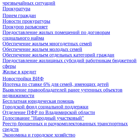
чрезвычайных ситуаций
Прокуратура
Прием граждан
Новости прокуратуры
Прокурор разъясняет
Предоставление жилых помещений по договорам
социального найма
Обеспечение жильем многодетных семей
Обеспечение жильем молодых семей
Обеспечение жильем отдельных категорий граждан
Предоставление жилищных субсидий работникам бюджетной
сферы
Жилье в кредит
Новостройки ВИФ
Ипотека по ставке 6% для семей, имеющих детей
Выявление правообладателей ранее учтенных объектов
недвижимости
Бесплатная юридическая помощь
Городской фонд социальной поддержки
Отделение ПФР по Владимирской области
Голосование "Народный участковый"
Реестр брошенных и разукомплектованных транспортных
средств
Экономика и городское хозяйство