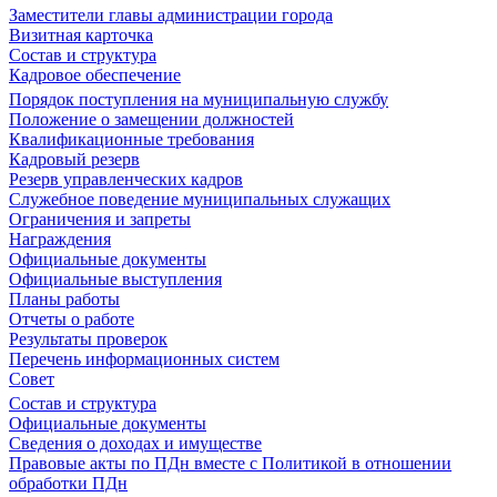
Заместители главы администрации города
Визитная карточка
Состав и структура
Кадровое обеспечение
Порядок поступления на муниципальную службу
Положение о замещении должностей
Квалификационные требования
Кадровый резерв
Резерв управленческих кадров
Служебное поведение муниципальных служащих
Ограничения и запреты
Награждения
Официальные документы
Официальные выступления
Планы работы
Отчеты о работе
Результаты проверок
Перечень информационных систем
Совет
Состав и структура
Официальные документы
Сведения о доходах и имуществе
Правовые акты по ПДн вместе с Политикой в отношении
обработки ПДн