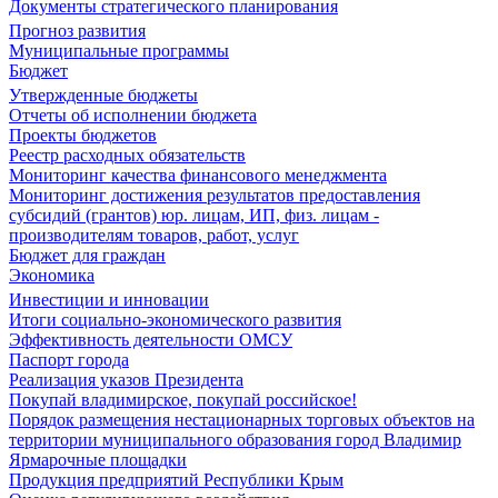
Документы стратегического планирования
Прогноз развития
Муниципальные программы
Бюджет
Утвержденные бюджеты
Отчеты об исполнении бюджета
Проекты бюджетов
Реестр расходных обязательств
Мониторинг качества финансового менеджмента
Мониторинг достижения результатов предоставления
субсидий (грантов) юр. лицам, ИП, физ. лицам -
производителям товаров, работ, услуг
Бюджет для граждан
Экономика
Инвестиции и инновации
Итоги социально-экономического развития
Эффективность деятельности ОМСУ
Паспорт города
Реализация указов Президента
Покупай владимирское, покупай российское!
Порядок размещения нестационарных торговых объектов на
территории муниципального образования город Владимир
Ярмарочные площадки
Продукция предприятий Республики Крым