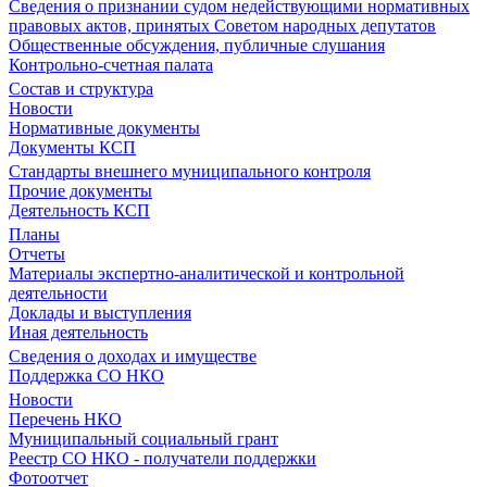
Сведения о признании судом недействующими нормативных
правовых актов, принятых Советом народных депутатов
Общественные обсуждения, публичные слушания
Контрольно-счетная палата
Состав и структура
Новости
Нормативные документы
Документы КСП
Стандарты внешнего муниципального контроля
Прочие документы
Деятельность КСП
Планы
Отчеты
Материалы экспертно-аналитической и контрольной
деятельности
Доклады и выступления
Иная деятельность
Сведения о доходах и имуществе
Поддержка СО НКО
Новости
Перечень НКО
Муниципальный социальный грант
Реестр СО НКО - получатели поддержки
Фотоотчет