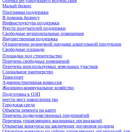
Оценка регулирующего воздействия
Малый бизнес
Программа поддержки
В помощь бизнесу
Инфраструктура поддержки
Реестр получателей поддержки
Свободные муниципальные помещения
Имущественная поддержка
Ограничение розничной продажи алкогольной продукции
Свободные площади
Площадки под строительство
Перечень свободных помещений
Перечень неиспользуемых земельных участков
Социальное партнерство
Транспорт
Административная комиссия
Жилищно-коммунальное хозяйство
Подготовка к ОЗП
реестр мест накопления тко
Городская среда
Объекты ремонта на карте
Перечень подведомственных предприятий
Перечень управляющих жилищных организаций
Открытые конкурсы на заключение договоров подряда
Открытые конкурсы по отбору управляющих организаций для