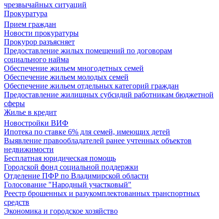
чрезвычайных ситуаций
Прокуратура
Прием граждан
Новости прокуратуры
Прокурор разъясняет
Предоставление жилых помещений по договорам
социального найма
Обеспечение жильем многодетных семей
Обеспечение жильем молодых семей
Обеспечение жильем отдельных категорий граждан
Предоставление жилищных субсидий работникам бюджетной
сферы
Жилье в кредит
Новостройки ВИФ
Ипотека по ставке 6% для семей, имеющих детей
Выявление правообладателей ранее учтенных объектов
недвижимости
Бесплатная юридическая помощь
Городской фонд социальной поддержки
Отделение ПФР по Владимирской области
Голосование "Народный участковый"
Реестр брошенных и разукомплектованных транспортных
средств
Экономика и городское хозяйство