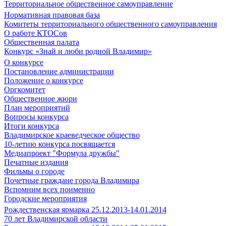
Территориальное общественное самоуправление
Нормативная правовая база
Комитеты территориального общественного самоуправления
О работе КТОСов
Общественная палата
Конкурс «Знай и люби родной Владимир»
О конкурсе
Постановление администрации
Положение о конкурсе
Оргкомитет
Общественное жюри
План мероприятий
Вопросы конкурса
Итоги конкурса
Владимирское краеведческое общество
10-летию конкурса посвящается
Медиапроект "Формула дружбы"
Печатные издания
Фильмы о городе
Почетные граждане города Владимира
Вспомним всех поименно
Городские мероприятия
Рождественская ярмарка 25.12.2013-14.01.2014
70 лет Владимирской области