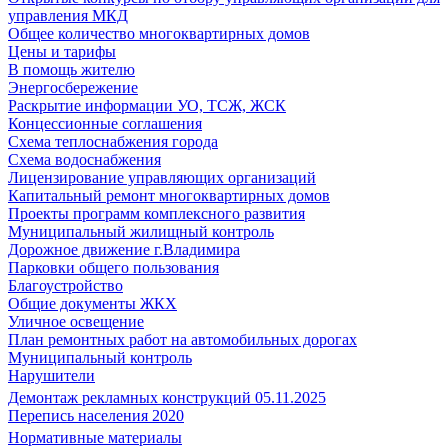
управления МКД
Общее количество многоквартирных домов
Цены и тарифы
В помощь жителю
Энергосбережение
Раскрытие информации УО, ТСЖ, ЖСК
Концессионные соглашения
Схема теплоснабжения города
Схема водоснабжения
Лицензирование управляющих организаций
Капитальный ремонт многоквартирных домов
Проекты программ комплексного развития
Муниципальный жилищный контроль
Дорожное движение г.Владимира
Парковки общего пользования
Благоустройство
Общие документы ЖКХ
Уличное освещение
План ремонтных работ на автомобильных дорогах
Муниципальный контроль
Нарушители
Демонтаж рекламных конструкций 05.11.2025
Перепись населения 2020
Нормативные материалы