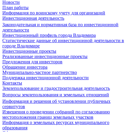
Новости
План работы
Информация по воинскому учету для организаций
Инвестиционная деятельность
Законодательная и нормативная база по инвестиционной
деятельности
Инвестиционный профиль города Владимира
Статистические данные об инвестиционной деятельности в
городе Владимире
Инвестиционные проекты
Реализованные инвестиционные проекты
Предложения для инвесторов
Обращение инвестора
Муниципально-частное партнерство
Поддержка инвестиционной деятельности
Контакты
Землепользование и градостроительная деятельность
Вопросы землепользования и земельных отношений
Информация и решения об установлении публичных
сервитутов
Извещения о проведении собраний по согласованию
местоположения границ земельных участков
Информация о земельных ресурсах муниципального
образования