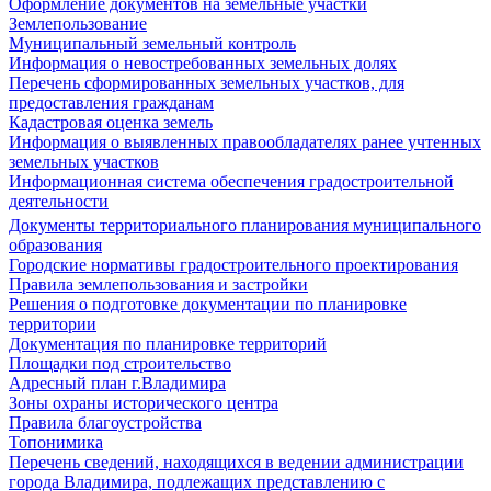
Оформление документов на земельные участки
Землепользование
Муниципальный земельный контроль
Информация о невостребованных земельных долях
Перечень сформированных земельных участков, для
предоставления гражданам
Кадастровая оценка земель
Информация о выявленных правообладателях ранее учтенных
земельных участков
Информационная система обеспечения градостроительной
деятельности
Документы территориального планирования муниципального
образования
Городские нормативы градостроительного проектирования
Правила землепользования и застройки
Решения о подготовке документации по планировке
территории
Документация по планировке территорий
Площадки под строительство
Адресный план г.Владимира
Зоны охраны исторического центра
Правила благоустройства
Топонимика
Перечень сведений, находящихся в ведении администрации
города Владимира, подлежащих представлению с