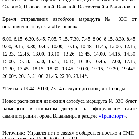
Славной, Православной, Вольной, Всесвятской и Родионовка.
Время отправления автобусов маршрута № 33С от
остановочного пункта «Пиганово»:
6.00, 6.15, 6.30, 6.45, 7.05, 7.15, 7.30, 7.45, 8.00, 8.15, 8.30, 8.45,
9.00, 9.15, 9.30, 9.45, 10.00, 10.15, 10.48, 11.45, 12.00, 12.15,
12.33, 12.45, 13.00, 13.10, 13.26, 13.45, 14.00, 14.15, 14.30,
15.00, 15.18, 15.30, 15.45, 16.15, 16.30, 16.45, 17.00, 17.15,
17.30, 17.45, 18.15, 18.30, 18.45, 19.00, 19.15, 19.29, 19.44*,
20.00*, 20.15, 21.00, 21.45, 22.30, 23.14*.
*Рейсы в 19.44, 20.00, 23.14 следуют до площади Победы.
Новое расписания движения автобуса маршрута № 33С будет
размещено в открытом доступе на официальном сайте
администрации города Владимира в разделе
«Транспорт»
.
Источник: Управление по связям с общественностью и СМИ
Опубликовано: 16.06.2026 11:12:09