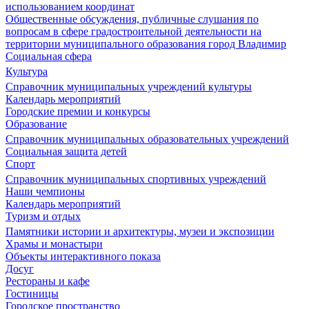
использованием координат
Общественные обсуждения, публичные слушания по
вопросам в сфере градостроительной деятельности на
территории муниципального образования город Владимир
Социальная сфера
Культура
Справочник муниципальных учреждений культуры
Календарь мероприятий
Городские премии и конкурсы
Образование
Справочник муниципальных образовательных учреждений
Социальная защита детей
Спорт
Справочник муниципальных спортивных учреждений
Наши чемпионы
Календарь мероприятий
Туризм и отдых
Памятники истории и архитектуры, музеи и экспозиции
Храмы и монастыри
Объекты интерактивного показа
Досуг
Рестораны и кафе
Гостиницы
Городское пространство