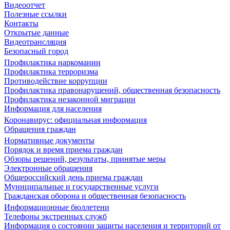
Видеоотчет
Полезные ссылки
Контакты
Открытые данные
Видеотрансляция
Безопасный город
Профилактика наркомании
Профилактика терроризма
Противодействие коррупции
Профилактика правонарушений, общественная безопасность
Профилактика незаконной миграции
Информация для населения
Коронавирус: официальная информация
Обращения граждан
Нормативные документы
Порядок и время приема граждан
Обзоры решений, результаты, принятые меры
Электронные обращения
Общероссийский день приема граждан
Муниципальные и государственные услуги
Гражданская оборона и общественная безопасность
Информационные бюллетени
Телефоны экстренных служб
Информация о состоянии защиты населения и территорий от