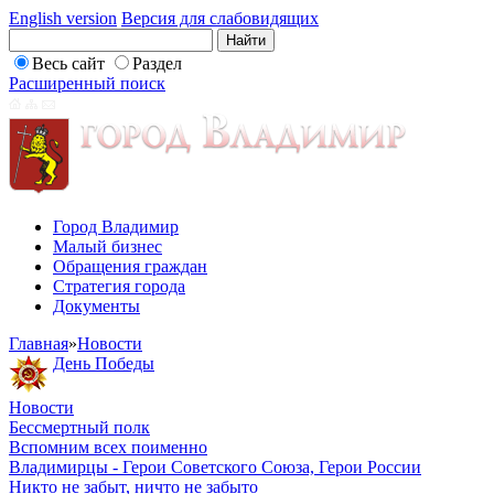
English version
Версия для слабовидящих
Весь сайт
Раздел
Расширенный поиск
Город Владимир
Малый бизнес
Обращения граждан
Стратегия города
Документы
Главная
»
Новости
День Победы
Новости
Бессмертный полк
Вспомним всех поименно
Владимирцы - Герои Советского Союза, Герои России
Никто не забыт, ничто не забыто