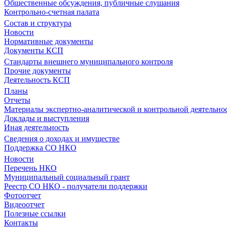
Общественные обсуждения, публичные слушания
Контрольно-счетная палата
Состав и структура
Новости
Нормативные документы
Документы КСП
Стандарты внешнего муниципального контроля
Прочие документы
Деятельность КСП
Планы
Отчеты
Материалы экспертно-аналитической и контрольной деятельно
Доклады и выступления
Иная деятельность
Сведения о доходах и имуществе
Поддержка СО НКО
Новости
Перечень НКО
Муниципальный социальный грант
Реестр СО НКО - получатели поддержки
Фотоотчет
Видеоотчет
Полезные ссылки
Контакты