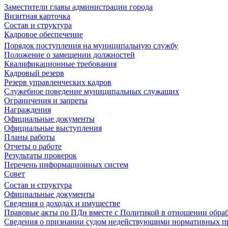
Заместители главы администрации города
Визитная карточка
Состав и структура
Кадровое обеспечение
Порядок поступления на муниципальную службу
Положение о замещении должностей
Квалификационные требования
Кадровый резерв
Резерв управленческих кадров
Служебное поведение муниципальных служащих
Ограничения и запреты
Награждения
Официальные документы
Официальные выступления
Планы работы
Отчеты о работе
Результаты проверок
Перечень информационных систем
Совет
Состав и структура
Официальные документы
Сведения о доходах и имуществе
Правовые акты по ПДн вместе с Политикой в отношении обра
Сведения о признании судом недействующими нормативных пр