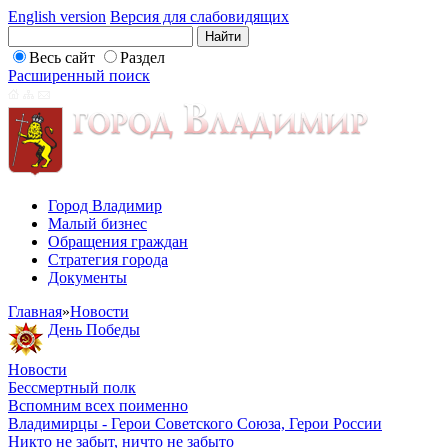
English version
Версия для слабовидящих
Весь сайт
Раздел
Расширенный поиск
Город Владимир
Малый бизнес
Обращения граждан
Стратегия города
Документы
Главная
»
Новости
День Победы
Новости
Бессмертный полк
Вспомним всех поименно
Владимирцы - Герои Советского Союза, Герои России
Никто не забыт, ничто не забыто