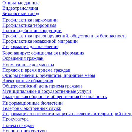
Открытые данные
Видеотрансляция
Безопасный город
Профилактика наркомании
Профилактика терроризма
Противодействие коррупции
Профилактика правонарушений, общественная безопасность
Профилактика незаконной миграции
Информация для населения
Коронавирус: официальная информация
Обращения граждан
Нормативные документы
Порядок и время приема граждан
Обзоры решений, результаты, принятые меры
Электронные обращения
Общероссийский день приема граждан
Муниципальные и государственные услуги
Гражданская оборона и общественная безопасность
Информационные бюллетени
Телефоны экстренных служб
Информация о состоянии защиты населения и территорий от 
Прокуратура
Прием граждан
Новости прокуратуры