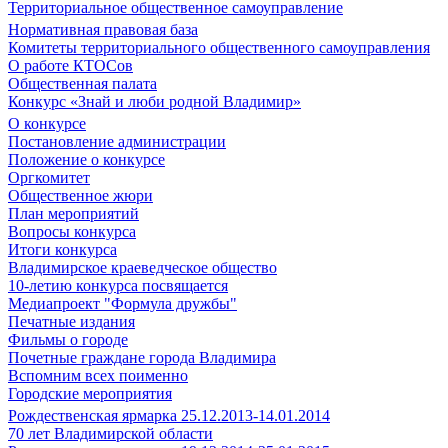
Территориальное общественное самоуправление
Нормативная правовая база
Комитеты территориального общественного самоуправления
О работе КТОСов
Общественная палата
Конкурс «Знай и люби родной Владимир»
О конкурсе
Постановление администрации
Положение о конкурсе
Оргкомитет
Общественное жюри
План мероприятий
Вопросы конкурса
Итоги конкурса
Владимирское краеведческое общество
10-летию конкурса посвящается
Медиапроект "Формула дружбы"
Печатные издания
Фильмы о городе
Почетные граждане города Владимира
Вспомним всех поименно
Городские мероприятия
Рождественская ярмарка 25.12.2013-14.01.2014
70 лет Владимирской области