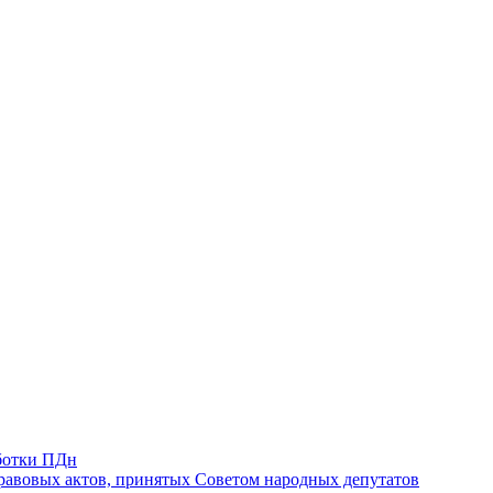
ботки ПДн
авовых актов, принятых Советом народных депутатов