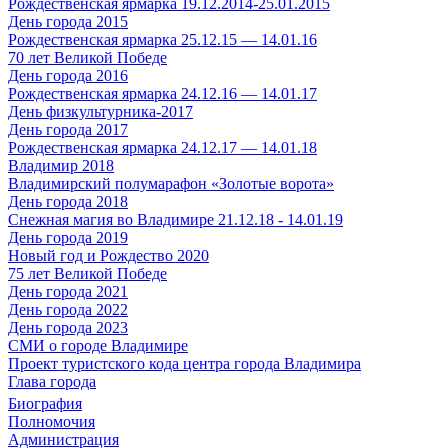
Рождественская ярмарка 19.12.2014-25.01.2015
День города 2015
Рождественская ярмарка 25.12.15 — 14.01.16
70 лет Великой Победе
День города 2016
Рождественская ярмарка 24.12.16 — 14.01.17
День физкультурника-2017
День города 2017
Рождественская ярмарка 24.12.17 — 14.01.18
Владимир 2018
Владимирский полумарафон «Золотые ворота»
День города 2018
Снежная магия во Владимире 21.12.18 - 14.01.19
День города 2019
Новый год и Рождество 2020
75 лет Великой Победе
День города 2021
День города 2022
День города 2023
СМИ о городе Владимире
Проект туристского кода центра города Владимира
Глава города
Биография
Полномочия
Администрация