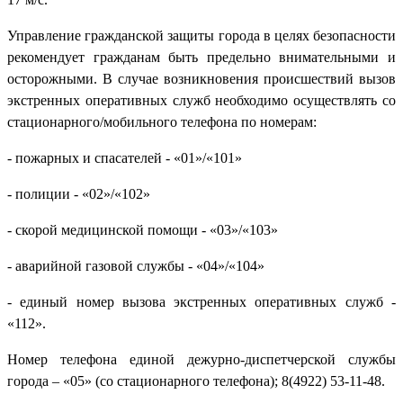
Управление гражданской защиты города в целях безопасности
рекомендует гражданам быть предельно внимательными и
осторожными. В случае возникновения происшествий вызов
экстренных оперативных служб необходимо осуществлять со
стационарного/мобильного телефона по номерам:
- пожарных и спасателей - «01»/«101»
- полиции - «02»/«102»
- скорой медицинской помощи - «03»/«103»
- аварийной газовой службы - «04»/«104»
- единый номер вызова экстренных оперативных служб -
«112».
Номер телефона единой дежурно-диспетчерской службы
города – «05» (со стационарного телефона); 8(4922) 53-11-48.