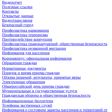
Видеоотчет
Полезные ссылки
Контакты
Открытые данные
Видеотрансляция
Безопасный город
Профилактика наркомании
Профилактика терроризма
Противодействие коррупции
Профилактика правонарушений, общественная безопасность
Профилактика незаконной миграции
Информация для населения
Коронавирус: официальная информация
Обращения граждан
Нормативные документы
Порядок и время приема граждан
Обзоры решений, результаты, принятые меры
Электронные обращения
Общероссийский день приема граждан
Муниципальные и государственные услуги
Гражданская оборона и общественная безопасность
Информационные бюллетени
Телефоны экстренных служб
Информация о состоянии защиты населения и территорий от