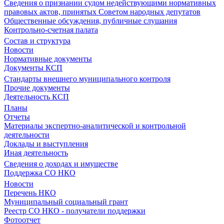
Сведения о признании судом недействующими нормативных
правовых актов, принятых Советом народных депутатов
Общественные обсуждения, публичные слушания
Контрольно-счетная палата
Состав и структура
Новости
Нормативные документы
Документы КСП
Стандарты внешнего муниципального контроля
Прочие документы
Деятельность КСП
Планы
Отчеты
Материалы экспертно-аналитической и контрольной
деятельности
Доклады и выступления
Иная деятельность
Сведения о доходах и имуществе
Поддержка СО НКО
Новости
Перечень НКО
Муниципальный социальный грант
Реестр СО НКО - получатели поддержки
Фотоотчет