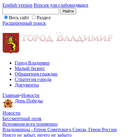
English version
Версия для слабовидящих
Весь сайт
Раздел
Расширенный поиск
Город Владимир
Малый бизнес
Обращения граждан
Стратегия города
Документы
Главная
»
Новости
День Победы
Новости
Бессмертный полк
Вспомним всех поименно
Владимирцы - Герои Советского Союза, Герои России
Никто не забыт, ничто не забыто