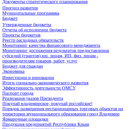
Документы стратегического планирования
Прогноз развития
Муниципальные программы
Бюджет
Утвержденные бюджеты
Отчеты об исполнении бюджета
Проекты бюджетов
Реестр расходных обязательств
Мониторинг качества финансового менеджмента
Мониторинг достижения результатов предоставления
субсидий (грантов) юр. лицам, ИП, физ. лицам -
производителям товаров, работ, услуг
Бюджет для граждан
Экономика
Инвестиции и инновации
Итоги социально-экономического развития
Эффективность деятельности ОМСУ
Паспорт города
Реализация указов Президента
Покупай владимирское, покупай российское!
Порядок размещения нестационарных торговых объектов на
территории муниципального образования город Владимир
Ярмарочные площадки
Продукция предприятий Республики Крым