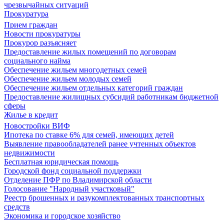
чрезвычайных ситуаций
Прокуратура
Прием граждан
Новости прокуратуры
Прокурор разъясняет
Предоставление жилых помещений по договорам
социального найма
Обеспечение жильем многодетных семей
Обеспечение жильем молодых семей
Обеспечение жильем отдельных категорий граждан
Предоставление жилищных субсидий работникам бюджетной
сферы
Жилье в кредит
Новостройки ВИФ
Ипотека по ставке 6% для семей, имеющих детей
Выявление правообладателей ранее учтенных объектов
недвижимости
Бесплатная юридическая помощь
Городской фонд социальной поддержки
Отделение ПФР по Владимирской области
Голосование "Народный участковый"
Реестр брошенных и разукомплектованных транспортных
средств
Экономика и городское хозяйство