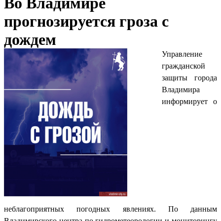
Во Владимире
прогнозируется гроза с
дождем
Управление
гражданской
защиты города
Владимира
информирует о
неблагоприятных погодных явлениях. По данным
Владимирского центра по гидрометеорологии и мониторингу