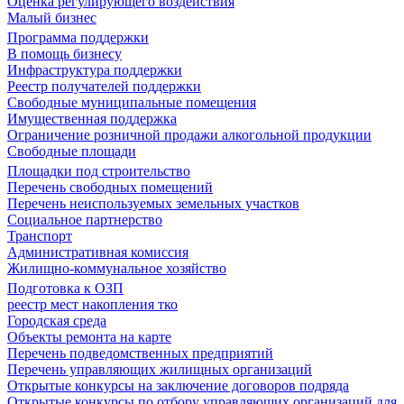
Оценка регулирующего воздействия
Малый бизнес
Программа поддержки
В помощь бизнесу
Инфраструктура поддержки
Реестр получателей поддержки
Свободные муниципальные помещения
Имущественная поддержка
Ограничение розничной продажи алкогольной продукции
Свободные площади
Площадки под строительство
Перечень свободных помещений
Перечень неиспользуемых земельных участков
Социальное партнерство
Транспорт
Административная комиссия
Жилищно-коммунальное хозяйство
Подготовка к ОЗП
реестр мест накопления тко
Городская среда
Объекты ремонта на карте
Перечень подведомственных предприятий
Перечень управляющих жилищных организаций
Открытые конкурсы на заключение договоров подряда
Открытые конкурсы по отбору управляющих организаций для