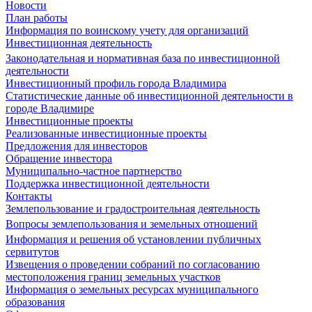
Новости
План работы
Информация по воинскому учету для организаций
Инвестиционная деятельность
Законодательная и нормативная база по инвестиционной
деятельности
Инвестиционный профиль города Владимира
Статистические данные об инвестиционной деятельности в
городе Владимире
Инвестиционные проекты
Реализованные инвестиционные проекты
Предложения для инвесторов
Обращение инвестора
Муниципально-частное партнерство
Поддержка инвестиционной деятельности
Контакты
Землепользование и градостроительная деятельность
Вопросы землепользования и земельных отношений
Информация и решения об установлении публичных
сервитутов
Извещения о проведении собраний по согласованию
местоположения границ земельных участков
Информация о земельных ресурсах муниципального
образования