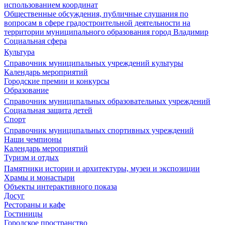
использованием координат
Общественные обсуждения, публичные слушания по
вопросам в сфере градостроительной деятельности на
территории муниципального образования город Владимир
Социальная сфера
Культура
Справочник муниципальных учреждений культуры
Календарь мероприятий
Городские премии и конкурсы
Образование
Справочник муниципальных образовательных учреждений
Социальная защита детей
Спорт
Справочник муниципальных спортивных учреждений
Наши чемпионы
Календарь мероприятий
Туризм и отдых
Памятники истории и архитектуры, музеи и экспозиции
Храмы и монастыри
Объекты интерактивного показа
Досуг
Рестораны и кафе
Гостиницы
Городское пространство