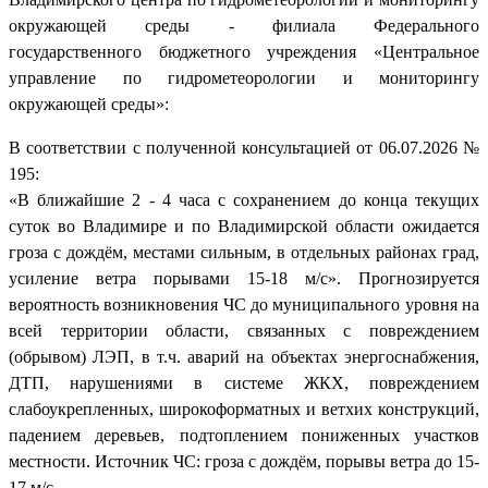
окружающей среды - филиала Федерального
государственного бюджетного учреждения «Центральное
управление по гидрометеорологии и мониторингу
окружающей среды»:
В соответствии с полученной консультацией от 06.07.2026 №
195:
«В ближайшие 2 - 4 часа с сохранением до конца текущих
суток во Владимире и по Владимирской области ожидается
гроза с дождём, местами сильным, в отдельных районах град,
усиление ветра порывами 15-18 м/с». Прогнозируется
вероятность возникновения ЧС до муниципального уровня на
всей территории области, связанных с повреждением
(обрывом) ЛЭП, в т.ч. аварий на объектах энергоснабжения,
ДТП, нарушениями в системе ЖКХ, повреждением
слабоукрепленных, широкоформатных и ветхих конструкций,
падением деревьев, подтоплением пониженных участков
местности. Источник ЧС: гроза с дождём, порывы ветра до 15-
17 м/с.