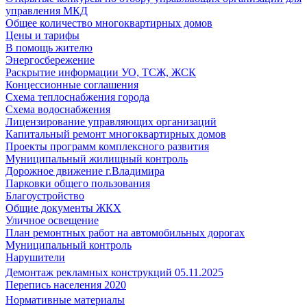
управления МКД
Общее количество многоквартирных домов
Цены и тарифы
В помощь жителю
Энергосбережение
Раскрытие информации УО, ТСЖ, ЖСК
Концессионные соглашения
Схема теплоснабжения города
Схема водоснабжения
Лицензирование управляющих организаций
Капитальный ремонт многоквартирных домов
Проекты программ комплексного развития
Муниципальный жилищный контроль
Дорожное движение г.Владимира
Парковки общего пользования
Благоустройство
Общие документы ЖКХ
Уличное освещение
План ремонтных работ на автомобильных дорогах
Муниципальный контроль
Нарушители
Демонтаж рекламных конструкций 05.11.2025
Перепись населения 2020
Нормативные материалы