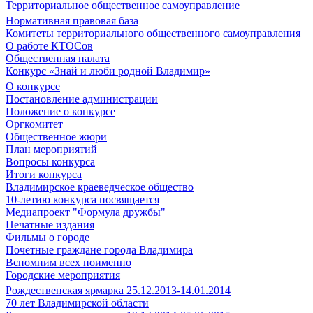
Территориальное общественное самоуправление
Нормативная правовая база
Комитеты территориального общественного самоуправления
О работе КТОСов
Общественная палата
Конкурс «Знай и люби родной Владимир»
О конкурсе
Постановление администрации
Положение о конкурсе
Оргкомитет
Общественное жюри
План мероприятий
Вопросы конкурса
Итоги конкурса
Владимирское краеведческое общество
10-летию конкурса посвящается
Медиапроект "Формула дружбы"
Печатные издания
Фильмы о городе
Почетные граждане города Владимира
Вспомним всех поименно
Городские мероприятия
Рождественская ярмарка 25.12.2013-14.01.2014
70 лет Владимирской области