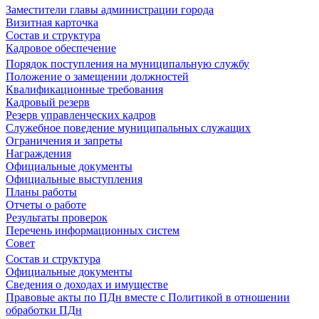
Заместители главы администрации города
Визитная карточка
Состав и структура
Кадровое обеспечение
Порядок поступления на муниципальную службу
Положение о замещении должностей
Квалификационные требования
Кадровый резерв
Резерв управленческих кадров
Служебное поведение муниципальных служащих
Ограничения и запреты
Награждения
Официальные документы
Официальные выступления
Планы работы
Отчеты о работе
Результаты проверок
Перечень информационных систем
Совет
Состав и структура
Официальные документы
Сведения о доходах и имуществе
Правовые акты по ПДн вместе с Политикой в отношении
обработки ПДн