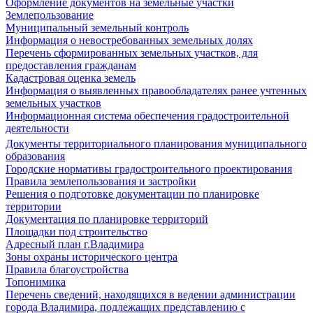
Оформление документов на земельные участки
Землепользование
Муниципальный земельный контроль
Информация о невостребованных земельных долях
Перечень сформированных земельных участков, для
предоставления гражданам
Кадастровая оценка земель
Информация о выявленных правообладателях ранее учтенных
земельных участков
Информационная система обеспечения градостроительной
деятельности
Документы территориального планирования муниципального
образования
Городские нормативы градостроительного проектирования
Правила землепользования и застройки
Решения о подготовке документации по планировке
территории
Документация по планировке территорий
Площадки под строительство
Адресный план г.Владимира
Зоны охраны исторического центра
Правила благоустройства
Топонимика
Перечень сведений, находящихся в ведении администрации
города Владимира, подлежащих представлению с