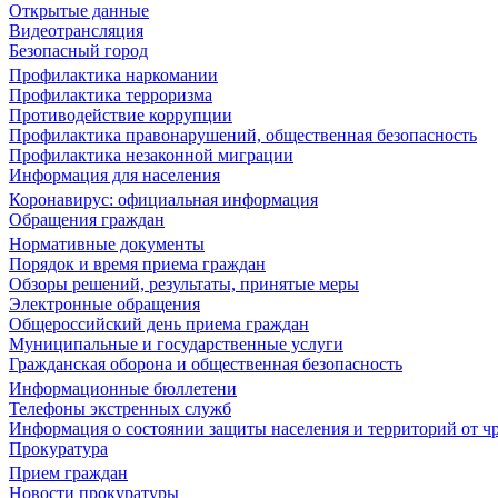
Открытые данные
Видеотрансляция
Безопасный город
Профилактика наркомании
Профилактика терроризма
Противодействие коррупции
Профилактика правонарушений, общественная безопасность
Профилактика незаконной миграции
Информация для населения
Коронавирус: официальная информация
Обращения граждан
Нормативные документы
Порядок и время приема граждан
Обзоры решений, результаты, принятые меры
Электронные обращения
Общероссийский день приема граждан
Муниципальные и государственные услуги
Гражданская оборона и общественная безопасность
Информационные бюллетени
Телефоны экстренных служб
Информация о состоянии защиты населения и территорий от 
Прокуратура
Прием граждан
Новости прокуратуры