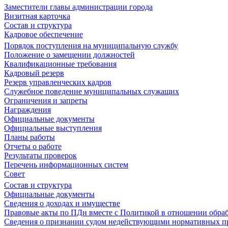
Заместители главы администрации города
Визитная карточка
Состав и структура
Кадровое обеспечение
Порядок поступления на муниципальную службу
Положение о замещении должностей
Квалификационные требования
Кадровый резерв
Резерв управленческих кадров
Служебное поведение муниципальных служащих
Ограничения и запреты
Награждения
Официальные документы
Официальные выступления
Планы работы
Отчеты о работе
Результаты проверок
Перечень информационных систем
Совет
Состав и структура
Официальные документы
Сведения о доходах и имуществе
Правовые акты по ПДн вместе с Политикой в отношении обра
Сведения о признании судом недействующими нормативных пр