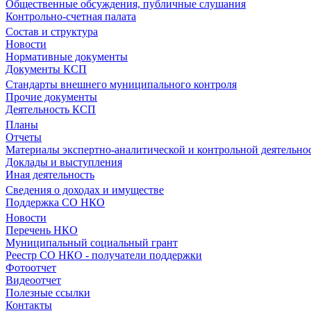
Общественные обсуждения, публичные слушания
Контрольно-счетная палата
Состав и структура
Новости
Нормативные документы
Документы КСП
Стандарты внешнего муниципального контроля
Прочие документы
Деятельность КСП
Планы
Отчеты
Материалы экспертно-аналитической и контрольной деятельно
Доклады и выступления
Иная деятельность
Сведения о доходах и имуществе
Поддержка СО НКО
Новости
Перечень НКО
Муниципальный социальный грант
Реестр СО НКО - получатели поддержки
Фотоотчет
Видеоотчет
Полезные ссылки
Контакты