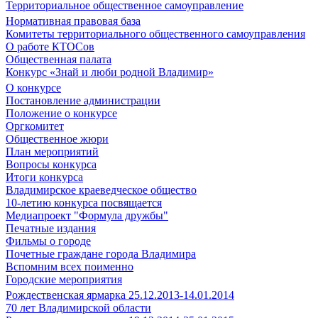
Территориальное общественное самоуправление
Нормативная правовая база
Комитеты территориального общественного самоуправления
О работе КТОСов
Общественная палата
Конкурс «Знай и люби родной Владимир»
О конкурсе
Постановление администрации
Положение о конкурсе
Оргкомитет
Общественное жюри
План мероприятий
Вопросы конкурса
Итоги конкурса
Владимирское краеведческое общество
10-летию конкурса посвящается
Медиапроект "Формула дружбы"
Печатные издания
Фильмы о городе
Почетные граждане города Владимира
Вспомним всех поименно
Городские мероприятия
Рождественская ярмарка 25.12.2013-14.01.2014
70 лет Владимирской области