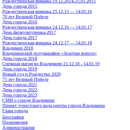
Рождественская ярмарка 19.12.2014-25.01.2015
День города 2015
Рождественская ярмарка 25.12.15 — 14.01.16
70 лет Великой Победе
День города 2016
Рождественская ярмарка 24.12.16 — 14.01.17
День физкультурника-2017
День города 2017
Рождественская ярмарка 24.12.17 — 14.01.18
Владимир 2018
Владимирский полумарафон «Золотые ворота»
День города 2018
Снежная магия во Владимире 21.12.18 - 14.01.19
День города 2019
Новый год и Рождество 2020
75 лет Великой Победе
День города 2021
День города 2022
День города 2023
СМИ о городе Владимире
Проект туристского кода центра города Владимира
Глава города
Биография
Полномочия
Администрация