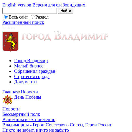
English version
Версия для слабовидящих
Весь сайт
Раздел
Расширенный поиск
Город Владимир
Малый бизнес
Обращения граждан
Стратегия города
Документы
Главная
»
Новости
День Победы
Новости
Бессмертный полк
Вспомним всех поименно
Владимирцы - Герои Советского Союза, Герои России
Никто не забыт, ничто не забыто