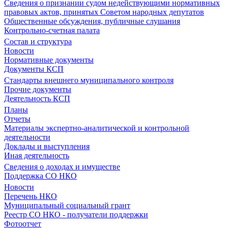
Сведения о признании судом недействующими нормативных
правовых актов, принятых Советом народных депутатов
Общественные обсуждения, публичные слушания
Контрольно-счетная палата
Состав и структура
Новости
Нормативные документы
Документы КСП
Стандарты внешнего муниципального контроля
Прочие документы
Деятельность КСП
Планы
Отчеты
Материалы экспертно-аналитической и контрольной
деятельности
Доклады и выступления
Иная деятельность
Сведения о доходах и имуществе
Поддержка СО НКО
Новости
Перечень НКО
Муниципальный социальный грант
Реестр СО НКО - получатели поддержки
Фотоотчет