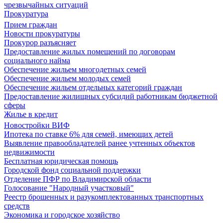
чрезвычайных ситуаций
Прокуратура
Прием граждан
Новости прокуратуры
Прокурор разъясняет
Предоставление жилых помещений по договорам
социального найма
Обеспечение жильем многодетных семей
Обеспечение жильем молодых семей
Обеспечение жильем отдельных категорий граждан
Предоставление жилищных субсидий работникам бюджетной
сферы
Жилье в кредит
Новостройки ВИФ
Ипотека по ставке 6% для семей, имеющих детей
Выявление правообладателей ранее учтенных объектов
недвижимости
Бесплатная юридическая помощь
Городской фонд социальной поддержки
Отделение ПФР по Владимирской области
Голосование "Народный участковый"
Реестр брошенных и разукомплектованных транспортных
средств
Экономика и городское хозяйство