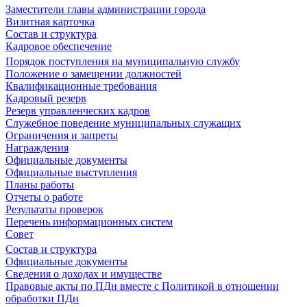
Заместители главы администрации города
Визитная карточка
Состав и структура
Кадровое обеспечение
Порядок поступления на муниципальную службу
Положение о замещении должностей
Квалификационные требования
Кадровый резерв
Резерв управленческих кадров
Служебное поведение муниципальных служащих
Ограничения и запреты
Награждения
Официальные документы
Официальные выступления
Планы работы
Отчеты о работе
Результаты проверок
Перечень информационных систем
Совет
Состав и структура
Официальные документы
Сведения о доходах и имуществе
Правовые акты по ПДн вместе с Политикой в отношении
обработки ПДн