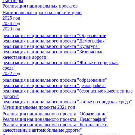
Партнеры
Реализация национальных проектов
Национальные проекты: сроки и цели
2025 год
2024 год
2023 год
реализация национального проекта "Образование
реализация национального проекта "Демография"
реализация национального проекта "Культура"
реализация национального проекта "Безопасные
качественные дороги"
реализация национального проекта "Жилье и городская
среда"
2022 год
реализация национального проекта "образование"
реализация национального проекта "демография"
реализация национального проекта "безопасные качественные
дороги"
реализация национального проекта "жилье и городская среда"
Муниципальные проекты 2021 год
Реализация национального проекта "Образование"
Реализация национального проекта "Демография"
Реализация национального проекта "Безопасные и
качественные автомобильные дороги"