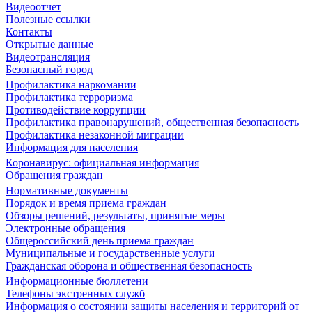
Видеоотчет
Полезные ссылки
Контакты
Открытые данные
Видеотрансляция
Безопасный город
Профилактика наркомании
Профилактика терроризма
Противодействие коррупции
Профилактика правонарушений, общественная безопасность
Профилактика незаконной миграции
Информация для населения
Коронавирус: официальная информация
Обращения граждан
Нормативные документы
Порядок и время приема граждан
Обзоры решений, результаты, принятые меры
Электронные обращения
Общероссийский день приема граждан
Муниципальные и государственные услуги
Гражданская оборона и общественная безопасность
Информационные бюллетени
Телефоны экстренных служб
Информация о состоянии защиты населения и территорий от