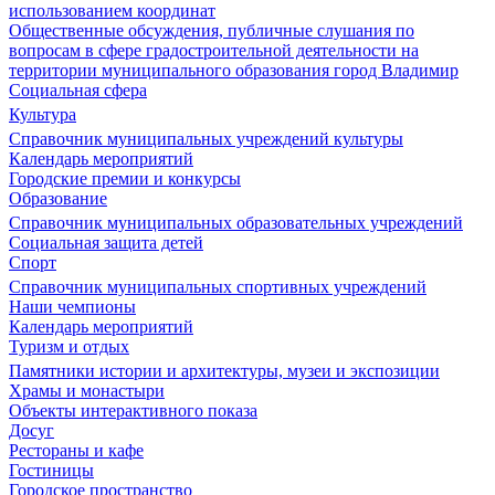
использованием координат
Общественные обсуждения, публичные слушания по
вопросам в сфере градостроительной деятельности на
территории муниципального образования город Владимир
Социальная сфера
Культура
Справочник муниципальных учреждений культуры
Календарь мероприятий
Городские премии и конкурсы
Образование
Справочник муниципальных образовательных учреждений
Социальная защита детей
Спорт
Справочник муниципальных спортивных учреждений
Наши чемпионы
Календарь мероприятий
Туризм и отдых
Памятники истории и архитектуры, музеи и экспозиции
Храмы и монастыри
Объекты интерактивного показа
Досуг
Рестораны и кафе
Гостиницы
Городское пространство