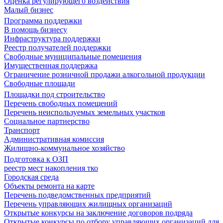
Оценка регулирующего воздействия
Малый бизнес
Программа поддержки
В помощь бизнесу
Инфраструктура поддержки
Реестр получателей поддержки
Свободные муниципальные помещения
Имущественная поддержка
Ограничение розничной продажи алкогольной продукции
Свободные площади
Площадки под строительство
Перечень свободных помещений
Перечень неиспользуемых земельных участков
Социальное партнерство
Транспорт
Административная комиссия
Жилищно-коммунальное хозяйство
Подготовка к ОЗП
реестр мест накопления тко
Городская среда
Объекты ремонта на карте
Перечень подведомственных предприятий
Перечень управляющих жилищных организаций
Открытые конкурсы на заключение договоров подряда
Открытые конкурсы по отбору управляющих организаций для