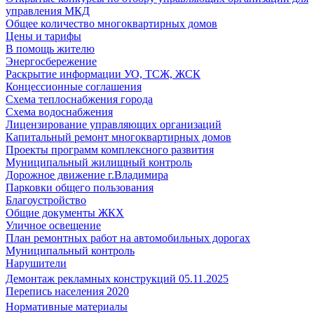
управления МКД
Общее количество многоквартирных домов
Цены и тарифы
В помощь жителю
Энергосбережение
Раскрытие информации УО, ТСЖ, ЖСК
Концессионные соглашения
Схема теплоснабжения города
Схема водоснабжения
Лицензирование управляющих организаций
Капитальный ремонт многоквартирных домов
Проекты программ комплексного развития
Муниципальный жилищный контроль
Дорожное движение г.Владимира
Парковки общего пользования
Благоустройство
Общие документы ЖКХ
Уличное освещение
План ремонтных работ на автомобильных дорогах
Муниципальный контроль
Нарушители
Демонтаж рекламных конструкций 05.11.2025
Перепись населения 2020
Нормативные материалы