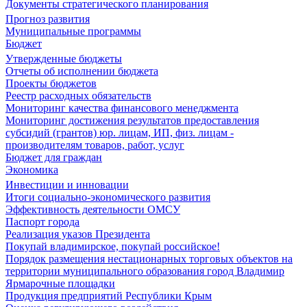
Документы стратегического планирования
Прогноз развития
Муниципальные программы
Бюджет
Утвержденные бюджеты
Отчеты об исполнении бюджета
Проекты бюджетов
Реестр расходных обязательств
Мониторинг качества финансового менеджмента
Мониторинг достижения результатов предоставления
субсидий (грантов) юр. лицам, ИП, физ. лицам -
производителям товаров, работ, услуг
Бюджет для граждан
Экономика
Инвестиции и инновации
Итоги социально-экономического развития
Эффективность деятельности ОМСУ
Паспорт города
Реализация указов Президента
Покупай владимирское, покупай российское!
Порядок размещения нестационарных торговых объектов на
территории муниципального образования город Владимир
Ярмарочные площадки
Продукция предприятий Республики Крым