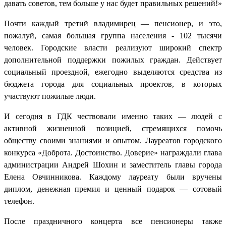
давать советов, тем больше у нас будет правильных решений!»
Почти каждый третий владимирец — пенсионер, и это,
пожалуй, самая большая группа населения - 102 тысячи
человек. Городские власти реализуют широкий спектр
дополнительной поддержки пожилых граждан. Действует
социальный проездной, ежегодно выделяются средства из
бюджета города для социальных проектов, в которых
участвуют пожилые люди.
И сегодня в ГДК чествовали именно таких — людей с
активной жизненной позицией, стремящихся помочь
обществу своими знаниями и опытом. Лауреатов городского
конкурса «Доброта. Достоинство. Доверие» награждали глава
администрации Андрей Шохин и заместитель главы города
Елена Овчинникова. Каждому лауреату был
и
вручены
диплом, денежная премия и ценный подарок — сотовый
телефон.
После праздничного концерта все пенсионеры также