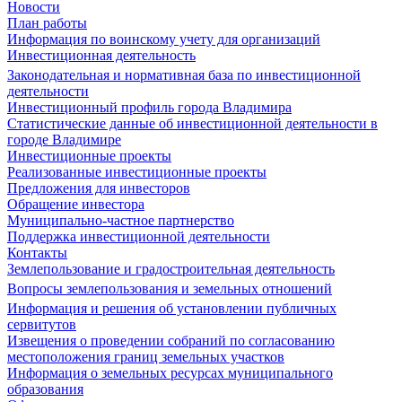
Новости
План работы
Информация по воинскому учету для организаций
Инвестиционная деятельность
Законодательная и нормативная база по инвестиционной
деятельности
Инвестиционный профиль города Владимира
Статистические данные об инвестиционной деятельности в
городе Владимире
Инвестиционные проекты
Реализованные инвестиционные проекты
Предложения для инвесторов
Обращение инвестора
Муниципально-частное партнерство
Поддержка инвестиционной деятельности
Контакты
Землепользование и градостроительная деятельность
Вопросы землепользования и земельных отношений
Информация и решения об установлении публичных
сервитутов
Извещения о проведении собраний по согласованию
местоположения границ земельных участков
Информация о земельных ресурсах муниципального
образования