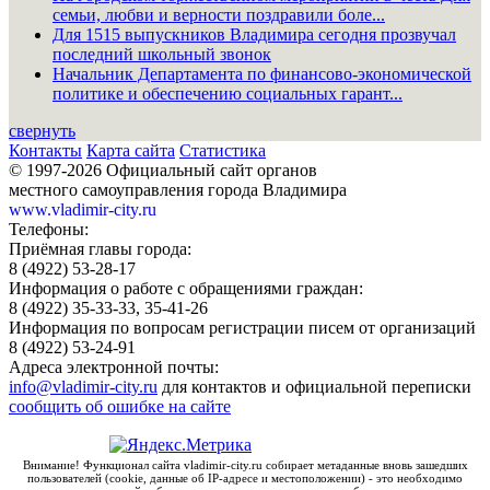
семьи, любви и верности поздравили боле...
Для 1515 выпускников Владимира сегодня прозвучал
последний школьный звонок
Начальник Департамента по финансово-экономической
политике и обеспечению социальных гарант...
свернуть
Контакты
Карта сайта
Статистика
© 1997-2026 Официальный сайт органов
местного самоуправления города Владимира
www.vladimir-city.ru
Телефоны:
Приёмная главы города:
8 (4922) 53-28-17
Информация о работе с обращениями граждан:
8 (4922) 35-33-33, 35-41-26
Информация по вопросам регистрации писем от организаций
8 (4922) 53-24-91
Адреса электронной почты:
info@vladimir-city.ru
для контактов и официальной переписки
сообщить об ошибке на сайте
Внимание! Функционал сайта vladimir-city.ru собирает метаданные вновь зашедших
пользователей (cookie, данные об IP-адресе и местоположении) - это необходимо