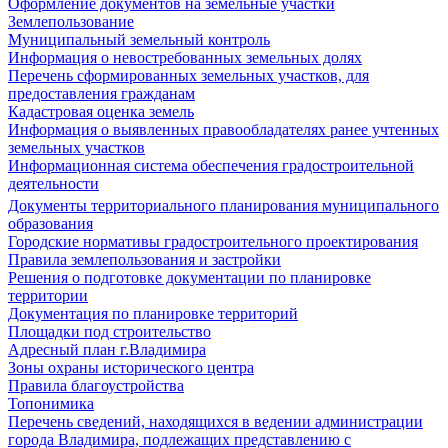
Оформление документов на земельные участки
Землепользование
Муниципальный земельный контроль
Информация о невостребованных земельных долях
Перечень сформированных земельных участков, для
предоставления гражданам
Кадастровая оценка земель
Информация о выявленных правообладателях ранее учтенных
земельных участков
Информационная система обеспечения градостроительной
деятельности
Документы территориального планирования муниципального
образования
Городские нормативы градостроительного проектирования
Правила землепользования и застройки
Решения о подготовке документации по планировке
территории
Документация по планировке территорий
Площадки под строительство
Адресный план г.Владимира
Зоны охраны исторического центра
Правила благоустройства
Топонимика
Перечень сведений, находящихся в ведении администрации
города Владимира, подлежащих представлению с