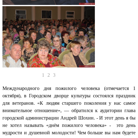
1
2
3
Международного дня пожилого человека (отмечается 1
октября), в Городском дворце культуры состоялся праздник
для ветеранов. «К людям старшего поколения у нас самое
внимательное отношение», — обратился к аудитории глава
городской администрации Андрей Шохин. - И этот день я бы
не хотел называть «днём пожилого человека» - это день
мудрости и душевной молодости! Чем больше вы нам будете