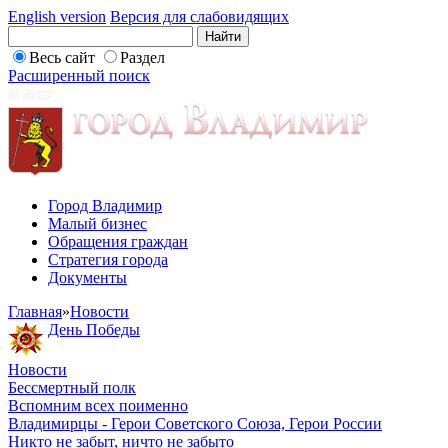
English version
Версия для слабовидящих
Весь сайт
Раздел
Расширенный поиск
Город Владимир
Малый бизнес
Обращения граждан
Стратегия города
Документы
Главная
»
Новости
День Победы
Новости
Бессмертный полк
Вспомним всех поименно
Владимирцы - Герои Советского Союза, Герои России
Никто не забыт, ничто не забыто