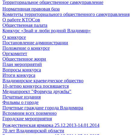
Территориальное общественное самоуправление
Нормативная правовая база
Комитеты территориального общественного самоуправления
О работе КТОСов
Общественная палата
Конкурс «Знай и люби родной Владимир»
О конкурсе
Постановление администрации
Положение о конкурсе
Оргкомитет
Общественное жюри
План мероприятий
Вопросы конкурса
Итоги конкурса
Владимирское краеведческое общество
10-летию конкурса посвящается
Медиапроект "Формула дружбы"
Печатные издания
Фильмы о городе
Почетные граждане города Владимира
Вспомним всех поименно
Городские мероприятия
Рождественская ярмарка 25.12.2013-14.01.2014
70 лет Владимирской области