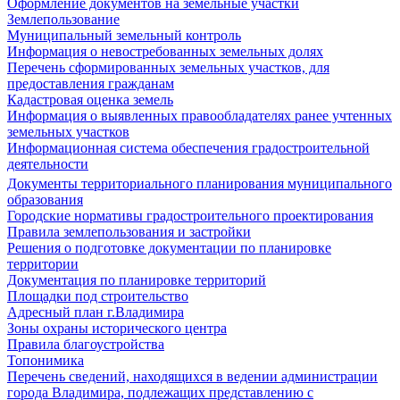
Оформление документов на земельные участки
Землепользование
Муниципальный земельный контроль
Информация о невостребованных земельных долях
Перечень сформированных земельных участков, для
предоставления гражданам
Кадастровая оценка земель
Информация о выявленных правообладателях ранее учтенных
земельных участков
Информационная система обеспечения градостроительной
деятельности
Документы территориального планирования муниципального
образования
Городские нормативы градостроительного проектирования
Правила землепользования и застройки
Решения о подготовке документации по планировке
территории
Документация по планировке территорий
Площадки под строительство
Адресный план г.Владимира
Зоны охраны исторического центра
Правила благоустройства
Топонимика
Перечень сведений, находящихся в ведении администрации
города Владимира, подлежащих представлению с