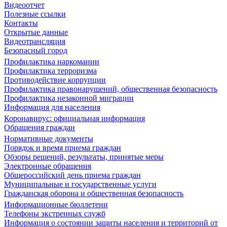
Видеоотчет
Полезные ссылки
Контакты
Открытые данные
Видеотрансляция
Безопасный город
Профилактика наркомании
Профилактика терроризма
Противодействие коррупции
Профилактика правонарушений, общественная безопасность
Профилактика незаконной миграции
Информация для населения
Коронавирус: официальная информация
Обращения граждан
Нормативные документы
Порядок и время приема граждан
Обзоры решений, результаты, принятые меры
Электронные обращения
Общероссийский день приема граждан
Муниципальные и государственные услуги
Гражданская оборона и общественная безопасность
Информационные бюллетени
Телефоны экстренных служб
Информация о состоянии защиты населения и территорий от