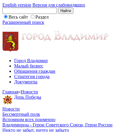
English version
Версия для слабовидящих
Весь сайт
Раздел
Расширенный поиск
Город Владимир
Малый бизнес
Обращения граждан
Стратегия города
Документы
Главная
»
Новости
День Победы
Новости
Бессмертный полк
Вспомним всех поименно
Владимирцы - Герои Советского Союза, Герои России
Никто не забыт, ничто не забыто