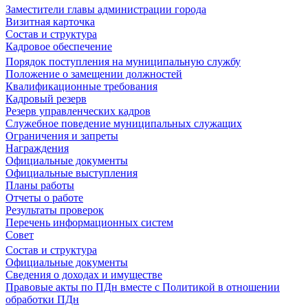
Заместители главы администрации города
Визитная карточка
Состав и структура
Кадровое обеспечение
Порядок поступления на муниципальную службу
Положение о замещении должностей
Квалификационные требования
Кадровый резерв
Резерв управленческих кадров
Служебное поведение муниципальных служащих
Ограничения и запреты
Награждения
Официальные документы
Официальные выступления
Планы работы
Отчеты о работе
Результаты проверок
Перечень информационных систем
Совет
Состав и структура
Официальные документы
Сведения о доходах и имуществе
Правовые акты по ПДн вместе с Политикой в отношении
обработки ПДн