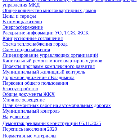
управления МКД
Общее количество многоквартирных домов
Цены и тарифы
В помощь жителю
Энергосбережение
Раскрытие информации УО, ТСЖ, ЖСК
Концессионные соглашения
Схема теплоснабжения города
Схема водоснабжения
Лицензирование управляющих организаций
Капитальный ремонт многоквартирных домов
Проекты программ комплексного развития
Муниципальный жилищный контроль
Дорожное движение г.Владимира
Парковки общего пользования
Благоустройство
Общие документы ЖКХ
Уличное освещение
План ремонтных работ на автомобильных дорогах
Муниципальный контроль
Нарушители
Демонтаж рекламных конструкций 05.11.2025
Перепись населения 2020
Нормативные материалы