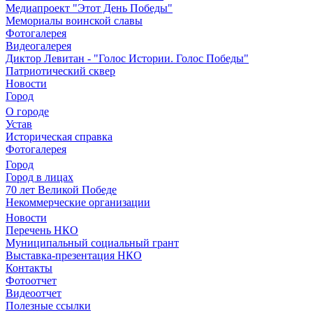
Медиапроект "Этот День Победы"
Мемориалы воинской славы
Фотогалерея
Видеогалерея
Диктор Левитан - "Голос Истории. Голос Победы"
Патриотический сквер
Новости
Город
О городе
Устав
Историческая справка
Фотогалерея
Город
Город в лицах
70 лет Великой Победе
Некоммерческие организации
Новости
Перечень НКО
Муниципальный социальный грант
Выставка-презентация НКО
Контакты
Фотоотчет
Видеоотчет
Полезные ссылки