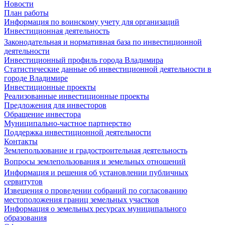
Новости
План работы
Информация по воинскому учету для организаций
Инвестиционная деятельность
Законодательная и нормативная база по инвестиционной
деятельности
Инвестиционный профиль города Владимира
Статистические данные об инвестиционной деятельности в
городе Владимире
Инвестиционные проекты
Реализованные инвестиционные проекты
Предложения для инвесторов
Обращение инвестора
Муниципально-частное партнерство
Поддержка инвестиционной деятельности
Контакты
Землепользование и градостроительная деятельность
Вопросы землепользования и земельных отношений
Информация и решения об установлении публичных
сервитутов
Извещения о проведении собраний по согласованию
местоположения границ земельных участков
Информация о земельных ресурсах муниципального
образования