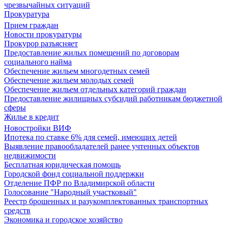
чрезвычайных ситуаций
Прокуратура
Прием граждан
Новости прокуратуры
Прокурор разъясняет
Предоставление жилых помещений по договорам
социального найма
Обеспечение жильем многодетных семей
Обеспечение жильем молодых семей
Обеспечение жильем отдельных категорий граждан
Предоставление жилищных субсидий работникам бюджетной
сферы
Жилье в кредит
Новостройки ВИФ
Ипотека по ставке 6% для семей, имеющих детей
Выявление правообладателей ранее учтенных объектов
недвижимости
Бесплатная юридическая помощь
Городской фонд социальной поддержки
Отделение ПФР по Владимирской области
Голосование "Народный участковый"
Реестр брошенных и разукомплектованных транспортных
средств
Экономика и городское хозяйство