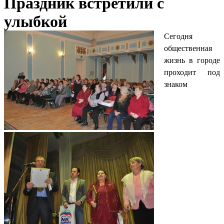
Праздник встретили с
улыбкой
Сегодня
общественная
жизнь в городе
проходит под
знаком