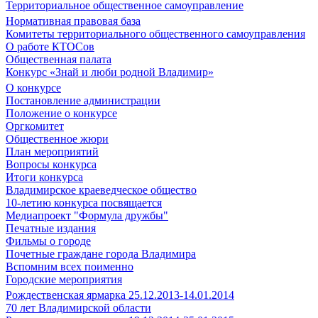
Территориальное общественное самоуправление
Нормативная правовая база
Комитеты территориального общественного самоуправления
О работе КТОСов
Общественная палата
Конкурс «Знай и люби родной Владимир»
О конкурсе
Постановление администрации
Положение о конкурсе
Оргкомитет
Общественное жюри
План мероприятий
Вопросы конкурса
Итоги конкурса
Владимирское краеведческое общество
10-летию конкурса посвящается
Медиапроект "Формула дружбы"
Печатные издания
Фильмы о городе
Почетные граждане города Владимира
Вспомним всех поименно
Городские мероприятия
Рождественская ярмарка 25.12.2013-14.01.2014
70 лет Владимирской области