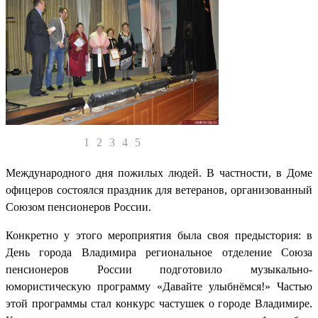
1
2
3
4
5
Международного дня пожилых людей. В частности, в Доме
офицеров состоялся праздник для ветеранов, организованный
Союзом пенсионеров России.
Конкретно у этого мероприятия была своя предыстория: в
День города Владимира региональное отделение Союза
пенсионеров России подготовило музыкально-
юмористическую программу «Давайте улыбнёмся!» Частью
этой программы стал конкурс частушек о городе Владимире.