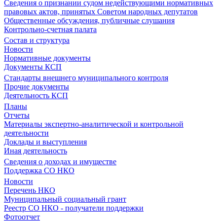
Сведения о признании судом недействующими нормативных
правовых актов, принятых Советом народных депутатов
Общественные обсуждения, публичные слушания
Контрольно-счетная палата
Состав и структура
Новости
Нормативные документы
Документы КСП
Стандарты внешнего муниципального контроля
Прочие документы
Деятельность КСП
Планы
Отчеты
Материалы экспертно-аналитической и контрольной
деятельности
Доклады и выступления
Иная деятельность
Сведения о доходах и имуществе
Поддержка СО НКО
Новости
Перечень НКО
Муниципальный социальный грант
Реестр СО НКО - получатели поддержки
Фотоотчет