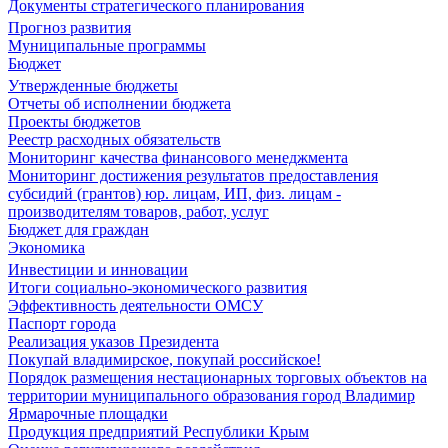
Документы стратегического планирования
Прогноз развития
Муниципальные программы
Бюджет
Утвержденные бюджеты
Отчеты об исполнении бюджета
Проекты бюджетов
Реестр расходных обязательств
Мониторинг качества финансового менеджмента
Мониторинг достижения результатов предоставления
субсидий (грантов) юр. лицам, ИП, физ. лицам -
производителям товаров, работ, услуг
Бюджет для граждан
Экономика
Инвестиции и инновации
Итоги социально-экономического развития
Эффективность деятельности ОМСУ
Паспорт города
Реализация указов Президента
Покупай владимирское, покупай российское!
Порядок размещения нестационарных торговых объектов на
территории муниципального образования город Владимир
Ярмарочные площадки
Продукция предприятий Республики Крым