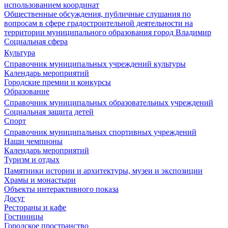
использованием координат
Общественные обсуждения, публичные слушания по
вопросам в сфере градостроительной деятельности на
территории муниципального образования город Владимир
Социальная сфера
Культура
Справочник муниципальных учреждений культуры
Календарь мероприятий
Городские премии и конкурсы
Образование
Справочник муниципальных образовательных учреждений
Социальная защита детей
Спорт
Справочник муниципальных спортивных учреждений
Наши чемпионы
Календарь мероприятий
Туризм и отдых
Памятники истории и архитектуры, музеи и экспозиции
Храмы и монастыри
Объекты интерактивного показа
Досуг
Рестораны и кафе
Гостиницы
Городское пространство