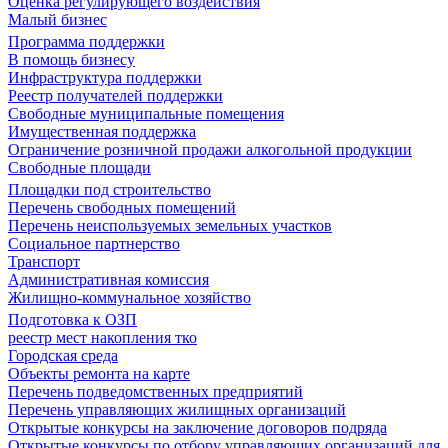
Оценка регулирующего воздействия
Малый бизнес
Программа поддержки
В помощь бизнесу
Инфраструктура поддержки
Реестр получателей поддержки
Свободные муниципальные помещения
Имущественная поддержка
Ограничение розничной продажи алкогольной продукции
Свободные площади
Площадки под строительство
Перечень свободных помещений
Перечень неиспользуемых земельных участков
Социальное партнерство
Транспорт
Административная комиссия
Жилищно-коммунальное хозяйство
Подготовка к ОЗП
реестр мест накопления тко
Городская среда
Объекты ремонта на карте
Перечень подведомственных предприятий
Перечень управляющих жилищных организаций
Открытые конкурсы на заключение договоров подряда
Открытые конкурсы по отбору управляющих организаций для