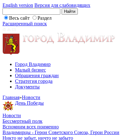
English version
Версия для слабовидящих
Весь сайт
Раздел
Расширенный поиск
Город Владимир
Малый бизнес
Обращения граждан
Стратегия города
Документы
Главная
»
Новости
День Победы
Новости
Бессмертный полк
Вспомним всех поименно
Владимирцы - Герои Советского Союза, Герои России
Никто не забыт, ничто не забыто