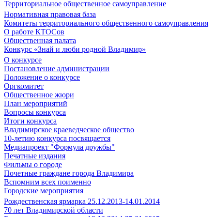
Территориальное общественное самоуправление
Нормативная правовая база
Комитеты территориального общественного самоуправления
О работе КТОСов
Общественная палата
Конкурс «Знай и люби родной Владимир»
О конкурсе
Постановление администрации
Положение о конкурсе
Оргкомитет
Общественное жюри
План мероприятий
Вопросы конкурса
Итоги конкурса
Владимирское краеведческое общество
10-летию конкурса посвящается
Медиапроект "Формула дружбы"
Печатные издания
Фильмы о городе
Почетные граждане города Владимира
Вспомним всех поименно
Городские мероприятия
Рождественская ярмарка 25.12.2013-14.01.2014
70 лет Владимирской области