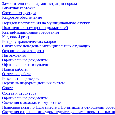
Заместители главы администрации города
Визитная карточка
Состав и структура
Кадровое обеспечение
Порядок поступления на муниципальную службу
Положение о замещении должностей
Квалификационные требования
Кадровый резерв
Резерв управленческих кадров
Служебное поведение муниципальных служащих
Ограничения и запреты
Награждения
Официальные документы
Официальные выступления
Планы работы
Отчеты о работе
Результаты проверок
Перечень информационных систем
Совет
Состав и структура
Официальные документы
Сведения о доходах и имуществе
Правовые акты по ПДн вместе с Политикой в отношении обра
Сведения о признании судом недействующими нормативных пр