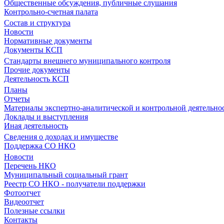
Общественные обсуждения, публичные слушания
Контрольно-счетная палата
Состав и структура
Новости
Нормативные документы
Документы КСП
Стандарты внешнего муниципального контроля
Прочие документы
Деятельность КСП
Планы
Отчеты
Материалы экспертно-аналитической и контрольной деятельно
Доклады и выступления
Иная деятельность
Сведения о доходах и имуществе
Поддержка СО НКО
Новости
Перечень НКО
Муниципальный социальный грант
Реестр СО НКО - получатели поддержки
Фотоотчет
Видеоотчет
Полезные ссылки
Контакты