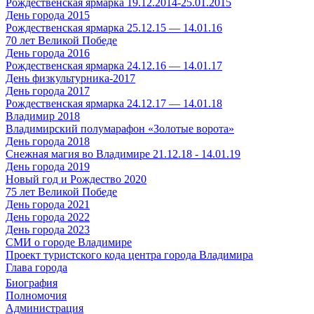
Рождественская ярмарка 19.12.2014-25.01.2015
День города 2015
Рождественская ярмарка 25.12.15 — 14.01.16
70 лет Великой Победе
День города 2016
Рождественская ярмарка 24.12.16 — 14.01.17
День физкультурника-2017
День города 2017
Рождественская ярмарка 24.12.17 — 14.01.18
Владимир 2018
Владимирский полумарафон «Золотые ворота»
День города 2018
Снежная магия во Владимире 21.12.18 - 14.01.19
День города 2019
Новый год и Рождество 2020
75 лет Великой Победе
День города 2021
День города 2022
День города 2023
СМИ о городе Владимире
Проект туристского кода центра города Владимира
Глава города
Биография
Полномочия
Администрация