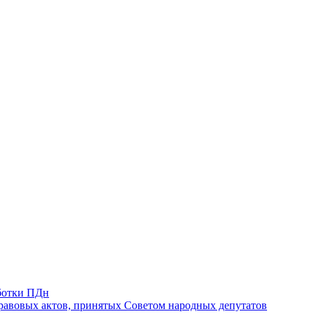
ботки ПДн
авовых актов, принятых Советом народных депутатов