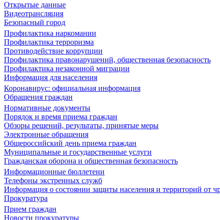
Открытые данные
Видеотрансляция
Безопасный город
Профилактика наркомании
Профилактика терроризма
Противодействие коррупции
Профилактика правонарушений, общественная безопасность
Профилактика незаконной миграции
Информация для населения
Коронавирус: официальная информация
Обращения граждан
Нормативные документы
Порядок и время приема граждан
Обзоры решений, результаты, принятые меры
Электронные обращения
Общероссийский день приема граждан
Муниципальные и государственные услуги
Гражданская оборона и общественная безопасность
Информационные бюллетени
Телефоны экстренных служб
Информация о состоянии защиты населения и территорий от 
Прокуратура
Прием граждан
Новости прокуратуры