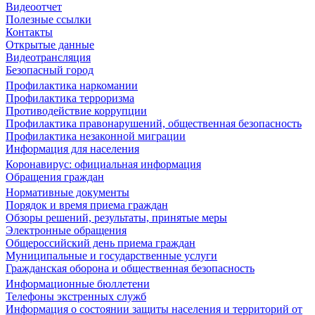
Видеоотчет
Полезные ссылки
Контакты
Открытые данные
Видеотрансляция
Безопасный город
Профилактика наркомании
Профилактика терроризма
Противодействие коррупции
Профилактика правонарушений, общественная безопасность
Профилактика незаконной миграции
Информация для населения
Коронавирус: официальная информация
Обращения граждан
Нормативные документы
Порядок и время приема граждан
Обзоры решений, результаты, принятые меры
Электронные обращения
Общероссийский день приема граждан
Муниципальные и государственные услуги
Гражданская оборона и общественная безопасность
Информационные бюллетени
Телефоны экстренных служб
Информация о состоянии защиты населения и территорий от