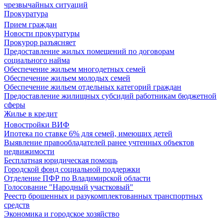
чрезвычайных ситуаций
Прокуратура
Прием граждан
Новости прокуратуры
Прокурор разъясняет
Предоставление жилых помещений по договорам
социального найма
Обеспечение жильем многодетных семей
Обеспечение жильем молодых семей
Обеспечение жильем отдельных категорий граждан
Предоставление жилищных субсидий работникам бюджетной
сферы
Жилье в кредит
Новостройки ВИФ
Ипотека по ставке 6% для семей, имеющих детей
Выявление правообладателей ранее учтенных объектов
недвижимости
Бесплатная юридическая помощь
Городской фонд социальной поддержки
Отделение ПФР по Владимирской области
Голосование "Народный участковый"
Реестр брошенных и разукомплектованных транспортных
средств
Экономика и городское хозяйство