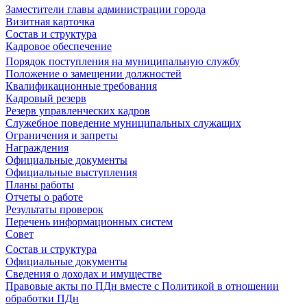
Заместители главы администрации города
Визитная карточка
Состав и структура
Кадровое обеспечение
Порядок поступления на муниципальную службу
Положение о замещении должностей
Квалификационные требования
Кадровый резерв
Резерв управленческих кадров
Служебное поведение муниципальных служащих
Ограничения и запреты
Награждения
Официальные документы
Официальные выступления
Планы работы
Отчеты о работе
Результаты проверок
Перечень информационных систем
Совет
Состав и структура
Официальные документы
Сведения о доходах и имуществе
Правовые акты по ПДн вместе с Политикой в отношении
обработки ПДн