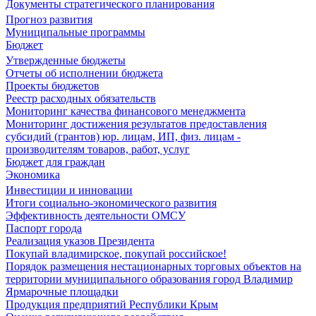
Документы стратегического планирования
Прогноз развития
Муниципальные программы
Бюджет
Утвержденные бюджеты
Отчеты об исполнении бюджета
Проекты бюджетов
Реестр расходных обязательств
Мониторинг качества финансового менеджмента
Мониторинг достижения результатов предоставления
субсидий (грантов) юр. лицам, ИП, физ. лицам -
производителям товаров, работ, услуг
Бюджет для граждан
Экономика
Инвестиции и инновации
Итоги социально-экономического развития
Эффективность деятельности ОМСУ
Паспорт города
Реализация указов Президента
Покупай владимирское, покупай российское!
Порядок размещения нестационарных торговых объектов на
территории муниципального образования город Владимир
Ярмарочные площадки
Продукция предприятий Республики Крым