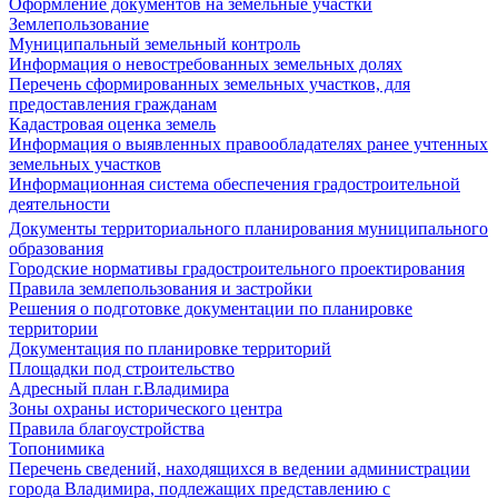
Оформление документов на земельные участки
Землепользование
Муниципальный земельный контроль
Информация о невостребованных земельных долях
Перечень сформированных земельных участков, для
предоставления гражданам
Кадастровая оценка земель
Информация о выявленных правообладателях ранее учтенных
земельных участков
Информационная система обеспечения градостроительной
деятельности
Документы территориального планирования муниципального
образования
Городские нормативы градостроительного проектирования
Правила землепользования и застройки
Решения о подготовке документации по планировке
территории
Документация по планировке территорий
Площадки под строительство
Адресный план г.Владимира
Зоны охраны исторического центра
Правила благоустройства
Топонимика
Перечень сведений, находящихся в ведении администрации
города Владимира, подлежащих представлению с