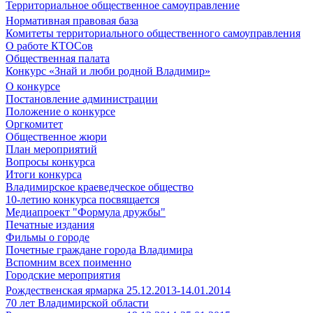
Территориальное общественное самоуправление
Нормативная правовая база
Комитеты территориального общественного самоуправления
О работе КТОСов
Общественная палата
Конкурс «Знай и люби родной Владимир»
О конкурсе
Постановление администрации
Положение о конкурсе
Оргкомитет
Общественное жюри
План мероприятий
Вопросы конкурса
Итоги конкурса
Владимирское краеведческое общество
10-летию конкурса посвящается
Медиапроект "Формула дружбы"
Печатные издания
Фильмы о городе
Почетные граждане города Владимира
Вспомним всех поименно
Городские мероприятия
Рождественская ярмарка 25.12.2013-14.01.2014
70 лет Владимирской области