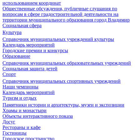
использованием координат
Общественные обсуждения, публичные слушания по
вопросам в сфере градостроительной деятельности на
территории муниципального образования город Владимир
Социальная сфера
Культура
Справочник муниципальных учреждений культуры
Календарь мероприятий
Городские премии и конкурсы
Образование
Справочник муниципальных образовательных учреждений
Социальная защита детей
Спорт
Справочник муниципальных спортивных учреждений
Наши чемпионы
Календарь мероприятий
Туризм и отдых
Памятники истории и архитектуры, музеи и экспозиции
Храмы и монастыри
Объекты интерактивного показа
Досуг
Рестораны и кафе
Гостиницы
Городское пространство