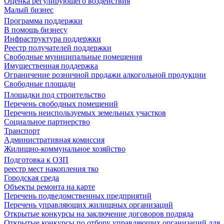
Оценка регулирующего воздействия
Малый бизнес
Программа поддержки
В помощь бизнесу
Инфраструктура поддержки
Реестр получателей поддержки
Свободные муниципальные помещения
Имущественная поддержка
Ограничение розничной продажи алкогольной продукции
Свободные площади
Площадки под строительство
Перечень свободных помещений
Перечень неиспользуемых земельных участков
Социальное партнерство
Транспорт
Административная комиссия
Жилищно-коммунальное хозяйство
Подготовка к ОЗП
реестр мест накопления тко
Городская среда
Объекты ремонта на карте
Перечень подведомственных предприятий
Перечень управляющих жилищных организаций
Открытые конкурсы на заключение договоров подряда
Открытые конкурсы по отбору управляющих организаций для