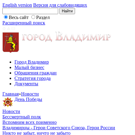
English version
Версия для слабовидящих
Весь сайт
Раздел
Расширенный поиск
Город Владимир
Малый бизнес
Обращения граждан
Стратегия города
Документы
Главная
»
Новости
День Победы
Новости
Бессмертный полк
Вспомним всех поименно
Владимирцы - Герои Советского Союза, Герои России
Никто не забыт, ничто не забыто