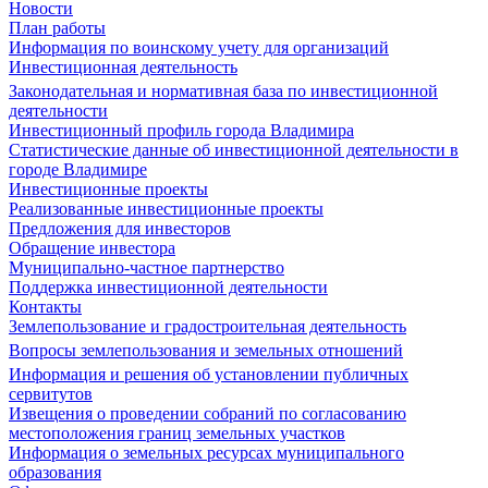
Новости
План работы
Информация по воинскому учету для организаций
Инвестиционная деятельность
Законодательная и нормативная база по инвестиционной
деятельности
Инвестиционный профиль города Владимира
Статистические данные об инвестиционной деятельности в
городе Владимире
Инвестиционные проекты
Реализованные инвестиционные проекты
Предложения для инвесторов
Обращение инвестора
Муниципально-частное партнерство
Поддержка инвестиционной деятельности
Контакты
Землепользование и градостроительная деятельность
Вопросы землепользования и земельных отношений
Информация и решения об установлении публичных
сервитутов
Извещения о проведении собраний по согласованию
местоположения границ земельных участков
Информация о земельных ресурсах муниципального
образования