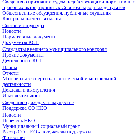
Сведения о признании судом недействующими нормативных
правовых актов, принятых Советом народных депутатов
Общественные обсуждения, публичные слушания
Контрольно-счетная палата
Состав и структура
Новости
Нормативные документы
Документы КСП
Стандарты внешнего муниципального контроля
Прочие документы
Деятельность КСП
Планы
Отчеты
Материалы экспертно-аналитической и контрольной
деятельности
Доклады и выступления
Иная деятельность
Сведения о доходах и имуществе
Поддержка СО НКО
Новости
Перечень НКО
Муниципальный социальный грант
Реестр СО НКО - получатели поддержки
Фотоотчет