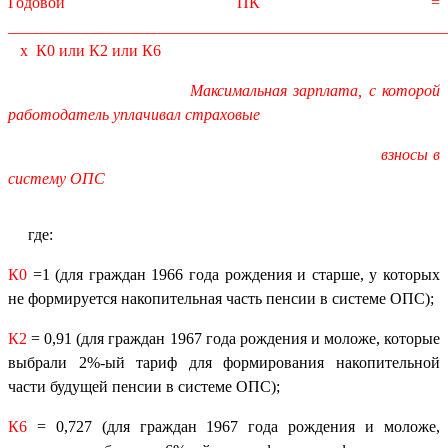
Годовой ПК =
_______________________________________________________
х
К
0
или К
2
или К
6
Максимальная зарплата, с которой
работодатель уплачивал страховые
взносы в
систему ОПС
где:
К0
=1 (для граждан 1966 года рождения и старше, у которых
не формируется накопительная часть пенсии в системе ОПС);
К2
= 0,91 (для граждан 1967 года рождения и моложе, которые
выбрали 2%-ый тариф для формирования накопительной
части будущей пенсии в системе ОПС);
К6
= 0,727 (для граждан 1967 года рождения и моложе,