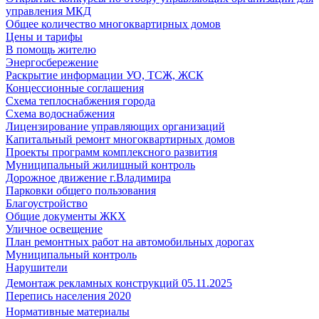
управления МКД
Общее количество многоквартирных домов
Цены и тарифы
В помощь жителю
Энергосбережение
Раскрытие информации УО, ТСЖ, ЖСК
Концессионные соглашения
Схема теплоснабжения города
Схема водоснабжения
Лицензирование управляющих организаций
Капитальный ремонт многоквартирных домов
Проекты программ комплексного развития
Муниципальный жилищный контроль
Дорожное движение г.Владимира
Парковки общего пользования
Благоустройство
Общие документы ЖКХ
Уличное освещение
План ремонтных работ на автомобильных дорогах
Муниципальный контроль
Нарушители
Демонтаж рекламных конструкций 05.11.2025
Перепись населения 2020
Нормативные материалы