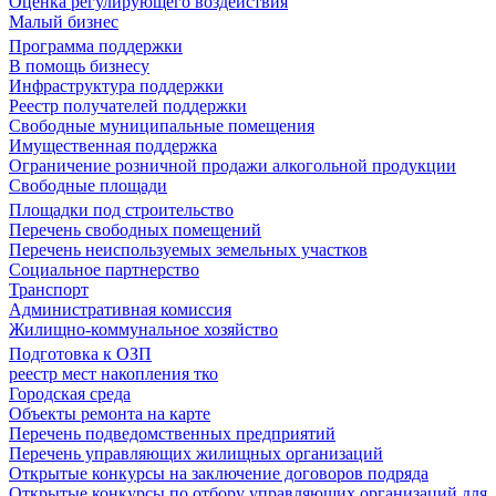
Оценка регулирующего воздействия
Малый бизнес
Программа поддержки
В помощь бизнесу
Инфраструктура поддержки
Реестр получателей поддержки
Свободные муниципальные помещения
Имущественная поддержка
Ограничение розничной продажи алкогольной продукции
Свободные площади
Площадки под строительство
Перечень свободных помещений
Перечень неиспользуемых земельных участков
Социальное партнерство
Транспорт
Административная комиссия
Жилищно-коммунальное хозяйство
Подготовка к ОЗП
реестр мест накопления тко
Городская среда
Объекты ремонта на карте
Перечень подведомственных предприятий
Перечень управляющих жилищных организаций
Открытые конкурсы на заключение договоров подряда
Открытые конкурсы по отбору управляющих организаций для