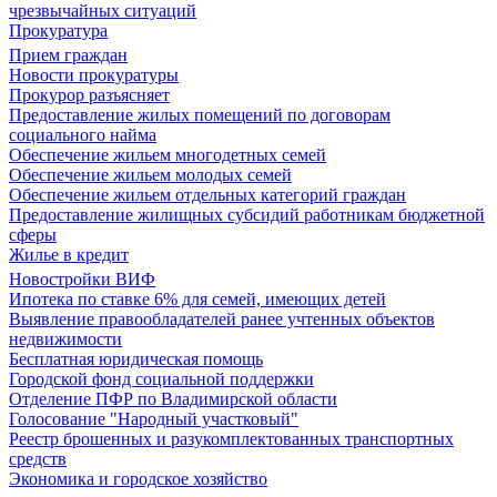
чрезвычайных ситуаций
Прокуратура
Прием граждан
Новости прокуратуры
Прокурор разъясняет
Предоставление жилых помещений по договорам
социального найма
Обеспечение жильем многодетных семей
Обеспечение жильем молодых семей
Обеспечение жильем отдельных категорий граждан
Предоставление жилищных субсидий работникам бюджетной
сферы
Жилье в кредит
Новостройки ВИФ
Ипотека по ставке 6% для семей, имеющих детей
Выявление правообладателей ранее учтенных объектов
недвижимости
Бесплатная юридическая помощь
Городской фонд социальной поддержки
Отделение ПФР по Владимирской области
Голосование "Народный участковый"
Реестр брошенных и разукомплектованных транспортных
средств
Экономика и городское хозяйство