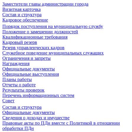
Заместители главы администрации города
Визитная карточка
Состав и структура
Кадровое обеспечение
Порядок поступления на муниципальную службу
Положение о замещении должностей
Квалификационные требования
Кадровый резерв
Резерв управленческих кадров
Служебное поведение муниципальных служащих
Ограничения и запреты
Награждения
Официальные документы
Официальные выступления
Планы работы
Отчеты о работе
Результаты проверок
Перечень информационных систем
Совет
Состав и структура
Официальные документы
Сведения о доходах и имуществе
Правовые акты по ПДн вместе с Политикой в отношении
обработки ПДн