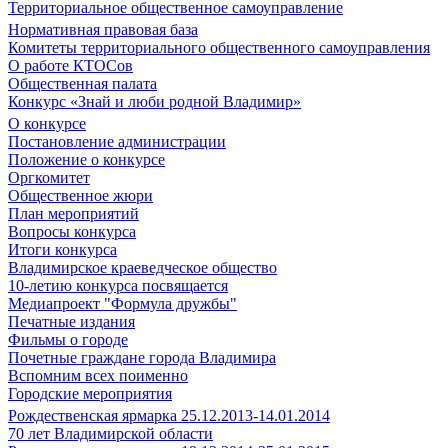
Территориальное общественное самоуправление
Нормативная правовая база
Комитеты территориального общественного самоуправления
О работе КТОСов
Общественная палата
Конкурс «Знай и люби родной Владимир»
О конкурсе
Постановление администрации
Положение о конкурсе
Оргкомитет
Общественное жюри
План мероприятий
Вопросы конкурса
Итоги конкурса
Владимирское краеведческое общество
10-летию конкурса посвящается
Медиапроект "Формула дружбы"
Печатные издания
Фильмы о городе
Почетные граждане города Владимира
Вспомним всех поименно
Городские мероприятия
Рождественская ярмарка 25.12.2013-14.01.2014
70 лет Владимирской области