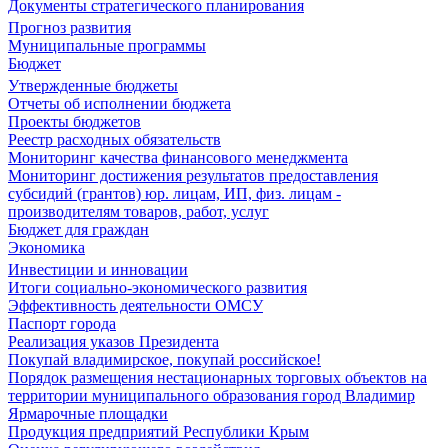
Документы стратегического планирования
Прогноз развития
Муниципальные программы
Бюджет
Утвержденные бюджеты
Отчеты об исполнении бюджета
Проекты бюджетов
Реестр расходных обязательств
Мониторинг качества финансового менеджмента
Мониторинг достижения результатов предоставления
субсидий (грантов) юр. лицам, ИП, физ. лицам -
производителям товаров, работ, услуг
Бюджет для граждан
Экономика
Инвестиции и инновации
Итоги социально-экономического развития
Эффективность деятельности ОМСУ
Паспорт города
Реализация указов Президента
Покупай владимирское, покупай российское!
Порядок размещения нестационарных торговых объектов на
территории муниципального образования город Владимир
Ярмарочные площадки
Продукция предприятий Республики Крым