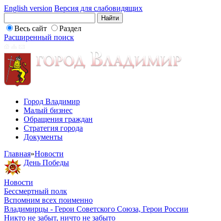
English version
Версия для слабовидящих
Весь сайт
Раздел
Расширенный поиск
Город Владимир
Малый бизнес
Обращения граждан
Стратегия города
Документы
Главная
»
Новости
День Победы
Новости
Бессмертный полк
Вспомним всех поименно
Владимирцы - Герои Советского Союза, Герои России
Никто не забыт, ничто не забыто