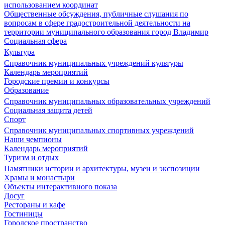
использованием координат
Общественные обсуждения, публичные слушания по
вопросам в сфере градостроительной деятельности на
территории муниципального образования город Владимир
Социальная сфера
Культура
Справочник муниципальных учреждений культуры
Календарь мероприятий
Городские премии и конкурсы
Образование
Справочник муниципальных образовательных учреждений
Социальная защита детей
Спорт
Справочник муниципальных спортивных учреждений
Наши чемпионы
Календарь мероприятий
Туризм и отдых
Памятники истории и архитектуры, музеи и экспозиции
Храмы и монастыри
Объекты интерактивного показа
Досуг
Рестораны и кафе
Гостиницы
Городское пространство