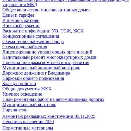
управления МКД
Общее количество многоквартирных домов
Цены и тарифы
В помощь жителю
Энергосбережение
Раскрытие информации УО, ТСЖ, ЖСК
Концессионные соглашения
Схема теплоснабжения города
Схема водоснабжения
Лицензирование управляющих организаций
Капитальный ремонт многоквартирных домов
Проекты программ комплексного развития
Муниципальный жилищный контроль
Дорожное движение г.Владимира
Парковки общего пользования
Благоустройство
Общие документы ЖКХ
Уличное освещение
План ремонтных работ на автомобильных дорогах
Муниципальный контроль
Нарушители
Демонтаж рекламных конструкций 05.11.2025
Перепись населения 2020
Нормативные материалы