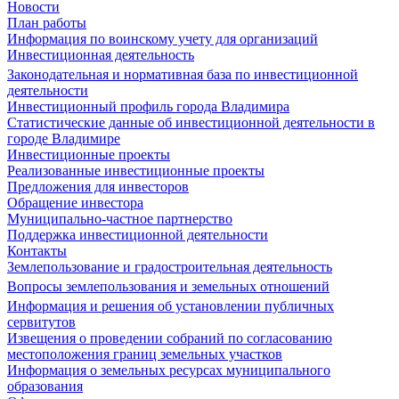
Новости
План работы
Информация по воинскому учету для организаций
Инвестиционная деятельность
Законодательная и нормативная база по инвестиционной
деятельности
Инвестиционный профиль города Владимира
Статистические данные об инвестиционной деятельности в
городе Владимире
Инвестиционные проекты
Реализованные инвестиционные проекты
Предложения для инвесторов
Обращение инвестора
Муниципально-частное партнерство
Поддержка инвестиционной деятельности
Контакты
Землепользование и градостроительная деятельность
Вопросы землепользования и земельных отношений
Информация и решения об установлении публичных
сервитутов
Извещения о проведении собраний по согласованию
местоположения границ земельных участков
Информация о земельных ресурсах муниципального
образования