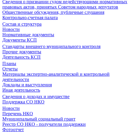
Сведения о признании судом недействующими нормативных
правовых актов, принятых Советом народных депутатов
Общественные обсуждения, публичные слушания
Контрольно-счетная палата
Состав и структура
Новости
Нормативные документы
Документы КСП
Стандарты внешнего муниципального контроля
Прочие документы
Деятельность КСП
Планы
Отчеты
Материалы экспертно-аналитической и контрольной
деятельности
Доклады и выступления
Иная деятельность
Сведения о доходах и имуществе
Поддержка СО НКО
Новости
Перечень НКО
Муниципальный социальный грант
Реестр СО НКО - получатели поддержки
Фотоотчет