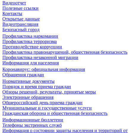
Видеоотчет
Полезные ссылки
Контакты
Открытые данные
Видеотрансляция
Безопасный город
Профилактика наркомании
Профилактика терроризма
Противодействие коррупции
Профилактика правонарушений, общественная безопасность
Профилактика незаконной миграции
Информация для населения
Коронавирус: официальная информация
Обращения граждан
Нормативные документы
Порядок и время приема граждан
Обзоры решений, результаты, принятые меры
Электронные обращения
Общероссийский день приема граждан
Муниципальные и государственные услуги
Гражданская оборона и общественная безопасность
Информационные бюллетени
Телефоны экстренных служб
Информация о состоянии защиты населения и территорий от