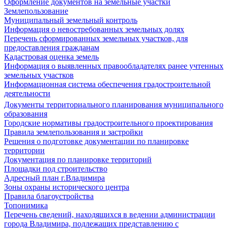
Оформление документов на земельные участки
Землепользование
Муниципальный земельный контроль
Информация о невостребованных земельных долях
Перечень сформированных земельных участков, для
предоставления гражданам
Кадастровая оценка земель
Информация о выявленных правообладателях ранее учтенных
земельных участков
Информационная система обеспечения градостроительной
деятельности
Документы территориального планирования муниципального
образования
Городские нормативы градостроительного проектирования
Правила землепользования и застройки
Решения о подготовке документации по планировке
территории
Документация по планировке территорий
Площадки под строительство
Адресный план г.Владимира
Зоны охраны исторического центра
Правила благоустройства
Топонимика
Перечень сведений, находящихся в ведении администрации
города Владимира, подлежащих представлению с