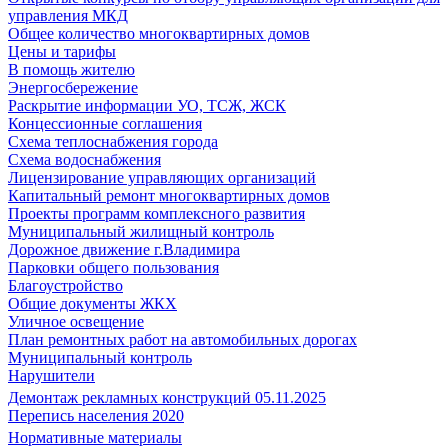
управления МКД
Общее количество многоквартирных домов
Цены и тарифы
В помощь жителю
Энергосбережение
Раскрытие информации УО, ТСЖ, ЖСК
Концессионные соглашения
Схема теплоснабжения города
Схема водоснабжения
Лицензирование управляющих организаций
Капитальный ремонт многоквартирных домов
Проекты программ комплексного развития
Муниципальный жилищный контроль
Дорожное движение г.Владимира
Парковки общего пользования
Благоустройство
Общие документы ЖКХ
Уличное освещение
План ремонтных работ на автомобильных дорогах
Муниципальный контроль
Нарушители
Демонтаж рекламных конструкций 05.11.2025
Перепись населения 2020
Нормативные материалы