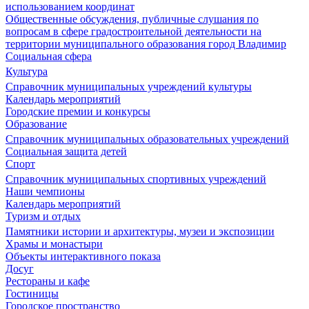
использованием координат
Общественные обсуждения, публичные слушания по
вопросам в сфере градостроительной деятельности на
территории муниципального образования город Владимир
Социальная сфера
Культура
Справочник муниципальных учреждений культуры
Календарь мероприятий
Городские премии и конкурсы
Образование
Справочник муниципальных образовательных учреждений
Социальная защита детей
Спорт
Справочник муниципальных спортивных учреждений
Наши чемпионы
Календарь мероприятий
Туризм и отдых
Памятники истории и архитектуры, музеи и экспозиции
Храмы и монастыри
Объекты интерактивного показа
Досуг
Рестораны и кафе
Гостиницы
Городское пространство