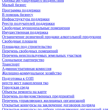
Оценка регулирующего воздействия
Малый бизнес
Программа поддержки
В помощь бизнесу
Инфраструктура поддержки
Реестр получателей поддержки
Свободные муниципальные помещения
Имущественная поддержка
Ограничение розничной продажи алкогольной продукции
Свободные площади
Площадки под строительство
Перечень свободных помещений
Перечень неиспользуемых земельных участков
Социальное партнерство
Транспорт
Административная комиссия
Жилищно-коммунальное хозяйство
Подготовка к ОЗП
реестр мест накопления тко
Городская среда
Объекты ремонта на карте
Перечень подведомственных предприятий
Перечень управляющих жилищных организаций
Открытые конкурсы на заключение договоров подряда
Открытые конкурсы по отбору управляющих организаций для