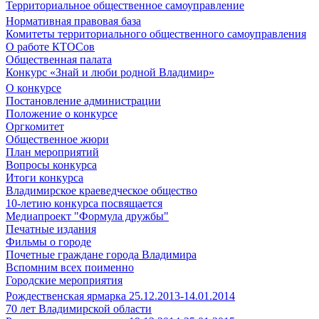
Территориальное общественное самоуправление
Нормативная правовая база
Комитеты территориального общественного самоуправления
О работе КТОСов
Общественная палата
Конкурс «Знай и люби родной Владимир»
О конкурсе
Постановление администрации
Положение о конкурсе
Оргкомитет
Общественное жюри
План мероприятий
Вопросы конкурса
Итоги конкурса
Владимирское краеведческое общество
10-летию конкурса посвящается
Медиапроект "Формула дружбы"
Печатные издания
Фильмы о городе
Почетные граждане города Владимира
Вспомним всех поименно
Городские мероприятия
Рождественская ярмарка 25.12.2013-14.01.2014
70 лет Владимирской области