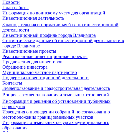
Новости
План работы
Информация по воинскому учету для организаций
Инвестиционная деятельность
Законодательная и нормативная база по инвестиционной
деятельности
Инвестиционный профиль города Владимира
Статистические данные об инвестиционной деятельности в
городе Владимире
Инвестиционные проекты
Реализованные инвестиционные проекты
Предложения для инвесторов
Обращение инвестора
Муниципально-частное партнерство
Поддержка инвестиционной деятельности
Контакты
Землепользование и градостроительная деятельность
Вопросы землепользования и земельных отношений
Информация и решения об установлении публичных
сервитутов
Извещения о проведении собраний по согласованию
местоположения границ земельных участков
Информация о земельных ресурсах муниципального
образования