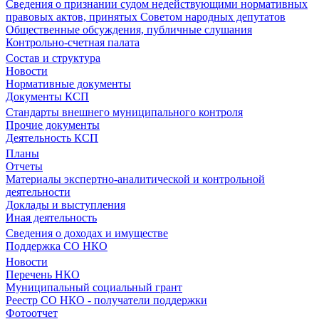
Сведения о признании судом недействующими нормативных
правовых актов, принятых Советом народных депутатов
Общественные обсуждения, публичные слушания
Контрольно-счетная палата
Состав и структура
Новости
Нормативные документы
Документы КСП
Стандарты внешнего муниципального контроля
Прочие документы
Деятельность КСП
Планы
Отчеты
Материалы экспертно-аналитической и контрольной
деятельности
Доклады и выступления
Иная деятельность
Сведения о доходах и имуществе
Поддержка СО НКО
Новости
Перечень НКО
Муниципальный социальный грант
Реестр СО НКО - получатели поддержки
Фотоотчет