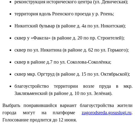
реконструкция исторического центра (ул. Девическая);
территория вдоль Рпенского проезда у р. Рпень;
Никитский бульвар (в районе д. 4а по ул. Никитская);
сквер у «Факела» (в районе д. 20 по пр. Строителей);
сквер по ул. Никитина (в районе д. 62 по ул. Горького);
сквер в районе д.7 по ул. Соколова-Соколёнка;
сквер мкр. Оргтруд (в районе д. 15 по ул. Октябрьской);
благоустройство территории возле пруда в мкр.
Заклязьменский (в районе д. 10 по ул. Зелёная).
Выбрать понравившийся вариант благоустройства жители
города могут на платформе
zagorodsreda.gosuslugi.ru
.
Голосование продлится до 12 июня.