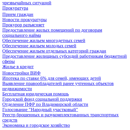
чрезвычайных ситуаций
Прокуратура
Прием граждан
Новости прокуратуры
Прокурор разъясняет
Предоставление жилых помещений по договорам
социального найма
Обеспечение жильем многодетных семей
Обеспечение жильем молодых семей
Обеспечение жильем отдельных категорий граждан
Предоставление жилищных субсидий работникам бюджетной
сферы
Жилье в кредит
Новостройки ВИФ
Ипотека по ставке 6% для семей, имеющих детей
Выявление правообладателей ранее учтенных объектов
недвижимости
Бесплатная юридическая помощь
Городской фонд социальной поддержки
Отделение ПФР по Владимирской области
Голосование "Народный участковый"
Реестр брошенных и разукомплектованных транспортных
средств
Экономика и городское хозяйство