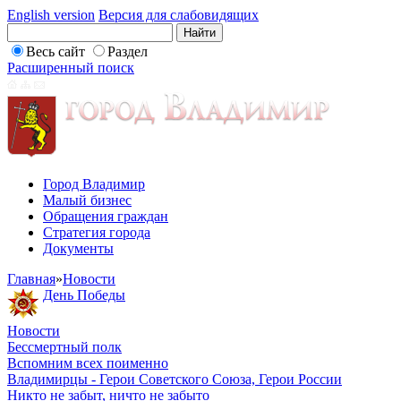
English version
Версия для слабовидящих
Весь сайт
Раздел
Расширенный поиск
Город Владимир
Малый бизнес
Обращения граждан
Стратегия города
Документы
Главная
»
Новости
День Победы
Новости
Бессмертный полк
Вспомним всех поименно
Владимирцы - Герои Советского Союза, Герои России
Никто не забыт, ничто не забыто