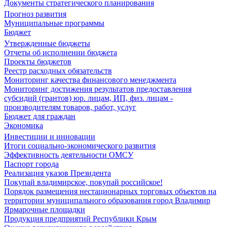
Документы стратегического планирования
Прогноз развития
Муниципальные программы
Бюджет
Утвержденные бюджеты
Отчеты об исполнении бюджета
Проекты бюджетов
Реестр расходных обязательств
Мониторинг качества финансового менеджмента
Мониторинг достижения результатов предоставления
субсидий (грантов) юр. лицам, ИП, физ. лицам -
производителям товаров, работ, услуг
Бюджет для граждан
Экономика
Инвестиции и инновации
Итоги социально-экономического развития
Эффективность деятельности ОМСУ
Паспорт города
Реализация указов Президента
Покупай владимирское, покупай российское!
Порядок размещения нестационарных торговых объектов на
территории муниципального образования город Владимир
Ярмарочные площадки
Продукция предприятий Республики Крым