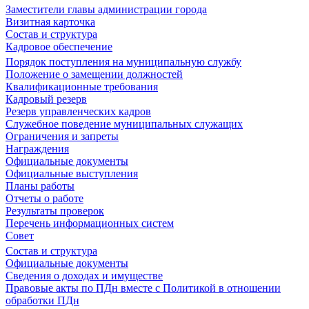
Заместители главы администрации города
Визитная карточка
Состав и структура
Кадровое обеспечение
Порядок поступления на муниципальную службу
Положение о замещении должностей
Квалификационные требования
Кадровый резерв
Резерв управленческих кадров
Служебное поведение муниципальных служащих
Ограничения и запреты
Награждения
Официальные документы
Официальные выступления
Планы работы
Отчеты о работе
Результаты проверок
Перечень информационных систем
Совет
Состав и структура
Официальные документы
Сведения о доходах и имуществе
Правовые акты по ПДн вместе с Политикой в отношении
обработки ПДн