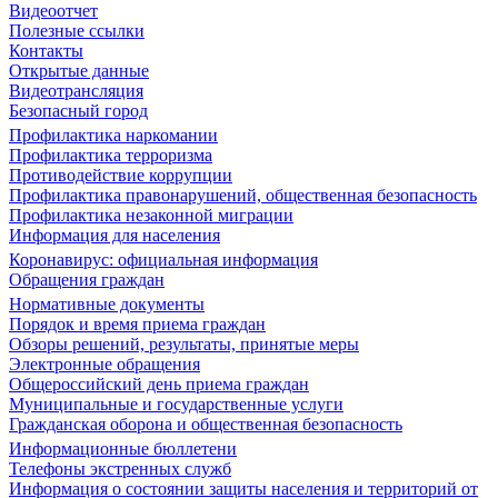
Видеоотчет
Полезные ссылки
Контакты
Открытые данные
Видеотрансляция
Безопасный город
Профилактика наркомании
Профилактика терроризма
Противодействие коррупции
Профилактика правонарушений, общественная безопасность
Профилактика незаконной миграции
Информация для населения
Коронавирус: официальная информация
Обращения граждан
Нормативные документы
Порядок и время приема граждан
Обзоры решений, результаты, принятые меры
Электронные обращения
Общероссийский день приема граждан
Муниципальные и государственные услуги
Гражданская оборона и общественная безопасность
Информационные бюллетени
Телефоны экстренных служб
Информация о состоянии защиты населения и территорий от