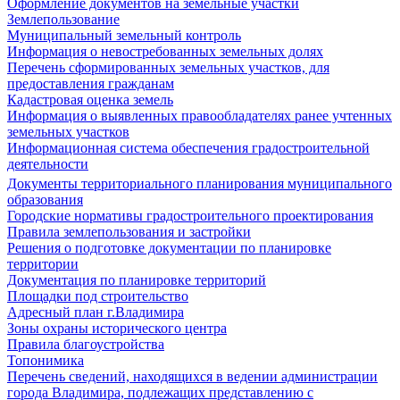
Оформление документов на земельные участки
Землепользование
Муниципальный земельный контроль
Информация о невостребованных земельных долях
Перечень сформированных земельных участков, для
предоставления гражданам
Кадастровая оценка земель
Информация о выявленных правообладателях ранее учтенных
земельных участков
Информационная система обеспечения градостроительной
деятельности
Документы территориального планирования муниципального
образования
Городские нормативы градостроительного проектирования
Правила землепользования и застройки
Решения о подготовке документации по планировке
территории
Документация по планировке территорий
Площадки под строительство
Адресный план г.Владимира
Зоны охраны исторического центра
Правила благоустройства
Топонимика
Перечень сведений, находящихся в ведении администрации
города Владимира, подлежащих представлению с