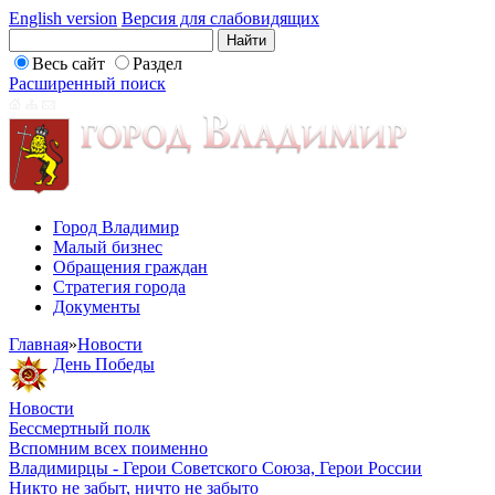
English version
Версия для слабовидящих
Весь сайт
Раздел
Расширенный поиск
Город Владимир
Малый бизнес
Обращения граждан
Стратегия города
Документы
Главная
»
Новости
День Победы
Новости
Бессмертный полк
Вспомним всех поименно
Владимирцы - Герои Советского Союза, Герои России
Никто не забыт, ничто не забыто