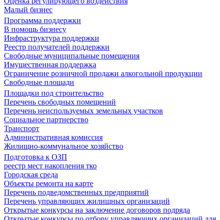
Оценка регулирующего воздействия
Малый бизнес
Программа поддержки
В помощь бизнесу
Инфраструктура поддержки
Реестр получателей поддержки
Свободные муниципальные помещения
Имущественная поддержка
Ограничение розничной продажи алкогольной продукции
Свободные площади
Площадки под строительство
Перечень свободных помещений
Перечень неиспользуемых земельных участков
Социальное партнерство
Транспорт
Административная комиссия
Жилищно-коммунальное хозяйство
Подготовка к ОЗП
реестр мест накопления тко
Городская среда
Объекты ремонта на карте
Перечень подведомственных предприятий
Перечень управляющих жилищных организаций
Открытые конкурсы на заключение договоров подряда
Открытые конкурсы по отбору управляющих организаций для