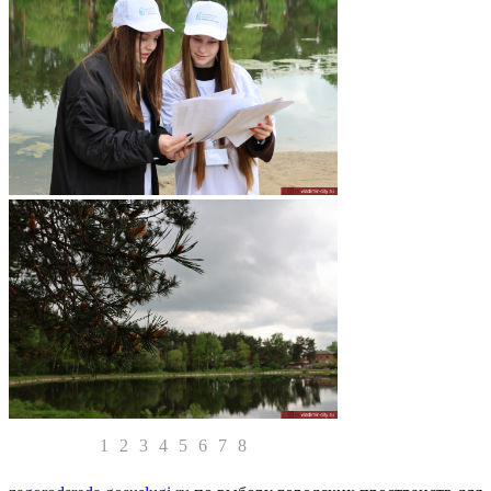
1
2
3
4
5
6
7
8