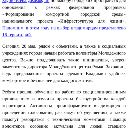
zagorodsreda.gosuslugi.ru
по выбору городских пространств для
обновления в рамках федеральной программы
«Формирование комфортной городской среды»
национального проекта «Инфраструктура для жизни».
Напомним, в этом году на выбор владимирцам представлено
16 территорий.
Сегодня, 20 мая, рядом с объектами, а также в социальных
учреждениях города начали работать волонтёры Молодёжного
центра. Важно поддерживать такие инициативы, уверен
заместитель директора Молодёжного центра Роман Захряпин,
ведь предложенные проекты сделают Владимир удобнее,
комфортное и безопаснее для каждого жителя.
Ребята прошли обучение по работе со специализированным
приложением и изучили проекты благоустройства каждой
территории. Активисты проинформируют владимирцев о
проведении голосования, расскажут об улучшениях, а также
помогут разобраться с техническими моментами. Помощь
волонтёров особенно актуальна для людей старшего