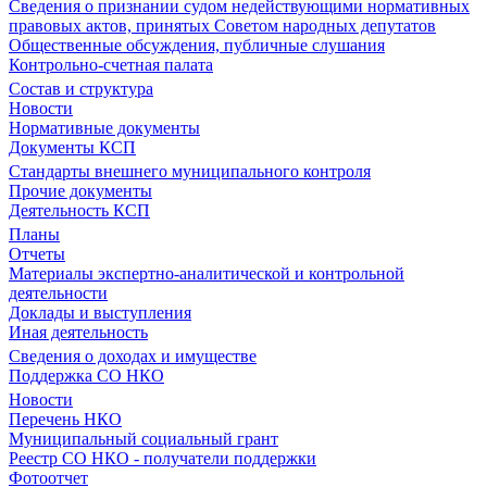
Сведения о признании судом недействующими нормативных
правовых актов, принятых Советом народных депутатов
Общественные обсуждения, публичные слушания
Контрольно-счетная палата
Состав и структура
Новости
Нормативные документы
Документы КСП
Стандарты внешнего муниципального контроля
Прочие документы
Деятельность КСП
Планы
Отчеты
Материалы экспертно-аналитической и контрольной
деятельности
Доклады и выступления
Иная деятельность
Сведения о доходах и имуществе
Поддержка СО НКО
Новости
Перечень НКО
Муниципальный социальный грант
Реестр СО НКО - получатели поддержки
Фотоотчет