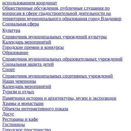
использованием координат
Общественные обсуждения, публичные слушания по
вопросам в сфере градостроительной деятельности на
территории муниципального образования город Владимир
Социальная сфера
Культура
Справочник муниципальных учреждений культуры
Календарь мероприятий
Городские премии и конкурсы
Образование
Справочник муниципальных образовательных учреждений
Социальная защита детей
Спорт
Справочник муниципальных спортивных учреждений
Наши чемпионы
Календарь мероприятий
Туризм и отдых
Памятники истории и архитектуры, музеи и экспозиции
Храмы и монастыри
Объекты интерактивного показа
Досуг
Рестораны и кафе
Гостиницы
Городское пространство