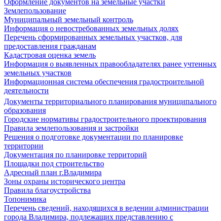
Оформление документов на земельные участки
Землепользование
Муниципальный земельный контроль
Информация о невостребованных земельных долях
Перечень сформированных земельных участков, для
предоставления гражданам
Кадастровая оценка земель
Информация о выявленных правообладателях ранее учтенных
земельных участков
Информационная система обеспечения градостроительной
деятельности
Документы территориального планирования муниципального
образования
Городские нормативы градостроительного проектирования
Правила землепользования и застройки
Решения о подготовке документации по планировке
территории
Документация по планировке территорий
Площадки под строительство
Адресный план г.Владимира
Зоны охраны исторического центра
Правила благоустройства
Топонимика
Перечень сведений, находящихся в ведении администрации
города Владимира, подлежащих представлению с