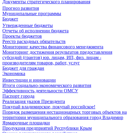
Документы стратегического планирования
Прогноз развития
Муниципальные программы
Бюджет
Утвержденные бюджеты
Отчеты об исполнении бюджета
Проекты бюджетов
Реестр расходных обязательств
Мониторинг качества финансового менеджмента
Мониторинг достижения результатов предоставления
субсидий (грантов) юр. лицам, ИП, физ. лицам -
производителям товаров, работ, услуг
Бюджет для граждан
Экономика
Инвестиции и инновации
Итоги социально-экономического развития
Эффективность деятельности ОМСУ
Паспорт города
Реализация указов Президента
Покупай владимирское, покупай российское!
Порядок размещения нестационарных торговых объектов на
территории муниципального образования город Владимир
Ярмарочные площадки
Продукция предприятий Республики Крым