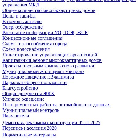
управления МКД
Общее количество многоквартирных домов
Цены и тарифы
В помощь жителю
Энергосбережение
Раскрытие информации УО, ТСЖ, ЖСК
Концессионные соглашения
Схема теплоснабжения города
Схема водоснабжения
Лицензирование управляющих организаций
Капитальный ремонт многоквартирных домов
Проекты программ комплексного развития
Муниципальный жилищный контроль
Дорожное движение г.Владимира
Парковки общего пользования
Благоустройство
Общие документы ЖКХ
Уличное освещение
План ремонтных работ на автомобильных дорогах
Муниципальный контроль
Нарушители
Демонтаж рекламных конструкций 05.11.2025
Перепись населения 2020
Нормативные материалы