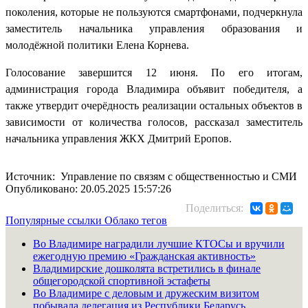
поколения, которые не пользуются смартфонами, подчеркнула
заместитель начальника управления образования и
молодёжной политики Елена Корнева.
Голосование завершится 12 июня. По его итогам,
администрация города Владимира объявит победителя, а
также утвердит очерёдность реализации остальных объектов в
зависимости от количества голосов, рассказал заместитель
начальника управления ЖКХ Дмитрий Еропов.
Источник: Управление по связям с общественностью и СМИ
Опубликовано: 20.05.2025 15:57:26
Поделиться:
Популярные ссылки
Облако тегов
Во Владимире наградили лучшие КТОСы и вручили
ежегодную премию «Гражданская активность»
Владимирские дошколята встретились в финале
общегородской спортивной эстафеты
Во Владимире с деловым и дружеским визитом
побывала делегация из Республики Беларусь