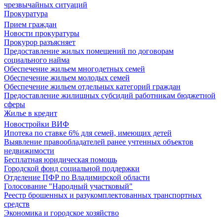
чрезвычайных ситуаций
Прокуратура
Прием граждан
Новости прокуратуры
Прокурор разъясняет
Предоставление жилых помещений по договорам
социального найма
Обеспечение жильем многодетных семей
Обеспечение жильем молодых семей
Обеспечение жильем отдельных категорий граждан
Предоставление жилищных субсидий работникам бюджетной
сферы
Жилье в кредит
Новостройки ВИФ
Ипотека по ставке 6% для семей, имеющих детей
Выявление правообладателей ранее учтенных объектов
недвижимости
Бесплатная юридическая помощь
Городской фонд социальной поддержки
Отделение ПФР по Владимирской области
Голосование "Народный участковый"
Реестр брошенных и разукомплектованных транспортных
средств
Экономика и городское хозяйство