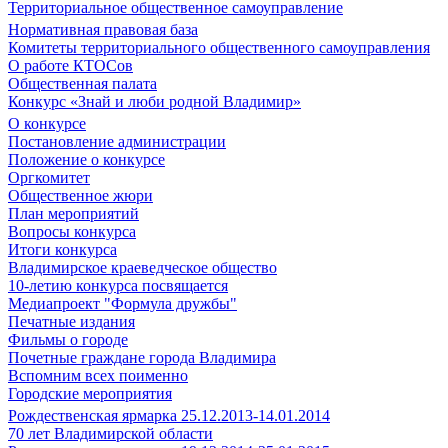
Территориальное общественное самоуправление
Нормативная правовая база
Комитеты территориального общественного самоуправления
О работе КТОСов
Общественная палата
Конкурс «Знай и люби родной Владимир»
О конкурсе
Постановление администрации
Положение о конкурсе
Оргкомитет
Общественное жюри
План мероприятий
Вопросы конкурса
Итоги конкурса
Владимирское краеведческое общество
10-летию конкурса посвящается
Медиапроект "Формула дружбы"
Печатные издания
Фильмы о городе
Почетные граждане города Владимира
Вспомним всех поименно
Городские мероприятия
Рождественская ярмарка 25.12.2013-14.01.2014
70 лет Владимирской области