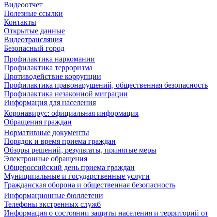
Видеоотчет
Полезные ссылки
Контакты
Открытые данные
Видеотрансляция
Безопасный город
Профилактика наркомании
Профилактика терроризма
Противодействие коррупции
Профилактика правонарушений, общественная безопасность
Профилактика незаконной миграции
Информация для населения
Коронавирус: официальная информация
Обращения граждан
Нормативные документы
Порядок и время приема граждан
Обзоры решений, результаты, принятые меры
Электронные обращения
Общероссийский день приема граждан
Муниципальные и государственные услуги
Гражданская оборона и общественная безопасность
Информационные бюллетени
Телефоны экстренных служб
Информация о состоянии защиты населения и территорий от