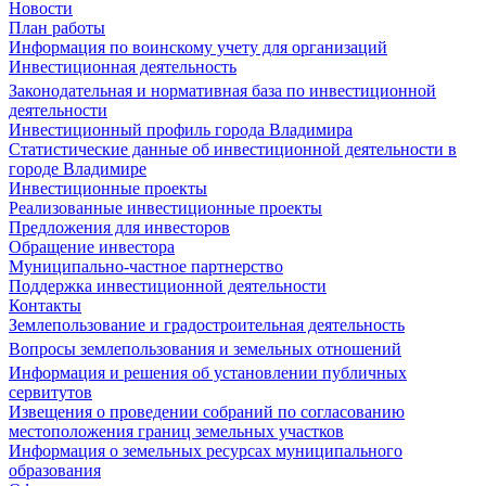
Новости
План работы
Информация по воинскому учету для организаций
Инвестиционная деятельность
Законодательная и нормативная база по инвестиционной
деятельности
Инвестиционный профиль города Владимира
Статистические данные об инвестиционной деятельности в
городе Владимире
Инвестиционные проекты
Реализованные инвестиционные проекты
Предложения для инвесторов
Обращение инвестора
Муниципально-частное партнерство
Поддержка инвестиционной деятельности
Контакты
Землепользование и градостроительная деятельность
Вопросы землепользования и земельных отношений
Информация и решения об установлении публичных
сервитутов
Извещения о проведении собраний по согласованию
местоположения границ земельных участков
Информация о земельных ресурсах муниципального
образования