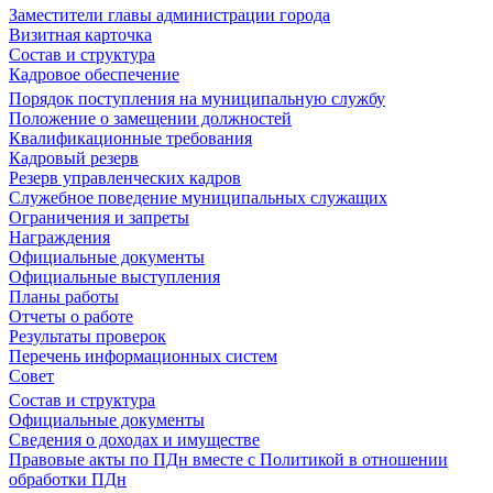
Заместители главы администрации города
Визитная карточка
Состав и структура
Кадровое обеспечение
Порядок поступления на муниципальную службу
Положение о замещении должностей
Квалификационные требования
Кадровый резерв
Резерв управленческих кадров
Служебное поведение муниципальных служащих
Ограничения и запреты
Награждения
Официальные документы
Официальные выступления
Планы работы
Отчеты о работе
Результаты проверок
Перечень информационных систем
Совет
Состав и структура
Официальные документы
Сведения о доходах и имуществе
Правовые акты по ПДн вместе с Политикой в отношении
обработки ПДн