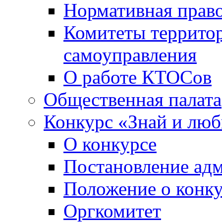
Нормативная право
Комитеты террито
самоуправления
О работе КТОСов
Общественная палата
Конкурс «Знай и лю
О конкурсе
Постановление ад
Положение о конк
Оргкомитет