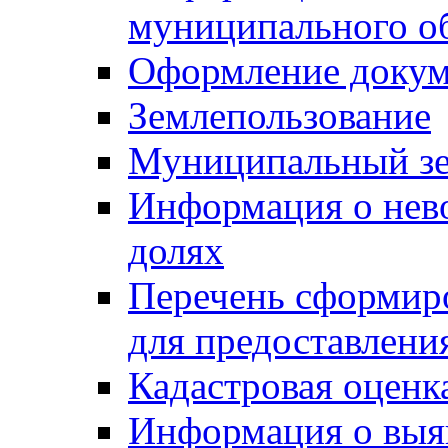
муниципального о
Оформление докуме
Землепользование
Муниципальный зе
Информация о нев
долях
Перечень сформир
для предоставлени
Кадастровая оценк
Информация о выя