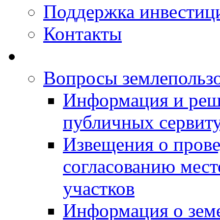
Поддержка инвестиц
Контакты
Вопросы землепольз
Информация и реш
публичных сервит
Извещения о прове
согласованию мес
участков
Информация о зем