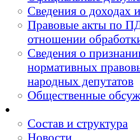
Сведения о доходах 
Правовые акты по ПД
отношении обработк
Сведения о признан
нормативных правовы
народных депутатов
Общественные обсуж
Состав и структура
Новости