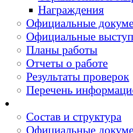
Награждения
Официальные докум
Официальные выступ
Планы работы
Отчеты о работе
Результаты проверок
Перечень информаци
Состав и структура
Официальные докум