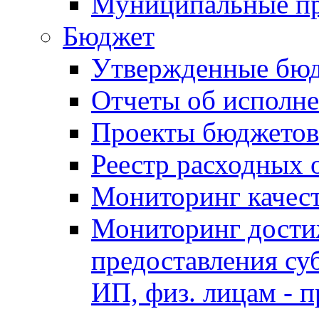
Муниципальные п
Бюджет
Утвержденные бю
Отчеты об исполн
Проекты бюджетов
Реестр расходных 
Мониторинг качес
Мониторинг достиж
предоставления су
ИП, физ. лицам - п