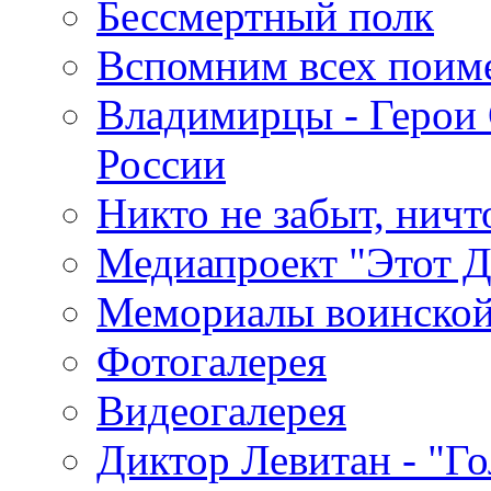
Бессмертный полк
Вспомним всех поим
Владимирцы - Герои 
России
Никто не забыт, ничт
Медиапроект "Этот 
Мемориалы воинской
Фотогалерея
Видеогалерея
Диктор Левитан - "Г