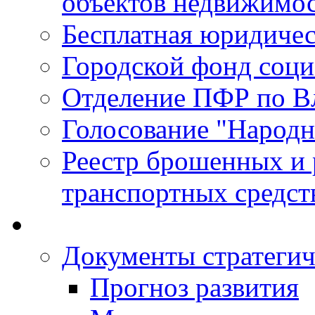
объектов недвижимо
Бесплатная юридиче
Городской фонд соц
Отделение ПФР по В
Голосование "Народ
Реестр брошенных и
транспортных средст
Документы стратегич
Прогноз развития