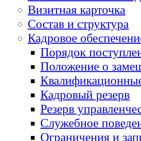
Визитная карточка
Состав и структура
Кадровое обеспечени
Порядок поступле
Положение о заме
Квалификационные
Кадровый резерв
Резерв управленче
Служебное поведе
Ограничения и зап