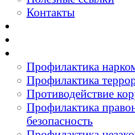
Контакты
Профилактика нарко
Профилактика терро
Противодействие ко
Профилактика право
безопасность
Профилактика незак