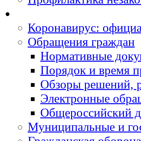
Коронавирус: офици
Обращения граждан
Нормативные док
Порядок и время п
Обзоры решений, р
Электронные обра
Общероссийский д
Муниципальные и го
Гражданская оборона