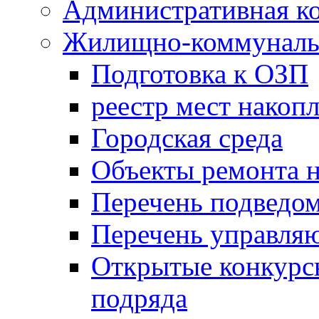
Административная к
Жилищно-коммунальн
Подготовка к ОЗП
реестр мест накопл
Городская среда
Объекты ремонта н
Перечень подведо
Перечень управля
Открытые конкурс
подряда