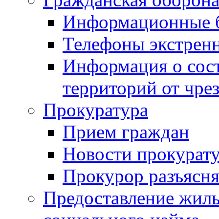
Информационные 
Телефоны экстрен
Информация о сост
территорий от чре
Прокуратура
Прием граждан
Новости прокурат
Прокурор разъясня
Предоставление жил