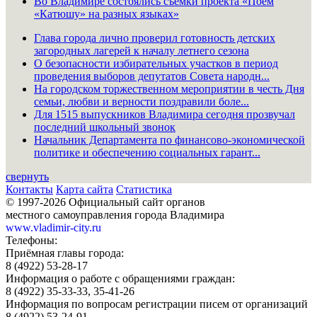
Во Владимире состоялись съёмки проекта «Поём
«Катюшу» на разных языках»
Глава города лично проверил готовность детских
загородных лагерей к началу летнего сезона
О безопасности избирательных участков в период
проведения выборов депутатов Совета народн...
На городском торжественном мероприятии в честь Дня
семьи, любви и верности поздравили боле...
Для 1515 выпускников Владимира сегодня прозвучал
последний школьный звонок
Начальник Департамента по финансово-экономической
политике и обеспечению социальных гарант...
свернуть
Контакты
Карта сайта
Статистика
© 1997-2026 Официальный сайт органов
местного самоуправления города Владимира
www.vladimir-city.ru
Телефоны:
Приёмная главы города:
8 (4922) 53-28-17
Информация о работе с обращениями граждан:
8 (4922) 35-33-33, 35-41-26
Информация по вопросам регистрации писем от организаций
8 (4922) 53-24-91