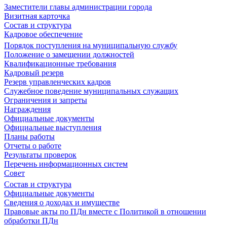
Заместители главы администрации города
Визитная карточка
Состав и структура
Кадровое обеспечение
Порядок поступления на муниципальную службу
Положение о замещении должностей
Квалификационные требования
Кадровый резерв
Резерв управленческих кадров
Служебное поведение муниципальных служащих
Ограничения и запреты
Награждения
Официальные документы
Официальные выступления
Планы работы
Отчеты о работе
Результаты проверок
Перечень информационных систем
Совет
Состав и структура
Официальные документы
Сведения о доходах и имуществе
Правовые акты по ПДн вместе с Политикой в отношении
обработки ПДн