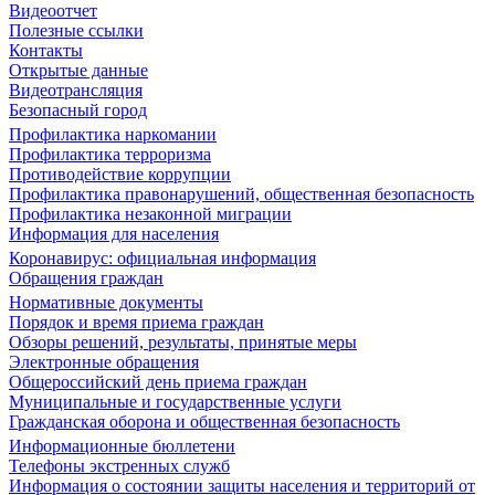
Видеоотчет
Полезные ссылки
Контакты
Открытые данные
Видеотрансляция
Безопасный город
Профилактика наркомании
Профилактика терроризма
Противодействие коррупции
Профилактика правонарушений, общественная безопасность
Профилактика незаконной миграции
Информация для населения
Коронавирус: официальная информация
Обращения граждан
Нормативные документы
Порядок и время приема граждан
Обзоры решений, результаты, принятые меры
Электронные обращения
Общероссийский день приема граждан
Муниципальные и государственные услуги
Гражданская оборона и общественная безопасность
Информационные бюллетени
Телефоны экстренных служб
Информация о состоянии защиты населения и территорий от