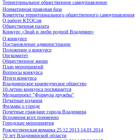
Территориальное общественное самоуправление
Нормативная правовая база
Комитеты территориального общественного самоуправления
О работе КТОСов
Общественная палата
Конкурс «Знай и люби родной Владимир»
О конкурсе
Постановление администрации
Положение о конкурсе
Оргкомитет
Общественное жюри
План мероприятий
Вопросы конкурса
Итоги конкурса
Владимирское краеведческое общество
10-летию конкурса посвящается
Медиапроект "Формула дружбы"
Печатные издания
Фильмы о городе
Почетные граждане города Владимира
Вспомним всех поименно
Городские мероприятия
Рождественская ярмарка 25.12.2013-14.01.2014
70 лет Владимирской области