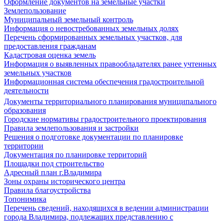
Оформление документов на земельные участки
Землепользование
Муниципальный земельный контроль
Информация о невостребованных земельных долях
Перечень сформированных земельных участков, для
предоставления гражданам
Кадастровая оценка земель
Информация о выявленных правообладателях ранее учтенных
земельных участков
Информационная система обеспечения градостроительной
деятельности
Документы территориального планирования муниципального
образования
Городские нормативы градостроительного проектирования
Правила землепользования и застройки
Решения о подготовке документации по планировке
территории
Документация по планировке территорий
Площадки под строительство
Адресный план г.Владимира
Зоны охраны исторического центра
Правила благоустройства
Топонимика
Перечень сведений, находящихся в ведении администрации
города Владимира, подлежащих представлению с