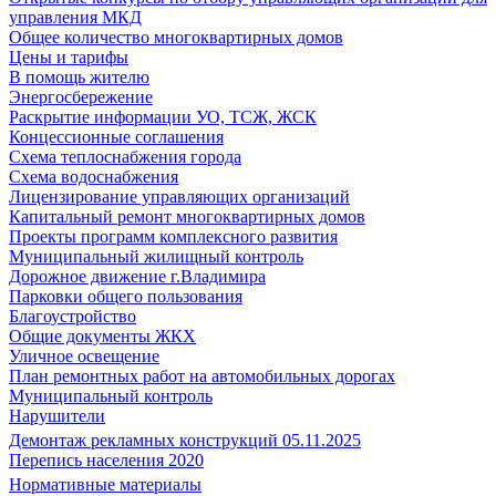
управления МКД
Общее количество многоквартирных домов
Цены и тарифы
В помощь жителю
Энергосбережение
Раскрытие информации УО, ТСЖ, ЖСК
Концессионные соглашения
Схема теплоснабжения города
Схема водоснабжения
Лицензирование управляющих организаций
Капитальный ремонт многоквартирных домов
Проекты программ комплексного развития
Муниципальный жилищный контроль
Дорожное движение г.Владимира
Парковки общего пользования
Благоустройство
Общие документы ЖКХ
Уличное освещение
План ремонтных работ на автомобильных дорогах
Муниципальный контроль
Нарушители
Демонтаж рекламных конструкций 05.11.2025
Перепись населения 2020
Нормативные материалы