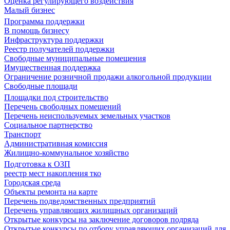
Оценка регулирующего воздействия
Малый бизнес
Программа поддержки
В помощь бизнесу
Инфраструктура поддержки
Реестр получателей поддержки
Свободные муниципальные помещения
Имущественная поддержка
Ограничение розничной продажи алкогольной продукции
Свободные площади
Площадки под строительство
Перечень свободных помещений
Перечень неиспользуемых земельных участков
Социальное партнерство
Транспорт
Административная комиссия
Жилищно-коммунальное хозяйство
Подготовка к ОЗП
реестр мест накопления тко
Городская среда
Объекты ремонта на карте
Перечень подведомственных предприятий
Перечень управляющих жилищных организаций
Открытые конкурсы на заключение договоров подряда
Открытые конкурсы по отбору управляющих организаций для