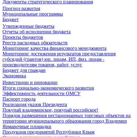
Документы стратегического планирования
Прогноз развития
Муниципальные программы
Бюджет
Утвержденные бюджеты
Отчеты об исполнении бюджета
Проекты бюджетов
Реестр расходных обязательств
Мониторинг качества финансового менеджмента
Мониторинг достижения результатов предоставления
субсидий (грантов) юр. лицам, ИП, физ. лицам -
производителям товаров, работ, услуг
Бюджет для граждан
Экономика
Инвестиции и инновации
Итоги социально-экономического развития
Эффективность деятельности ОМСУ
Паспорт города
Реализация указов Президента
Покупай владимирское, покупай российское!
Порядок размещения нестационарных торговых объектов на
территории муниципального образования город Владимир
Ярмарочные площадки
Продукция предприятий Республики Крым