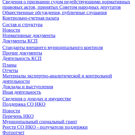
Сведения о признании судом недействующими нормативных
правовых актов, принятых Советом народных депутатов
Общественные обсуждения, публичные слушания
Контрольно-счетная палата
Состав и структура
Новости
Нормативные документы
Документы КСП
Стандарты внешнего муниципального контроля
Прочие документы
Деятельность КСП
Планы
Отчеты
Материалы экспертно-аналитической и контрольной
деятельности
Доклады и выступления
Иная деятельность
Сведения о доходах и имуществе
Поддержка СО НКО
Новости
Перечень НКО
Муниципальный социальный грант
Реестр СО НКО - получатели поддержки
Фотоотчет