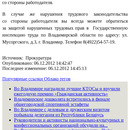
со стороны работодателя.
В случае же нарушения трудового законодательства
со стороны работодателя вы всегда можете обратиться
за защитой нарушенных трудовых прав в Государственную
инспекцию труда по Владимирской области по адресу: ул.
Мусоргского, д.3, г. Владимир. Телефон 8(4922)54-57-19.
Источник: Прокуратура
Опубликовано: 06.12.2012 14:42:47
Последнее изменение: 06.12.2012 14:45:13
Популярные ссылки
Облако тегов
Во Владимире наградили лучшие КТОСы и вручили
ежегодную премию «Гражданская активность»
Владимирские дошколята встретились в финале
общегородской спортивной эстафеты
Во Владимире с деловым и дружеским визитом
побывала делегация из Республики Беларусь
Руководители и активисты национально-культурных и
конфессиональных организаций обсудили на...