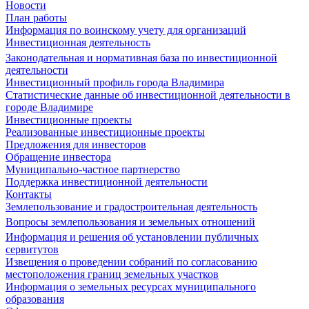
Новости
План работы
Информация по воинскому учету для организаций
Инвестиционная деятельность
Законодательная и нормативная база по инвестиционной
деятельности
Инвестиционный профиль города Владимира
Статистические данные об инвестиционной деятельности в
городе Владимире
Инвестиционные проекты
Реализованные инвестиционные проекты
Предложения для инвесторов
Обращение инвестора
Муниципально-частное партнерство
Поддержка инвестиционной деятельности
Контакты
Землепользование и градостроительная деятельность
Вопросы землепользования и земельных отношений
Информация и решения об установлении публичных
сервитутов
Извещения о проведении собраний по согласованию
местоположения границ земельных участков
Информация о земельных ресурсах муниципального
образования