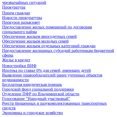
чрезвычайных ситуаций
Прокуратура
Прием граждан
Новости прокуратуры
Прокурор разъясняет
Предоставление жилых помещений по договорам
социального найма
Обеспечение жильем многодетных семей
Обеспечение жильем молодых семей
Обеспечение жильем отдельных категорий граждан
Предоставление жилищных субсидий работникам бюджетной
сферы
Жилье в кредит
Новостройки ВИФ
Ипотека по ставке 6% для семей, имеющих детей
Выявление правообладателей ранее учтенных объектов
недвижимости
Бесплатная юридическая помощь
Городской фонд социальной поддержки
Отделение ПФР по Владимирской области
Голосование "Народный участковый"
Реестр брошенных и разукомплектованных транспортных
средств
Экономика и городское хозяйство