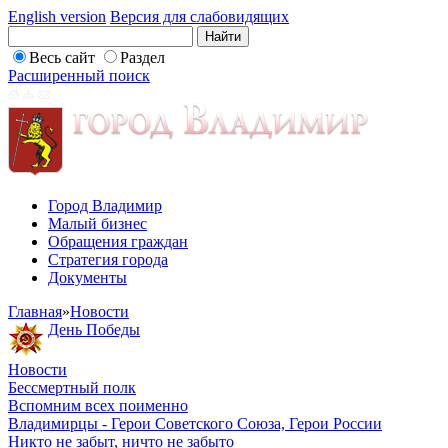
English version
Версия для слабовидящих
Весь сайт
Раздел
Расширенный поиск
Город Владимир
Малый бизнес
Обращения граждан
Стратегия города
Документы
Главная
»
Новости
День Победы
Новости
Бессмертный полк
Вспомним всех поименно
Владимирцы - Герои Советского Союза, Герои России
Никто не забыт, ничто не забыто