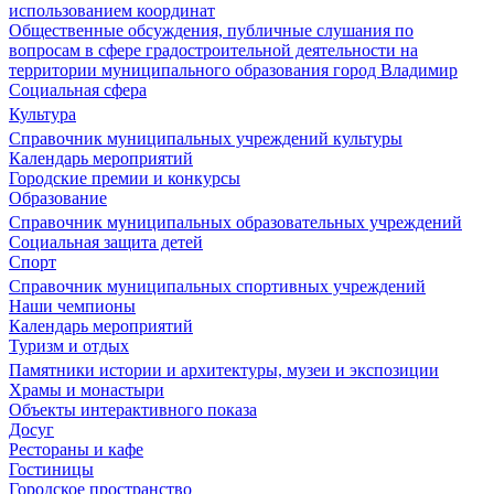
использованием координат
Общественные обсуждения, публичные слушания по
вопросам в сфере градостроительной деятельности на
территории муниципального образования город Владимир
Социальная сфера
Культура
Справочник муниципальных учреждений культуры
Календарь мероприятий
Городские премии и конкурсы
Образование
Справочник муниципальных образовательных учреждений
Социальная защита детей
Спорт
Справочник муниципальных спортивных учреждений
Наши чемпионы
Календарь мероприятий
Туризм и отдых
Памятники истории и архитектуры, музеи и экспозиции
Храмы и монастыри
Объекты интерактивного показа
Досуг
Рестораны и кафе
Гостиницы
Городское пространство