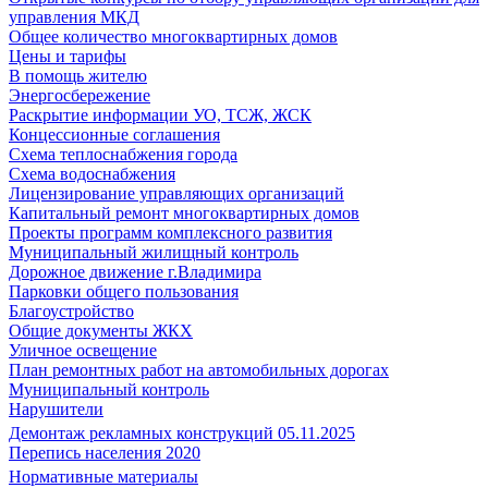
управления МКД
Общее количество многоквартирных домов
Цены и тарифы
В помощь жителю
Энергосбережение
Раскрытие информации УО, ТСЖ, ЖСК
Концессионные соглашения
Схема теплоснабжения города
Схема водоснабжения
Лицензирование управляющих организаций
Капитальный ремонт многоквартирных домов
Проекты программ комплексного развития
Муниципальный жилищный контроль
Дорожное движение г.Владимира
Парковки общего пользования
Благоустройство
Общие документы ЖКХ
Уличное освещение
План ремонтных работ на автомобильных дорогах
Муниципальный контроль
Нарушители
Демонтаж рекламных конструкций 05.11.2025
Перепись населения 2020
Нормативные материалы