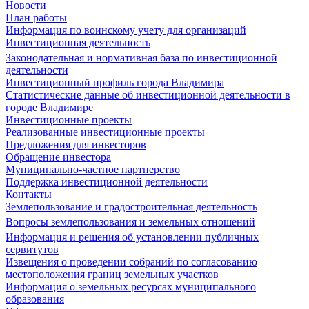
Новости
План работы
Информация по воинскому учету для организаций
Инвестиционная деятельность
Законодательная и нормативная база по инвестиционной
деятельности
Инвестиционный профиль города Владимира
Статистические данные об инвестиционной деятельности в
городе Владимире
Инвестиционные проекты
Реализованные инвестиционные проекты
Предложения для инвесторов
Обращение инвестора
Муниципально-частное партнерство
Поддержка инвестиционной деятельности
Контакты
Землепользование и градостроительная деятельность
Вопросы землепользования и земельных отношений
Информация и решения об установлении публичных
сервитутов
Извещения о проведении собраний по согласованию
местоположения границ земельных участков
Информация о земельных ресурсах муниципального
образования