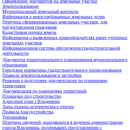
Оформление документов на земельные участки
Землепользование
Муниципальный земельный контроль
Информация о невостребованных земельных долях
Перечень сформированных земельных участков, для
предоставления гражданам
Кадастровая оценка земель
Информация о выявленных правообладателях ранее учтенных
земельных участков
Информационная система обеспечения градостроительной
деятельности
Документы территориального планирования муниципального
образования
Городские нормативы градостроительного проектирования
Правила землепользования и застройки
Решения о подготовке документации по планировке
территории
Документация по планировке территорий
Площадки под строительство
Адресный план г.Владимира
Зоны охраны исторического центра
Правила благоустройства
Топонимика
Перечень сведений, находящихся в ведении администрации
города Владимира, подлежащих представлению с