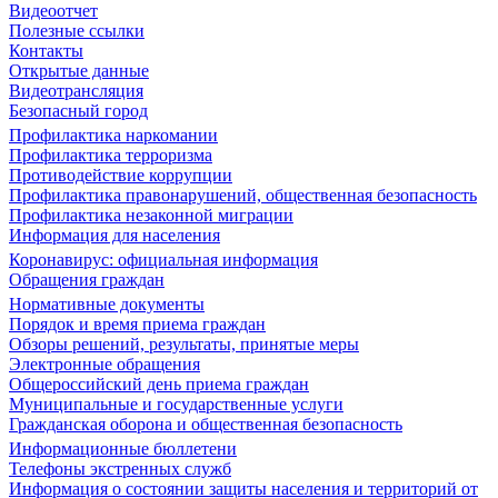
Видеоотчет
Полезные ссылки
Контакты
Открытые данные
Видеотрансляция
Безопасный город
Профилактика наркомании
Профилактика терроризма
Противодействие коррупции
Профилактика правонарушений, общественная безопасность
Профилактика незаконной миграции
Информация для населения
Коронавирус: официальная информация
Обращения граждан
Нормативные документы
Порядок и время приема граждан
Обзоры решений, результаты, принятые меры
Электронные обращения
Общероссийский день приема граждан
Муниципальные и государственные услуги
Гражданская оборона и общественная безопасность
Информационные бюллетени
Телефоны экстренных служб
Информация о состоянии защиты населения и территорий от