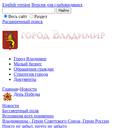
English version
Версия для слабовидящих
Весь сайт
Раздел
Расширенный поиск
Город Владимир
Малый бизнес
Обращения граждан
Стратегия города
Документы
Главная
»
Новости
День Победы
Новости
Бессмертный полк
Вспомним всех поименно
Владимирцы - Герои Советского Союза, Герои России
Никто не забыт, ничто не забыто