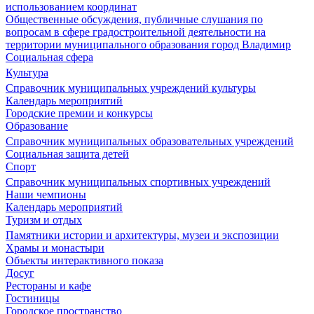
использованием координат
Общественные обсуждения, публичные слушания по
вопросам в сфере градостроительной деятельности на
территории муниципального образования город Владимир
Социальная сфера
Культура
Справочник муниципальных учреждений культуры
Календарь мероприятий
Городские премии и конкурсы
Образование
Справочник муниципальных образовательных учреждений
Социальная защита детей
Спорт
Справочник муниципальных спортивных учреждений
Наши чемпионы
Календарь мероприятий
Туризм и отдых
Памятники истории и архитектуры, музеи и экспозиции
Храмы и монастыри
Объекты интерактивного показа
Досуг
Рестораны и кафе
Гостиницы
Городское пространство