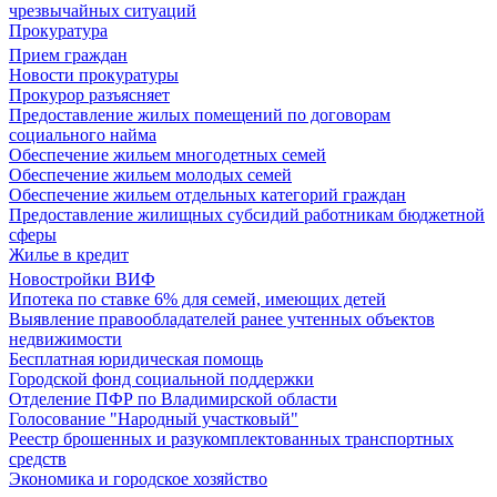
чрезвычайных ситуаций
Прокуратура
Прием граждан
Новости прокуратуры
Прокурор разъясняет
Предоставление жилых помещений по договорам
социального найма
Обеспечение жильем многодетных семей
Обеспечение жильем молодых семей
Обеспечение жильем отдельных категорий граждан
Предоставление жилищных субсидий работникам бюджетной
сферы
Жилье в кредит
Новостройки ВИФ
Ипотека по ставке 6% для семей, имеющих детей
Выявление правообладателей ранее учтенных объектов
недвижимости
Бесплатная юридическая помощь
Городской фонд социальной поддержки
Отделение ПФР по Владимирской области
Голосование "Народный участковый"
Реестр брошенных и разукомплектованных транспортных
средств
Экономика и городское хозяйство