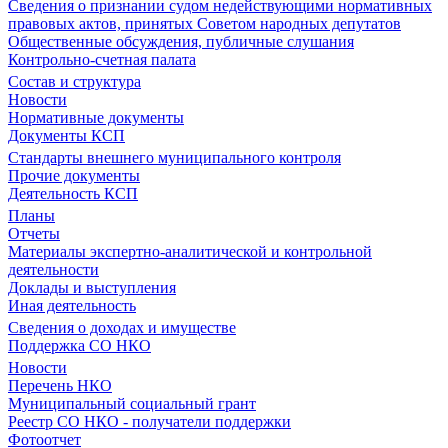
Сведения о признании судом недействующими нормативных
правовых актов, принятых Советом народных депутатов
Общественные обсуждения, публичные слушания
Контрольно-счетная палата
Состав и структура
Новости
Нормативные документы
Документы КСП
Стандарты внешнего муниципального контроля
Прочие документы
Деятельность КСП
Планы
Отчеты
Материалы экспертно-аналитической и контрольной
деятельности
Доклады и выступления
Иная деятельность
Сведения о доходах и имуществе
Поддержка СО НКО
Новости
Перечень НКО
Муниципальный социальный грант
Реестр СО НКО - получатели поддержки
Фотоотчет