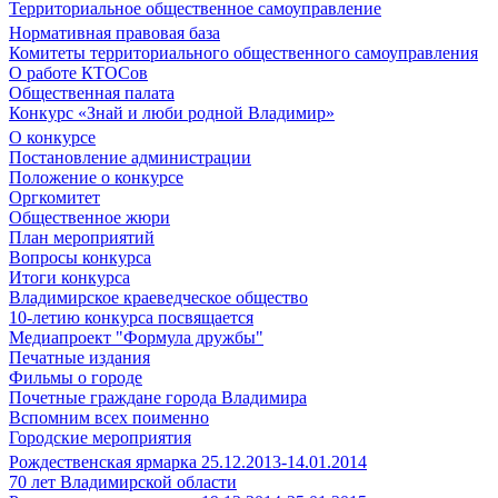
Территориальное общественное самоуправление
Нормативная правовая база
Комитеты территориального общественного самоуправления
О работе КТОСов
Общественная палата
Конкурс «Знай и люби родной Владимир»
О конкурсе
Постановление администрации
Положение о конкурсе
Оргкомитет
Общественное жюри
План мероприятий
Вопросы конкурса
Итоги конкурса
Владимирское краеведческое общество
10-летию конкурса посвящается
Медиапроект "Формула дружбы"
Печатные издания
Фильмы о городе
Почетные граждане города Владимира
Вспомним всех поименно
Городские мероприятия
Рождественская ярмарка 25.12.2013-14.01.2014
70 лет Владимирской области