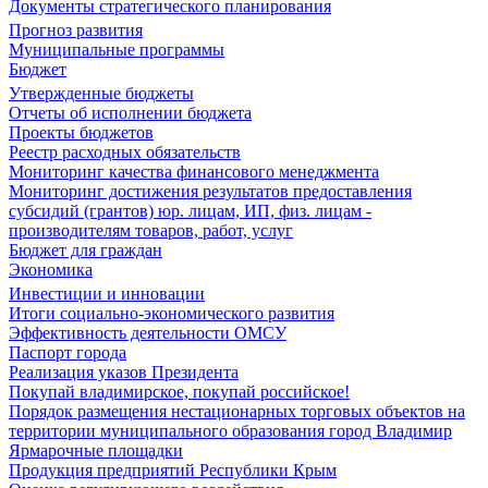
Документы стратегического планирования
Прогноз развития
Муниципальные программы
Бюджет
Утвержденные бюджеты
Отчеты об исполнении бюджета
Проекты бюджетов
Реестр расходных обязательств
Мониторинг качества финансового менеджмента
Мониторинг достижения результатов предоставления
субсидий (грантов) юр. лицам, ИП, физ. лицам -
производителям товаров, работ, услуг
Бюджет для граждан
Экономика
Инвестиции и инновации
Итоги социально-экономического развития
Эффективность деятельности ОМСУ
Паспорт города
Реализация указов Президента
Покупай владимирское, покупай российское!
Порядок размещения нестационарных торговых объектов на
территории муниципального образования город Владимир
Ярмарочные площадки
Продукция предприятий Республики Крым