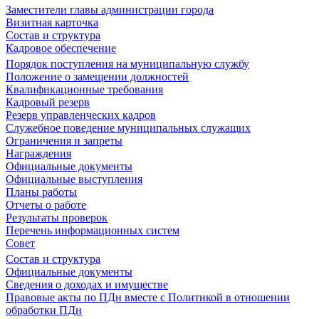
Заместители главы администрации города
Визитная карточка
Состав и структура
Кадровое обеспечение
Порядок поступления на муниципальную службу
Положение о замещении должностей
Квалификационные требования
Кадровый резерв
Резерв управленческих кадров
Служебное поведение муниципальных служащих
Ограничения и запреты
Награждения
Официальные документы
Официальные выступления
Планы работы
Отчеты о работе
Результаты проверок
Перечень информационных систем
Совет
Состав и структура
Официальные документы
Сведения о доходах и имуществе
Правовые акты по ПДн вместе с Политикой в отношении
обработки ПДн