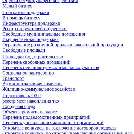
Оценка регулирующего воздействия
Малый бизнес
Программа поддержки
В помощь бизнесу
Инфраструктура поддержки
Реестр получателей поддержки
Свободные муниципальные помещения
Имущественная поддержка
Ограничение розничной продажи алкогольной продукции
Свободные площади
Площадки под строительство
Перечень свободных помещений
Перечень неиспользуемых земельных участков
Социальное партнерство
Транспорт
Административная комиссия
Жилищно-коммунальное хозяйство
Подготовка к ОЗП
реестр мест накопления тко
Городская среда
Объекты ремонта на карте
Перечень подведомственных предприятий
Перечень управляющих жилищных организаций
Открытые конкурсы на заключение договоров подряда
Открытые конкурсы по отбору управляющих организаций для