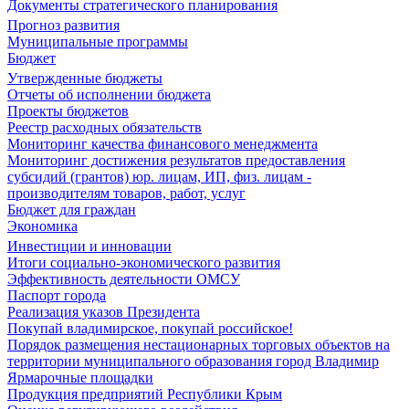
Документы стратегического планирования
Прогноз развития
Муниципальные программы
Бюджет
Утвержденные бюджеты
Отчеты об исполнении бюджета
Проекты бюджетов
Реестр расходных обязательств
Мониторинг качества финансового менеджмента
Мониторинг достижения результатов предоставления
субсидий (грантов) юр. лицам, ИП, физ. лицам -
производителям товаров, работ, услуг
Бюджет для граждан
Экономика
Инвестиции и инновации
Итоги социально-экономического развития
Эффективность деятельности ОМСУ
Паспорт города
Реализация указов Президента
Покупай владимирское, покупай российское!
Порядок размещения нестационарных торговых объектов на
территории муниципального образования город Владимир
Ярмарочные площадки
Продукция предприятий Республики Крым