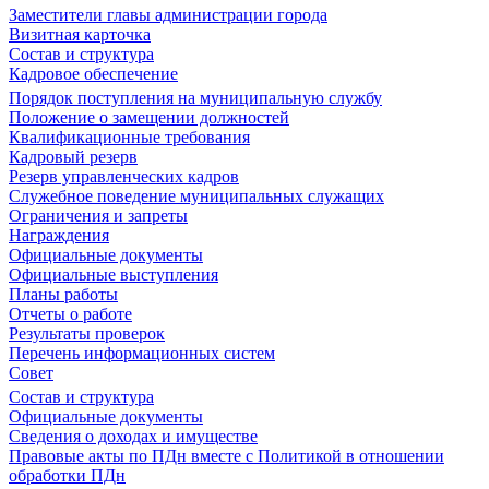
Заместители главы администрации города
Визитная карточка
Состав и структура
Кадровое обеспечение
Порядок поступления на муниципальную службу
Положение о замещении должностей
Квалификационные требования
Кадровый резерв
Резерв управленческих кадров
Служебное поведение муниципальных служащих
Ограничения и запреты
Награждения
Официальные документы
Официальные выступления
Планы работы
Отчеты о работе
Результаты проверок
Перечень информационных систем
Совет
Состав и структура
Официальные документы
Сведения о доходах и имуществе
Правовые акты по ПДн вместе с Политикой в отношении
обработки ПДн