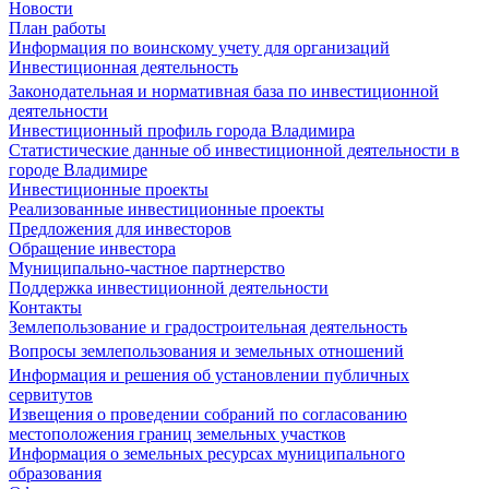
Новости
План работы
Информация по воинскому учету для организаций
Инвестиционная деятельность
Законодательная и нормативная база по инвестиционной
деятельности
Инвестиционный профиль города Владимира
Статистические данные об инвестиционной деятельности в
городе Владимире
Инвестиционные проекты
Реализованные инвестиционные проекты
Предложения для инвесторов
Обращение инвестора
Муниципально-частное партнерство
Поддержка инвестиционной деятельности
Контакты
Землепользование и градостроительная деятельность
Вопросы землепользования и земельных отношений
Информация и решения об установлении публичных
сервитутов
Извещения о проведении собраний по согласованию
местоположения границ земельных участков
Информация о земельных ресурсах муниципального
образования