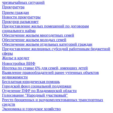
чрезвычайных ситуаций
Прокуратура
Прием граждан
Новости прокуратуры
Прокурор разъясняет
Предоставление жилых помещений по договорам
социального найма
Обеспечение жильем многодетных семей
Обеспечение жильем молодых семей
Обеспечение жильем отдельных категорий граждан
Предоставление жилищных субсидий работникам бюджетной
сферы
Жилье в кредит
Новостройки ВИФ
Ипотека по ставке 6% для семей, имеющих детей
Выявление правообладателей ранее учтенных объектов
недвижимости
Бесплатная юридическая помощь
Городской фонд социальной поддержки
Отделение ПФР по Владимирской области
Голосование "Народный участковый"
Реестр брошенных и разукомплектованных транспортных
средств
Экономика и городское хозяйство