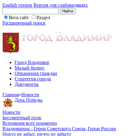
English version
Версия для слабовидящих
Весь сайт
Раздел
Расширенный поиск
Город Владимир
Малый бизнес
Обращения граждан
Стратегия города
Документы
Главная
»
Новости
День Победы
Новости
Бессмертный полк
Вспомним всех поименно
Владимирцы - Герои Советского Союза, Герои России
Никто не забыт, ничто не забыто