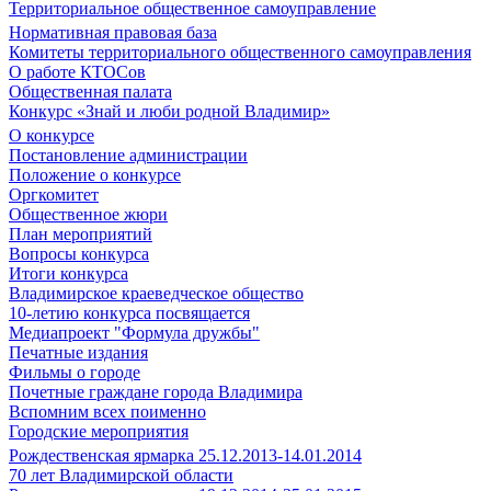
Территориальное общественное самоуправление
Нормативная правовая база
Комитеты территориального общественного самоуправления
О работе КТОСов
Общественная палата
Конкурс «Знай и люби родной Владимир»
О конкурсе
Постановление администрации
Положение о конкурсе
Оргкомитет
Общественное жюри
План мероприятий
Вопросы конкурса
Итоги конкурса
Владимирское краеведческое общество
10-летию конкурса посвящается
Медиапроект "Формула дружбы"
Печатные издания
Фильмы о городе
Почетные граждане города Владимира
Вспомним всех поименно
Городские мероприятия
Рождественская ярмарка 25.12.2013-14.01.2014
70 лет Владимирской области