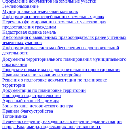
Оформление документов на земельные участки
Землепользование
Муниципальный земельный контроль
Информация о невостребованных земельных долях
Перечень сформированных земельных участков, для
предоставления гражданам
Кадастровая оценка земель
Информация о выявленных правообладателях ранее учтенных
земельных участков
Информационная система обеспечения градостроительной
деятельности
Документы территориального планирования муниципального
образования
Городские нормативы градостроительного проектирования
Правила землепользования и застройки
Решения о подготовке документации по планировке
территории
Документация по планировке территорий
Площадки под строительство
Адресный план г.Владимира
Зоны охраны исторического центра
Правила благоустройства
Топонимика
Перечень сведений, находящихся в ведении администрации
города Владимира, подлежащих представлению с