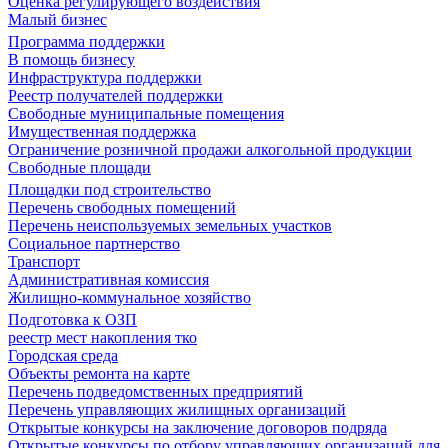
Оценка регулирующего воздействия
Малый бизнес
Программа поддержки
В помощь бизнесу
Инфраструктура поддержки
Реестр получателей поддержки
Свободные муниципальные помещения
Имущественная поддержка
Ограничение розничной продажи алкогольной продукции
Свободные площади
Площадки под строительство
Перечень свободных помещений
Перечень неиспользуемых земельных участков
Социальное партнерство
Транспорт
Административная комиссия
Жилищно-коммунальное хозяйство
Подготовка к ОЗП
реестр мест накопления тко
Городская среда
Объекты ремонта на карте
Перечень подведомственных предприятий
Перечень управляющих жилищных организаций
Открытые конкурсы на заключение договоров подряда
Открытые конкурсы по отбору управляющих организаций для