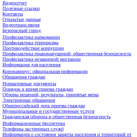
Видеоотчет
Полезные ссылки
Контакты
Открытые данные
Видеотрансляция
Безопасный город
Профилактика наркомании
Профилактика терроризма
Противодействие коррупции
Профилактика правонарушений, общественная безопасность
Профилактика незаконной миграции
Информация для населения
Коронавирус: официальная информация
Обращения граждан
Нормативные документы
Порядок и время приема граждан
Обзоры решений, результаты, принятые меры
Электронные обращения
Общероссийский день приема граждан
Муниципальные и государственные услуги
Гражданская оборона и общественная безопасность
Информационные бюллетени
Телефоны экстренных служб
Информация о состоянии защиты населения и территорий от