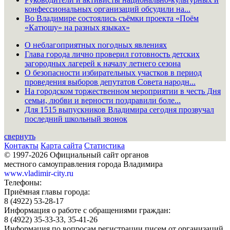
конфессиональных организаций обсудили на...
Во Владимире состоялись съёмки проекта «Поём
«Катюшу» на разных языках»
О неблагоприятных погодных явлениях
Глава города лично проверил готовность детских
загородных лагерей к началу летнего сезона
О безопасности избирательных участков в период
проведения выборов депутатов Совета народн...
На городском торжественном мероприятии в честь Дня
семьи, любви и верности поздравили боле...
Для 1515 выпускников Владимира сегодня прозвучал
последний школьный звонок
свернуть
Контакты
Карта сайта
Статистика
© 1997-2026 Официальный сайт органов
местного самоуправления города Владимира
www.vladimir-city.ru
Телефоны:
Приёмная главы города:
8 (4922) 53-28-17
Информация о работе с обращениями граждан:
8 (4922) 35-33-33, 35-41-26
Информация по вопросам регистрации писем от организаций