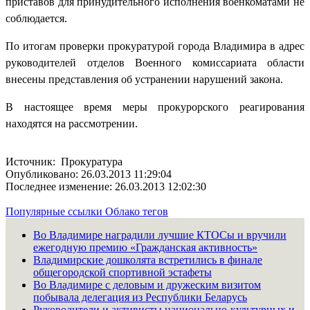
приставов для принудительного исполнения военкоматами не
соблюдается.
По итогам проверки прокуратурой города Владимира в адрес
руководителей отделов Военного комиссариата области
внесены представления об устранении нарушений закона.
В настоящее время меры прокурорского реагирования
находятся на рассмотрении.
Источник: Прокуратура
Опубликовано: 26.03.2013 11:29:04
Последнее изменение: 26.03.2013 12:02:30
Популярные ссылки
Облако тегов
Во Владимире наградили лучшие КТОСы и вручили
ежегодную премию «Гражданская активность»
Владимирские дошколята встретились в финале
общегородской спортивной эстафеты
Во Владимире с деловым и дружеским визитом
побывала делегация из Республики Беларусь
Руководители и активисты национально-культурных и