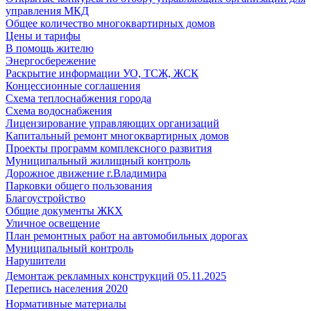
управления МКД
Общее количество многоквартирных домов
Цены и тарифы
В помощь жителю
Энергосбережение
Раскрытие информации УО, ТСЖ, ЖСК
Концессионные соглашения
Схема теплоснабжения города
Схема водоснабжения
Лицензирование управляющих организаций
Капитальный ремонт многоквартирных домов
Проекты программ комплексного развития
Муниципальный жилищный контроль
Дорожное движение г.Владимира
Парковки общего пользования
Благоустройство
Общие документы ЖКХ
Уличное освещение
План ремонтных работ на автомобильных дорогах
Муниципальный контроль
Нарушители
Демонтаж рекламных конструкций 05.11.2025
Перепись населения 2020
Нормативные материалы