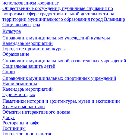
использованием координат
Общественные обсуждения, публичные слушания по
вопросам в сфере градостроительной деятельности на
территории муниципального образования город Владимир
Социальная сфера
Культура
Справочник муниципальных учреждений культуры
Календарь мероприятий
Городские премии и конкурсы
Образование
Справочник муниципальных образовательных учреждений
Социальная защита детей
Спорт
Справочник муниципальных спортивных учреждений
Наши чемпионы
Календарь мероприятий
Туризм и отдых
Памятники истории и архитектуры, музеи и экспозиции
Храмы и монастыри
Объекты интерактивного показа
Досуг
Рестораны и кафе
Гостиницы
Городское пространство