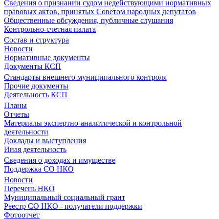
Сведения о признании судом недействующими нормативных
правовых актов, принятых Советом народных депутатов
Общественные обсуждения, публичные слушания
Контрольно-счетная палата
Состав и структура
Новости
Нормативные документы
Документы КСП
Стандарты внешнего муниципального контроля
Прочие документы
Деятельность КСП
Планы
Отчеты
Материалы экспертно-аналитической и контрольной
деятельности
Доклады и выступления
Иная деятельность
Сведения о доходах и имуществе
Поддержка СО НКО
Новости
Перечень НКО
Муниципальный социальный грант
Реестр СО НКО - получатели поддержки
Фотоотчет