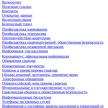
Видеоотчет
Полезные ссылки
Контакты
Открытые данные
Видеотрансляция
Безопасный город
Профилактика наркомании
Профилактика терроризма
Противодействие коррупции
Профилактика правонарушений, общественная безопасность
Профилактика незаконной миграции
Информация для населения
Коронавирус: официальная информация
Обращения граждан
Нормативные документы
Порядок и время приема граждан
Обзоры решений, результаты, принятые меры
Электронные обращения
Общероссийский день приема граждан
Муниципальные и государственные услуги
Гражданская оборона и общественная безопасность
Информационные бюллетени
Телефоны экстренных служб
Информация о состоянии защиты населения и территорий от