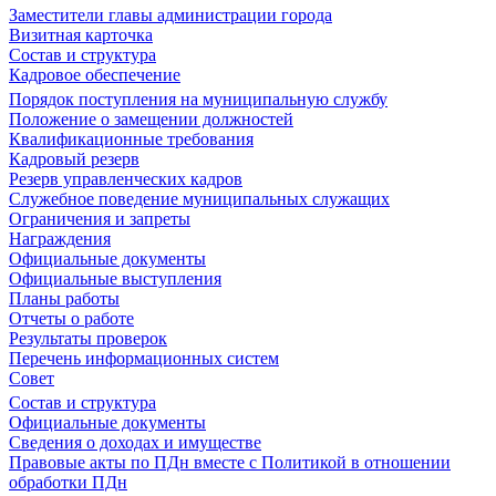
Заместители главы администрации города
Визитная карточка
Состав и структура
Кадровое обеспечение
Порядок поступления на муниципальную службу
Положение о замещении должностей
Квалификационные требования
Кадровый резерв
Резерв управленческих кадров
Служебное поведение муниципальных служащих
Ограничения и запреты
Награждения
Официальные документы
Официальные выступления
Планы работы
Отчеты о работе
Результаты проверок
Перечень информационных систем
Совет
Состав и структура
Официальные документы
Сведения о доходах и имуществе
Правовые акты по ПДн вместе с Политикой в отношении
обработки ПДн