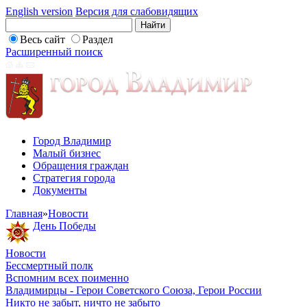
English version
Версия для слабовидящих
Весь сайт
Раздел
Расширенный поиск
Город Владимир
Малый бизнес
Обращения граждан
Стратегия города
Документы
Главная
»
Новости
День Победы
Новости
Бессмертный полк
Вспомним всех поименно
Владимирцы - Герои Советского Союза, Герои России
Никто не забыт, ничто не забыто