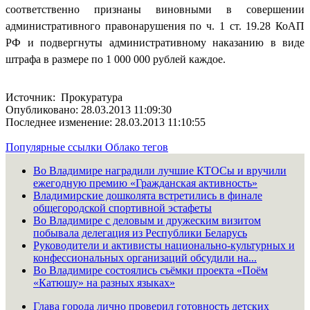
соответственно признаны виновными в совершении
административного правонарушения по ч. 1 ст. 19.28 КоАП
РФ и подвергнуты административному наказанию в виде
штрафа в размере по 1 000 000 рублей каждое.
Источник: Прокуратура
Опубликовано: 28.03.2013 11:09:30
Последнее изменение: 28.03.2013 11:10:55
Популярные ссылки
Облако тегов
Во Владимире наградили лучшие КТОСы и вручили
ежегодную премию «Гражданская активность»
Владимирские дошколята встретились в финале
общегородской спортивной эстафеты
Во Владимире с деловым и дружеским визитом
побывала делегация из Республики Беларусь
Руководители и активисты национально-культурных и
конфессиональных организаций обсудили на...
Во Владимире состоялись съёмки проекта «Поём
«Катюшу» на разных языках»
Глава города лично проверил готовность детских