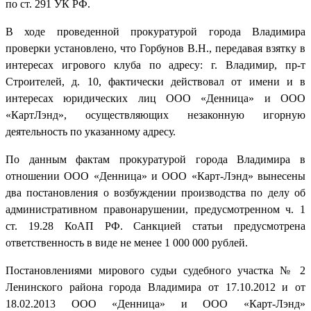
по ст. 291 УК РФ.
В ходе проведенной прокуратурой города Владимира
проверки установлено, что Горбунов В.Н., передавая взятку в
интересах игрового клуба по адресу: г. Владимир, пр-т
Строителей, д. 10, фактически действовал от имени и в
интересах юридических лиц ООО «Денница» и ООО
«КартЛэнд», осуществляющих незаконную игорную
деятельность по указанному адресу.
По данным фактам прокуратурой города Владимира в
отношении ООО «Денница» и ООО «Карт-Лэнд» вынесены
два постановления о возбуждении производства по делу об
административном правонарушении, предусмотренном ч. 1
ст. 19.28 КоАП РФ. Санкцией статьи предусмотрена
ответственность в виде не менее 1 000 000 рублей.
Постановлениями мирового судьи судебного участка № 2
Ленинского района города Владимира от 17.10.2012 и от
18.02.2013 ООО «Денница» и ООО «Карт-Лэнд»