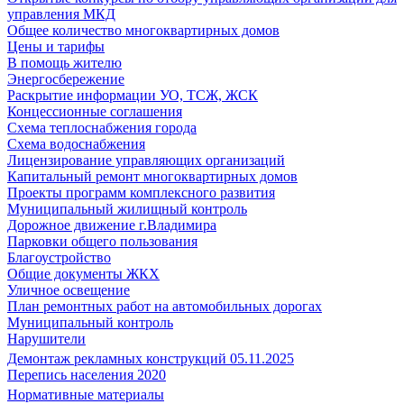
управления МКД
Общее количество многоквартирных домов
Цены и тарифы
В помощь жителю
Энергосбережение
Раскрытие информации УО, ТСЖ, ЖСК
Концессионные соглашения
Схема теплоснабжения города
Схема водоснабжения
Лицензирование управляющих организаций
Капитальный ремонт многоквартирных домов
Проекты программ комплексного развития
Муниципальный жилищный контроль
Дорожное движение г.Владимира
Парковки общего пользования
Благоустройство
Общие документы ЖКХ
Уличное освещение
План ремонтных работ на автомобильных дорогах
Муниципальный контроль
Нарушители
Демонтаж рекламных конструкций 05.11.2025
Перепись населения 2020
Нормативные материалы