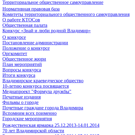
Территориальное общественное самоуправление
Нормативная правовая база
Комитеты территориального общественного самоуправления
О работе КТОСов
Общественная палата
Конкурс «Знай и люби родной Владимир»
О конкурсе
Постановление администрации
Положение о конкурсе
Оргкомитет
Общественное жюри
План мероприятий
Вопросы конкурса
Итоги конкурса
Владимирское краеведческое общество
10-летию конкурса посвящается
Медиапроект "Формула дружбы"
Печатные издания
Фильмы о городе
Почетные граждане города Владимира
Вспомним всех поименно
Городские мероприятия
Рождественская ярмарка 25.12.2013-14.01.2014
70 лет Владимирской области