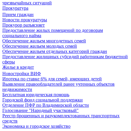
чрезвычайных ситуаций
Прокуратура
Прием граждан
Новости прокуратуры
Прокурор разъясняет
Предоставление жилых помещений по договорам
социального найма
Обеспечение жильем многодетных семей
Обеспечение жильем молодых семей
Обеспечение жильем отдельных категорий граждан
Предоставление жилищных субсидий работникам бюджетной
сферы
Жилье в кредит
Новостройки ВИФ
Ипотека по ставке 6% для семей, имеющих детей
Выявление правообладателей ранее учтенных объектов
недвижимости
Бесплатная юридическая помощь
Городской фонд социальной поддержки
Отделение ПФР по Владимирской области
Голосование "Народный участковый"
Реестр брошенных и разукомплектованных транспортных
средств
Экономика и городское хозяйство