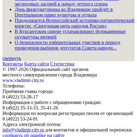
загородных лагерей к началу летнего сезона
День физкультурника во Владимире пройдёт в
Центральном парке культуры и отдыха
Продолжается Всероссийский историко-патриотический
конкурс «Связующая нить народов России»
В Курсантском сквере устанавливают белокаменные
скульптуры витязей
О безопасности избирательных участков в период
проведения выборов депутатов Совета народн...
свернуть
Контакты
Карта сайта
Статистика
© 1997-2026 Официальный сайт органов
местного самоуправления города Владимира
www.vladimir-city.ru
Телефоны:
Приёмная главы города:
8 (4922) 53-28-17
Информация о работе с обращениями граждан:
8 (4922) 35-33-33, 35-41-26
Информация по вопросам регистрации писем от организаций
8 (4922) 53-24-91
Адреса электронной почты:
info@vladimir-city.ru
для контактов и официальной переписки
сообщить об ошибке на сайте