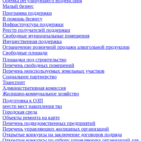
Оценка регулирующего воздействия
Малый бизнес
Программа поддержки
В помощь бизнесу
Инфраструктура поддержки
Реестр получателей поддержки
Свободные муниципальные помещения
Имущественная поддержка
Ограничение розничной продажи алкогольной продукции
Свободные площади
Площадки под строительство
Перечень свободных помещений
Перечень неиспользуемых земельных участков
Социальное партнерство
Транспорт
Административная комиссия
Жилищно-коммунальное хозяйство
Подготовка к ОЗП
реестр мест накопления тко
Городская среда
Объекты ремонта на карте
Перечень подведомственных предприятий
Перечень управляющих жилищных организаций
Открытые конкурсы на заключение договоров подряда
Открытые конкурсы по отбору управляющих организаций для