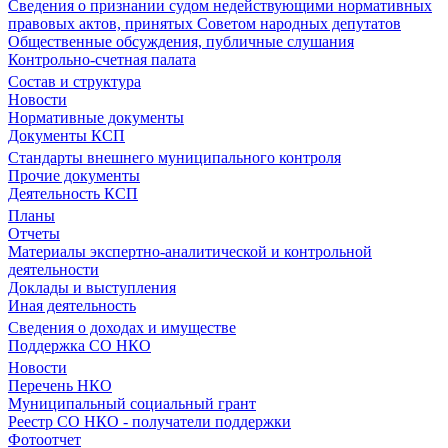
Сведения о признании судом недействующими нормативных
правовых актов, принятых Советом народных депутатов
Общественные обсуждения, публичные слушания
Контрольно-счетная палата
Состав и структура
Новости
Нормативные документы
Документы КСП
Стандарты внешнего муниципального контроля
Прочие документы
Деятельность КСП
Планы
Отчеты
Материалы экспертно-аналитической и контрольной
деятельности
Доклады и выступления
Иная деятельность
Сведения о доходах и имуществе
Поддержка СО НКО
Новости
Перечень НКО
Муниципальный социальный грант
Реестр СО НКО - получатели поддержки
Фотоотчет