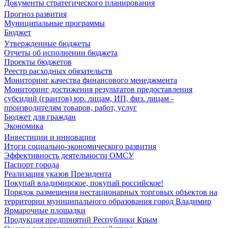
Документы стратегического планирования
Прогноз развития
Муниципальные программы
Бюджет
Утвержденные бюджеты
Отчеты об исполнении бюджета
Проекты бюджетов
Реестр расходных обязательств
Мониторинг качества финансового менеджмента
Мониторинг достижения результатов предоставления
субсидий (грантов) юр. лицам, ИП, физ. лицам -
производителям товаров, работ, услуг
Бюджет для граждан
Экономика
Инвестиции и инновации
Итоги социально-экономического развития
Эффективность деятельности ОМСУ
Паспорт города
Реализация указов Президента
Покупай владимирское, покупай российское!
Порядок размещения нестационарных торговых объектов на
территории муниципального образования город Владимир
Ярмарочные площадки
Продукция предприятий Республики Крым