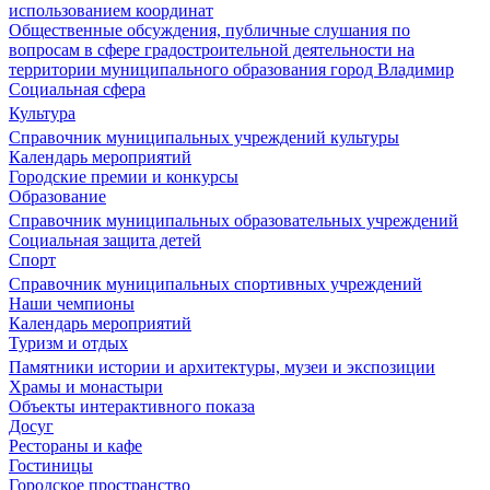
использованием координат
Общественные обсуждения, публичные слушания по
вопросам в сфере градостроительной деятельности на
территории муниципального образования город Владимир
Социальная сфера
Культура
Справочник муниципальных учреждений культуры
Календарь мероприятий
Городские премии и конкурсы
Образование
Справочник муниципальных образовательных учреждений
Социальная защита детей
Спорт
Справочник муниципальных спортивных учреждений
Наши чемпионы
Календарь мероприятий
Туризм и отдых
Памятники истории и архитектуры, музеи и экспозиции
Храмы и монастыри
Объекты интерактивного показа
Досуг
Рестораны и кафе
Гостиницы
Городское пространство