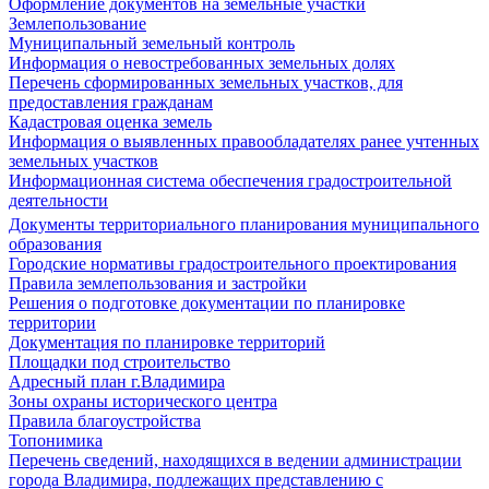
Оформление документов на земельные участки
Землепользование
Муниципальный земельный контроль
Информация о невостребованных земельных долях
Перечень сформированных земельных участков, для
предоставления гражданам
Кадастровая оценка земель
Информация о выявленных правообладателях ранее учтенных
земельных участков
Информационная система обеспечения градостроительной
деятельности
Документы территориального планирования муниципального
образования
Городские нормативы градостроительного проектирования
Правила землепользования и застройки
Решения о подготовке документации по планировке
территории
Документация по планировке территорий
Площадки под строительство
Адресный план г.Владимира
Зоны охраны исторического центра
Правила благоустройства
Топонимика
Перечень сведений, находящихся в ведении администрации
города Владимира, подлежащих представлению с