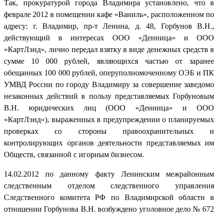
Так, прокуратурой города Владимира установлено, что в
феврале 2012 в помещении кафе «Ваниль», расположенном по
адресу: г. Владимир, пр-т Ленина, д. 48, Горбунов В.Н.,
действующий в интересах ООО «Денница» и ООО
«КартЛэнд», лично передал взятку в виде денежных средств в
сумме 10 000 рублей, являющихся частью от заранее
обещанных 100 000 рублей, оперуполномоченному ОЭБ и ПК
УМВД России по городу Владимиру за совершение заведомо
незаконных действий в пользу представляемых Горбуновым
В.Н. юридических лиц (ООО «Денница» и ООО
«КартЛэнд»), выраженных в предупреждении о планируемых
проверках со стороны правоохранительных и
контролирующих органов деятельности представляемых им
Обществ, связанной с игорным бизнесом.
14.02.2012 по данному факту Ленинским межрайонным
следственным отделом следственного управления
Следственного комитета РФ по Владимирской области в
отношении Горбунова В.Н. возбуждено уголовное дело № 672