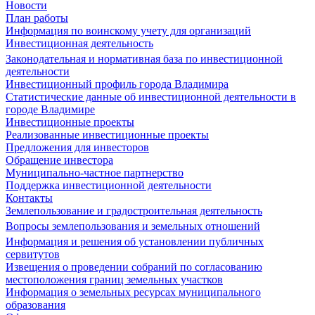
Новости
План работы
Информация по воинскому учету для организаций
Инвестиционная деятельность
Законодательная и нормативная база по инвестиционной
деятельности
Инвестиционный профиль города Владимира
Статистические данные об инвестиционной деятельности в
городе Владимире
Инвестиционные проекты
Реализованные инвестиционные проекты
Предложения для инвесторов
Обращение инвестора
Муниципально-частное партнерство
Поддержка инвестиционной деятельности
Контакты
Землепользование и градостроительная деятельность
Вопросы землепользования и земельных отношений
Информация и решения об установлении публичных
сервитутов
Извещения о проведении собраний по согласованию
местоположения границ земельных участков
Информация о земельных ресурсах муниципального
образования