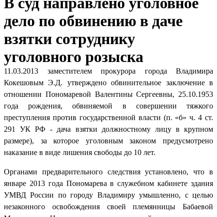
В суд направлено уголовное
дело по обвинению в даче
взятки сотруднику
уголовного розыска
11.03.2013 заместителем прокурора города Владимира
Кокешовым Э.Д. утверждено обвинительное заключение в
отношении Пономаревой Валентины Сергеевны, 25.10.1953
года рождения, обвиняемой в совершении тяжкого
преступления против государственной власти (п. «б» ч. 4 ст.
291 УК РФ - дача взятки должностному лицу в крупном
размере), за которое уголовным законом предусмотрено
наказание в виде лишения свободы до 10 лет.
Органами предварительного следствия установлено, что в
январе 2013 года Пономарева в служебном кабинете здания
УМВД России по городу Владимиру умышленно, с целью
незаконного освобождения своей племянницы Бабаевой