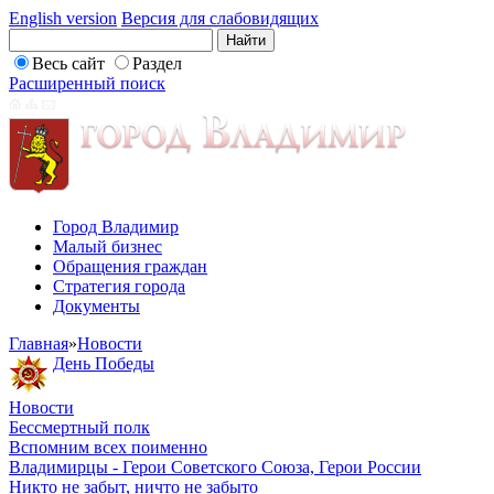
English version
Версия для слабовидящих
Весь сайт
Раздел
Расширенный поиск
Город Владимир
Малый бизнес
Обращения граждан
Стратегия города
Документы
Главная
»
Новости
День Победы
Новости
Бессмертный полк
Вспомним всех поименно
Владимирцы - Герои Советского Союза, Герои России
Никто не забыт, ничто не забыто