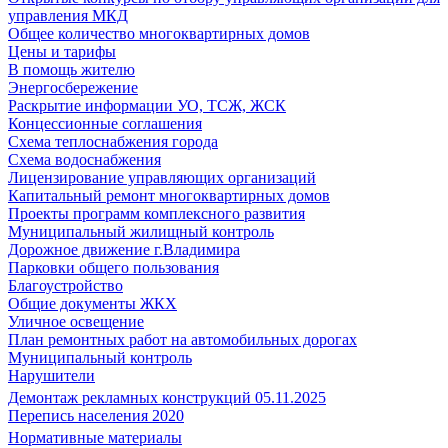
управления МКД
Общее количество многоквартирных домов
Цены и тарифы
В помощь жителю
Энергосбережение
Раскрытие информации УО, ТСЖ, ЖСК
Концессионные соглашения
Схема теплоснабжения города
Схема водоснабжения
Лицензирование управляющих организаций
Капитальный ремонт многоквартирных домов
Проекты программ комплексного развития
Муниципальный жилищный контроль
Дорожное движение г.Владимира
Парковки общего пользования
Благоустройство
Общие документы ЖКХ
Уличное освещение
План ремонтных работ на автомобильных дорогах
Муниципальный контроль
Нарушители
Демонтаж рекламных конструкций 05.11.2025
Перепись населения 2020
Нормативные материалы