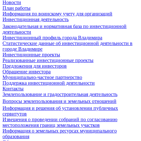
Новости
План работы
Информация по воинскому учету для организаций
Инвестиционная деятельность
Законодательная и нормативная база по инвестиционной
деятельности
Инвестиционный профиль города Владимира
Статистические данные об инвестиционной деятельности в
городе Владимире
Инвестиционные проекты
Реализованные инвестиционные проекты
Предложения для инвесторов
Обращение инвестора
Муниципально-частное партнерство
Поддержка инвестиционной деятельности
Контакты
Землепользование и градостроительная деятельность
Вопросы землепользования и земельных отношений
Информация и решения об установлении публичных
сервитутов
Извещения о проведении собраний по согласованию
местоположения границ земельных участков
Информация о земельных ресурсах муниципального
образования