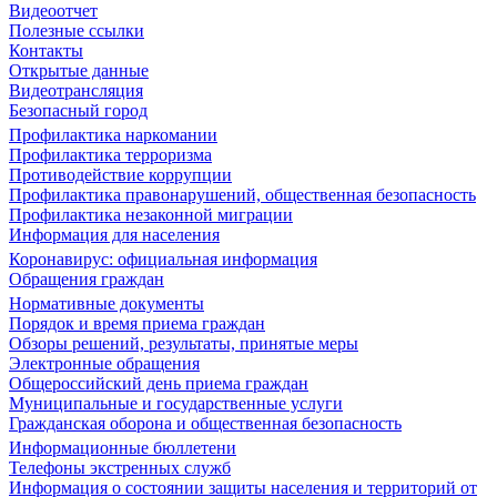
Видеоотчет
Полезные ссылки
Контакты
Открытые данные
Видеотрансляция
Безопасный город
Профилактика наркомании
Профилактика терроризма
Противодействие коррупции
Профилактика правонарушений, общественная безопасность
Профилактика незаконной миграции
Информация для населения
Коронавирус: официальная информация
Обращения граждан
Нормативные документы
Порядок и время приема граждан
Обзоры решений, результаты, принятые меры
Электронные обращения
Общероссийский день приема граждан
Муниципальные и государственные услуги
Гражданская оборона и общественная безопасность
Информационные бюллетени
Телефоны экстренных служб
Информация о состоянии защиты населения и территорий от