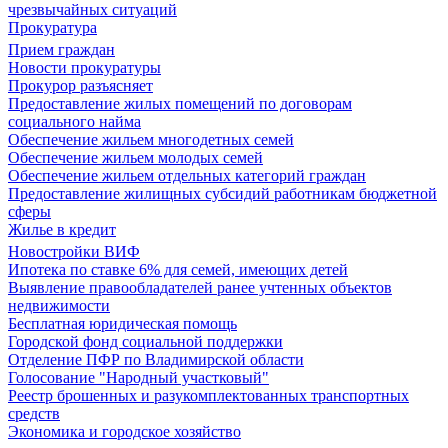
чрезвычайных ситуаций
Прокуратура
Прием граждан
Новости прокуратуры
Прокурор разъясняет
Предоставление жилых помещений по договорам
социального найма
Обеспечение жильем многодетных семей
Обеспечение жильем молодых семей
Обеспечение жильем отдельных категорий граждан
Предоставление жилищных субсидий работникам бюджетной
сферы
Жилье в кредит
Новостройки ВИФ
Ипотека по ставке 6% для семей, имеющих детей
Выявление правообладателей ранее учтенных объектов
недвижимости
Бесплатная юридическая помощь
Городской фонд социальной поддержки
Отделение ПФР по Владимирской области
Голосование "Народный участковый"
Реестр брошенных и разукомплектованных транспортных
средств
Экономика и городское хозяйство