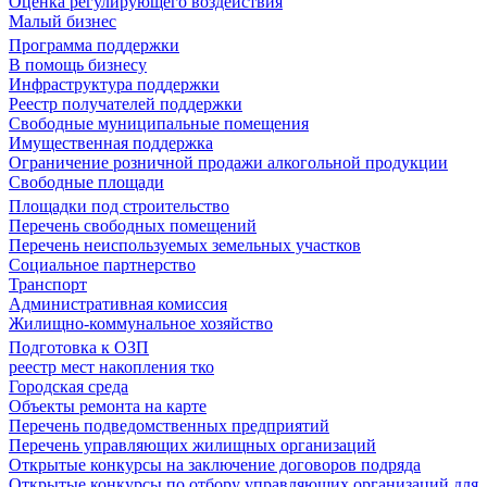
Оценка регулирующего воздействия
Малый бизнес
Программа поддержки
В помощь бизнесу
Инфраструктура поддержки
Реестр получателей поддержки
Свободные муниципальные помещения
Имущественная поддержка
Ограничение розничной продажи алкогольной продукции
Свободные площади
Площадки под строительство
Перечень свободных помещений
Перечень неиспользуемых земельных участков
Социальное партнерство
Транспорт
Административная комиссия
Жилищно-коммунальное хозяйство
Подготовка к ОЗП
реестр мест накопления тко
Городская среда
Объекты ремонта на карте
Перечень подведомственных предприятий
Перечень управляющих жилищных организаций
Открытые конкурсы на заключение договоров подряда
Открытые конкурсы по отбору управляющих организаций для