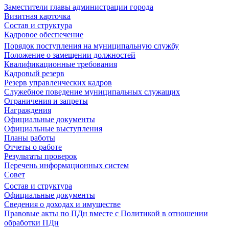
Заместители главы администрации города
Визитная карточка
Состав и структура
Кадровое обеспечение
Порядок поступления на муниципальную службу
Положение о замещении должностей
Квалификационные требования
Кадровый резерв
Резерв управленческих кадров
Служебное поведение муниципальных служащих
Ограничения и запреты
Награждения
Официальные документы
Официальные выступления
Планы работы
Отчеты о работе
Результаты проверок
Перечень информационных систем
Совет
Состав и структура
Официальные документы
Сведения о доходах и имуществе
Правовые акты по ПДн вместе с Политикой в отношении
обработки ПДн