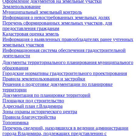
Оформление документов на земельные участки
Землепользование
Муниципальный земельный контроль
Информация о невостребованных земельных долях
Перечень сформированных земельных участков, для
предоставления гражданам
Кадастровая оценка земель
Информация о выявленных правообладателях ранее учтенных
земельных участков
Информационная система обеспечения градостроительной
деятельности
Документы территориального планирования муниципального
образования
Городские нормативы градостроительного проектирования
Правила землепользования и застройки
Решения о подготовке документации по планировке
территории
Документация по планировке территорий
Площадки под строительство
Адресный план г.Владимира
Зоны охраны исторического центра
Правила благоустройства
Топонимика
Перечень сведений, находящихся в ведении администрации
города Владимира, подлежащих представлению с