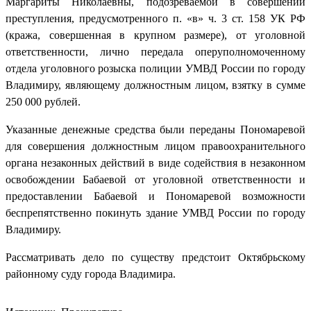
Маргариты Николаевны, подозреваемой в совершении
преступления, предусмотренного п. «в» ч. 3 ст. 158 УК РФ
(кража, совершенная в крупном размере), от уголовной
ответственности, лично передала оперуполномоченному
отдела уголовного розыска полиции УМВД России по городу
Владимиру, являющему должностным лицом, взятку в сумме
250 000 рублей.
Указанные денежные средства были переданы Пономаревой
для совершения должностным лицом правоохранительного
органа незаконных действий в виде содействия в незаконном
освобождении Бабаевой от уголовной ответственности и
предоставлении Бабаевой и Пономаревой возможности
беспрепятственно покинуть здание УМВД России по городу
Владимиру.
Рассматривать дело по существу предстоит Октябрьскому
районному суду города Владимира.