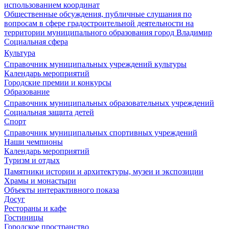
использованием координат
Общественные обсуждения, публичные слушания по
вопросам в сфере градостроительной деятельности на
территории муниципального образования город Владимир
Социальная сфера
Культура
Справочник муниципальных учреждений культуры
Календарь мероприятий
Городские премии и конкурсы
Образование
Справочник муниципальных образовательных учреждений
Социальная защита детей
Спорт
Справочник муниципальных спортивных учреждений
Наши чемпионы
Календарь мероприятий
Туризм и отдых
Памятники истории и архитектуры, музеи и экспозиции
Храмы и монастыри
Объекты интерактивного показа
Досуг
Рестораны и кафе
Гостиницы
Городское пространство