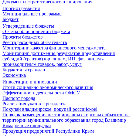
Документы стратегического планирования
Прогноз развития
Муниципальные программы
Бюджет
Утвержденные бюджеты
Отчеты об исполнении бюджета
Проекты бюджетов
Реестр расходных обязательств
Мониторинг качества финансового менеджмента
Мониторинг достижения результатов предоставления
субсидий (грантов) юр. лицам, ИП, физ. лицам -
производителям товаров, работ, услуг
Бюджет для граждан
Экономика
Инвестиции и инновации
Итоги социально-экономического развития
Эффективность деятельности ОМСУ
Паспорт города
Реализация указов Президента
Покупай владимирское, покупай российское!
Порядок размещения нестационарных торговых объектов на
территории муниципального образования город Владимир
Ярмарочные площадки
Продукция предприятий Республики Крым