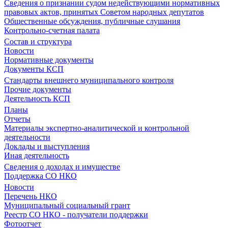
Сведения о признании судом недействующими нормативных
правовых актов, принятых Советом народных депутатов
Общественные обсуждения, публичные слушания
Контрольно-счетная палата
Состав и структура
Новости
Нормативные документы
Документы КСП
Стандарты внешнего муниципального контроля
Прочие документы
Деятельность КСП
Планы
Отчеты
Материалы экспертно-аналитической и контрольной
деятельности
Доклады и выступления
Иная деятельность
Сведения о доходах и имуществе
Поддержка СО НКО
Новости
Перечень НКО
Муниципальный социальный грант
Реестр СО НКО - получатели поддержки
Фотоотчет