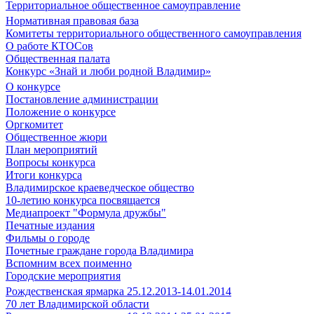
Территориальное общественное самоуправление
Нормативная правовая база
Комитеты территориального общественного самоуправления
О работе КТОСов
Общественная палата
Конкурс «Знай и люби родной Владимир»
О конкурсе
Постановление администрации
Положение о конкурсе
Оргкомитет
Общественное жюри
План мероприятий
Вопросы конкурса
Итоги конкурса
Владимирское краеведческое общество
10-летию конкурса посвящается
Медиапроект "Формула дружбы"
Печатные издания
Фильмы о городе
Почетные граждане города Владимира
Вспомним всех поименно
Городские мероприятия
Рождественская ярмарка 25.12.2013-14.01.2014
70 лет Владимирской области