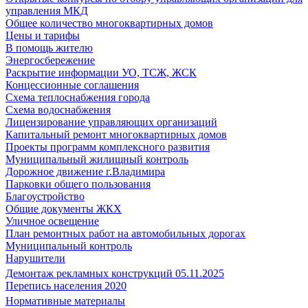
управления МКД
Общее количество многоквартирных домов
Цены и тарифы
В помощь жителю
Энергосбережение
Раскрытие информации УО, ТСЖ, ЖСК
Концессионные соглашения
Схема теплоснабжения города
Схема водоснабжения
Лицензирование управляющих организаций
Капитальный ремонт многоквартирных домов
Проекты программ комплексного развития
Муниципальный жилищный контроль
Дорожное движение г.Владимира
Парковки общего пользования
Благоустройство
Общие документы ЖКХ
Уличное освещение
План ремонтных работ на автомобильных дорогах
Муниципальный контроль
Нарушители
Демонтаж рекламных конструкций 05.11.2025
Перепись населения 2020
Нормативные материалы