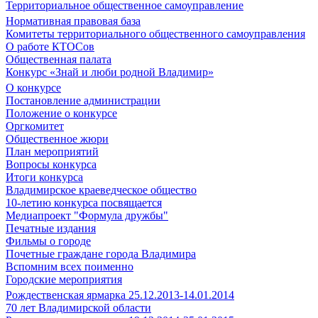
Территориальное общественное самоуправление
Нормативная правовая база
Комитеты территориального общественного самоуправления
О работе КТОСов
Общественная палата
Конкурс «Знай и люби родной Владимир»
О конкурсе
Постановление администрации
Положение о конкурсе
Оргкомитет
Общественное жюри
План мероприятий
Вопросы конкурса
Итоги конкурса
Владимирское краеведческое общество
10-летию конкурса посвящается
Медиапроект "Формула дружбы"
Печатные издания
Фильмы о городе
Почетные граждане города Владимира
Вспомним всех поименно
Городские мероприятия
Рождественская ярмарка 25.12.2013-14.01.2014
70 лет Владимирской области