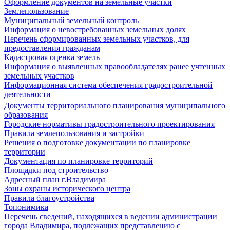
Оформление документов на земельные участки
Землепользование
Муниципальный земельный контроль
Информация о невостребованных земельных долях
Перечень сформированных земельных участков, для
предоставления гражданам
Кадастровая оценка земель
Информация о выявленных правообладателях ранее учтенных
земельных участков
Информационная система обеспечения градостроительной
деятельности
Документы территориального планирования муниципального
образования
Городские нормативы градостроительного проектирования
Правила землепользования и застройки
Решения о подготовке документации по планировке
территории
Документация по планировке территорий
Площадки под строительство
Адресный план г.Владимира
Зоны охраны исторического центра
Правила благоустройства
Топонимика
Перечень сведений, находящихся в ведении администрации
города Владимира, подлежащих представлению с