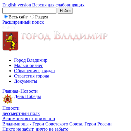
English version
Версия для слабовидящих
Весь сайт
Раздел
Расширенный поиск
Город Владимир
Малый бизнес
Обращения граждан
Стратегия города
Документы
Главная
»
Новости
День Победы
Новости
Бессмертный полк
Вспомним всех поименно
Владимирцы - Герои Советского Союза, Герои России
Никто не забыт, ничто не забыто