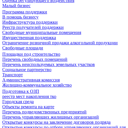
Оценка регулирующего воздействия
Малый бизнес
Программа поддержки
В помощь бизнесу
Инфраструктура поддержки
Реестр получателей поддержки
Свободные муниципальные помещения
Имущественная поддержка
Ограничение розничной продажи алкогольной продукции
Свободные площади
Площадки под строительство
Перечень свободных помещений
Перечень неиспользуемых земельных участков
Социальное партнерство
Транспорт
Административная комиссия
Жилищно-коммунальное хозяйство
Подготовка к ОЗП
реестр мест накопления тко
Городская среда
Объекты ремонта на карте
Перечень подведомственных предприятий
Перечень управляющих жилищных организаций
Открытые конкурсы на заключение договоров подряда
Открытые конкурсы по отбору управляющих организаций для