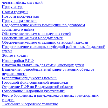
чрезвычайных ситуаций
Прокуратура
Прием граждан
Новости прокуратуры
Прокурор разъясняет
Предоставление жилых помещений по договорам
социального найма
Обеспечение жильем многодетных семей
Обеспечение жильем молодых семей
Обеспечение жильем отдельных категорий граждан
Предоставление жилищных субсидий работникам бюджетной
сферы
Жилье в кредит
Новостройки ВИФ
Ипотека по ставке 6% для семей, имеющих детей
Выявление правообладателей ранее учтенных объектов
недвижимости
Бесплатная юридическая помощь
Городской фонд социальной поддержки
Отделение ПФР по Владимирской области
Голосование "Народный участковый"
Реестр брошенных и разукомплектованных транспортных
средств
Экономика и городское хозяйство