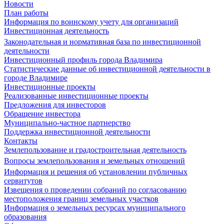
Новости
План работы
Информация по воинскому учету для организаций
Инвестиционная деятельность
Законодательная и нормативная база по инвестиционной
деятельности
Инвестиционный профиль города Владимира
Статистические данные об инвестиционной деятельности в
городе Владимире
Инвестиционные проекты
Реализованные инвестиционные проекты
Предложения для инвесторов
Обращение инвестора
Муниципально-частное партнерство
Поддержка инвестиционной деятельности
Контакты
Землепользование и градостроительная деятельность
Вопросы землепользования и земельных отношений
Информация и решения об установлении публичных
сервитутов
Извещения о проведении собраний по согласованию
местоположения границ земельных участков
Информация о земельных ресурсах муниципального
образования