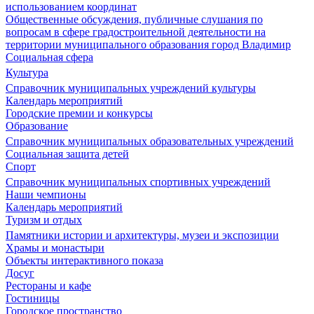
использованием координат
Общественные обсуждения, публичные слушания по
вопросам в сфере градостроительной деятельности на
территории муниципального образования город Владимир
Социальная сфера
Культура
Справочник муниципальных учреждений культуры
Календарь мероприятий
Городские премии и конкурсы
Образование
Справочник муниципальных образовательных учреждений
Социальная защита детей
Спорт
Справочник муниципальных спортивных учреждений
Наши чемпионы
Календарь мероприятий
Туризм и отдых
Памятники истории и архитектуры, музеи и экспозиции
Храмы и монастыри
Объекты интерактивного показа
Досуг
Рестораны и кафе
Гостиницы
Городское пространство