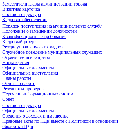
Заместители главы администрации города
Визитная карточка
Состав и структура
Кадровое обеспечение
Порядок поступления на муниципальную службу
Положение о замещении должностей
Квалификационные требования
Кадровый резерв
Резерв управленческих кадров
Служебное поведение муниципальных служащих
Ограничения и запреты
Награждения
Официальные документы
Официальные выступления
Планы работы
Отчеты о работе
Результаты проверок
Перечень информационных систем
Совет
Состав и структура
Официальные документы
Сведения о доходах и имуществе
Правовые акты по ПДн вместе с Политикой в отношении
обработки ПДн