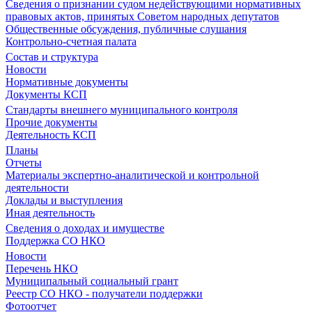
Сведения о признании судом недействующими нормативных
правовых актов, принятых Советом народных депутатов
Общественные обсуждения, публичные слушания
Контрольно-счетная палата
Состав и структура
Новости
Нормативные документы
Документы КСП
Стандарты внешнего муниципального контроля
Прочие документы
Деятельность КСП
Планы
Отчеты
Материалы экспертно-аналитической и контрольной
деятельности
Доклады и выступления
Иная деятельность
Сведения о доходах и имуществе
Поддержка СО НКО
Новости
Перечень НКО
Муниципальный социальный грант
Реестр СО НКО - получатели поддержки
Фотоотчет