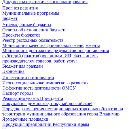
Документы стратегического планирования
Прогноз развития
Муниципальные программы
Бюджет
Утвержденные бюджеты
Отчеты об исполнении бюджета
Проекты бюджетов
Реестр расходных обязательств
Мониторинг качества финансового менеджмента
Мониторинг достижения результатов предоставления
субсидий (грантов) юр. лицам, ИП, физ. лицам -
производителям товаров, работ, услуг
Бюджет для граждан
Экономика
Инвестиции и инновации
Итоги социально-экономического развития
Эффективность деятельности ОМСУ
Паспорт города
Реализация указов Президента
Покупай владимирское, покупай российское!
Порядок размещения нестационарных торговых объектов на
территории муниципального образования город Владимир
Ярмарочные площадки
Продукция предприятий Республики Крым