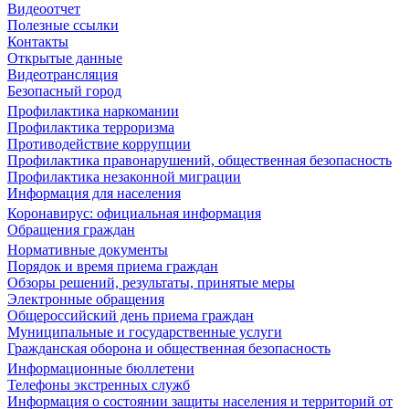
Видеоотчет
Полезные ссылки
Контакты
Открытые данные
Видеотрансляция
Безопасный город
Профилактика наркомании
Профилактика терроризма
Противодействие коррупции
Профилактика правонарушений, общественная безопасность
Профилактика незаконной миграции
Информация для населения
Коронавирус: официальная информация
Обращения граждан
Нормативные документы
Порядок и время приема граждан
Обзоры решений, результаты, принятые меры
Электронные обращения
Общероссийский день приема граждан
Муниципальные и государственные услуги
Гражданская оборона и общественная безопасность
Информационные бюллетени
Телефоны экстренных служб
Информация о состоянии защиты населения и территорий от