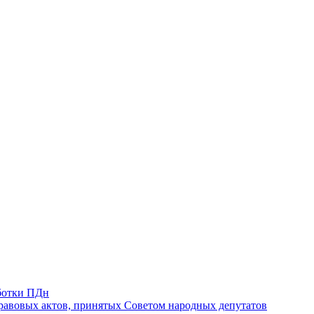
ботки ПДн
авовых актов, принятых Советом народных депутатов