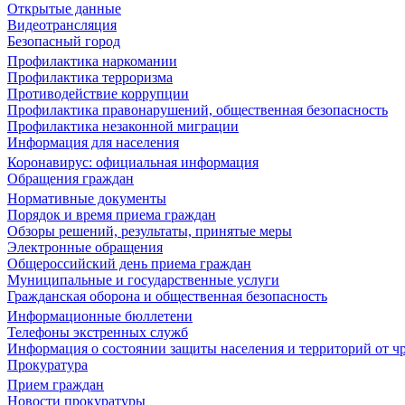
Открытые данные
Видеотрансляция
Безопасный город
Профилактика наркомании
Профилактика терроризма
Противодействие коррупции
Профилактика правонарушений, общественная безопасность
Профилактика незаконной миграции
Информация для населения
Коронавирус: официальная информация
Обращения граждан
Нормативные документы
Порядок и время приема граждан
Обзоры решений, результаты, принятые меры
Электронные обращения
Общероссийский день приема граждан
Муниципальные и государственные услуги
Гражданская оборона и общественная безопасность
Информационные бюллетени
Телефоны экстренных служб
Информация о состоянии защиты населения и территорий от 
Прокуратура
Прием граждан
Новости прокуратуры