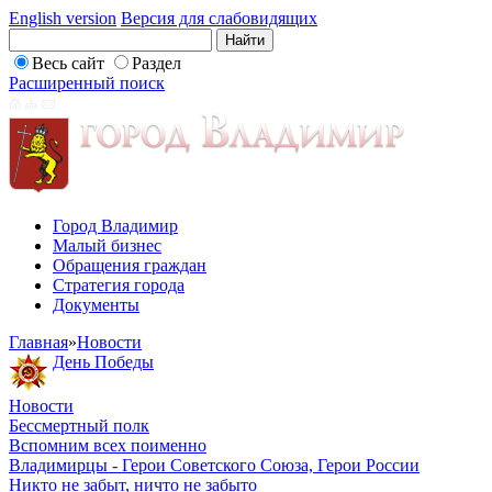
English version
Версия для слабовидящих
Весь сайт
Раздел
Расширенный поиск
Город Владимир
Малый бизнес
Обращения граждан
Стратегия города
Документы
Главная
»
Новости
День Победы
Новости
Бессмертный полк
Вспомним всех поименно
Владимирцы - Герои Советского Союза, Герои России
Никто не забыт, ничто не забыто