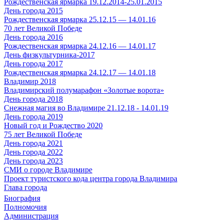
Рождественская ярмарка 19.12.2014-25.01.2015
День города 2015
Рождественская ярмарка 25.12.15 — 14.01.16
70 лет Великой Победе
День города 2016
Рождественская ярмарка 24.12.16 — 14.01.17
День физкультурника-2017
День города 2017
Рождественская ярмарка 24.12.17 — 14.01.18
Владимир 2018
Владимирский полумарафон «Золотые ворота»
День города 2018
Снежная магия во Владимире 21.12.18 - 14.01.19
День города 2019
Новый год и Рождество 2020
75 лет Великой Победе
День города 2021
День города 2022
День города 2023
СМИ о городе Владимире
Проект туристского кода центра города Владимира
Глава города
Биография
Полномочия
Администрация