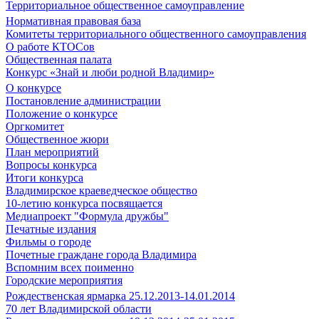
Территориальное общественное самоуправление
Нормативная правовая база
Комитеты территориального общественного самоуправления
О работе КТОСов
Общественная палата
Конкурс «Знай и люби родной Владимир»
О конкурсе
Постановление администрации
Положение о конкурсе
Оргкомитет
Общественное жюри
План мероприятий
Вопросы конкурса
Итоги конкурса
Владимирское краеведческое общество
10-летию конкурса посвящается
Медиапроект "Формула дружбы"
Печатные издания
Фильмы о городе
Почетные граждане города Владимира
Вспомним всех поименно
Городские мероприятия
Рождественская ярмарка 25.12.2013-14.01.2014
70 лет Владимирской области