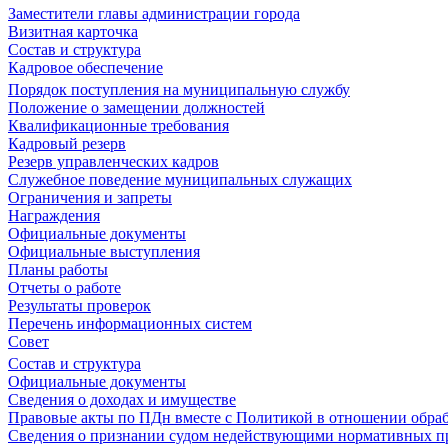
Заместители главы администрации города
Визитная карточка
Состав и структура
Кадровое обеспечение
Порядок поступления на муниципальную службу
Положение о замещении должностей
Квалификационные требования
Кадровый резерв
Резерв управленческих кадров
Служебное поведение муниципальных служащих
Ограничения и запреты
Награждения
Официальные документы
Официальные выступления
Планы работы
Отчеты о работе
Результаты проверок
Перечень информационных систем
Совет
Состав и структура
Официальные документы
Сведения о доходах и имуществе
Правовые акты по ПДн вместе с Политикой в отношении обра
Сведения о признании судом недействующими нормативных пр