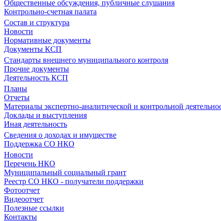
Общественные обсуждения, публичные слушания
Контрольно-счетная палата
Состав и структура
Новости
Нормативные документы
Документы КСП
Стандарты внешнего муниципального контроля
Прочие документы
Деятельность КСП
Планы
Отчеты
Материалы экспертно-аналитической и контрольной деятельно
Доклады и выступления
Иная деятельность
Сведения о доходах и имуществе
Поддержка СО НКО
Новости
Перечень НКО
Муниципальный социальный грант
Реестр СО НКО - получатели поддержки
Фотоотчет
Видеоотчет
Полезные ссылки
Контакты