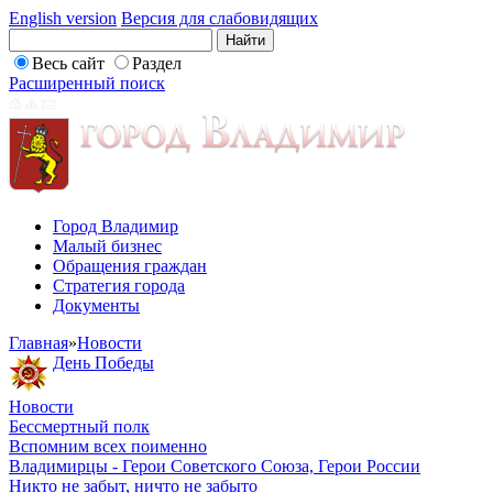
English version
Версия для слабовидящих
Весь сайт
Раздел
Расширенный поиск
Город Владимир
Малый бизнес
Обращения граждан
Стратегия города
Документы
Главная
»
Новости
День Победы
Новости
Бессмертный полк
Вспомним всех поименно
Владимирцы - Герои Советского Союза, Герои России
Никто не забыт, ничто не забыто