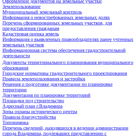
Оформление документов на земельные участки
Землепользование
Муниципальный земельный контроль
Информация о невостребованных земельных долях
Перечень сформированных земельных участков, для
предоставления гражданам
Кадастровая оценка земель
Информация о выявленных правообладателях ранее учтенных
земельных участков
Информационная система обеспечения градостроительной
деятельности
Документы территориального планирования муниципального
образования
Городские нормативы градостроительного проектирования
Правила землепользования и застройки
Решения о подготовке документации по планировке
территории
Документация по планировке территорий
Площадки под строительство
Адресный план г.Владимира
Зоны охраны исторического центра
Правила благоустройства
Топонимика
Перечень сведений, находящихся в ведении администрации
города Владимира, подлежащих представлению с