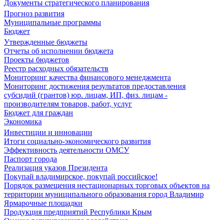
Документы стратегического планирования
Прогноз развития
Муниципальные программы
Бюджет
Утвержденные бюджеты
Отчеты об исполнении бюджета
Проекты бюджетов
Реестр расходных обязательств
Мониторинг качества финансового менеджмента
Мониторинг достижения результатов предоставления
субсидий (грантов) юр. лицам, ИП, физ. лицам -
производителям товаров, работ, услуг
Бюджет для граждан
Экономика
Инвестиции и инновации
Итоги социально-экономического развития
Эффективность деятельности ОМСУ
Паспорт города
Реализация указов Президента
Покупай владимирское, покупай российское!
Порядок размещения нестационарных торговых объектов на
территории муниципального образования город Владимир
Ярмарочные площадки
Продукция предприятий Республики Крым