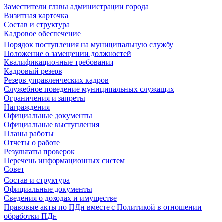
Заместители главы администрации города
Визитная карточка
Состав и структура
Кадровое обеспечение
Порядок поступления на муниципальную службу
Положение о замещении должностей
Квалификационные требования
Кадровый резерв
Резерв управленческих кадров
Служебное поведение муниципальных служащих
Ограничения и запреты
Награждения
Официальные документы
Официальные выступления
Планы работы
Отчеты о работе
Результаты проверок
Перечень информационных систем
Совет
Состав и структура
Официальные документы
Сведения о доходах и имуществе
Правовые акты по ПДн вместе с Политикой в отношении
обработки ПДн