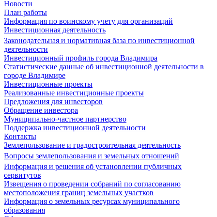
Новости
План работы
Информация по воинскому учету для организаций
Инвестиционная деятельность
Законодательная и нормативная база по инвестиционной
деятельности
Инвестиционный профиль города Владимира
Статистические данные об инвестиционной деятельности в
городе Владимире
Инвестиционные проекты
Реализованные инвестиционные проекты
Предложения для инвесторов
Обращение инвестора
Муниципально-частное партнерство
Поддержка инвестиционной деятельности
Контакты
Землепользование и градостроительная деятельность
Вопросы землепользования и земельных отношений
Информация и решения об установлении публичных
сервитутов
Извещения о проведении собраний по согласованию
местоположения границ земельных участков
Информация о земельных ресурсах муниципального
образования