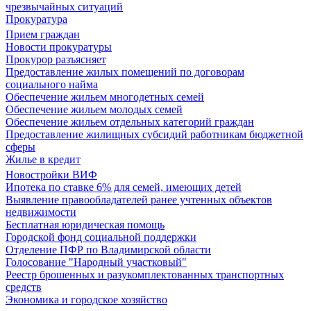
чрезвычайных ситуаций
Прокуратура
Прием граждан
Новости прокуратуры
Прокурор разъясняет
Предоставление жилых помещений по договорам
социального найма
Обеспечение жильем многодетных семей
Обеспечение жильем молодых семей
Обеспечение жильем отдельных категорий граждан
Предоставление жилищных субсидий работникам бюджетной
сферы
Жилье в кредит
Новостройки ВИФ
Ипотека по ставке 6% для семей, имеющих детей
Выявление правообладателей ранее учтенных объектов
недвижимости
Бесплатная юридическая помощь
Городской фонд социальной поддержки
Отделение ПФР по Владимирской области
Голосование "Народный участковый"
Реестр брошенных и разукомплектованных транспортных
средств
Экономика и городское хозяйство