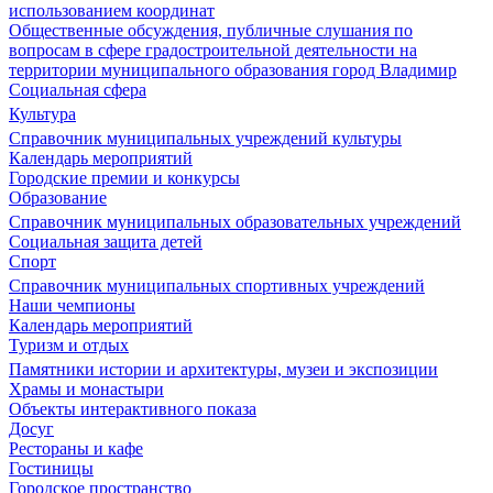
использованием координат
Общественные обсуждения, публичные слушания по
вопросам в сфере градостроительной деятельности на
территории муниципального образования город Владимир
Социальная сфера
Культура
Справочник муниципальных учреждений культуры
Календарь мероприятий
Городские премии и конкурсы
Образование
Справочник муниципальных образовательных учреждений
Социальная защита детей
Спорт
Справочник муниципальных спортивных учреждений
Наши чемпионы
Календарь мероприятий
Туризм и отдых
Памятники истории и архитектуры, музеи и экспозиции
Храмы и монастыри
Объекты интерактивного показа
Досуг
Рестораны и кафе
Гостиницы
Городское пространство