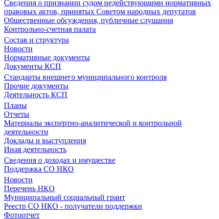
Сведения о признании судом недействующими нормативных
правовых актов, принятых Советом народных депутатов
Общественные обсуждения, публичные слушания
Контрольно-счетная палата
Состав и структура
Новости
Нормативные документы
Документы КСП
Стандарты внешнего муниципального контроля
Прочие документы
Деятельность КСП
Планы
Отчеты
Материалы экспертно-аналитической и контрольной
деятельности
Доклады и выступления
Иная деятельность
Сведения о доходах и имуществе
Поддержка СО НКО
Новости
Перечень НКО
Муниципальный социальный грант
Реестр СО НКО - получатели поддержки
Фотоотчет