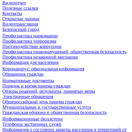
Видеоотчет
Полезные ссылки
Контакты
Открытые данные
Видеотрансляция
Безопасный город
Профилактика наркомании
Профилактика терроризма
Противодействие коррупции
Профилактика правонарушений, общественная безопасность
Профилактика незаконной миграции
Информация для населения
Коронавирус: официальная информация
Обращения граждан
Нормативные документы
Порядок и время приема граждан
Обзоры решений, результаты, принятые меры
Электронные обращения
Общероссийский день приема граждан
Муниципальные и государственные услуги
Гражданская оборона и общественная безопасность
Информационные бюллетени
Телефоны экстренных служб
Информация о состоянии защиты населения и территорий от