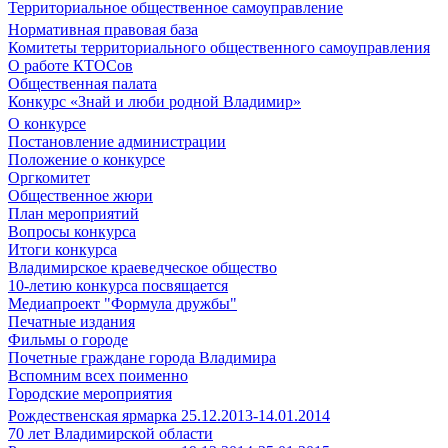
Территориальное общественное самоуправление
Нормативная правовая база
Комитеты территориального общественного самоуправления
О работе КТОСов
Общественная палата
Конкурс «Знай и люби родной Владимир»
О конкурсе
Постановление администрации
Положение о конкурсе
Оргкомитет
Общественное жюри
План мероприятий
Вопросы конкурса
Итоги конкурса
Владимирское краеведческое общество
10-летию конкурса посвящается
Медиапроект "Формула дружбы"
Печатные издания
Фильмы о городе
Почетные граждане города Владимира
Вспомним всех поименно
Городские мероприятия
Рождественская ярмарка 25.12.2013-14.01.2014
70 лет Владимирской области