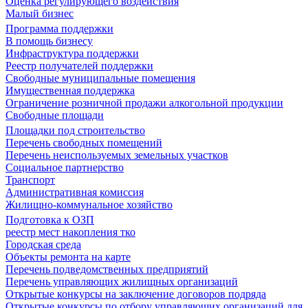
Оценка регулирующего воздействия
Малый бизнес
Программа поддержки
В помощь бизнесу
Инфраструктура поддержки
Реестр получателей поддержки
Свободные муниципальные помещения
Имущественная поддержка
Ограничение розничной продажи алкогольной продукции
Свободные площади
Площадки под строительство
Перечень свободных помещений
Перечень неиспользуемых земельных участков
Социальное партнерство
Транспорт
Административная комиссия
Жилищно-коммунальное хозяйство
Подготовка к ОЗП
реестр мест накопления тко
Городская среда
Объекты ремонта на карте
Перечень подведомственных предприятий
Перечень управляющих жилищных организаций
Открытые конкурсы на заключение договоров подряда
Открытые конкурсы по отбору управляющих организаций для