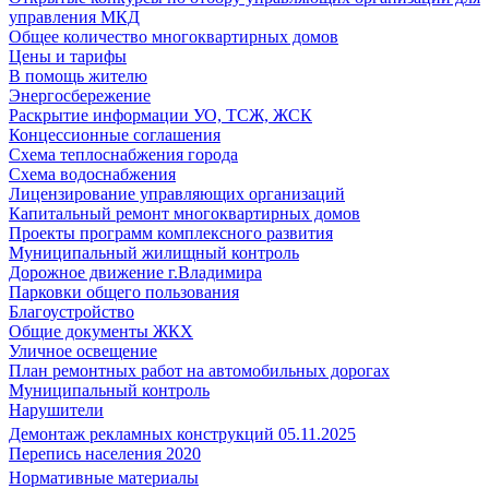
управления МКД
Общее количество многоквартирных домов
Цены и тарифы
В помощь жителю
Энергосбережение
Раскрытие информации УО, ТСЖ, ЖСК
Концессионные соглашения
Схема теплоснабжения города
Схема водоснабжения
Лицензирование управляющих организаций
Капитальный ремонт многоквартирных домов
Проекты программ комплексного развития
Муниципальный жилищный контроль
Дорожное движение г.Владимира
Парковки общего пользования
Благоустройство
Общие документы ЖКХ
Уличное освещение
План ремонтных работ на автомобильных дорогах
Муниципальный контроль
Нарушители
Демонтаж рекламных конструкций 05.11.2025
Перепись населения 2020
Нормативные материалы