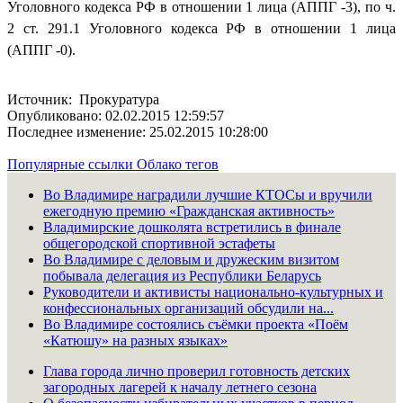
Уголовного кодекса РФ в отношении 1 лица (АППГ -3), по ч.
2 ст. 291.1 Уголовного кодекса РФ в отношении 1 лица
(АППГ -0).
Источник: Прокуратура
Опубликовано: 02.02.2015 12:59:57
Последнее изменение: 25.02.2015 10:28:00
Популярные ссылки
Облако тегов
Во Владимире наградили лучшие КТОСы и вручили
ежегодную премию «Гражданская активность»
Владимирские дошколята встретились в финале
общегородской спортивной эстафеты
Во Владимире с деловым и дружеским визитом
побывала делегация из Республики Беларусь
Руководители и активисты национально-культурных и
конфессиональных организаций обсудили на...
Во Владимире состоялись съёмки проекта «Поём
«Катюшу» на разных языках»
Глава города лично проверил готовность детских
загородных лагерей к началу летнего сезона