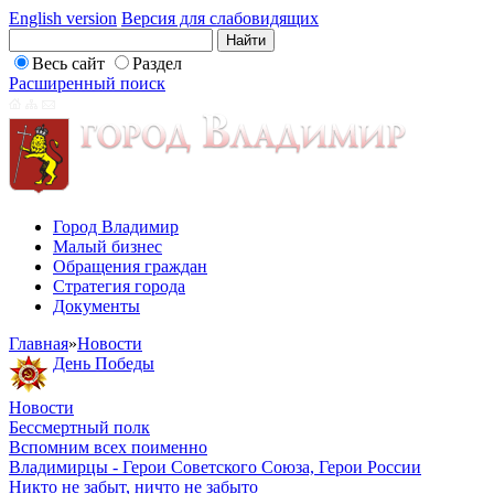
English version
Версия для слабовидящих
Весь сайт
Раздел
Расширенный поиск
Город Владимир
Малый бизнес
Обращения граждан
Стратегия города
Документы
Главная
»
Новости
День Победы
Новости
Бессмертный полк
Вспомним всех поименно
Владимирцы - Герои Советского Союза, Герои России
Никто не забыт, ничто не забыто