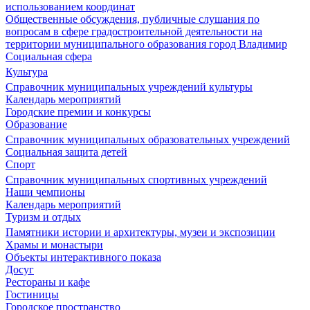
использованием координат
Общественные обсуждения, публичные слушания по
вопросам в сфере градостроительной деятельности на
территории муниципального образования город Владимир
Социальная сфера
Культура
Справочник муниципальных учреждений культуры
Календарь мероприятий
Городские премии и конкурсы
Образование
Справочник муниципальных образовательных учреждений
Социальная защита детей
Спорт
Справочник муниципальных спортивных учреждений
Наши чемпионы
Календарь мероприятий
Туризм и отдых
Памятники истории и архитектуры, музеи и экспозиции
Храмы и монастыри
Объекты интерактивного показа
Досуг
Рестораны и кафе
Гостиницы
Городское пространство