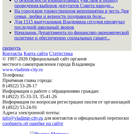
О безопасности избирательных участков в период
проведения выборов депутатов Совета народн...
На городском торжественном мероприятии в честь Дня
семьи, любви и верности поздравили боле...
Для 1515 выпускников Владимира сегодня прозвучал
последний школьный звонок
Начальник Департамента по финансово-экономической
политике и обеспечению социальных гарант...
свернуть
Контакты
Карта сайта
Статистика
© 1997-2026 Официальный сайт органов
местного самоуправления города Владимира
www.vladimir-city.ru
Телефоны:
Приёмная главы города:
8 (4922) 53-28-17
Информация о работе с обращениями граждан:
8 (4922) 35-33-33, 35-41-26
Информация по вопросам регистрации писем от организаций
8 (4922) 53-24-91
Адреса электронной почты:
info@vladimir-city.ru
для контактов и официальной переписки
сообщить об ошибке на сайте