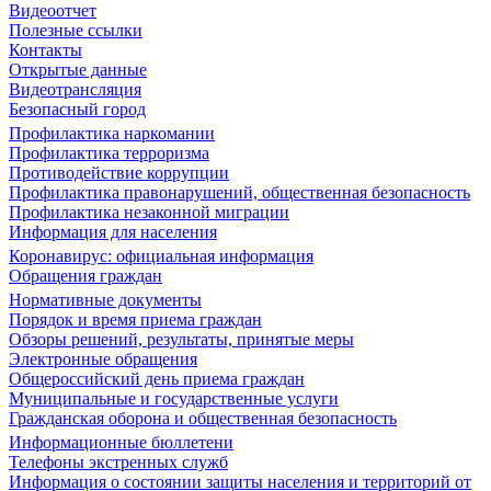
Видеоотчет
Полезные ссылки
Контакты
Открытые данные
Видеотрансляция
Безопасный город
Профилактика наркомании
Профилактика терроризма
Противодействие коррупции
Профилактика правонарушений, общественная безопасность
Профилактика незаконной миграции
Информация для населения
Коронавирус: официальная информация
Обращения граждан
Нормативные документы
Порядок и время приема граждан
Обзоры решений, результаты, принятые меры
Электронные обращения
Общероссийский день приема граждан
Муниципальные и государственные услуги
Гражданская оборона и общественная безопасность
Информационные бюллетени
Телефоны экстренных служб
Информация о состоянии защиты населения и территорий от