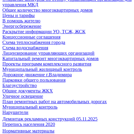
управления МКД
Общее количество многоквартирных домов
Цены и тарифы
В помощь жителю
Энергосбережение
Раскрытие информации УО, ТСЖ, ЖСК
Концессионные соглашения
Схема теплоснабжения города
Схема водоснабжения
Лицензирование управляющих организаций
Капитальный ремонт многоквартирных домов
Проекты программ комплексного развития
Муниципальный жилищный контроль
Дорожное движение г.Владимира
Парковки общего пользования
Благоустройство
Общие документы ЖКХ
Уличное освещение
План ремонтных работ на автомобильных дорогах
Муниципальный контроль
Нарушители
Демонтаж рекламных конструкций 05.11.2025
Перепись населения 2020
Нормативные материалы