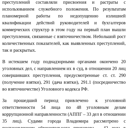
преступлений составляли присвоения и растраты с
использованием служебного положения. По результатам
планомерной работы по недопущению излишней
квалификации действий руководителей и бухгалтеров
коммерческих структур в этом году на первый план вышли
преступления, связанные с взяточничеством. Небольшой рост
количественных показателей, как выявленных преступлений,
так и раскрытых.
В истекшем году поднадзорными органами окончено 20
уголовных дел, с направлением их в суд, в отношении 20 лиц
совершивших преступления, предусмотренные ст. ст. 290
(получение взятки), 291 (дача взятки), 291.1 (посредничество
во взяточничестве) Уголовного кодекса РФ.
За прошедший период привлечено к уголовной
ответственности 54 лица по 48 уголовным делам
коррупционной направленности (АППГ – 33 дел в отношении
35 лиц). Судами города Владимира рассмотрено с
постановлением обвинительного приговора – 42 дела в