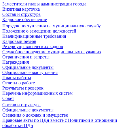
Заместители главы администрации города
Визитная карточка
Состав и структура
Кадровое обеспечение
Порядок поступления на муниципальную службу
Положение о замещении должностей
Квалификационные требования
Кадровый резерв
Резерв управленческих кадров
Служебное поведение муниципальных служащих
Ограничения и запреты
Награждения
Официальные документы
Официальные выступления
Планы работы
Отчеты о работе
Результаты проверок
Перечень информационных систем
Совет
Состав и структура
Официальные документы
Сведения о доходах и имуществе
Правовые акты по ПДн вместе с Политикой в отношении
обработки ПДн