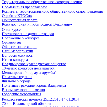
Территориальное общественное самоуправление
Нормативная правовая база
Комитеты территориального общественного самоуправления
О работе КТОСов
Общественная палата
Конкурс «Знай и люби родной Владимир»
О конкурсе
Постановление администрации
Положение о конкурсе
Оргкомитет
Общественное жюри
План мероприятий
Вопросы конкурса
Итоги конкурса
Владимирское краеведческое общество
10-летию конкурса посвящается
Медиапроект "Формула дружбы"
Печатные издания
Фильмы о городе
Почетные граждане города Владимира
Вспомним всех поименно
Городские мероприятия
Рождественская ярмарка 25.12.2013-14.01.2014
70 лет Владимирской области