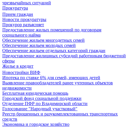
чрезвычайных ситуаций
Прокуратура
Прием граждан
Новости прокуратуры
Прокурор разъясняет
Предоставление жилых помещений по договорам
социального найма
Обеспечение жильем многодетных семей
Обеспечение жильем молодых семей
Обеспечение жильем отдельных категорий граждан
Предоставление жилищных субсидий работникам бюджетной
сферы
Жилье в кредит
Новостройки ВИФ
Ипотека по ставке 6% для семей, имеющих детей
Выявление правообладателей ранее учтенных объектов
недвижимости
Бесплатная юридическая помощь
Городской фонд социальной поддержки
Отделение ПФР по Владимирской области
Голосование "Народный участковый"
Реестр брошенных и разукомплектованных транспортных
средств
Экономика и городское хозяйство