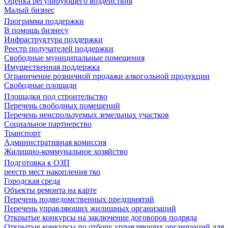
Оценка регулирующего воздействия
Малый бизнес
Программа поддержки
В помощь бизнесу
Инфраструктура поддержки
Реестр получателей поддержки
Свободные муниципальные помещения
Имущественная поддержка
Ограничение розничной продажи алкогольной продукции
Свободные площади
Площадки под строительство
Перечень свободных помещений
Перечень неиспользуемых земельных участков
Социальное партнерство
Транспорт
Административная комиссия
Жилищно-коммунальное хозяйство
Подготовка к ОЗП
реестр мест накопления тко
Городская среда
Объекты ремонта на карте
Перечень подведомственных предприятий
Перечень управляющих жилищных организаций
Открытые конкурсы на заключение договоров подряда
Открытые конкурсы по отбору управляющих организаций для