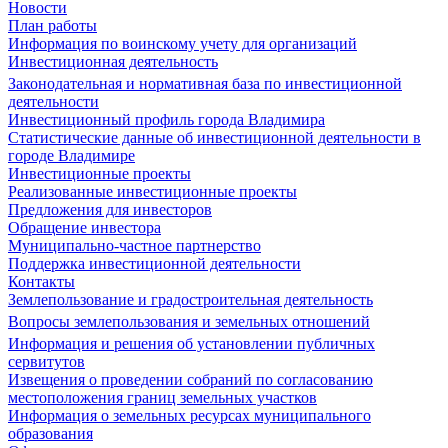
Новости
План работы
Информация по воинскому учету для организаций
Инвестиционная деятельность
Законодательная и нормативная база по инвестиционной
деятельности
Инвестиционный профиль города Владимира
Статистические данные об инвестиционной деятельности в
городе Владимире
Инвестиционные проекты
Реализованные инвестиционные проекты
Предложения для инвесторов
Обращение инвестора
Муниципально-частное партнерство
Поддержка инвестиционной деятельности
Контакты
Землепользование и градостроительная деятельность
Вопросы землепользования и земельных отношений
Информация и решения об установлении публичных
сервитутов
Извещения о проведении собраний по согласованию
местоположения границ земельных участков
Информация о земельных ресурсах муниципального
образования