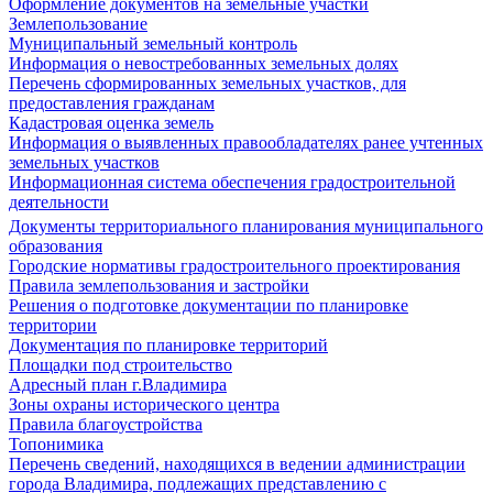
Оформление документов на земельные участки
Землепользование
Муниципальный земельный контроль
Информация о невостребованных земельных долях
Перечень сформированных земельных участков, для
предоставления гражданам
Кадастровая оценка земель
Информация о выявленных правообладателях ранее учтенных
земельных участков
Информационная система обеспечения градостроительной
деятельности
Документы территориального планирования муниципального
образования
Городские нормативы градостроительного проектирования
Правила землепользования и застройки
Решения о подготовке документации по планировке
территории
Документация по планировке территорий
Площадки под строительство
Адресный план г.Владимира
Зоны охраны исторического центра
Правила благоустройства
Топонимика
Перечень сведений, находящихся в ведении администрации
города Владимира, подлежащих представлению с