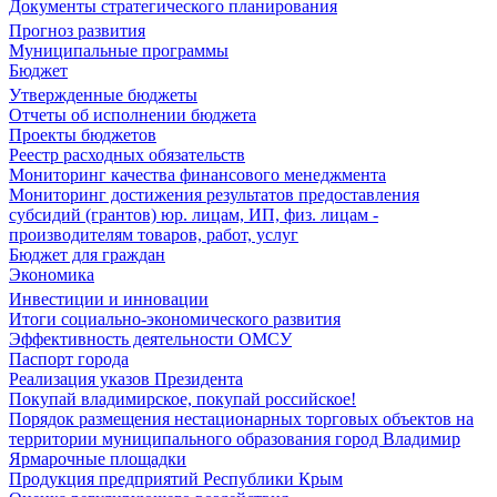
Документы стратегического планирования
Прогноз развития
Муниципальные программы
Бюджет
Утвержденные бюджеты
Отчеты об исполнении бюджета
Проекты бюджетов
Реестр расходных обязательств
Мониторинг качества финансового менеджмента
Мониторинг достижения результатов предоставления
субсидий (грантов) юр. лицам, ИП, физ. лицам -
производителям товаров, работ, услуг
Бюджет для граждан
Экономика
Инвестиции и инновации
Итоги социально-экономического развития
Эффективность деятельности ОМСУ
Паспорт города
Реализация указов Президента
Покупай владимирское, покупай российское!
Порядок размещения нестационарных торговых объектов на
территории муниципального образования город Владимир
Ярмарочные площадки
Продукция предприятий Республики Крым