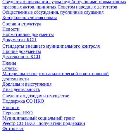
Сведения о признании судом недействующими нормативных
правовых актов, принятых Советом народных депутатов
Общественные обсуждения, публичные слушания
Контрольно-счетная палата
Состав и структура
Новости
Нормативные документы
Документы КСП
Стандарты внешнего муниципального контроля
Прочие документы
Деятельность КСП
Планы
Отчеты
Материалы экспертно-аналитической и контрольной
деятельности
Доклады и выступления
Иная деятельность
Сведения о доходах и имуществе
Поддержка СО НКО
Новости
Перечень НКО
Муниципальный социальный грант
Реестр СО НКО - получатели поддержки
Фотоотчет