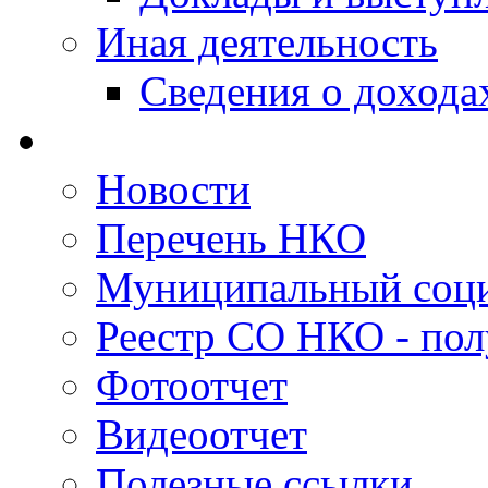
Иная деятельность
Сведения о дохода
Новости
Перечень НКО
Муниципальный соци
Реестр СО НКО - пол
Фотоотчет
Видеоотчет
Полезные ссылки