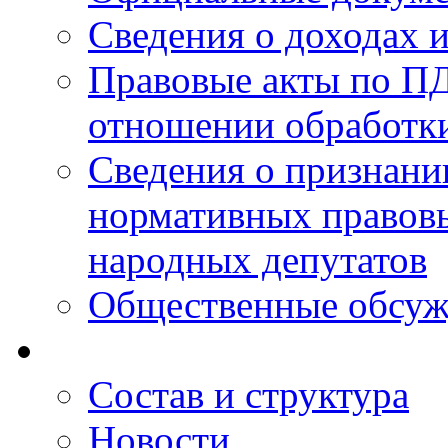
Сведения о доходах 
Правовые акты по ПД
отношении обработк
Сведения о признан
нормативных правовы
народных депутатов
Общественные обсуж
Состав и структура
Новости