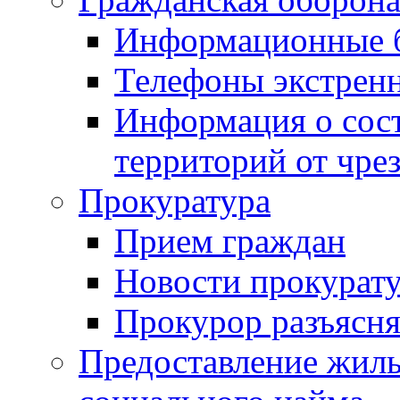
Информационные 
Телефоны экстрен
Информация о сост
территорий от чре
Прокуратура
Прием граждан
Новости прокурат
Прокурор разъясня
Предоставление жил