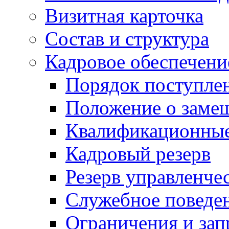
Визитная карточка
Состав и структура
Кадровое обеспечени
Порядок поступле
Положение о заме
Квалификационные
Кадровый резерв
Резерв управленче
Служебное поведе
Ограничения и зап