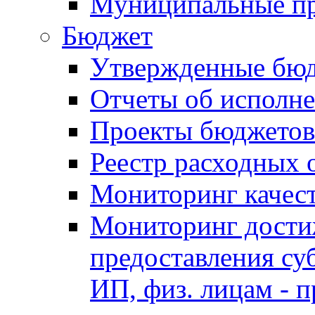
Муниципальные п
Бюджет
Утвержденные бю
Отчеты об исполн
Проекты бюджетов
Реестр расходных 
Мониторинг качес
Мониторинг достиж
предоставления су
ИП, физ. лицам - п