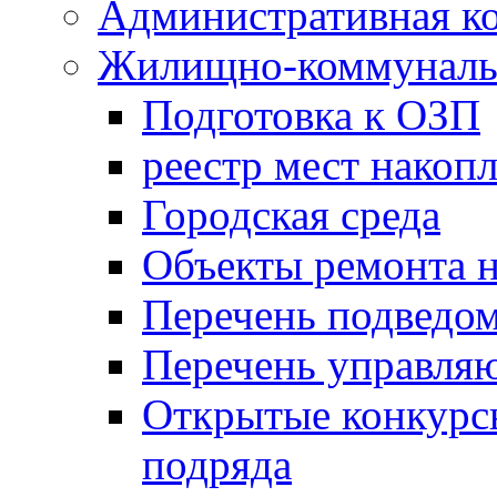
Административная к
Жилищно-коммунальн
Подготовка к ОЗП
реестр мест накопл
Городская среда
Объекты ремонта н
Перечень подведо
Перечень управля
Открытые конкурс
подряда