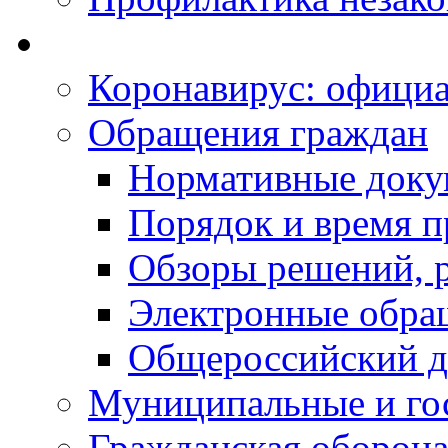
Коронавирус: офици
Обращения граждан
Нормативные док
Порядок и время п
Обзоры решений, р
Электронные обра
Общероссийский д
Муниципальные и го
Гражданская оборона