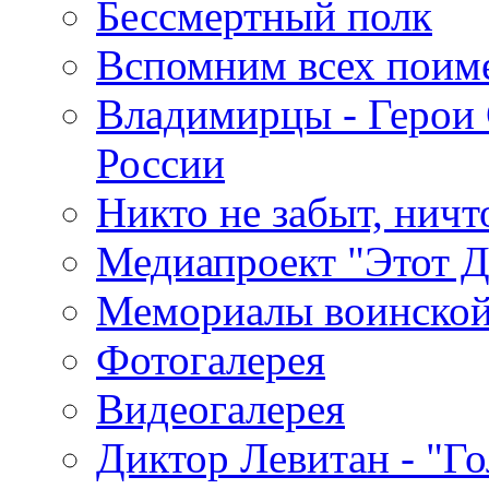
Бессмертный полк
Вспомним всех поим
Владимирцы - Герои 
России
Никто не забыт, ничт
Медиапроект "Этот 
Мемориалы воинской
Фотогалерея
Видеогалерея
Диктор Левитан - "Г