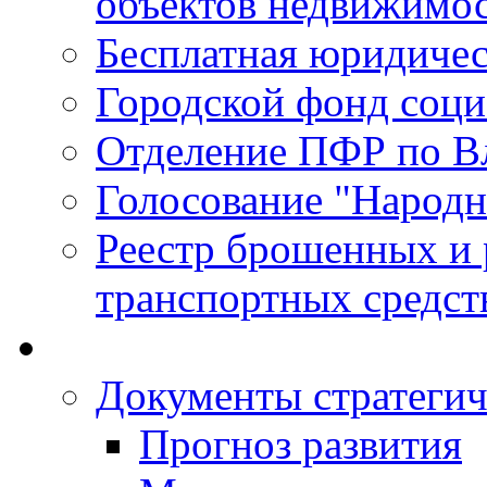
объектов недвижимо
Бесплатная юридиче
Городской фонд соц
Отделение ПФР по В
Голосование "Народ
Реестр брошенных и
транспортных средст
Документы стратегич
Прогноз развития