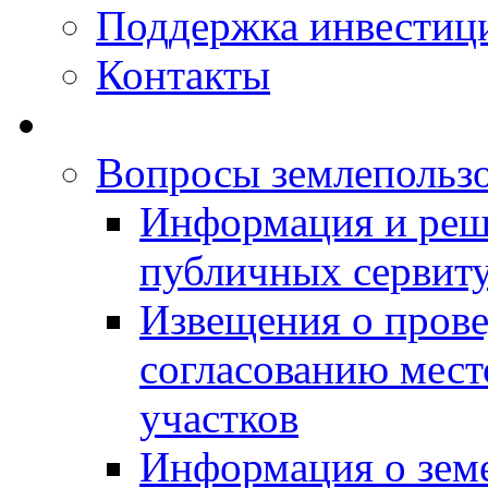
Поддержка инвестиц
Контакты
Вопросы землепольз
Информация и реш
публичных сервит
Извещения о прове
согласованию мес
участков
Информация о зем