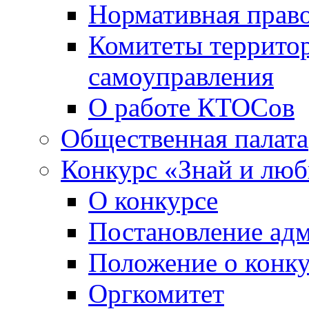
Нормативная право
Комитеты террито
самоуправления
О работе КТОСов
Общественная палата
Конкурс «Знай и лю
О конкурсе
Постановление ад
Положение о конк
Оргкомитет