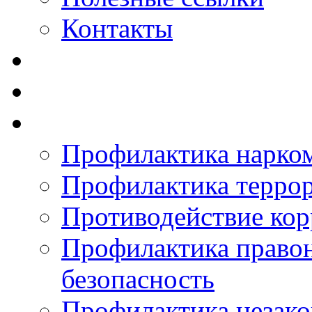
Контакты
Профилактика нарко
Профилактика терро
Противодействие ко
Профилактика право
безопасность
Профилактика незак