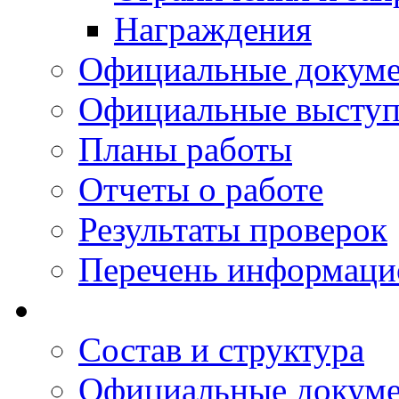
Награждения
Официальные докум
Официальные выступ
Планы работы
Отчеты о работе
Результаты проверок
Перечень информаци
Состав и структура
Официальные докум