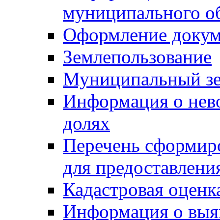
муниципального о
Оформление докуме
Землепользование
Муниципальный зе
Информация о нев
долях
Перечень сформир
для предоставлени
Кадастровая оценк
Информация о выя