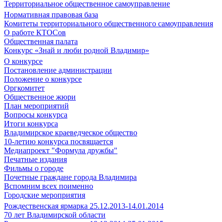
Территориальное общественное самоуправление
Нормативная правовая база
Комитеты территориального общественного самоуправления
О работе КТОСов
Общественная палата
Конкурс «Знай и люби родной Владимир»
О конкурсе
Постановление администрации
Положение о конкурсе
Оргкомитет
Общественное жюри
План мероприятий
Вопросы конкурса
Итоги конкурса
Владимирское краеведческое общество
10-летию конкурса посвящается
Медиапроект "Формула дружбы"
Печатные издания
Фильмы о городе
Почетные граждане города Владимира
Вспомним всех поименно
Городские мероприятия
Рождественская ярмарка 25.12.2013-14.01.2014
70 лет Владимирской области