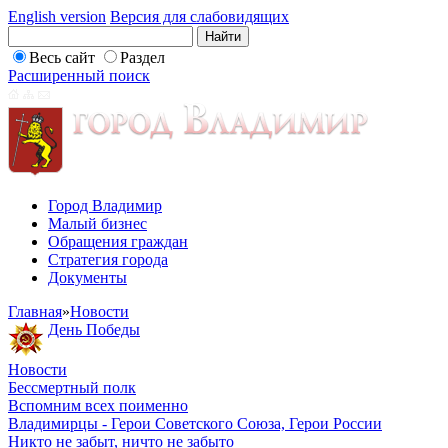
English version
Версия для слабовидящих
Весь сайт
Раздел
Расширенный поиск
Город Владимир
Малый бизнес
Обращения граждан
Стратегия города
Документы
Главная
»
Новости
День Победы
Новости
Бессмертный полк
Вспомним всех поименно
Владимирцы - Герои Советского Союза, Герои России
Никто не забыт, ничто не забыто