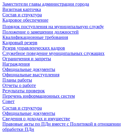
Заместители главы администрации города
Визитная карточка
Состав и структура
Кадровое обеспечение
Порядок поступления на муниципальную службу
Положение о замещении должностей
Квалификационные требования
Кадровый резерв
Резерв управленческих кадров
Служебное поведение муниципальных служащих
Ограничения и запреты
Награждения
Официальные документы
Официальные выступления
Планы работы
Отчеты о работе
Результаты проверок
Перечень информационных систем
Совет
Состав и структура
Официальные документы
Сведения о доходах и имуществе
Правовые акты по ПДн вместе с Политикой в отношении
обработки ПДн