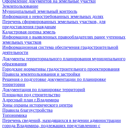
Оформление документов на земельные участки
Землепользование
Муниципальный земельный контроль
Информация о невостребованных земельных долях
Перечень сформированных земельных участков, для
предоставления гражданам
Кадастровая оценка земель
Информация о выявленных правообладателях ранее учтенных
земельных участков
Информационная система обеспечения градостроительной
деятельности
Документы территориального планирования муниципального
образования
Городские нормативы градостроительного проектирования
Правила землепользования и застройки
Решения о подготовке документации по планировке
территории
Документация по планировке территорий
Площадки под строительство
Адресный план г.Владимира
Зоны охраны исторического центра
Правила благоустройства
Топонимика
Перечень сведений, находящихся в ведении администрации
города Владимира, подлежащих представлению с