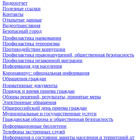
Видеоотчет
Полезные ссылки
Контакты
Открытые данные
Видеотрансляция
Безопасный город
Профилактика наркомании
Профилактика терроризма
Противодействие коррупции
Профилактика правонарушений, общественная безопасность
Профилактика незаконной миграции
Информация для населения
Коронавирус: официальная информация
Обращения граждан
Нормативные документы
Порядок и время приема граждан
Обзоры решений, результаты, принятые меры
Электронные обращения
Общероссийский день приема граждан
Муниципальные и государственные услуги
Гражданская оборона и общественная безопасность
Информационные бюллетени
Телефоны экстренных служб
Информация о состоянии защиты населения и территорий от