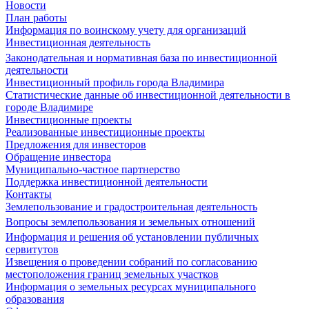
Новости
План работы
Информация по воинскому учету для организаций
Инвестиционная деятельность
Законодательная и нормативная база по инвестиционной
деятельности
Инвестиционный профиль города Владимира
Статистические данные об инвестиционной деятельности в
городе Владимире
Инвестиционные проекты
Реализованные инвестиционные проекты
Предложения для инвесторов
Обращение инвестора
Муниципально-частное партнерство
Поддержка инвестиционной деятельности
Контакты
Землепользование и градостроительная деятельность
Вопросы землепользования и земельных отношений
Информация и решения об установлении публичных
сервитутов
Извещения о проведении собраний по согласованию
местоположения границ земельных участков
Информация о земельных ресурсах муниципального
образования