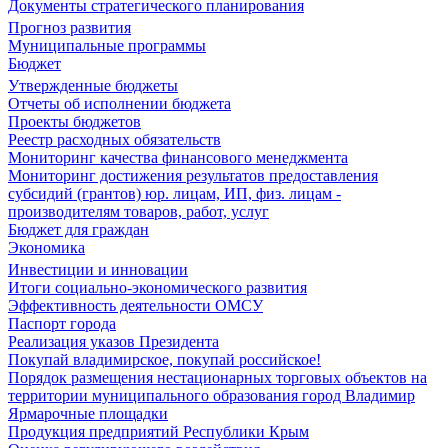
Документы стратегического планирования
Прогноз развития
Муниципальные программы
Бюджет
Утвержденные бюджеты
Отчеты об исполнении бюджета
Проекты бюджетов
Реестр расходных обязательств
Мониторинг качества финансового менеджмента
Мониторинг достижения результатов предоставления
субсидий (грантов) юр. лицам, ИП, физ. лицам -
производителям товаров, работ, услуг
Бюджет для граждан
Экономика
Инвестиции и инновации
Итоги социально-экономического развития
Эффективность деятельности ОМСУ
Паспорт города
Реализация указов Президента
Покупай владимирское, покупай российское!
Порядок размещения нестационарных торговых объектов на
территории муниципального образования город Владимир
Ярмарочные площадки
Продукция предприятий Республики Крым