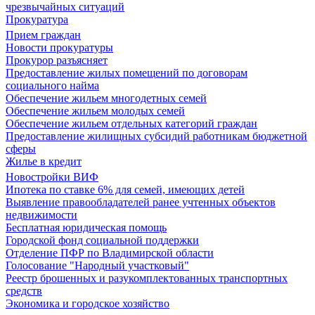
чрезвычайных ситуаций
Прокуратура
Прием граждан
Новости прокуратуры
Прокурор разъясняет
Предоставление жилых помещений по договорам
социального найма
Обеспечение жильем многодетных семей
Обеспечение жильем молодых семей
Обеспечение жильем отдельных категорий граждан
Предоставление жилищных субсидий работникам бюджетной
сферы
Жилье в кредит
Новостройки ВИФ
Ипотека по ставке 6% для семей, имеющих детей
Выявление правообладателей ранее учтенных объектов
недвижимости
Бесплатная юридическая помощь
Городской фонд социальной поддержки
Отделение ПФР по Владимирской области
Голосование "Народный участковый"
Реестр брошенных и разукомплектованных транспортных
средств
Экономика и городское хозяйство