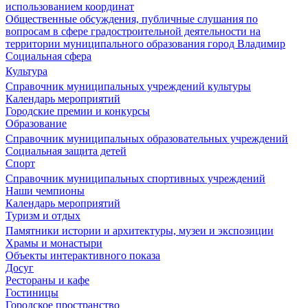
использованием координат
Общественные обсуждения, публичные слушания по
вопросам в сфере градостроительной деятельности на
территории муниципального образования город Владимир
Социальная сфера
Культура
Справочник муниципальных учреждений культуры
Календарь мероприятий
Городские премии и конкурсы
Образование
Справочник муниципальных образовательных учреждений
Социальная защита детей
Спорт
Справочник муниципальных спортивных учреждений
Наши чемпионы
Календарь мероприятий
Туризм и отдых
Памятники истории и архитектуры, музеи и экспозиции
Храмы и монастыри
Объекты интерактивного показа
Досуг
Рестораны и кафе
Гостиницы
Городское пространство