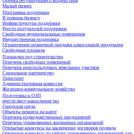
Оценка регулирующего воздействия
Малый бизнес
Программа поддержки
В помощь бизнесу
Инфраструктура поддержки
Реестр получателей поддержки
Свободные муниципальные помещения
Имущественная поддержка
Ограничение розничной продажи алкогольной продукции
Свободные площади
Площадки под строительство
Перечень свободных помещений
Перечень неиспользуемых земельных участков
Социальное партнерство
Транспорт
Административная комиссия
Жилищно-коммунальное хозяйство
Подготовка к ОЗП
реестр мест накопления тко
Городская среда
Объекты ремонта на карте
Перечень подведомственных предприятий
Перечень управляющих жилищных организаций
Открытые конкурсы на заключение договоров подряда
Открытые конкурсы по отбору управляющих организаций для