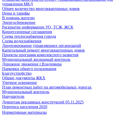
управления МКД
Общее количество многоквартирных домов
Цены и тарифы
В помощь жителю
Энергосбережение
Раскрытие информации УО, ТСЖ, ЖСК
Концессионные соглашения
Схема теплоснабжения города
Схема водоснабжения
Лицензирование управляющих организаций
Капитальный ремонт многоквартирных домов
Проекты программ комплексного развития
Муниципальный жилищный контроль
Дорожное движение г.Владимира
Парковки общего пользования
Благоустройство
Общие документы ЖКХ
Уличное освещение
План ремонтных работ на автомобильных дорогах
Муниципальный контроль
Нарушители
Демонтаж рекламных конструкций 05.11.2025
Перепись населения 2020
Нормативные материалы