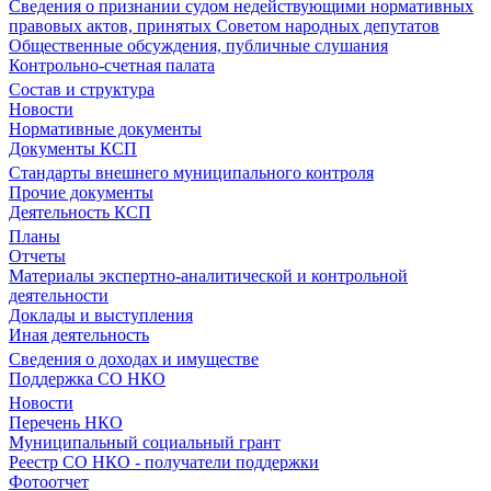
Сведения о признании судом недействующими нормативных
правовых актов, принятых Советом народных депутатов
Общественные обсуждения, публичные слушания
Контрольно-счетная палата
Состав и структура
Новости
Нормативные документы
Документы КСП
Стандарты внешнего муниципального контроля
Прочие документы
Деятельность КСП
Планы
Отчеты
Материалы экспертно-аналитической и контрольной
деятельности
Доклады и выступления
Иная деятельность
Сведения о доходах и имуществе
Поддержка СО НКО
Новости
Перечень НКО
Муниципальный социальный грант
Реестр СО НКО - получатели поддержки
Фотоотчет