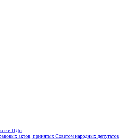
ботки ПДн
авовых актов, принятых Советом народных депутатов