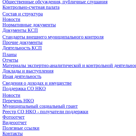
Общественные обсуждения, публичные слушания
Контрольно-счетная палата
Состав и структура
Новости
Нормативные документы
Документы КСП
Стандарты внешнего муниципального контроля
Прочие документы
Деятельность КСП
Планы
Отчеты
Материалы экспертно-аналитической и контрольной деятельно
Доклады и выступления
Иная деятельность
Сведения о доходах и имуществе
Поддержка СО НКО
Новости
Перечень НКО
Муниципальный социальный грант
Реестр СО НКО - получатели поддержки
Фотоотчет
Видеоотчет
Полезные ссылки
Контакты