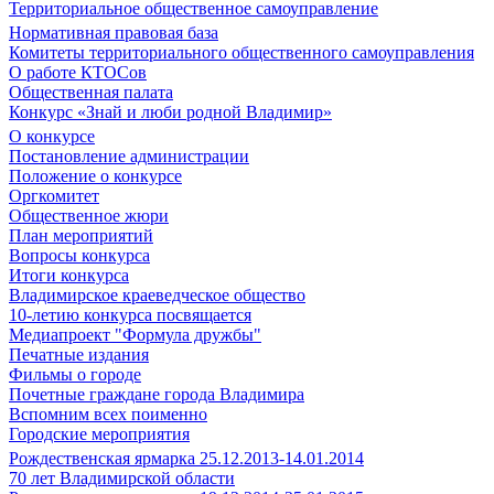
Территориальное общественное самоуправление
Нормативная правовая база
Комитеты территориального общественного самоуправления
О работе КТОСов
Общественная палата
Конкурс «Знай и люби родной Владимир»
О конкурсе
Постановление администрации
Положение о конкурсе
Оргкомитет
Общественное жюри
План мероприятий
Вопросы конкурса
Итоги конкурса
Владимирское краеведческое общество
10-летию конкурса посвящается
Медиапроект "Формула дружбы"
Печатные издания
Фильмы о городе
Почетные граждане города Владимира
Вспомним всех поименно
Городские мероприятия
Рождественская ярмарка 25.12.2013-14.01.2014
70 лет Владимирской области