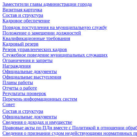
Заместители главы администрации города
Визитная карточка
Состав и структура
Кадровое обеспечение
Порядок поступления на муниципальную службу
Положение о замещении должностей
Квалификационные требования
Кадровый резерв
Резерв управленческих кадров
Служебное поведение муниципальных служащих
Ограничения и запреты
Награждения
Официальные документы
Официальные выступления
Планы работы
Отчеты о работе
Результаты проверок
Перечень информационных систем
Совет
Состав и структура
Официальные документы
Сведения о доходах и имуществе
Правовые акты по ПДн вместе с Политикой в отношении обра
Сведения о признании судом недействующими нормативных пр