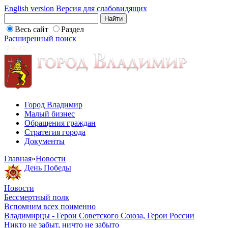
English version
Версия для слабовидящих
Весь сайт
Раздел
Расширенный поиск
Город Владимир
Малый бизнес
Обращения граждан
Стратегия города
Документы
Главная
»
Новости
День Победы
Новости
Бессмертный полк
Вспомним всех поименно
Владимирцы - Герои Советского Союза, Герои России
Никто не забыт, ничто не забыто