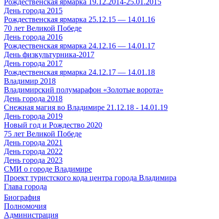
Рождественская ярмарка 19.12.2014-25.01.2015
День города 2015
Рождественская ярмарка 25.12.15 — 14.01.16
70 лет Великой Победе
День города 2016
Рождественская ярмарка 24.12.16 — 14.01.17
День физкультурника-2017
День города 2017
Рождественская ярмарка 24.12.17 — 14.01.18
Владимир 2018
Владимирский полумарафон «Золотые ворота»
День города 2018
Снежная магия во Владимире 21.12.18 - 14.01.19
День города 2019
Новый год и Рождество 2020
75 лет Великой Победе
День города 2021
День города 2022
День города 2023
СМИ о городе Владимире
Проект туристского кода центра города Владимира
Глава города
Биография
Полномочия
Администрация