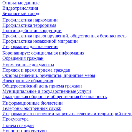
Открытые данные
Видеотрансляция
Безопасный город
Профилактика наркомании
Профилактика терроризма
Противодействие коррупции
Профилактика правонарушений, общественная безопасность
Профилактика незаконной миграции
Информация для населения
Коронавирус: официальная информация
Обращения граждан
Нормативные документы
Порядок и время приема граждан
Обзоры решений, результаты, принятые меры
Электронные обращения
Общероссийский день приема граждан
Муниципальные и государственные услуги
Гражданская оборона и общественная безопасность
Информационные бюллетени
Телефоны экстренных служб
Информация о состоянии защиты населения и территорий от 
Прокуратура
Прием граждан
Новости прокуратуры