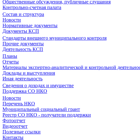
Общественные обсуждения, публичные слушания
Контрольно-счетная палата
Состав и структура
Новости
Нормативные документы
Документы КСП
Стандарты внешнего муниципального контроля
Прочие документы
Деятельность КСП
Планы
Отчеты
Материалы экспертно-аналитической и контрольной деятельно
Доклады и выступления
Иная деятельность
Сведения о доходах и имуществе
Поддержка СО НКО
Новости
Перечень НКО
Муниципальный социальный грант
Реестр СО НКО - получатели поддержки
Фотоотчет
Видеоотчет
Полезные ссылки
Контакты