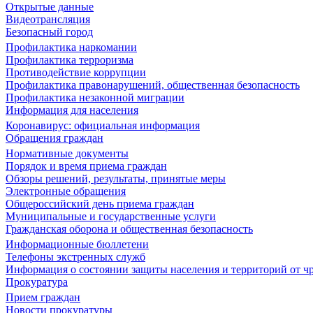
Открытые данные
Видеотрансляция
Безопасный город
Профилактика наркомании
Профилактика терроризма
Противодействие коррупции
Профилактика правонарушений, общественная безопасность
Профилактика незаконной миграции
Информация для населения
Коронавирус: официальная информация
Обращения граждан
Нормативные документы
Порядок и время приема граждан
Обзоры решений, результаты, принятые меры
Электронные обращения
Общероссийский день приема граждан
Муниципальные и государственные услуги
Гражданская оборона и общественная безопасность
Информационные бюллетени
Телефоны экстренных служб
Информация о состоянии защиты населения и территорий от 
Прокуратура
Прием граждан
Новости прокуратуры