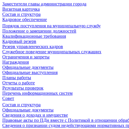
Заместители главы администрации города
Визитная карточка
Состав и структура
Кадровое обеспечение
Порядок поступления на муниципальную службу
Положение о замещении должностей
Квалификационные требования
Кадровый резерв
Резерв управленческих кадров
Служебное поведение муниципальных служащих
Ограничения и запреты
Награждения
Официальные документы
Официальные выступления
Планы работы
Отчеты о работе
Результаты проверок
Перечень информационных систем
Совет
Состав и структура
Официальные документы
Сведения о доходах и имуществе
Правовые акты по ПДн вместе с Политикой в отношении обра
Сведения о признании судом недействующими нормативных пр