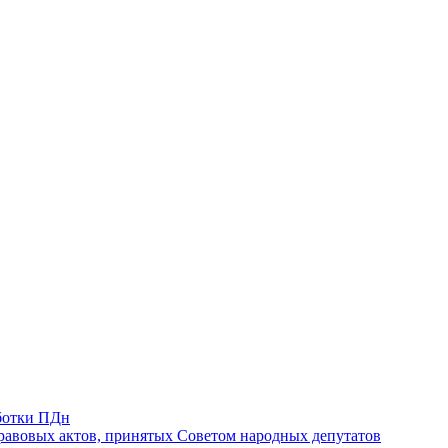
ботки ПДн
авовых актов, принятых Советом народных депутатов