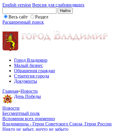
English version
Версия для слабовидящих
Весь сайт
Раздел
Расширенный поиск
Город Владимир
Малый бизнес
Обращения граждан
Стратегия города
Документы
Главная
»
Новости
День Победы
Новости
Бессмертный полк
Вспомним всех поименно
Владимирцы - Герои Советского Союза, Герои России
Никто не забыт, ничто не забыто