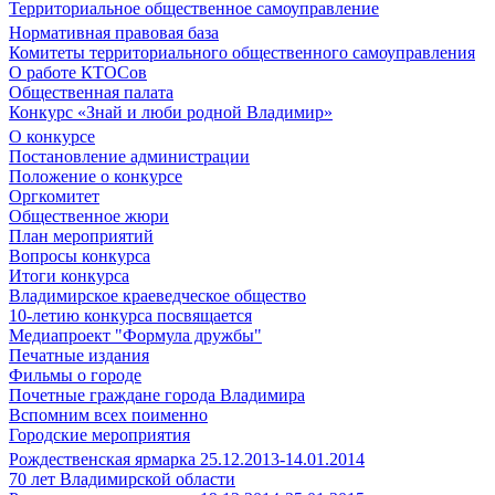
Территориальное общественное самоуправление
Нормативная правовая база
Комитеты территориального общественного самоуправления
О работе КТОСов
Общественная палата
Конкурс «Знай и люби родной Владимир»
О конкурсе
Постановление администрации
Положение о конкурсе
Оргкомитет
Общественное жюри
План мероприятий
Вопросы конкурса
Итоги конкурса
Владимирское краеведческое общество
10-летию конкурса посвящается
Медиапроект "Формула дружбы"
Печатные издания
Фильмы о городе
Почетные граждане города Владимира
Вспомним всех поименно
Городские мероприятия
Рождественская ярмарка 25.12.2013-14.01.2014
70 лет Владимирской области