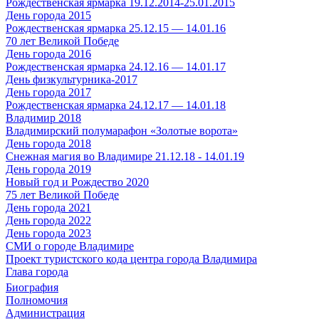
Рождественская ярмарка 19.12.2014-25.01.2015
День города 2015
Рождественская ярмарка 25.12.15 — 14.01.16
70 лет Великой Победе
День города 2016
Рождественская ярмарка 24.12.16 — 14.01.17
День физкультурника-2017
День города 2017
Рождественская ярмарка 24.12.17 — 14.01.18
Владимир 2018
Владимирский полумарафон «Золотые ворота»
День города 2018
Снежная магия во Владимире 21.12.18 - 14.01.19
День города 2019
Новый год и Рождество 2020
75 лет Великой Победе
День города 2021
День города 2022
День города 2023
СМИ о городе Владимире
Проект туристского кода центра города Владимира
Глава города
Биография
Полномочия
Администрация