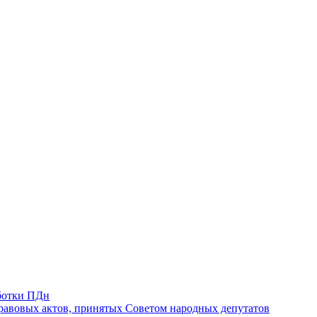
ботки ПДн
авовых актов, принятых Советом народных депутатов