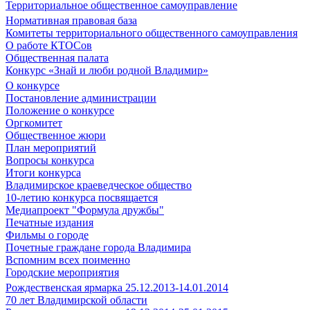
Территориальное общественное самоуправление
Нормативная правовая база
Комитеты территориального общественного самоуправления
О работе КТОСов
Общественная палата
Конкурс «Знай и люби родной Владимир»
О конкурсе
Постановление администрации
Положение о конкурсе
Оргкомитет
Общественное жюри
План мероприятий
Вопросы конкурса
Итоги конкурса
Владимирское краеведческое общество
10-летию конкурса посвящается
Медиапроект "Формула дружбы"
Печатные издания
Фильмы о городе
Почетные граждане города Владимира
Вспомним всех поименно
Городские мероприятия
Рождественская ярмарка 25.12.2013-14.01.2014
70 лет Владимирской области