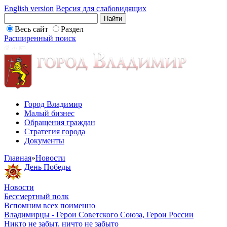
English version
Версия для слабовидящих
Весь сайт
Раздел
Расширенный поиск
Город Владимир
Малый бизнес
Обращения граждан
Стратегия города
Документы
Главная
»
Новости
День Победы
Новости
Бессмертный полк
Вспомним всех поименно
Владимирцы - Герои Советского Союза, Герои России
Никто не забыт, ничто не забыто