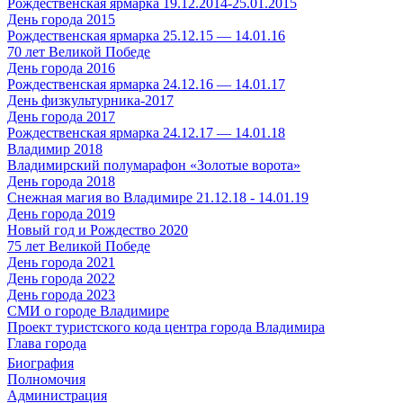
Рождественская ярмарка 19.12.2014-25.01.2015
День города 2015
Рождественская ярмарка 25.12.15 — 14.01.16
70 лет Великой Победе
День города 2016
Рождественская ярмарка 24.12.16 — 14.01.17
День физкультурника-2017
День города 2017
Рождественская ярмарка 24.12.17 — 14.01.18
Владимир 2018
Владимирский полумарафон «Золотые ворота»
День города 2018
Снежная магия во Владимире 21.12.18 - 14.01.19
День города 2019
Новый год и Рождество 2020
75 лет Великой Победе
День города 2021
День города 2022
День города 2023
СМИ о городе Владимире
Проект туристского кода центра города Владимира
Глава города
Биография
Полномочия
Администрация