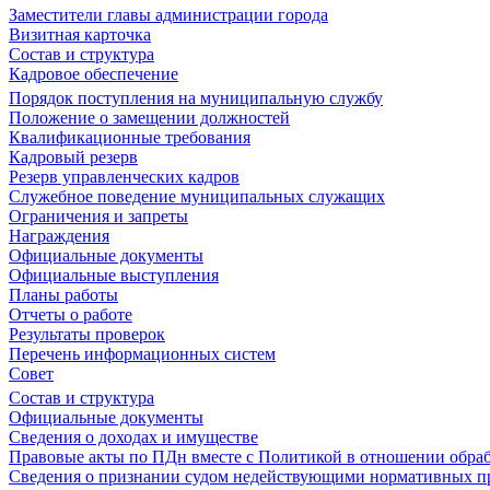
Заместители главы администрации города
Визитная карточка
Состав и структура
Кадровое обеспечение
Порядок поступления на муниципальную службу
Положение о замещении должностей
Квалификационные требования
Кадровый резерв
Резерв управленческих кадров
Служебное поведение муниципальных служащих
Ограничения и запреты
Награждения
Официальные документы
Официальные выступления
Планы работы
Отчеты о работе
Результаты проверок
Перечень информационных систем
Совет
Состав и структура
Официальные документы
Сведения о доходах и имуществе
Правовые акты по ПДн вместе с Политикой в отношении обра
Сведения о признании судом недействующими нормативных пр