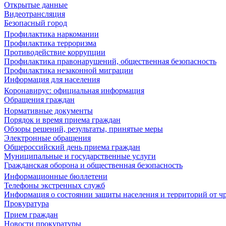
Открытые данные
Видеотрансляция
Безопасный город
Профилактика наркомании
Профилактика терроризма
Противодействие коррупции
Профилактика правонарушений, общественная безопасность
Профилактика незаконной миграции
Информация для населения
Коронавирус: официальная информация
Обращения граждан
Нормативные документы
Порядок и время приема граждан
Обзоры решений, результаты, принятые меры
Электронные обращения
Общероссийский день приема граждан
Муниципальные и государственные услуги
Гражданская оборона и общественная безопасность
Информационные бюллетени
Телефоны экстренных служб
Информация о состоянии защиты населения и территорий от 
Прокуратура
Прием граждан
Новости прокуратуры