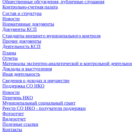
Общественные обсуждения, публичные слушания
Контрольно-счетная палата
Состав и структура
Новости
Нормативные документы
Документы КСП
Стандарты внешнего муниципального контроля
Прочие документы
Деятельность КСП
Планы
Отчеты
Материалы экспертно-аналитической и контрольной деятельно
Доклады и выступления
Иная деятельность
Сведения о доходах и имуществе
Поддержка СО НКО
Новости
Перечень НКО
Муниципальный социальный грант
Реестр СО НКО - получатели поддержки
Фотоотчет
Видеоотчет
Полезные ссылки
Контакты